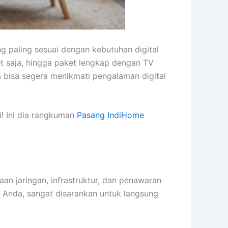
g paling sesuai dengan kebutuhan digital
et saja, hingga paket lengkap dengan TV
a bisa segera menikmati pengalaman digital
i! Ini dia rangkuman
Pasang IndiHome
an jaringan, infrastruktur, dan penawaran
i Anda, sangat disarankan untuk langsung