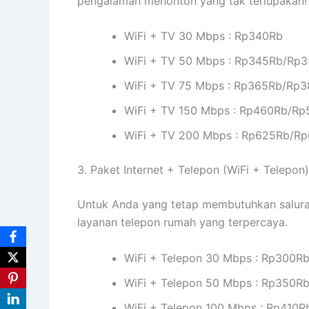
pengalaman menonton yang tak terlupakan!
WiFi + TV 30 Mbps : Rp340Rb
WiFi + TV 50 Mbps : Rp345Rb/Rp
WiFi + TV 75 Mbps : Rp365Rb/Rp
WiFi + TV 150 Mbps : Rp460Rb/R
WiFi + TV 200 Mbps : Rp625Rb/R
3. Paket Internet + Telepon (WiFi + Telepon)
Untuk Anda yang tetap membutuhkan saluran 
layanan telepon rumah yang terpercaya.
WiFi + Telepon 30 Mbps : Rp300R
WiFi + Telepon 50 Mbps : Rp350R
WiFi + Telepon 100 Mbps : Rp410R