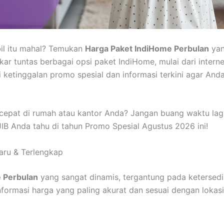
bil itu mahal? Temukan
Harga Paket IndiHome Perbulan
yan
kar tuntas berbagai opsi paket IndiHome, mulai dari intern
i ketinggalan promo spesial dan informasi terkini agar And
 cepat di rumah atau kantor Anda? Jangan buang waktu lag
B Anda tahu di tahun Promo Spesial Agustus 2026 ini!
aru & Terlengkap
 Perbulan
yang sangat dinamis, tergantung pada ketersedia
formasi harga yang paling akurat dan sesuai dengan lokas