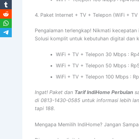
4. Paket Internet + TV + Telepon (WiFi + TV
Pengalaman terlengkap! Nikmati kecepatan in
Solusi komplit untuk kebutuhan digital dan 
WiFi + TV + Telepon 30 Mbps : Rp
WiFi + TV + Telepon 50 Mbps : Rp
WiFi + TV + Telepon 100 Mbps : R
Ingat! Paket dan
Tarif IndiHome Perbulan
sa
di 0813-1430-0585 untuk informasi lebih la
tapi 188.
Mengapa Memilih IndiHome? Jangan Sampai K