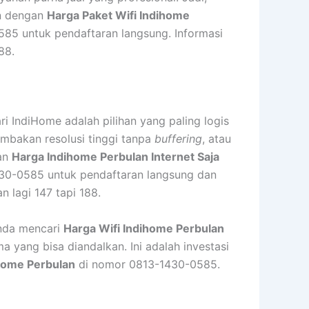
an dengan
Harga Paket Wifi Indihome
85 untuk pendaftaran langsung. Informasi
88.
i IndiHome adalah pilihan yang paling logis
bakan resolusi tinggi tanpa
buffering
, atau
gan
Harga Indihome Perbulan Internet Saja
430-0585 untuk pendaftaran langsung dan
 lagi 147 tapi 188.
Anda mencari
Harga Wifi Indihome Perbulan
yang bisa diandalkan. Ini adalah investasi
ihome Perbulan
di nomor 0813-1430-0585.