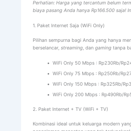
Perhatian: Harga yang tercantum belum ter
biaya pasang Anda hanya Rp166.500 saja! I
1. Paket Internet Saja (WiFi Only)
Pilihan sempurna bagi Anda yang hanya mem
berselancar,
streaming
, dan
gaming
tanpa ba
WiFi Only 50 Mbps : Rp230Rb/Rp
WiFi Only 75 Mbps : Rp250Rb/Rp
WiFi Only 150 Mbps : Rp325Rb/R
WiFi Only 200 Mbps : Rp490Rb/R
2. Paket Internet + TV (WiFi + TV)
Kombinasi ideal untuk keluarga modern yang 