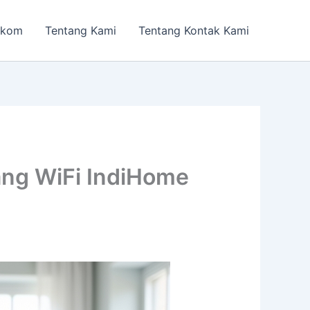
lkom
Tentang Kami
Tentang Kontak Kami
ang WiFi IndiHome