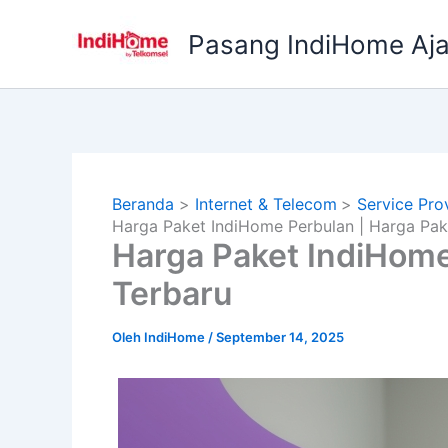
Lewati
ke
Pasang IndiHome Aj
konten
Beranda
Internet & Telecom
Service Pro
Harga Paket IndiHome Perbulan | Harga Pak
Harga Paket IndiHome
Terbaru
Oleh
IndiHome
/
September 14, 2025