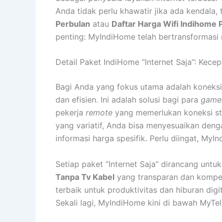
Anda tidak perlu khawatir jika ada kendala
Perbulan
atau
Daftar Harga Wifi Indihome 
penting: MyIndiHome telah bertransformasi
Detail Paket IndiHome “Internet Saja”: Kece
Bagi Anda yang fokus utama adalah koneksi i
dan efisien. Ini adalah solusi bagi para
game
pekerja
remote
yang memerlukan koneksi st
yang variatif, Anda bisa menyesuaikan den
informasi harga spesifik. Perlu diingat, My
Setiap paket “Internet Saja” dirancang unt
Tanpa Tv Kabel
yang transparan dan kompeti
terbaik untuk produktivitas dan hiburan digi
Sekali lagi, MyIndiHome kini di bawah MyTe