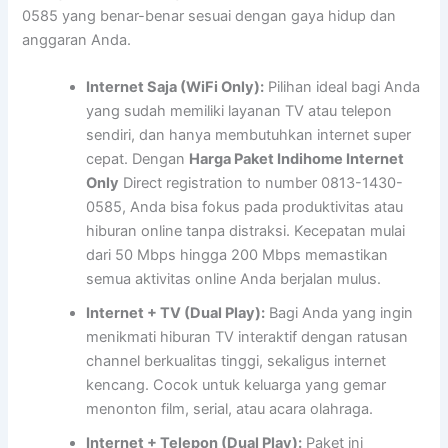
0585 yang benar-benar sesuai dengan gaya hidup dan
anggaran Anda.
Internet Saja (WiFi Only):
Pilihan ideal bagi Anda
yang sudah memiliki layanan TV atau telepon
sendiri, dan hanya membutuhkan internet super
cepat. Dengan
Harga Paket Indihome Internet
Only
Direct registration to number 0813-1430-
0585, Anda bisa fokus pada produktivitas atau
hiburan online tanpa distraksi. Kecepatan mulai
dari 50 Mbps hingga 200 Mbps memastikan
semua aktivitas online Anda berjalan mulus.
Internet + TV (Dual Play):
Bagi Anda yang ingin
menikmati hiburan TV interaktif dengan ratusan
channel berkualitas tinggi, sekaligus internet
kencang. Cocok untuk keluarga yang gemar
menonton film, serial, atau acara olahraga.
Internet + Telepon (Dual Play):
Paket ini