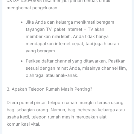
0813-1430-0585 bisa menjadi pilihan cerdas untuk
menghemat pengeluaran.
Jika Anda dan keluarga menikmati beragam
tayangan TV, paket Internet + TV akan
memberikan nilai lebih. Anda tidak hanya
mendapatkan internet cepat, tapi juga hiburan
yang beragam.
Periksa daftar channel yang ditawarkan. Pastikan
sesuai dengan minat Anda, misalnya channel film,
olahraga, atau anak-anak.
3. Apakah Telepon Rumah Masih Penting?
Di era ponsel pintar, telepon rumah mungkin terasa usang
bagi sebagian orang. Namun, bagi beberapa keluarga atau
usaha kecil, telepon rumah masih merupakan alat
komunikasi vital.