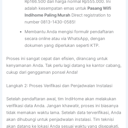
Rp166.500 dari harga normal Rp555.000. Ini
adalah kesempatan emas untuk
Pasang Wifi
Indihome Paling Murah
Direct registration to
number 0813-1430-0585!
Membantu Anda mengisi formulir pendaftaran
secara online atau via WhatsApp, dengan
dokumen yang diperlukan seperti KTP.
Proses ini sangat cepat dan efisien, dirancang untuk
kenyamanan Anda. Tak perlu lagi datang ke kantor cabang,
cukup dari genggaman ponsel Anda!
Langkah 2: Proses Verifikasi dan Penjadwalan Instalasi
Setelah pendaftaran awal, tim IndiHome akan melakukan
verifikasi data Anda. Jangan khawatir, proses ini biasanya
tidak memakan waktu lama. Setelah data terverifikasi, Anda
akan dihubungi untuk penjadwalan instalasi. Tim teknisi
akan datang ke lokasi Anda sesuai waktu yang disepakati.