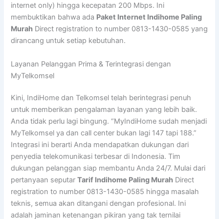
internet only) hingga kecepatan 200 Mbps. Ini
membuktikan bahwa ada
Paket Internet Indihome Paling
Murah
Direct registration to number 0813-1430-0585 yang
dirancang untuk setiap kebutuhan.
Layanan Pelanggan Prima & Terintegrasi dengan
MyTelkomsel
Kini, IndiHome dan Telkomsel telah berintegrasi penuh
untuk memberikan pengalaman layanan yang lebih baik.
Anda tidak perlu lagi bingung. “MyIndiHome sudah menjadi
MyTelkomsel ya dan call center bukan lagi 147 tapi 188.”
Integrasi ini berarti Anda mendapatkan dukungan dari
penyedia telekomunikasi terbesar di Indonesia. Tim
dukungan pelanggan siap membantu Anda 24/7. Mulai dari
pertanyaan seputar
Tarif Indihome Paling Murah
Direct
registration to number 0813-1430-0585 hingga masalah
teknis, semua akan ditangani dengan profesional. Ini
adalah jaminan ketenangan pikiran yang tak ternilai