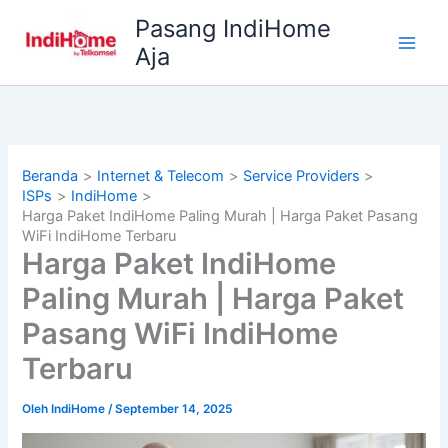
Lewati
Pasang IndiHome
ke
Aja
konten
Beranda
Internet & Telecom
Service Providers
ISPs
IndiHome
Harga Paket IndiHome Paling Murah | Harga Paket Pasang
WiFi IndiHome Terbaru
Harga Paket IndiHome
Paling Murah | Harga Paket
Pasang WiFi IndiHome
Terbaru
Oleh
IndiHome
/
September 14, 2025