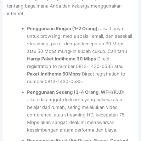
tentang bagaimana Anda dan keluarga menggunakan
internet.
Penggunaan Ringan (1-2 Orang):
Jika hanya
untuk browsing, media sosial, email, dan sesekali
streaming, paket dengan kecepatan 30 Mbps
atau 50 Mbps mungkin sudah cukup. Cari tahu
Harga Paket Indihome 30 Mbps
Direct
registration to number 0813-1430-0585 atau
Paket Indihome 50Mbps
Direct registration to
number 0813-1430-0585.
Penggunaan Sedang (3-4 Orang, WFH/PJJ):
Jika ada anggota keluarga yang bekerja atau
belajar dari rumah, sering melakukan video
conference, atau streaming HD, kecepatan 75
Mbps akan sangat ideal. Ini menawarkan
keseimbangan antara performa dan biaya.
Penggunaan Berat (5+ Orang, Gamer, Content