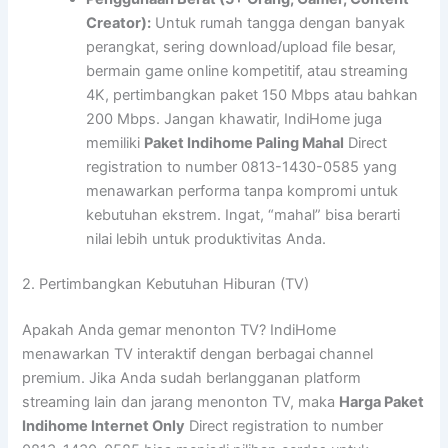
Creator):
Untuk rumah tangga dengan banyak
perangkat, sering download/upload file besar,
bermain game online kompetitif, atau streaming
4K, pertimbangkan paket 150 Mbps atau bahkan
200 Mbps. Jangan khawatir, IndiHome juga
memiliki
Paket Indihome Paling Mahal
Direct
registration to number 0813-1430-0585 yang
menawarkan performa tanpa kompromi untuk
kebutuhan ekstrem. Ingat, “mahal” bisa berarti
nilai lebih untuk produktivitas Anda.
2. Pertimbangkan Kebutuhan Hiburan (TV)
Apakah Anda gemar menonton TV? IndiHome
menawarkan TV interaktif dengan berbagai channel
premium. Jika Anda sudah berlangganan platform
streaming lain dan jarang menonton TV, maka
Harga Paket
Indihome Internet Only
Direct registration to number