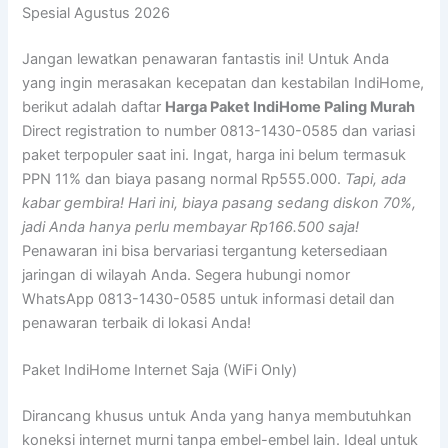
Spesial Agustus 2026
Jangan lewatkan penawaran fantastis ini! Untuk Anda
yang ingin merasakan kecepatan dan kestabilan IndiHome,
berikut adalah daftar
Harga Paket IndiHome Paling Murah
Direct registration to number 0813-1430-0585 dan variasi
paket terpopuler saat ini. Ingat, harga ini belum termasuk
PPN 11% dan biaya pasang normal Rp555.000.
Tapi, ada
kabar gembira! Hari ini, biaya pasang sedang diskon 70%,
jadi Anda hanya perlu membayar Rp166.500 saja!
Penawaran ini bisa bervariasi tergantung ketersediaan
jaringan di wilayah Anda. Segera hubungi nomor
WhatsApp 0813-1430-0585 untuk informasi detail dan
penawaran terbaik di lokasi Anda!
Paket IndiHome Internet Saja (WiFi Only)
Dirancang khusus untuk Anda yang hanya membutuhkan
koneksi internet murni tanpa embel-embel lain. Ideal untuk