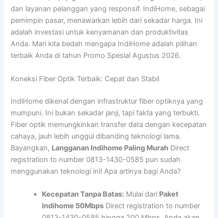
dan layanan pelanggan yang responsif. IndiHome, sebagai
pemimpin pasar, menawarkan lebih dari sekadar harga. Ini
adalah investasi untuk kenyamanan dan produktivitas
Anda. Mari kita bedah mengapa IndiHome adalah pilihan
terbaik Anda di tahun Promo Spesial Agustus 2026.
Koneksi Fiber Optik Terbaik: Cepat dan Stabil
IndiHome dikenal dengan infrastruktur fiber optiknya yang
mumpuni. Ini bukan sekadar janji, tapi fakta yang terbukti.
Fiber optik memungkinkan transfer data dengan kecepatan
cahaya, jauh lebih unggul dibanding teknologi lama.
Bayangkan,
Langganan Indihome Paling Murah
Direct
registration to number 0813-1430-0585 pun sudah
menggunakan teknologi ini! Apa artinya bagi Anda?
Kecepatan Tanpa Batas:
Mulai dari
Paket
Indihome 50Mbps
Direct registration to number
0813-1430-0585 hingga 200 Mbps, Anda akan