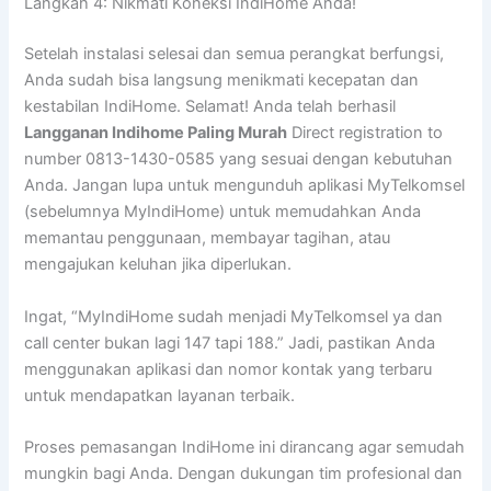
Langkah 4: Nikmati Koneksi IndiHome Anda!
Setelah instalasi selesai dan semua perangkat berfungsi,
Anda sudah bisa langsung menikmati kecepatan dan
kestabilan IndiHome. Selamat! Anda telah berhasil
Langganan Indihome Paling Murah
Direct registration to
number 0813-1430-0585 yang sesuai dengan kebutuhan
Anda. Jangan lupa untuk mengunduh aplikasi MyTelkomsel
(sebelumnya MyIndiHome) untuk memudahkan Anda
memantau penggunaan, membayar tagihan, atau
mengajukan keluhan jika diperlukan.
Ingat, “MyIndiHome sudah menjadi MyTelkomsel ya dan
call center bukan lagi 147 tapi 188.” Jadi, pastikan Anda
menggunakan aplikasi dan nomor kontak yang terbaru
untuk mendapatkan layanan terbaik.
Proses pemasangan IndiHome ini dirancang agar semudah
mungkin bagi Anda. Dengan dukungan tim profesional dan