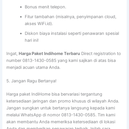
Bonus menit telepon.
Fitur tambahan (misalnya, penyimpanan cloud,
akses WiFi.id).
Diskon biaya instalasi seperti penawaran spesial
hari ini!
Ingat,
Harga Paket Indihome Terbaru
Direct registration to
number 0813-1430-0585 yang kami sajikan di atas bisa
menjadi acuan utama Anda.
5. Jangan Ragu Bertanya!
Harga paket IndiHome bisa bervariasi tergantung
ketersediaan jaringan dan promo khusus di wilayah Anda.
Jangan sungkan untuk bertanya langsung kepada kami
melalui WhatsApp di nomor 0813-1430-0585. Tim kami
akan membantu Anda memeriksa ketersediaan di lokasi
Anda dan memberikan penawaran terbaik. Inilah cara