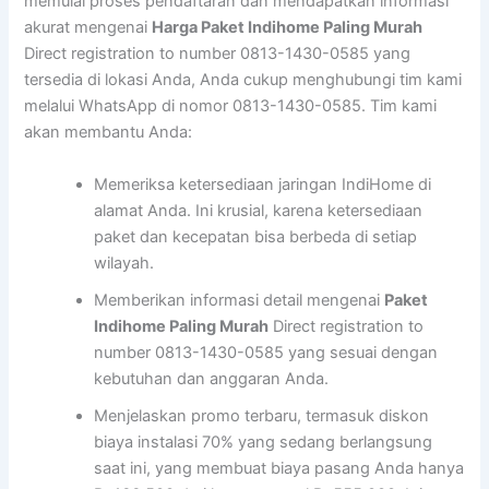
memulai proses pendaftaran dan mendapatkan informasi
akurat mengenai
Harga Paket Indihome Paling Murah
Direct registration to number 0813-1430-0585 yang
tersedia di lokasi Anda, Anda cukup menghubungi tim kami
melalui WhatsApp di nomor 0813-1430-0585. Tim kami
akan membantu Anda:
Memeriksa ketersediaan jaringan IndiHome di
alamat Anda. Ini krusial, karena ketersediaan
paket dan kecepatan bisa berbeda di setiap
wilayah.
Memberikan informasi detail mengenai
Paket
Indihome Paling Murah
Direct registration to
number 0813-1430-0585 yang sesuai dengan
kebutuhan dan anggaran Anda.
Menjelaskan promo terbaru, termasuk diskon
biaya instalasi 70% yang sedang berlangsung
saat ini, yang membuat biaya pasang Anda hanya