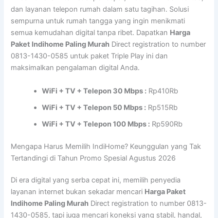
dan layanan telepon rumah dalam satu tagihan. Solusi
sempurna untuk rumah tangga yang ingin menikmati
semua kemudahan digital tanpa ribet. Dapatkan
Harga
Paket Indihome Paling Murah
Direct registration to number
0813-1430-0585 untuk paket Triple Play ini dan
maksimalkan pengalaman digital Anda.
WiFi + TV + Telepon 30 Mbps :
Rp410Rb
WiFi + TV + Telepon 50 Mbps :
Rp515Rb
WiFi + TV + Telepon 100 Mbps :
Rp590Rb
Mengapa Harus Memilih IndiHome? Keunggulan yang Tak
Tertandingi di Tahun Promo Spesial Agustus 2026
Di era digital yang serba cepat ini, memilih penyedia
layanan internet bukan sekadar mencari
Harga Paket
Indihome Paling Murah
Direct registration to number 0813-
1430-0585, tapi juga mencari koneksi yang stabil, handal,