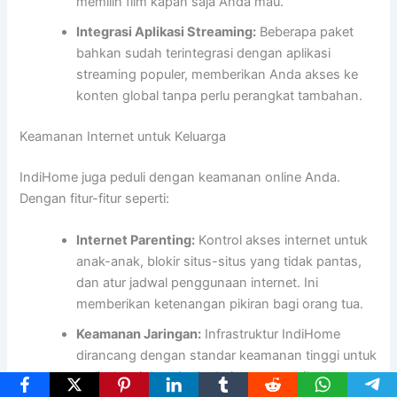
memilih film kapan saja Anda mau.
Integrasi Aplikasi Streaming:
Beberapa paket
bahkan sudah terintegrasi dengan aplikasi
streaming populer, memberikan Anda akses ke
konten global tanpa perlu perangkat tambahan.
Keamanan Internet untuk Keluarga
IndiHome juga peduli dengan keamanan online Anda.
Dengan fitur-fitur seperti:
Internet Parenting:
Kontrol akses internet untuk
anak-anak, blokir situs-situs yang tidak pantas,
dan atur jadwal penggunaan internet. Ini
memberikan ketenangan pikiran bagi orang tua.
Keamanan Jaringan:
Infrastruktur IndiHome
dirancang dengan standar keamanan tinggi untuk
melindungi data Anda dari ancaman siber.