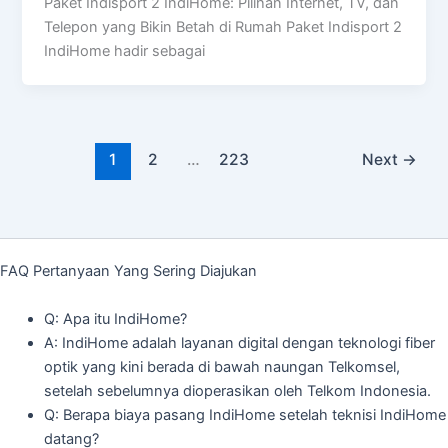
Paket Indisport 2 IndiHome: Pilihan Internet, TV, dan
Telepon yang Bikin Betah di Rumah Paket Indisport 2
IndiHome hadir sebagai
1
2
…
223
Next
→
FAQ Pertanyaan Yang Sering Diajukan
Q: Apa itu IndiHome?
A: IndiHome adalah layanan digital dengan teknologi fiber
optik yang kini berada di bawah naungan Telkomsel,
setelah sebelumnya dioperasikan oleh Telkom Indonesia.
Q: Berapa biaya pasang IndiHome setelah teknisi IndiHome
datang?