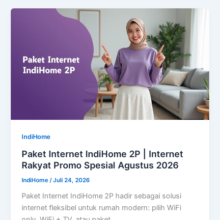
IndiHome
Paket Internet IndiHome 2P | Internet
Rakyat Promo Spesial Agustus 2026
IndiHome
/
Juli 24, 2026
Paket Internet IndiHome 2P hadir sebagai solusi
internet fleksibel untuk rumah modern: pilih WiFi
only, WiFi + TV, atau paket