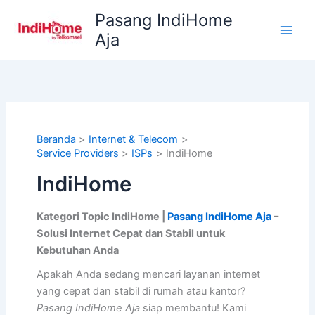
Lewati
Pasang IndiHome
ke
Aja
konten
Beranda
Internet & Telecom
Service Providers
ISPs
IndiHome
IndiHome
Kategori Topic IndiHome |
Pasang IndiHome Aja
–
Solusi Internet Cepat dan Stabil untuk
Kebutuhan Anda
Apakah Anda sedang mencari layanan internet
yang cepat dan stabil di rumah atau kantor?
Pasang IndiHome Aja
siap membantu! Kami