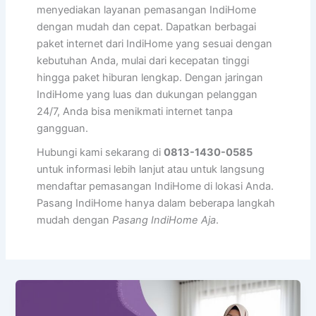
menyediakan layanan pemasangan IndiHome
dengan mudah dan cepat. Dapatkan berbagai
paket internet dari IndiHome yang sesuai dengan
kebutuhan Anda, mulai dari kecepatan tinggi
hingga paket hiburan lengkap. Dengan jaringan
IndiHome yang luas dan dukungan pelanggan
24/7, Anda bisa menikmati internet tanpa
gangguan.
Hubungi kami sekarang di
0813-1430-0585
untuk informasi lebih lanjut atau untuk langsung
mendaftar pemasangan IndiHome di lokasi Anda.
Pasang IndiHome hanya dalam beberapa langkah
mudah dengan
Pasang IndiHome Aja
.