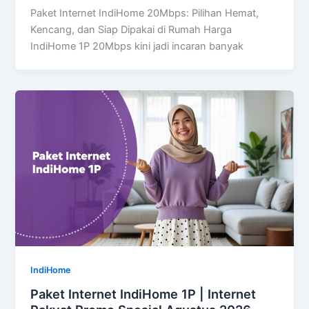
Paket Internet IndiHome 20Mbps: Pilihan Hemat,
Kencang, dan Siap Dipakai di Rumah Harga
IndiHome 1P 20Mbps kini jadi incaran banyak
IndiHome
Paket Internet IndiHome 1P | Internet