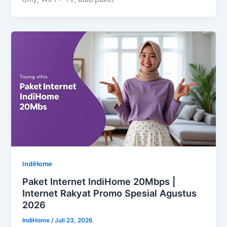
IndiHome
Paket Internet IndiHome 20Mbps |
Internet Rakyat Promo Spesial Agustus
2026
IndiHome
/
Juli 23, 2026