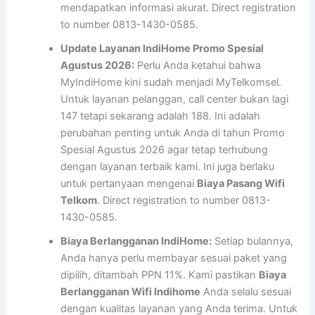
mendapatkan informasi akurat. Direct registration
to number 0813-1430-0585.
Update Layanan IndiHome Promo Spesial
Agustus 2026:
Perlu Anda ketahui bahwa
MyIndiHome kini sudah menjadi MyTelkomsel.
Untuk layanan pelanggan, call center bukan lagi
147 tetapi sekarang adalah 188. Ini adalah
perubahan penting untuk Anda di tahun Promo
Spesial Agustus 2026 agar tetap terhubung
dengan layanan terbaik kami. Ini juga berlaku
untuk pertanyaan mengenai
Biaya Pasang Wifi
Telkom
. Direct registration to number 0813-
1430-0585.
Biaya Berlangganan IndiHome:
Setiap bulannya,
Anda hanya perlu membayar sesuai paket yang
dipilih, ditambah PPN 11%. Kami pastikan
Biaya
Berlangganan Wifi Indihome
Anda selalu sesuai
dengan kualitas layanan yang Anda terima. Untuk