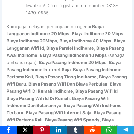
lewatkan! Direct registration to number 0813-
1430-0585.
Kami juga melayani pertanyaan mengenai
Biaya
Langganan Indihome 20 Mbps
,
Biaya Indihome 20 Mbps
,
Biaya Indihome 20Mbps
,
Biaya Indihome 40 Mbps
,
Biaya
Langganan Wifi Id
,
Biaya Paralel Indihome
,
Biaya Pasang
Awal Indihome
,
Biaya Pasang Indihome 10 Mbps
(sebagai
perbandingan),
Biaya Pasang Indihome 20 Mbps
,
Biaya
Pasang Indihome Internet Saja
,
Biaya Pasang Indihome
Pertama Kali
,
Biaya Pasang Tiang Indihome
,
Biaya Pasang
Wifi Baru
,
Biaya Pasang Wifi Dan Biaya Perbulan
,
Biaya
Pasang Wifi Di Rumah Indihome
,
Biaya Pasang Wifi Id
,
Biaya Pasang Wifi Id Di Rumah
,
Biaya Pasang Wifi
Indihome Dan Bulanannya
,
Biaya Pasang Wifi Indihome
Terbaru
,
Biaya Pasang Wifi Internet Saja
,
Biaya Pasang
Wifi Pertama Kali
,
Biaya Pasang Wifi Speedy
,
Biaya
Pasang Wifi Tanpa Telepon Rumah
,
Biaya Pasang Wifi