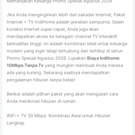
Memanjakan Keluarga Promo Spesial Agustus 2026
Jika Anda menginginkan lebih dari sekadar internet, Paket
Internet + TV IndiHome adalah jawaban sempurna. Selain
koneksi internet super cepat, Anda juga akan
mendapatkan akses ke beragam channel TV interaktif
berkualitas tinggi. Ini adalah kombinasi ideal untuk keluarga
modern yang ingin tetap terhubung dan terhibur di tahun
Promo Spesial Agustus 2026. Lupakan
Biaya Indihome
10Mbps Tanpa Tv
yang mungkin membuat Anda merasa
ada yang kurang. Sekarang saatnya mendapatkan
pengalaman hiburan tanpa batas!
Berikut adalah pilihan paket yang akan mengubah cara
Anda menikmati hiburan di rumah:
WiFi + TV 30 Mbps: Kombinasi Awal untuk Hiburan
Lengkap