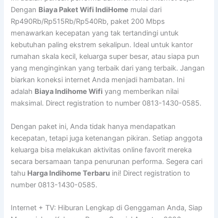
Dengan
Biaya Paket Wifi IndiHome
mulai dari
Rp490Rb/Rp515Rb/Rp540Rb, paket 200 Mbps
menawarkan kecepatan yang tak tertandingi untuk
kebutuhan paling ekstrem sekalipun. Ideal untuk kantor
rumahan skala kecil, keluarga super besar, atau siapa pun
yang menginginkan yang terbaik dari yang terbaik. Jangan
biarkan koneksi internet Anda menjadi hambatan. Ini
adalah
Biaya Indihome Wifi
yang memberikan nilai
maksimal. Direct registration to number 0813-1430-0585.
Dengan paket ini, Anda tidak hanya mendapatkan
kecepatan, tetapi juga ketenangan pikiran. Setiap anggota
keluarga bisa melakukan aktivitas online favorit mereka
secara bersamaan tanpa penurunan performa. Segera cari
tahu
Harga Indihome Terbaru
ini! Direct registration to
number 0813-1430-0585.
Internet + TV: Hiburan Lengkap di Genggaman Anda, Siap