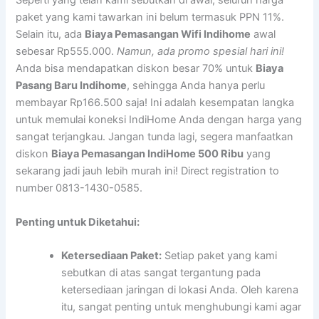
Seperti yang telah kami sebutkan di awal, seluruh harga
paket yang kami tawarkan ini belum termasuk PPN 11%.
Selain itu, ada
Biaya Pemasangan Wifi Indihome
awal
sebesar Rp555.000.
Namun, ada promo spesial hari ini!
Anda bisa mendapatkan diskon besar 70% untuk
Biaya
Pasang Baru Indihome
, sehingga Anda hanya perlu
membayar Rp166.500 saja! Ini adalah kesempatan langka
untuk memulai koneksi IndiHome Anda dengan harga yang
sangat terjangkau. Jangan tunda lagi, segera manfaatkan
diskon
Biaya Pemasangan IndiHome 500 Ribu
yang
sekarang jadi jauh lebih murah ini! Direct registration to
number 0813-1430-0585.
Penting untuk Diketahui:
Ketersediaan Paket:
Setiap paket yang kami
sebutkan di atas sangat tergantung pada
ketersediaan jaringan di lokasi Anda. Oleh karena
itu, sangat penting untuk menghubungi kami agar