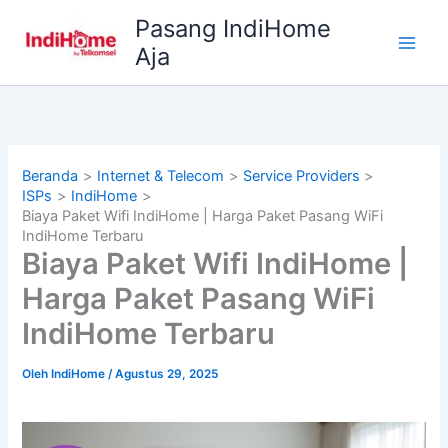
Lewati
Pasang IndiHome
ke
Aja
konten
Beranda
Internet & Telecom
Service Providers
ISPs
IndiHome
Biaya Paket Wifi IndiHome | Harga Paket Pasang WiFi
IndiHome Terbaru
Biaya Paket Wifi IndiHome |
Harga Paket Pasang WiFi
IndiHome Terbaru
Oleh
IndiHome
/
Agustus 29, 2025