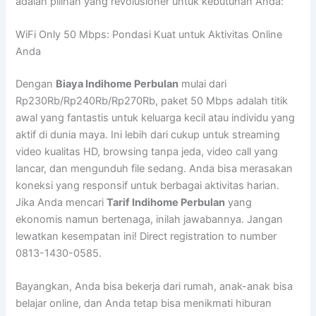
adalah pilihan yang revolusioner untuk kebutuhan Anda:
WiFi Only 50 Mbps: Pondasi Kuat untuk Aktivitas Online
Anda
Dengan
Biaya Indihome Perbulan
mulai dari
Rp230Rb/Rp240Rb/Rp270Rb, paket 50 Mbps adalah titik
awal yang fantastis untuk keluarga kecil atau individu yang
aktif di dunia maya. Ini lebih dari cukup untuk streaming
video kualitas HD, browsing tanpa jeda, video call yang
lancar, dan mengunduh file sedang. Anda bisa merasakan
koneksi yang responsif untuk berbagai aktivitas harian.
Jika Anda mencari
Tarif Indihome Perbulan
yang
ekonomis namun bertenaga, inilah jawabannya. Jangan
lewatkan kesempatan ini! Direct registration to number
0813-1430-0585.
Bayangkan, Anda bisa bekerja dari rumah, anak-anak bisa
belajar online, dan Anda tetap bisa menikmati hiburan