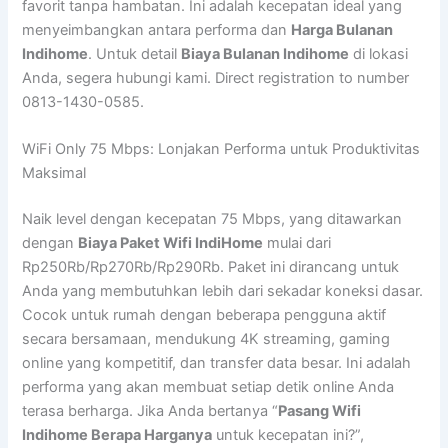
favorit tanpa hambatan. Ini adalah kecepatan ideal yang
menyeimbangkan antara performa dan
Harga Bulanan
Indihome
. Untuk detail
Biaya Bulanan Indihome
di lokasi
Anda, segera hubungi kami. Direct registration to number
0813-1430-0585.
WiFi Only 75 Mbps: Lonjakan Performa untuk Produktivitas
Maksimal
Naik level dengan kecepatan 75 Mbps, yang ditawarkan
dengan
Biaya Paket Wifi IndiHome
mulai dari
Rp250Rb/Rp270Rb/Rp290Rb. Paket ini dirancang untuk
Anda yang membutuhkan lebih dari sekadar koneksi dasar.
Cocok untuk rumah dengan beberapa pengguna aktif
secara bersamaan, mendukung 4K streaming, gaming
online yang kompetitif, dan transfer data besar. Ini adalah
performa yang akan membuat setiap detik online Anda
terasa berharga. Jika Anda bertanya “
Pasang Wifi
Indihome Berapa Harganya
untuk kecepatan ini?”,