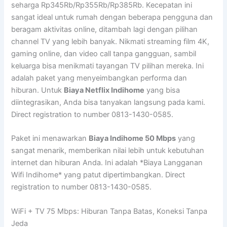
seharga Rp345Rb/Rp355Rb/Rp385Rb. Kecepatan ini
sangat ideal untuk rumah dengan beberapa pengguna dan
beragam aktivitas online, ditambah lagi dengan pilihan
channel TV yang lebih banyak. Nikmati streaming film 4K,
gaming online, dan video call tanpa gangguan, sambil
keluarga bisa menikmati tayangan TV pilihan mereka. Ini
adalah paket yang menyeimbangkan performa dan
hiburan. Untuk
Biaya Netflix Indihome
yang bisa
diintegrasikan, Anda bisa tanyakan langsung pada kami.
Direct registration to number 0813-1430-0585.
Paket ini menawarkan
Biaya Indihome 50 Mbps
yang
sangat menarik, memberikan nilai lebih untuk kebutuhan
internet dan hiburan Anda. Ini adalah *Biaya Langganan
Wifi Indihome* yang patut dipertimbangkan. Direct
registration to number 0813-1430-0585.
WiFi + TV 75 Mbps: Hiburan Tanpa Batas, Koneksi Tanpa
Jeda