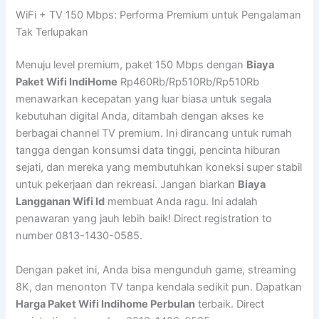
WiFi + TV 150 Mbps: Performa Premium untuk Pengalaman
Tak Terlupakan
Menuju level premium, paket 150 Mbps dengan
Biaya
Paket Wifi IndiHome
Rp460Rb/Rp510Rb/Rp510Rb
menawarkan kecepatan yang luar biasa untuk segala
kebutuhan digital Anda, ditambah dengan akses ke
berbagai channel TV premium. Ini dirancang untuk rumah
tangga dengan konsumsi data tinggi, pencinta hiburan
sejati, dan mereka yang membutuhkan koneksi super stabil
untuk pekerjaan dan rekreasi. Jangan biarkan
Biaya
Langganan Wifi Id
membuat Anda ragu. Ini adalah
penawaran yang jauh lebih baik! Direct registration to
number 0813-1430-0585.
Dengan paket ini, Anda bisa mengunduh game, streaming
8K, dan menonton TV tanpa kendala sedikit pun. Dapatkan
Harga Paket Wifi Indihome Perbulan
terbaik. Direct