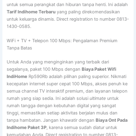
untuk semua perangkat dan hiburan tanpa henti. Ini adalah
Tarif Indihome Terbaru
yang paling direkomendasikan
untuk keluarga dinamis. Direct registration to number 0813-
1430-0585.
WiFi + TV + Telepon 100 Mbps: Pengalaman Premium
Tanpa Batas
Untuk Anda yang menginginkan yang terbaik dari
segalanya, paket 100 Mbps dengan
Biaya Paket Wifi
IndiHome
Rp590Rb adalah pilihan paling superior. Nikmati
kecepatan internet super cepat 100 Mbps, akses penuh ke
semua channel TV interaktif premium, dan layanan telepon
rumah yang siap sedia. Ini adalah solusi
ultimate
untuk
rumah tangga dengan kebutuhan digital yang sangat
tinggi, memastikan setiap aktivitas berjalan mulus dan
tanpa hambatan. Jangan khawatir dengan
Biaya Ont Pada
Indihome Paket 3P
, karena semua sudah diatur untuk
kemudahan Anda. Direct registration to number 0813-