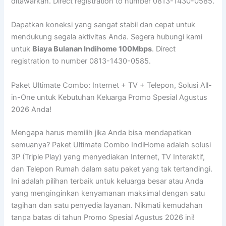
ditawarkan. Direct registration to number 0813-1430-0585.
Dapatkan koneksi yang sangat stabil dan cepat untuk
mendukung segala aktivitas Anda. Segera hubungi kami
untuk
Biaya Bulanan Indihome 100Mbps
. Direct
registration to number 0813-1430-0585.
Paket Ultimate Combo: Internet + TV + Telepon, Solusi All-
in-One untuk Kebutuhan Keluarga Promo Spesial Agustus
2026 Anda!
Mengapa harus memilih jika Anda bisa mendapatkan
semuanya? Paket Ultimate Combo IndiHome adalah solusi
3P (Triple Play) yang menyediakan Internet, TV Interaktif,
dan Telepon Rumah dalam satu paket yang tak tertandingi.
Ini adalah pilihan terbaik untuk keluarga besar atau Anda
yang menginginkan kenyamanan maksimal dengan satu
tagihan dan satu penyedia layanan. Nikmati kemudahan
tanpa batas di tahun Promo Spesial Agustus 2026 ini!