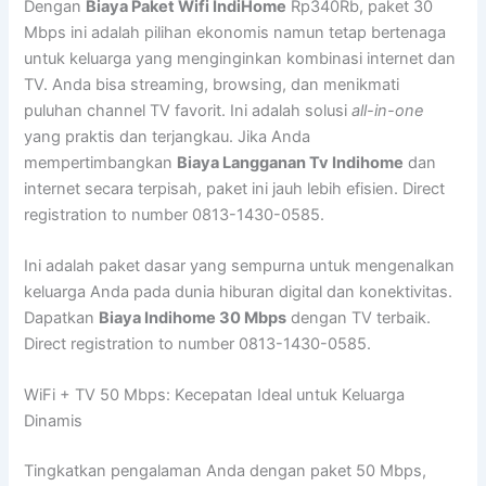
Dengan
Biaya Paket Wifi IndiHome
Rp340Rb, paket 30
Mbps ini adalah pilihan ekonomis namun tetap bertenaga
untuk keluarga yang menginginkan kombinasi internet dan
TV. Anda bisa streaming, browsing, dan menikmati
puluhan channel TV favorit. Ini adalah solusi
all-in-one
yang praktis dan terjangkau. Jika Anda
mempertimbangkan
Biaya Langganan Tv Indihome
dan
internet secara terpisah, paket ini jauh lebih efisien. Direct
registration to number 0813-1430-0585.
Ini adalah paket dasar yang sempurna untuk mengenalkan
keluarga Anda pada dunia hiburan digital dan konektivitas.
Dapatkan
Biaya Indihome 30 Mbps
dengan TV terbaik.
Direct registration to number 0813-1430-0585.
WiFi + TV 50 Mbps: Kecepatan Ideal untuk Keluarga
Dinamis
Tingkatkan pengalaman Anda dengan paket 50 Mbps,