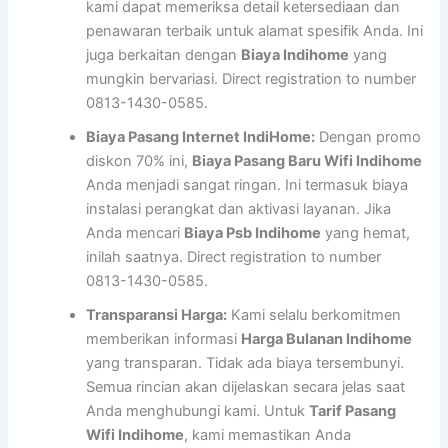
kami dapat memeriksa detail ketersediaan dan
penawaran terbaik untuk alamat spesifik Anda. Ini
juga berkaitan dengan
Biaya Indihome
yang
mungkin bervariasi. Direct registration to number
0813-1430-0585.
Biaya Pasang Internet IndiHome:
Dengan promo
diskon 70% ini,
Biaya Pasang Baru Wifi Indihome
Anda menjadi sangat ringan. Ini termasuk biaya
instalasi perangkat dan aktivasi layanan. Jika
Anda mencari
Biaya Psb Indihome
yang hemat,
inilah saatnya. Direct registration to number
0813-1430-0585.
Transparansi Harga:
Kami selalu berkomitmen
memberikan informasi
Harga Bulanan Indihome
yang transparan. Tidak ada biaya tersembunyi.
Semua rincian akan dijelaskan secara jelas saat
Anda menghubungi kami. Untuk
Tarif Pasang
Wifi Indihome
, kami memastikan Anda