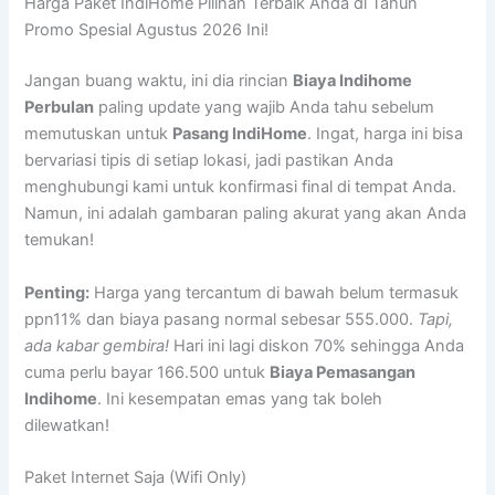
Harga Paket IndiHome Pilihan Terbaik Anda di Tahun
Promo Spesial Agustus 2026 Ini!
Jangan buang waktu, ini dia rincian
Biaya Indihome
Perbulan
paling update yang wajib Anda tahu sebelum
memutuskan untuk
Pasang IndiHome
. Ingat, harga ini bisa
bervariasi tipis di setiap lokasi, jadi pastikan Anda
menghubungi kami untuk konfirmasi final di tempat Anda.
Namun, ini adalah gambaran paling akurat yang akan Anda
temukan!
Penting:
Harga yang tercantum di bawah belum termasuk
ppn11% dan biaya pasang normal sebesar 555.000.
Tapi,
ada kabar gembira!
Hari ini lagi diskon 70% sehingga Anda
cuma perlu bayar 166.500 untuk
Biaya Pemasangan
Indihome
. Ini kesempatan emas yang tak boleh
dilewatkan!
Paket Internet Saja (Wifi Only)