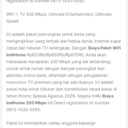
registration to number 0813-1430-0585.
WiFi + TV 200 Mbps: Ultimate Entertainment, Ultimate
Speed
Ini adalah paket pamungkas untuk Anda yang
menginginkan yang terbaik dari kedua dunia: internet super
cepat dan hiburan TV terlengkap. Dengan
Biaya Paket Wifi
IndiHome
Rp625Rb/Rp650Rb/Rp675Rb, Anda akan
merasakan kecepatan 200 Mbps yang tak tertandingi,
cocok untuk rumah dengan banyak perangkat dan
aktivitas online berat, ditambah dengan pengalaman
menonton TV premium yang tak ada duanya. Ini adalah
solusi total untuk hiburan dan konektivitas tanpa batas di
tahun Promo Spesial Agustus 2026. Segera miliki
Biaya
Indihome 200 Mbps
ini! Direct registration to number
0813-1430-0585.
Paket ini memastikan setiap anggota keluarga