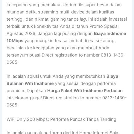
kecepatan yang memukau. Unduh file super besar dalam
hitungan detik, streaming multi-device dalam kualitas
tertinggi, dan nikmati gaming tanpa
lag
. Ini adalah investasi
terbaik untuk konektivitas Anda di tahun Promo Spesial
Agustus 2026. Jangan lagi pusing dengan
Biaya Indihome
10Mbps
yang mungkin terasa lambat di era sekarang,
beralihlah ke kecepatan yang akan membuat Anda
tersenyum puas! Direct registration to number 0813-1430-
0585.
Ini adalah solusi untuk Anda yang membutuhkan
Biaya
Bulanan Wifi Indihome
yang sesuai dengan performa
premium. Dapatkan
Harga Paket Wifi Indihome Perbulan
ini sekarang juga! Direct registration to number 0813-1430-
0585.
WiFi Only 200 Mbps: Performa Puncak Tanpa Tanding!
Ini adalah puncak performa dari IndiHome Internet Saja.