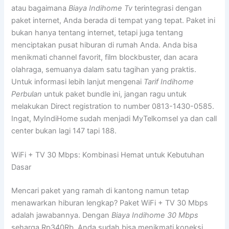
atau bagaimana
Biaya Indihome Tv
terintegrasi dengan
paket internet, Anda berada di tempat yang tepat. Paket ini
bukan hanya tentang internet, tetapi juga tentang
menciptakan pusat hiburan di rumah Anda. Anda bisa
menikmati channel favorit, film blockbuster, dan acara
olahraga, semuanya dalam satu tagihan yang praktis.
Untuk informasi lebih lanjut mengenai
Tarif Indihome
Perbulan
untuk paket bundle ini, jangan ragu untuk
melakukan Direct registration to number 0813-1430-0585.
Ingat, MyIndiHome sudah menjadi MyTelkomsel ya dan call
center bukan lagi 147 tapi 188.
WiFi + TV 30 Mbps: Kombinasi Hemat untuk Kebutuhan
Dasar
Mencari paket yang ramah di kantong namun tetap
menawarkan hiburan lengkap? Paket WiFi + TV 30 Mbps
adalah jawabannya. Dengan
Biaya Indihome 30 Mbps
seharga Rp340Rb, Anda sudah bisa menikmati koneksi