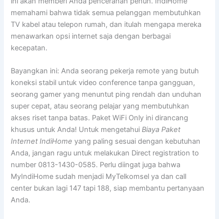
ini akan memberi Anda pencerahan penuh. IndiHome
memahami bahwa tidak semua pelanggan membutuhkan
TV kabel atau telepon rumah, dan itulah mengapa mereka
menawarkan opsi internet saja dengan berbagai
kecepatan.
Bayangkan ini: Anda seorang pekerja remote yang butuh
koneksi stabil untuk video conference tanpa gangguan,
seorang gamer yang menuntut ping rendah dan unduhan
super cepat, atau seorang pelajar yang membutuhkan
akses riset tanpa batas. Paket WiFi Only ini dirancang
khusus untuk Anda! Untuk mengetahui
Biaya Paket
Internet IndiHome
yang paling sesuai dengan kebutuhan
Anda, jangan ragu untuk melakukan Direct registration to
number 0813-1430-0585. Perlu diingat juga bahwa
MyIndiHome sudah menjadi MyTelkomsel ya dan call
center bukan lagi 147 tapi 188, siap membantu pertanyaan
Anda.