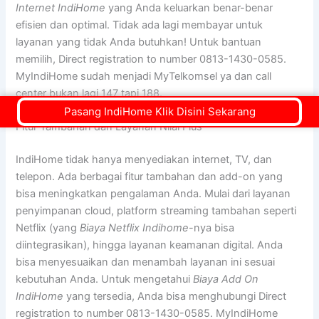
Internet IndiHome
yang Anda keluarkan benar-benar
efisien dan optimal. Tidak ada lagi membayar untuk
layanan yang tidak Anda butuhkan! Untuk bantuan
memilih, Direct registration to number 0813-1430-0585.
MyIndiHome sudah menjadi MyTelkomsel ya dan call
center bukan lagi 147 tapi 188.
Pasang IndiHome Klik Disini Sekarang
Fitur Tambahan dan Layanan Nilai Plus
IndiHome tidak hanya menyediakan internet, TV, dan
telepon. Ada berbagai fitur tambahan dan add-on yang
bisa meningkatkan pengalaman Anda. Mulai dari layanan
penyimpanan cloud, platform streaming tambahan seperti
Netflix (yang
Biaya Netflix Indihome
-nya bisa
diintegrasikan), hingga layanan keamanan digital. Anda
bisa menyesuaikan dan menambah layanan ini sesuai
kebutuhan Anda. Untuk mengetahui
Biaya Add On
IndiHome
yang tersedia, Anda bisa menghubungi Direct
registration to number 0813-1430-0585. MyIndiHome