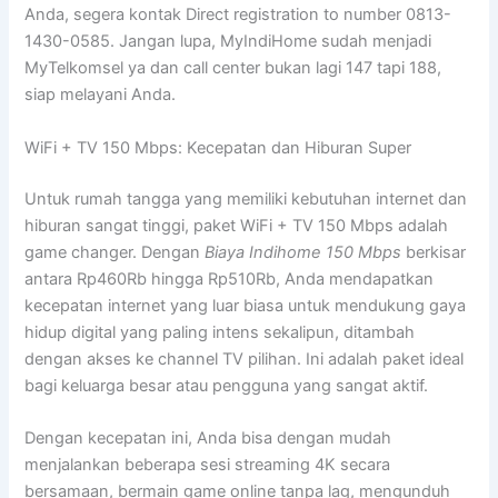
Anda, segera kontak Direct registration to number 0813-
1430-0585. Jangan lupa, MyIndiHome sudah menjadi
MyTelkomsel ya dan call center bukan lagi 147 tapi 188,
siap melayani Anda.
WiFi + TV 150 Mbps: Kecepatan dan Hiburan Super
Untuk rumah tangga yang memiliki kebutuhan internet dan
hiburan sangat tinggi, paket WiFi + TV 150 Mbps adalah
game changer. Dengan
Biaya Indihome 150 Mbps
berkisar
antara Rp460Rb hingga Rp510Rb, Anda mendapatkan
kecepatan internet yang luar biasa untuk mendukung gaya
hidup digital yang paling intens sekalipun, ditambah
dengan akses ke channel TV pilihan. Ini adalah paket ideal
bagi keluarga besar atau pengguna yang sangat aktif.
Dengan kecepatan ini, Anda bisa dengan mudah
menjalankan beberapa sesi streaming 4K secara
bersamaan, bermain game online tanpa lag, mengunduh