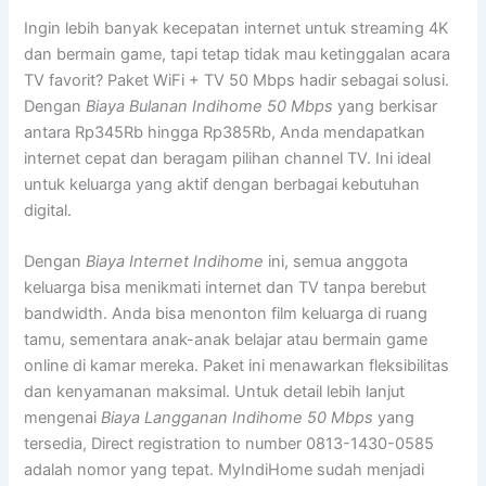
Ingin lebih banyak kecepatan internet untuk streaming 4K
dan bermain game, tapi tetap tidak mau ketinggalan acara
TV favorit? Paket WiFi + TV 50 Mbps hadir sebagai solusi.
Dengan
Biaya Bulanan Indihome 50 Mbps
yang berkisar
antara Rp345Rb hingga Rp385Rb, Anda mendapatkan
internet cepat dan beragam pilihan channel TV. Ini ideal
untuk keluarga yang aktif dengan berbagai kebutuhan
digital.
Dengan
Biaya Internet Indihome
ini, semua anggota
keluarga bisa menikmati internet dan TV tanpa berebut
bandwidth. Anda bisa menonton film keluarga di ruang
tamu, sementara anak-anak belajar atau bermain game
online di kamar mereka. Paket ini menawarkan fleksibilitas
dan kenyamanan maksimal. Untuk detail lebih lanjut
mengenai
Biaya Langganan Indihome 50 Mbps
yang
tersedia, Direct registration to number 0813-1430-0585
adalah nomor yang tepat. MyIndiHome sudah menjadi