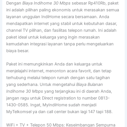
Dengan
Biaya Indihome 30 Mbps
sebesar Rp410Rb, paket
ini adalah pilihan paling ekonomis untuk merasakan semua
layanan unggulan IndiHome secara bersamaan. Anda
mendapatkan internet yang stabil untuk kebutuhan dasar,
channel TV pilihan, dan fasilitas telepon rumah. Ini adalah
paket ideal untuk keluarga yang ingin merasakan
kemudahan integrasi layanan tanpa perlu mengeluarkan
biaya besar.
Paket ini memungkinkan Anda dan keluarga untuk
menjelajahi internet, menonton acara favorit, dan tetap
terhubung melalui telepon rumah dengan satu tagihan
yang sederhana. Untuk mengetahui
Biaya Bulanan
Indihome 30 Mbps
yang terjangkau ini di daerah Anda,
jangan ragu untuk Direct registration to number 0813-
1430-0585. Ingat, MyIndiHome sudah menjadi
MyTelkomsel ya dan call center bukan lagi 147 tapi 188.
WiFi + TV + Telepon 50 Mbps: Keseimbangan Sempurna