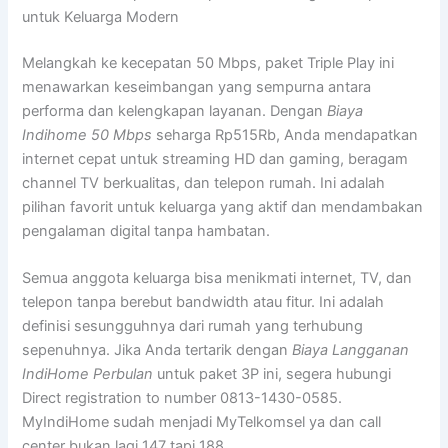
untuk Keluarga Modern
Melangkah ke kecepatan 50 Mbps, paket Triple Play ini
menawarkan keseimbangan yang sempurna antara
performa dan kelengkapan layanan. Dengan
Biaya
Indihome 50 Mbps
seharga Rp515Rb, Anda mendapatkan
internet cepat untuk streaming HD dan gaming, beragam
channel TV berkualitas, dan telepon rumah. Ini adalah
pilihan favorit untuk keluarga yang aktif dan mendambakan
pengalaman digital tanpa hambatan.
Semua anggota keluarga bisa menikmati internet, TV, dan
telepon tanpa berebut bandwidth atau fitur. Ini adalah
definisi sesungguhnya dari rumah yang terhubung
sepenuhnya. Jika Anda tertarik dengan
Biaya Langganan
IndiHome Perbulan
untuk paket 3P ini, segera hubungi
Direct registration to number 0813-1430-0585.
MyIndiHome sudah menjadi MyTelkomsel ya dan call
center bukan lagi 147 tapi 188.