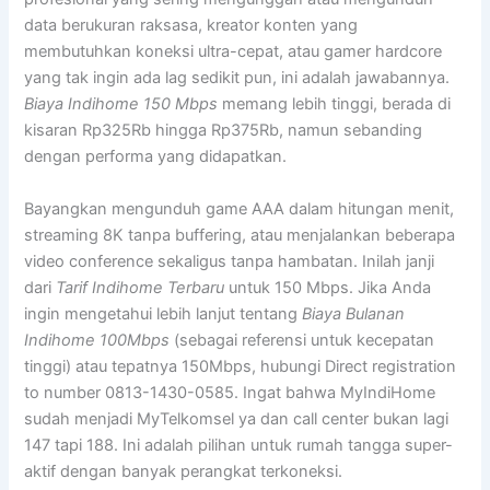
data berukuran raksasa, kreator konten yang
membutuhkan koneksi ultra-cepat, atau gamer hardcore
yang tak ingin ada lag sedikit pun, ini adalah jawabannya.
Biaya Indihome 150 Mbps
memang lebih tinggi, berada di
kisaran Rp325Rb hingga Rp375Rb, namun sebanding
dengan performa yang didapatkan.
Bayangkan mengunduh game AAA dalam hitungan menit,
streaming 8K tanpa buffering, atau menjalankan beberapa
video conference sekaligus tanpa hambatan. Inilah janji
dari
Tarif Indihome Terbaru
untuk 150 Mbps. Jika Anda
ingin mengetahui lebih lanjut tentang
Biaya Bulanan
Indihome 100Mbps
(sebagai referensi untuk kecepatan
tinggi) atau tepatnya 150Mbps, hubungi Direct registration
to number 0813-1430-0585. Ingat bahwa MyIndiHome
sudah menjadi MyTelkomsel ya dan call center bukan lagi
147 tapi 188. Ini adalah pilihan untuk rumah tangga super-
aktif dengan banyak perangkat terkoneksi.