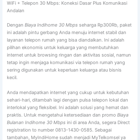
WiFi + Telepon 30 Mbps: Koneksi Dasar Plus Komunikasi
Andalan
Dengan
Biaya Indihome 30 Mbps
seharga Rp300Rb, paket
ini adalah pintu gerbang Anda menuju internet stabil dan
layanan telepon rumah yang bisa diandalkan. Ini adalah
pilihan ekonomis untuk keluarga yang membutuhkan
internet untuk browsing ringan dan aktivitas sosial, namun
tetap ingin menjaga komunikasi via telepon rumah yang
sering digunakan untuk keperluan keluarga atau bisnis
kecil.
Anda mendapatkan internet yang cukup untuk kebutuhan
sehari-hari, ditambah lagi dengan pulsa telepon lokal dan
interlokal yang fleksibel. Ini adalah solusi yang hemat dan
praktis. Untuk mengetahui ketersediaan dan promo
Biaya
Bulanan Indihome 30 Mbps
ini di area Anda, segera Direct
registration to number 0813-1430-0585. Sebagai
tambahan, MyIndiHome sudah menjadi MyTelkomsel ya