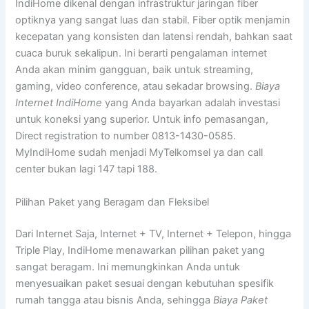
IndiHome dikenal dengan infrastruktur jaringan fiber
optiknya yang sangat luas dan stabil. Fiber optik menjamin
kecepatan yang konsisten dan latensi rendah, bahkan saat
cuaca buruk sekalipun. Ini berarti pengalaman internet
Anda akan minim gangguan, baik untuk streaming,
gaming, video conference, atau sekadar browsing.
Biaya
Internet IndiHome
yang Anda bayarkan adalah investasi
untuk koneksi yang superior. Untuk info pemasangan,
Direct registration to number 0813-1430-0585.
MyIndiHome sudah menjadi MyTelkomsel ya dan call
center bukan lagi 147 tapi 188.
Pilihan Paket yang Beragam dan Fleksibel
Dari Internet Saja, Internet + TV, Internet + Telepon, hingga
Triple Play, IndiHome menawarkan pilihan paket yang
sangat beragam. Ini memungkinkan Anda untuk
menyesuaikan paket sesuai dengan kebutuhan spesifik
rumah tangga atau bisnis Anda, sehingga
Biaya Paket