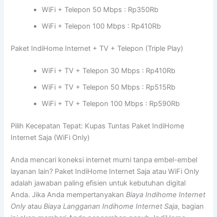
WiFi + Telepon 50 Mbps : Rp350Rb
WiFi + Telepon 100 Mbps : Rp410Rb
Paket IndiHome Internet + TV + Telepon (Triple Play)
WiFi + TV + Telepon 30 Mbps : Rp410Rb
WiFi + TV + Telepon 50 Mbps : Rp515Rb
WiFi + TV + Telepon 100 Mbps : Rp590Rb
Pilih Kecepatan Tepat: Kupas Tuntas Paket IndiHome
Internet Saja (WiFi Only)
Anda mencari koneksi internet murni tanpa embel-embel
layanan lain? Paket IndiHome Internet Saja atau WiFi Only
adalah jawaban paling efisien untuk kebutuhan digital
Anda. Jika Anda mempertanyakan
Biaya Indihome Internet
Only
atau
Biaya Langganan Indihome Internet Saja
, bagian