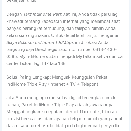
pekerjaan kritis.
Dengan
Tarif Indihome Perbulan
ini, Anda tidak perlu lagi
khawatir tentang kecepatan internet yang melambat saat
banyak perangkat terhubung, dan telepon rumah Anda
selalu siap digunakan. Untuk detail lebih lanjut mengenai
Biaya Bulanan Indihome 100Mbps
ini di lokasi Anda,
langsung saja Direct registration to number 0813-1430-
0585. MyIndiHome sudah menjadi MyTelkomsel ya dan call
center bukan lagi 147 tapi 188.
Solusi Paling Lengkap: Menguak Keunggulan Paket
IndiHome Triple Play (Internet + TV + Telepon)
Jika Anda menginginkan solusi digital terlengkap untuk
rumah, Paket IndiHome Triple Play adalah jawabannya.
Menggabungkan kecepatan internet fiber optik, hiburan
televisi berkualitas, dan layanan telepon rumah yang andal
dalam satu paket, Anda tidak perlu lagi mencari penyedia