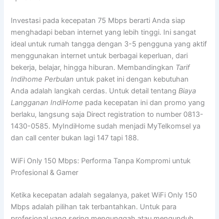
Investasi pada kecepatan 75 Mbps berarti Anda siap
menghadapi beban internet yang lebih tinggi. Ini sangat
ideal untuk rumah tangga dengan 3-5 pengguna yang aktif
menggunakan internet untuk berbagai keperluan, dari
bekerja, belajar, hingga hiburan. Membandingkan
Tarif
Indihome Perbulan
untuk paket ini dengan kebutuhan
Anda adalah langkah cerdas. Untuk detail tentang
Biaya
Langganan IndiHome
pada kecepatan ini dan promo yang
berlaku, langsung saja Direct registration to number 0813-
1430-0585. MyIndiHome sudah menjadi MyTelkomsel ya
dan call center bukan lagi 147 tapi 188.
WiFi Only 150 Mbps: Performa Tanpa Kompromi untuk
Profesional & Gamer
Ketika kecepatan adalah segalanya, paket WiFi Only 150
Mbps adalah pilihan tak terbantahkan. Untuk para
profesional yang sering mengunggah atau mengunduh