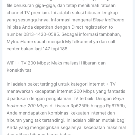
file berukuran giga-giga, dan tetap menikmati ratusan
channel TV premium. Ini adalah solusi hiburan lengkap
yang sesungguhnya. Informasi mengenai
Biaya Indihome
ini bisa Anda dapatkan dengan Direct registration to
number 0813-1430-0585. Sebagai informasi tambahan,
MyIndiHome sudah menjadi MyTelkomsel ya dan call
center bukan lagi 147 tapi 188.
WiFi + TV 200 Mbps: Maksimalisasi Hiburan dan
Konektivitas
Ini adalah paket tertinggi untuk kategori Internet + TV,
menawarkan kecepatan internet 200 Mbps yang fantastis
dipadukan dengan pengalaman TV terbaik. Dengan
Biaya
Indihome 200 Mbps
di kisaran Rp625Rb hingga Rp675Rb,
Anda mendapatkan kombinasi kekuatan internet dan
hiburan yang tak tertandingi. Ini adalah pilihan mutlak bagi
Anda yang menginginkan segalanya: kecepatan maksimal
dan pilihan hiburan tanpa batas.