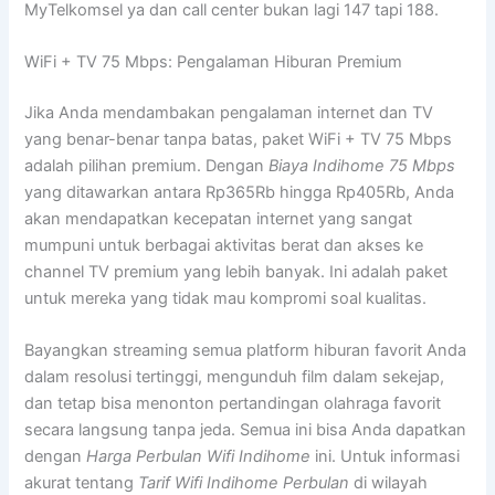
MyTelkomsel ya dan call center bukan lagi 147 tapi 188.
WiFi + TV 75 Mbps: Pengalaman Hiburan Premium
Jika Anda mendambakan pengalaman internet dan TV
yang benar-benar tanpa batas, paket WiFi + TV 75 Mbps
adalah pilihan premium. Dengan
Biaya Indihome 75 Mbps
yang ditawarkan antara Rp365Rb hingga Rp405Rb, Anda
akan mendapatkan kecepatan internet yang sangat
mumpuni untuk berbagai aktivitas berat dan akses ke
channel TV premium yang lebih banyak. Ini adalah paket
untuk mereka yang tidak mau kompromi soal kualitas.
Bayangkan streaming semua platform hiburan favorit Anda
dalam resolusi tertinggi, mengunduh film dalam sekejap,
dan tetap bisa menonton pertandingan olahraga favorit
secara langsung tanpa jeda. Semua ini bisa Anda dapatkan
dengan
Harga Perbulan Wifi Indihome
ini. Untuk informasi
akurat tentang
Tarif Wifi Indihome Perbulan
di wilayah