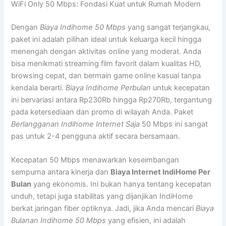
WiFi Only 50 Mbps: Fondasi Kuat untuk Rumah Modern
Dengan
Biaya Indihome 50 Mbps
yang sangat terjangkau,
paket ini adalah pilihan ideal untuk keluarga kecil hingga
menengah dengan aktivitas online yang moderat. Anda
bisa menikmati streaming film favorit dalam kualitas HD,
browsing cepat, dan bermain game online kasual tanpa
kendala berarti.
Biaya Indihome Perbulan
untuk kecepatan
ini bervariasi antara Rp230Rb hingga Rp270Rb, tergantung
pada ketersediaan dan promo di wilayah Anda. Paket
Berlangganan Indihome Internet Saja
50 Mbps ini sangat
pas untuk 2-4 pengguna aktif secara bersamaan.
Kecepatan 50 Mbps menawarkan keseimbangan
sempurna antara kinerja dan
Biaya Internet IndiHome Per
Bulan
yang ekonomis. Ini bukan hanya tentang kecepatan
unduh, tetapi juga stabilitas yang dijanjikan IndiHome
berkat jaringan fiber optiknya. Jadi, jika Anda mencari
Biaya
Bulanan Indihome 50 Mbps
yang efisien, ini adalah