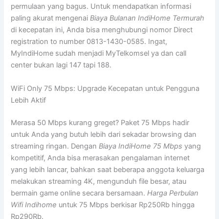
permulaan yang bagus. Untuk mendapatkan informasi
paling akurat mengenai
Biaya Bulanan IndiHome Termurah
di kecepatan ini, Anda bisa menghubungi nomor Direct
registration to number 0813-1430-0585. Ingat,
MyIndiHome sudah menjadi MyTelkomsel ya dan call
center bukan lagi 147 tapi 188.
WiFi Only 75 Mbps: Upgrade Kecepatan untuk Pengguna
Lebih Aktif
Merasa 50 Mbps kurang greget? Paket 75 Mbps hadir
untuk Anda yang butuh lebih dari sekadar browsing dan
streaming ringan. Dengan
Biaya IndiHome 75 Mbps
yang
kompetitif, Anda bisa merasakan pengalaman internet
yang lebih lancar, bahkan saat beberapa anggota keluarga
melakukan streaming 4K, mengunduh file besar, atau
bermain game online secara bersamaan.
Harga Perbulan
Wifi Indihome
untuk 75 Mbps berkisar Rp250Rb hingga
Rp290Rb.