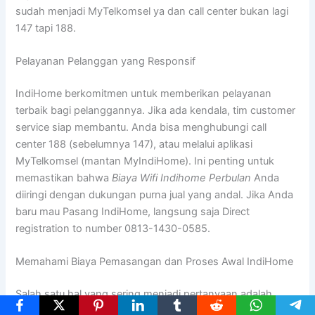
sudah menjadi MyTelkomsel ya dan call center bukan lagi
147 tapi 188.
Pelayanan Pelanggan yang Responsif
IndiHome berkomitmen untuk memberikan pelayanan
terbaik bagi pelanggannya. Jika ada kendala, tim customer
service siap membantu. Anda bisa menghubungi call
center 188 (sebelumnya 147), atau melalui aplikasi
MyTelkomsel (mantan MyIndiHome). Ini penting untuk
memastikan bahwa
Biaya Wifi Indihome Perbulan
Anda
diiringi dengan dukungan purna jual yang andal. Jika Anda
baru mau Pasang IndiHome, langsung saja Direct
registration to number 0813-1430-0585.
Memahami Biaya Pemasangan dan Proses Awal IndiHome
Salah satu hal yang sering menjadi pertanyaan adalah
Biaya Pemasangan IndiHome
atau
Harga Pasang