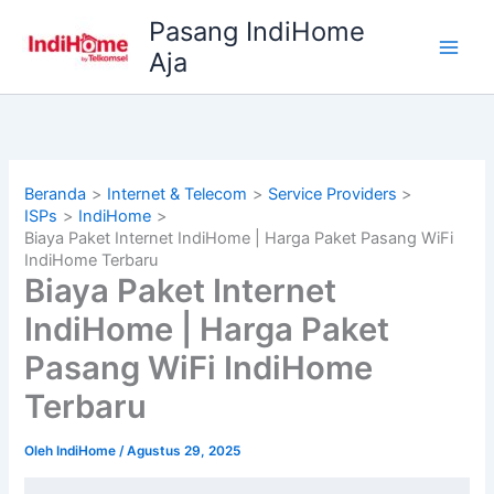
Lewati
Pasang IndiHome
ke
Aja
konten
Beranda
Internet & Telecom
Service Providers
ISPs
IndiHome
Biaya Paket Internet IndiHome | Harga Paket Pasang WiFi
IndiHome Terbaru
Biaya Paket Internet
IndiHome | Harga Paket
Pasang WiFi IndiHome
Terbaru
Oleh
IndiHome
/
Agustus 29, 2025