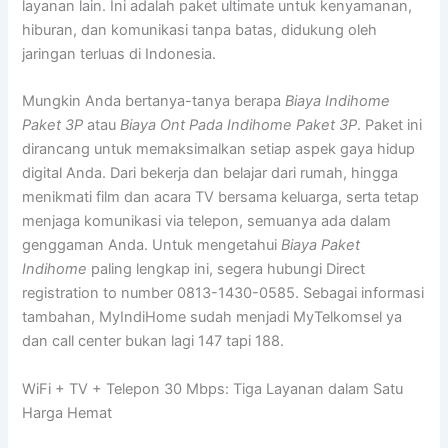
layanan lain. Ini adalah paket ultimate untuk kenyamanan,
hiburan, dan komunikasi tanpa batas, didukung oleh
jaringan terluas di Indonesia.
Mungkin Anda bertanya-tanya berapa
Biaya Indihome
Paket 3P
atau
Biaya Ont Pada Indihome Paket 3P
. Paket ini
dirancang untuk memaksimalkan setiap aspek gaya hidup
digital Anda. Dari bekerja dan belajar dari rumah, hingga
menikmati film dan acara TV bersama keluarga, serta tetap
menjaga komunikasi via telepon, semuanya ada dalam
genggaman Anda. Untuk mengetahui
Biaya Paket
Indihome
paling lengkap ini, segera hubungi Direct
registration to number 0813-1430-0585. Sebagai informasi
tambahan, MyIndiHome sudah menjadi MyTelkomsel ya
dan call center bukan lagi 147 tapi 188.
WiFi + TV + Telepon 30 Mbps: Tiga Layanan dalam Satu
Harga Hemat