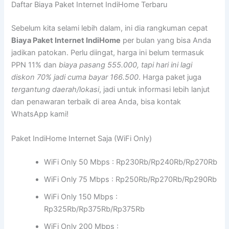
Daftar Biaya Paket Internet IndiHome Terbaru
Sebelum kita selami lebih dalam, ini dia rangkuman cepat
Biaya Paket Internet IndiHome
per bulan yang bisa Anda
jadikan patokan. Perlu diingat, harga ini belum termasuk
PPN 11% dan
biaya pasang 555.000, tapi hari ini lagi
diskon 70% jadi cuma bayar 166.500
. Harga paket juga
tergantung daerah/lokasi
, jadi untuk informasi lebih lanjut
dan penawaran terbaik di area Anda, bisa kontak
WhatsApp kami!
Paket IndiHome Internet Saja (WiFi Only)
WiFi Only 50 Mbps : Rp230Rb/Rp240Rb/Rp270Rb
WiFi Only 75 Mbps : Rp250Rb/Rp270Rb/Rp290Rb
WiFi Only 150 Mbps :
Rp325Rb/Rp375Rb/Rp375Rb
WiFi Only 200 Mbps :