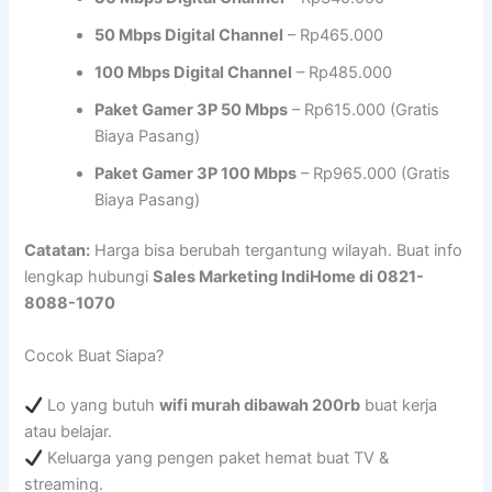
50 Mbps Digital Channel
– Rp465.000
100 Mbps Digital Channel
– Rp485.000
Paket Gamer 3P 50 Mbps
– Rp615.000 (Gratis
Biaya Pasang)
Paket Gamer 3P 100 Mbps
– Rp965.000 (Gratis
Biaya Pasang)
Catatan:
Harga bisa berubah tergantung wilayah. Buat info
lengkap hubungi
Sales Marketing IndiHome di 0821-
8088-1070
Cocok Buat Siapa?
Lo yang butuh
wifi murah dibawah 200rb
buat kerja
atau belajar.
Keluarga yang pengen paket hemat buat TV &
streaming.