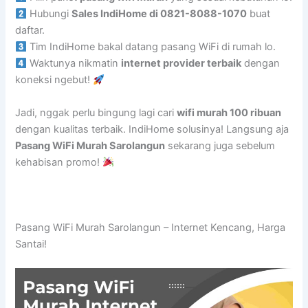
Hubungi
Sales IndiHome di 0821-8088-1070
buat
daftar.
Tim IndiHome bakal datang pasang WiFi di rumah lo.
Waktunya nikmatin
internet provider terbaik
dengan
koneksi ngebut!
Jadi, nggak perlu bingung lagi cari
wifi murah 100 ribuan
dengan kualitas terbaik. IndiHome solusinya! Langsung aja
Pasang WiFi Murah Sarolangun
sekarang juga sebelum
kehabisan promo!
Pasang WiFi Murah Sarolangun – Internet Kencang, Harga
Santai!