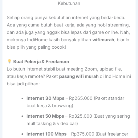
Kebutuhan
Setiap orang punya kebutuhan internet yang beda-beda.
Ada yang cuma butuh buat kerja, ada yang hobi streaming,
dan ada juga yang nggak bisa lepas dari game online. Nah,
makanya IndiHome kasih banyak pilihan
wifimurah
, biar lo
bisa pilih yang paling cocok!
Buat Pekerja & Freelancer
Lo butuh internet stabil buat meeting Zoom, upload file,
atau kerja remote? Paket
pasang wifi murah
di IndiHome ini
bisa jadi pilihan:
Internet 30 Mbps
– Rp265.000 (Paket standar
buat kerja & browsing)
Internet 50 Mbps
– Rp325.000 (Buat yang sering
multitasking & video call)
Internet 100 Mbps
– Rp375.000 (Buat freelancer