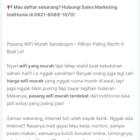
Mau daftar sekarang? Hubungi Sales Marketing
IndiHome di 0821-8088-1070!
Pasang WiFi Murah Sarolangun – Pilihan Paling Worth It
Buat Lo!
Nyari
wifi yang murah
tapi tetep stabil buat kebutuhan
sehari-hari? Lo nggak sendirian! Banyak orang juga lagi cari
harga wifi murah
yang nggak cuma murah di awal, tapi
juga nggak bikin pusing tiap bayar tagihan bulanan.
Makanya,
pasang wifi murah terdekat
dari IndiHome bisa
jadi solusi yang paling pas!
Zaman sekarang, internet tuh udah kayak listrik. Nggak ada
internet? Rasanya mati gaya! Mau kerja, nonton, sampe
pesen makan, semuanya butuh koneksi online. Untungnya,