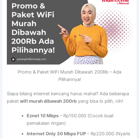
Promo & Paket WiFi Murah Dibawah 200Rb – Ada
Pilihannya!
Siapa bilang internet kencang harus mahal? Ada beberapa
paket
wifi murah dibawah 200rb
yang bisa lo pilih, nih!
Eznet 10 Mbps
– Rp150.000 (Cocok buat
pemakaian ringan)
Internet Only 30 Mbps FUP
– Rp220.000 (Nyaris