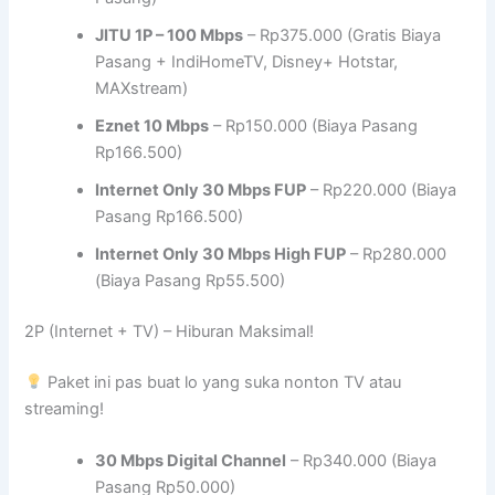
JITU 1P – 100 Mbps
– Rp375.000 (Gratis Biaya
Pasang + IndiHomeTV, Disney+ Hotstar,
MAXstream)
Eznet 10 Mbps
– Rp150.000 (Biaya Pasang
Rp166.500)
Internet Only 30 Mbps FUP
– Rp220.000 (Biaya
Pasang Rp166.500)
Internet Only 30 Mbps High FUP
– Rp280.000
(Biaya Pasang Rp55.500)
2P (Internet + TV) – Hiburan Maksimal!
Paket ini pas buat lo yang suka nonton TV atau
streaming!
30 Mbps Digital Channel
– Rp340.000 (Biaya
Pasang Rp50.000)