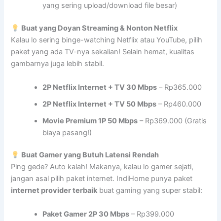
yang sering upload/download file besar)
Buat yang Doyan Streaming & Nonton Netflix
Kalau lo sering binge-watching Netflix atau YouTube, pilih
paket yang ada TV-nya sekalian! Selain hemat, kualitas
gambarnya juga lebih stabil.
2P Netflix Internet + TV 30 Mbps
– Rp365.000
2P Netflix Internet + TV 50 Mbps
– Rp460.000
Movie Premium 1P 50 Mbps
– Rp369.000 (Gratis
biaya pasang!)
Buat Gamer yang Butuh Latensi Rendah
Ping gede? Auto kalah! Makanya, kalau lo gamer sejati,
jangan asal pilih paket internet. IndiHome punya paket
internet provider terbaik
buat gaming yang super stabil:
Paket Gamer 2P 30 Mbps
– Rp399.000