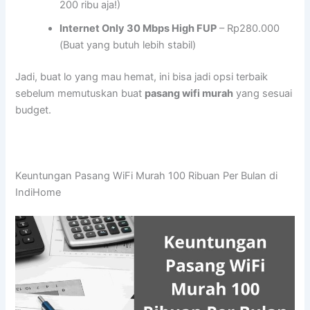
200 ribu aja!)
Internet Only 30 Mbps High FUP
– Rp280.000
(Buat yang butuh lebih stabil)
Jadi, buat lo yang mau hemat, ini bisa jadi opsi terbaik
sebelum memutuskan buat
pasang wifi murah
yang sesuai
budget.
Keuntungan Pasang WiFi Murah 100 Ribuan Per Bulan di
IndiHome