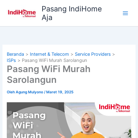
Lewati
Pasang IndiHome
ke
Aja
konten
Beranda
Internet & Telecom
Service Providers
ISPs
Pasang WiFi Murah Sarolangun
Pasang WiFi Murah
Sarolangun
Oleh
Agung Mulyono
/
Maret 19, 2025