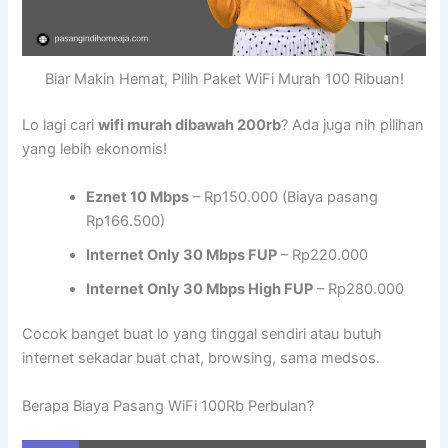
Biar Makin Hemat, Pilih Paket WiFi Murah 100 Ribuan!
Lo lagi cari
wifi murah dibawah 200rb
? Ada juga nih pilihan
yang lebih ekonomis!
Eznet 10 Mbps
– Rp150.000 (Biaya pasang
Rp166.500)
Internet Only 30 Mbps FUP
– Rp220.000
Internet Only 30 Mbps High FUP
– Rp280.000
Cocok banget buat lo yang tinggal sendiri atau butuh
internet sekadar buat chat, browsing, sama medsos.
Berapa Biaya Pasang WiFi 100Rb Perbulan?