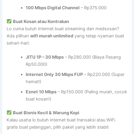
100 Mbps Digital Channel
– Rp375.000
Buat Kosan atau Kontrakan
Lo cuma butuh internet buat streaming dan medsosan?
Ada pilihan
wifi murah unlimited
yang tetap nyaman buat
sehari-hari:
JITU 1P – 30 Mbps
– Rp280.000 (Biaya Pasang
Rp50.000)
Internet Only 30 Mbps FUP
– Rp220.000 (Super
hemat!)
Eznet 10 Mbps
– Rp150.000 (Paling murah, cocok
buat kosan!)
Buat Bisnis Kecil & Warung Kopi
Kalau usaha lo butuh internet buat transaksi atau WiFi
gratis buat pelanggan, pilih paket yang lebih stabil: