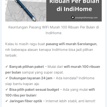
Keuntungan Pasang WiFi Murah 100 Ribuan Per Bulan di
IndiHome
Kalau lo masih ragu buat
pasang wifi murah Sarolangun
,
nih beberapa alasan kenapa IndiHome bisa jadi pilihan
terbaik:
✔
Banyak pilihan paket
– Mulai dari
wifi murah 100 ribuan
per bulan
sampai yang super cepat.
✔
Dukungan layanan 24 jam
– Ada kendala? IndiHome
siap bantu kapan aja.
✔
Bisa pilih paket sesuai budget
– Ada yang mulai
wifi
100 ribu per bulan
!
✔
Jaringan fiber optik
– Internet lebih stabil, anti lemot!