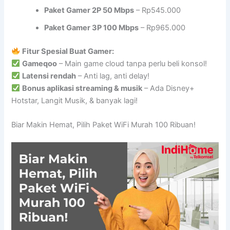
Paket Gamer 2P 50 Mbps
– Rp545.000
Paket Gamer 3P 100 Mbps
– Rp965.000
Fitur Spesial Buat Gamer:
Gameqoo
– Main game cloud tanpa perlu beli konsol!
Latensi rendah
– Anti lag, anti delay!
Bonus aplikasi streaming & musik
– Ada Disney+
Hotstar, Langit Musik, & banyak lagi!
Biar Makin Hemat, Pilih Paket WiFi Murah 100 Ribuan!