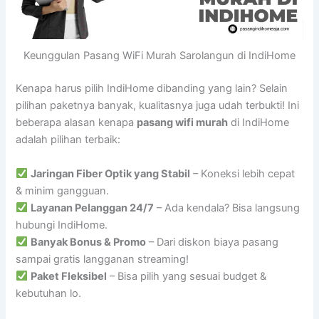
Keunggulan Pasang WiFi Murah Sarolangun di IndiHome
Kenapa harus pilih IndiHome dibanding yang lain? Selain
pilihan paketnya banyak, kualitasnya juga udah terbukti! Ini
beberapa alasan kenapa
pasang wifi murah
di IndiHome
adalah pilihan terbaik:
Jaringan Fiber Optik yang Stabil
– Koneksi lebih cepat
& minim gangguan.
Layanan Pelanggan 24/7
– Ada kendala? Bisa langsung
hubungi IndiHome.
Banyak Bonus & Promo
– Dari diskon biaya pasang
sampai gratis langganan streaming!
Paket Fleksibel
– Bisa pilih yang sesuai budget &
kebutuhan lo.