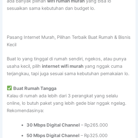
ada banyak pilihan
wifi rumah murah
yang bisa lo
sesuaikan sama kebutuhan dan budget lo.
Pasang Internet Murah, Pilihan Terbaik Buat Rumah & Bisnis
Kecil
Buat lo yang tinggal di rumah sendiri, ngekos, atau punya
usaha kecil, pilih
internet wifi murah
yang nggak cuma
terjangkau, tapi juga sesuai sama kebutuhan pemakaian lo.
Buat Rumah Tangga
Kalau di rumah ada lebih dari 3 perangkat yang selalu
online, lo butuh paket yang lebih gede biar nggak ngelag.
Rekomendasinya:
30 Mbps Digital Channel
– Rp265.000
50 Mbps Digital Channel
– Rp325.000