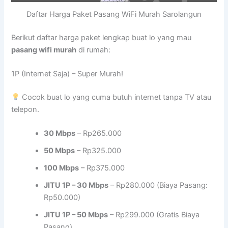
Daftar Harga Paket Pasang WiFi Murah Sarolangun
Berikut daftar harga paket lengkap buat lo yang mau
pasang wifi murah
di rumah:
1P (Internet Saja) – Super Murah!
Cocok buat lo yang cuma butuh internet tanpa TV atau
telepon.
30 Mbps
– Rp265.000
50 Mbps
– Rp325.000
100 Mbps
– Rp375.000
JITU 1P – 30 Mbps
– Rp280.000 (Biaya Pasang:
Rp50.000)
JITU 1P – 50 Mbps
– Rp299.000 (Gratis Biaya
Pasang)