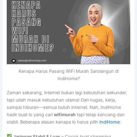
Kenapa Harus Pasang WiFi Murah Sarolangun di
IndiHome?
Zaman sekarang, internet bukan lagi kebutuhan sekunder,
tapi udah masuk kebutuhan utama! Dari nugas, kerja,
sampai hiburan—semua butuh internet. Nah, IndiHome
hadir buat lo yang cari
wifimurah
tapi tetap kencang dan
stabil. Beberapa alasan kenapa lo harus pilih
IndiHome
:
Jaringan Stabil & Luas
– Cocok buat streaming,