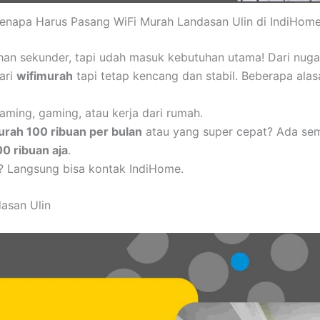
enapa Harus Pasang WiFi Murah Landasan Ulin di IndiHom
uhan sekunder, tapi udah masuk kebutuhan utama! Dari nug
cari
wifimurah
tapi tetap kencang dan stabil. Beberapa alas
aming, gaming, atau kerja dari rumah.
urah 100 ribuan per bulan
atau yang super cepat? Ada se
00 ribuan aja
.
? Langsung bisa kontak IndiHome.
asan Ulin