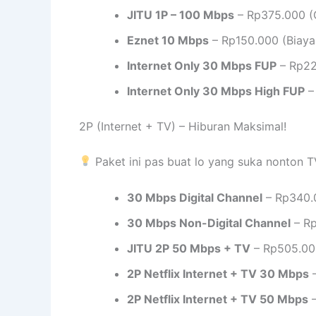
JITU 1P – 100 Mbps
– Rp375.000 (G
Eznet 10 Mbps
– Rp150.000 (Biaya
Internet Only 30 Mbps FUP
– Rp22
Internet Only 30 Mbps High FUP
–
2P (Internet + TV) – Hiburan Maksimal!
Paket ini pas buat lo yang suka nonton T
30 Mbps Digital Channel
– Rp340.
30 Mbps Non-Digital Channel
– Rp
JITU 2P 50 Mbps + TV
– Rp505.000
2P Netflix Internet + TV 30 Mbps
–
2P Netflix Internet + TV 50 Mbps
–