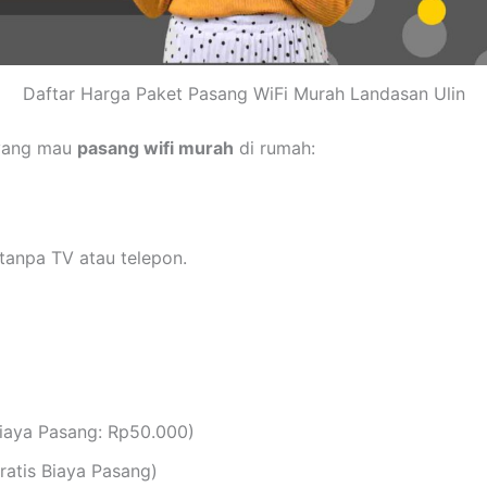
Daftar Harga Paket Pasang WiFi Murah Landasan Ulin
 yang mau
pasang wifi murah
di rumah:
tanpa TV atau telepon.
iaya Pasang: Rp50.000)
atis Biaya Pasang)