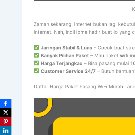
K
Zaman sekarang, internet bukan lagi kebut
internet. Nah, IndiHome hadir buat lo yang 
Jaringan Stabil & Luas
– Cocok buat stre
Banyak Pilihan Paket
– Mau paket
wifi m
Harga Terjangkau
– Bisa pasang mulai
1
Customer Service 24/7
– Butuh bantuan
Daftar Harga Paket Pasang WiFi Murah Land