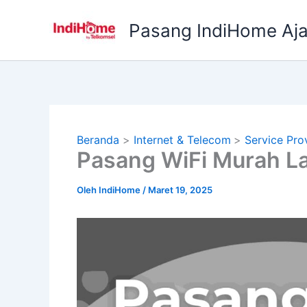
Lewati
ke
Pasang IndiHome Aj
konten
Beranda
Internet & Telecom
Service Pro
Pasang WiFi Murah L
Oleh
IndiHome
/
Maret 19, 2025