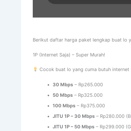
Berikut daftar harga paket lengkap buat lo
1P (Internet Saja) – Super Murah!
Cocok buat lo yang cuma butuh internet 
30 Mbps
– Rp265.000
50 Mbps
– Rp325.000
100 Mbps
– Rp375.000
JITU 1P – 30 Mbps
– Rp280.000 (B
JITU 1P – 50 Mbps
– Rp299.000 (Gr