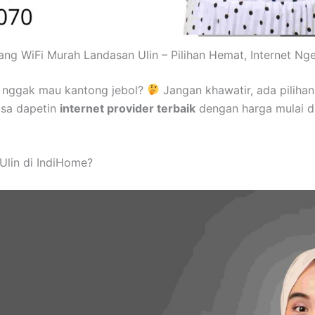
ang WiFi Murah Landasan Ulin – Pilihan Hemat, Internet Nge
 nggak mau kantong jebol?
Jangan khawatir, ada piliha
isa dapetin
internet provider terbaik
dengan harga mulai d
Ulin di IndiHome?