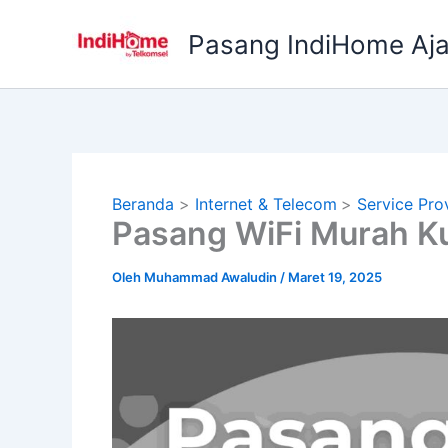
Lewati
ke
Pasang IndiHome Aj
konten
Beranda
Internet & Telecom
Service Pro
Pasang WiFi Murah K
Oleh
Muhammad Awaludin
/
Maret 19, 2025