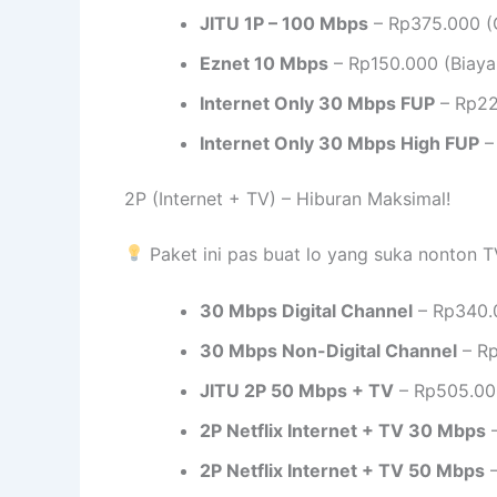
JITU 1P – 100 Mbps
– Rp375.000 (G
Eznet 10 Mbps
– Rp150.000 (Biaya
Internet Only 30 Mbps FUP
– Rp22
Internet Only 30 Mbps High FUP
–
2P (Internet + TV) – Hiburan Maksimal!
Paket ini pas buat lo yang suka nonton T
30 Mbps Digital Channel
– Rp340.
30 Mbps Non-Digital Channel
– Rp
JITU 2P 50 Mbps + TV
– Rp505.000
2P Netflix Internet + TV 30 Mbps
–
2P Netflix Internet + TV 50 Mbps
–