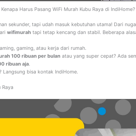
Kenapa Harus Pasang WiFi Murah Kubu Raya di IndiHome?
uhan sekunder, tapi udah masuk kebutuhan utama! Dari nug
cari
wifimurah
tapi tetap kencang dan stabil. Beberapa alas
aming, gaming, atau kerja dari rumah.
urah 100 ribuan per bulan
atau yang super cepat? Ada se
00 ribuan aja
.
? Langsung bisa kontak IndiHome.
u Raya