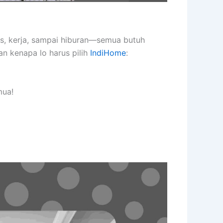
as, kerja, sampai hiburan—semua butuh
an kenapa lo harus pilih
IndiHome
:
mua!