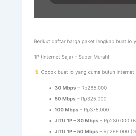
Berikut daftar harga paket lengkap buat lo
1P (Internet Saja) – Super Murah!
Cocok buat lo yang cuma butuh internet 
30 Mbps
– Rp265.000
50 Mbps
– Rp325.000
100 Mbps
– Rp375.000
JITU 1P – 30 Mbps
– Rp280.000 (B
JITU 1P – 50 Mbps
– Rp299.000 (Gr