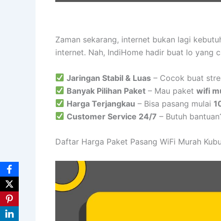
Zaman sekarang, internet bukan lagi kebut
internet. Nah, IndiHome hadir buat lo yang 
Jaringan Stabil & Luas
– Cocok buat stre
Banyak Pilihan Paket
– Mau paket
wifi m
Harga Terjangkau
– Bisa pasang mulai
1
Customer Service 24/7
– Butuh bantuan
Daftar Harga Paket Pasang WiFi Murah Kub