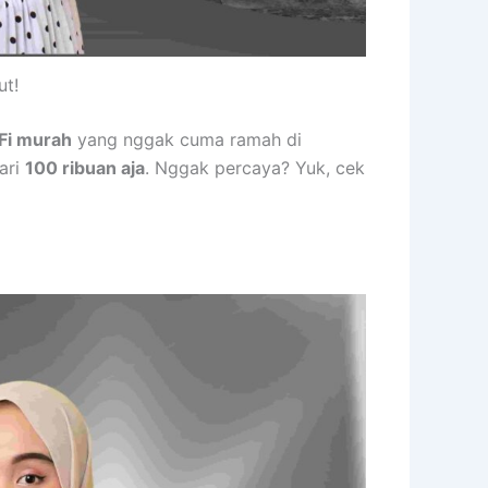
ut!
Fi murah
yang nggak cuma ramah di
ari
100 ribuan aja
. Nggak percaya? Yuk, cek