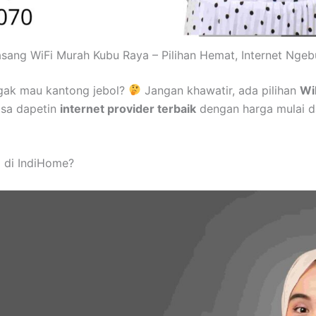
sang WiFi Murah Kubu Raya – Pilihan Hemat, Internet Ngeb
gak mau kantong jebol?
Jangan khawatir, ada pilihan
Wi
isa dapetin
internet provider terbaik
dengan harga mulai d
 di IndiHome?