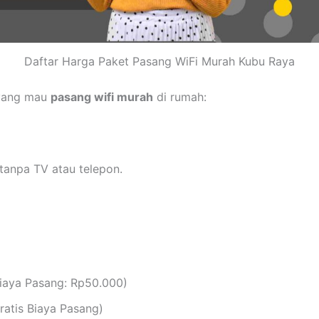
Daftar Harga Paket Pasang WiFi Murah Kubu Raya
 yang mau
pasang wifi murah
di rumah:
tanpa TV atau telepon.
iaya Pasang: Rp50.000)
atis Biaya Pasang)