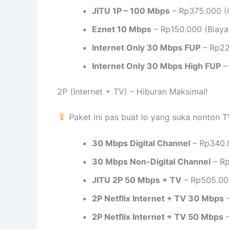
JITU 1P – 100 Mbps
– Rp375.000 (G
Eznet 10 Mbps
– Rp150.000 (Biaya
Internet Only 30 Mbps FUP
– Rp22
Internet Only 30 Mbps High FUP
–
2P (Internet + TV) – Hiburan Maksimal!
Paket ini pas buat lo yang suka nonton T
30 Mbps Digital Channel
– Rp340.
30 Mbps Non-Digital Channel
– Rp
JITU 2P 50 Mbps + TV
– Rp505.000
2P Netflix Internet + TV 30 Mbps
–
2P Netflix Internet + TV 50 Mbps
–