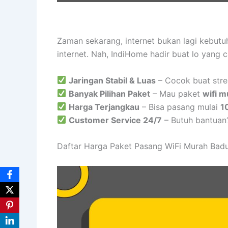
Zaman sekarang, internet bukan lagi kebut
internet. Nah, IndiHome hadir buat lo yang 
Jaringan Stabil & Luas
– Cocok buat stre
Banyak Pilihan Paket
– Mau paket
wifi m
Harga Terjangkau
– Bisa pasang mulai
1
Customer Service 24/7
– Butuh bantuan
Daftar Harga Paket Pasang WiFi Murah Bad