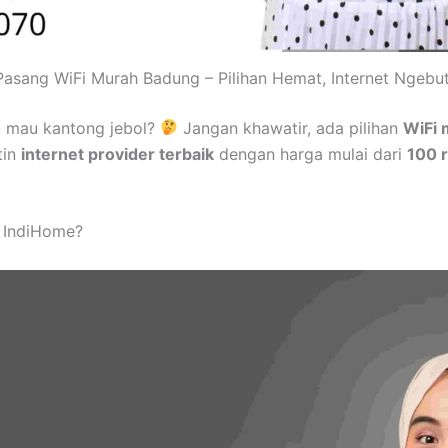
Pasang WiFi Murah Badung – Pilihan Hemat, Internet Ngebut
 mau kantong jebol?
Jangan khawatir, ada pilihan
WiFi 
tin
internet provider terbaik
dengan harga mulai dari
100 r
 IndiHome?