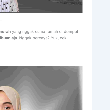
!
murah
yang nggak cuma ramah di dompet
ibuan aja
. Nggak percaya? Yuk, cek