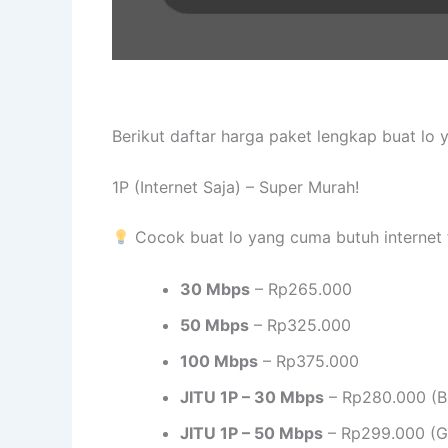
Berikut daftar harga paket lengkap buat lo
1P (Internet Saja) – Super Murah!
Cocok buat lo yang cuma butuh internet 
30 Mbps
– Rp265.000
50 Mbps
– Rp325.000
100 Mbps
– Rp375.000
JITU 1P – 30 Mbps
– Rp280.000 (B
JITU 1P – 50 Mbps
– Rp299.000 (Gr