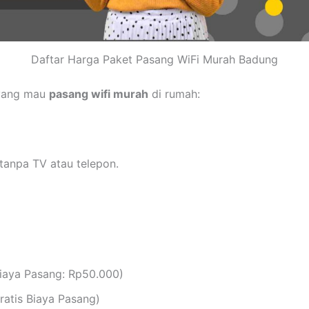
Daftar Harga Paket Pasang WiFi Murah Badung
 yang mau
pasang wifi murah
di rumah:
tanpa TV atau telepon.
iaya Pasang: Rp50.000)
atis Biaya Pasang)