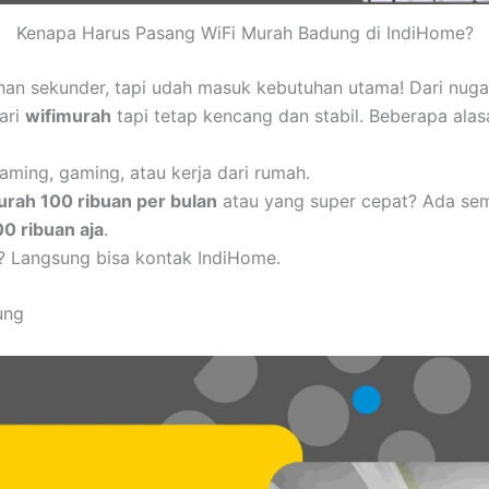
Kenapa Harus Pasang WiFi Murah Badung di IndiHome?
uhan sekunder, tapi udah masuk kebutuhan utama! Dari nug
cari
wifimurah
tapi tetap kencang dan stabil. Beberapa alas
aming, gaming, atau kerja dari rumah.
urah 100 ribuan per bulan
atau yang super cepat? Ada se
00 ribuan aja
.
? Langsung bisa kontak IndiHome.
ung