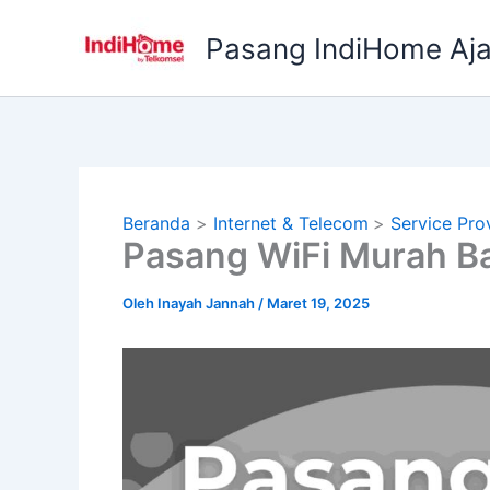
Lewati
ke
Pasang IndiHome Aj
konten
Beranda
Internet & Telecom
Service Pro
Pasang WiFi Murah B
Oleh
Inayah Jannah
/
Maret 19, 2025