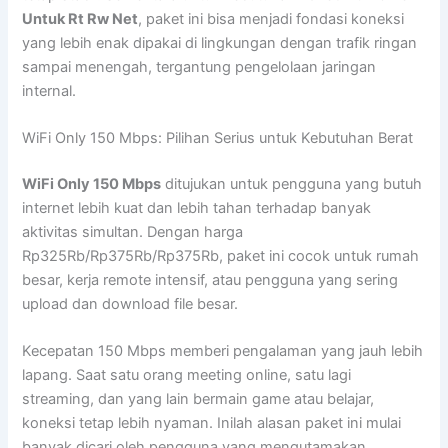
Untuk Rt Rw Net
, paket ini bisa menjadi fondasi koneksi
yang lebih enak dipakai di lingkungan dengan trafik ringan
sampai menengah, tergantung pengelolaan jaringan
internal.
WiFi Only 150 Mbps: Pilihan Serius untuk Kebutuhan Berat
WiFi Only 150 Mbps
ditujukan untuk pengguna yang butuh
internet lebih kuat dan lebih tahan terhadap banyak
aktivitas simultan. Dengan harga
Rp325Rb/Rp375Rb/Rp375Rb, paket ini cocok untuk rumah
besar, kerja remote intensif, atau pengguna yang sering
upload dan download file besar.
Kecepatan 150 Mbps memberi pengalaman yang jauh lebih
lapang. Saat satu orang meeting online, satu lagi
streaming, dan yang lain bermain game atau belajar,
koneksi tetap lebih nyaman. Inilah alasan paket ini mulai
banyak dicari oleh pengguna yang mengutamakan