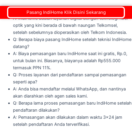
Q: Apa itu IndiHome?
Pasang IndiHome Klik Disini Sekarang
A: IndiHome adalah layanan digital dengan teknologi fiber
optik yang kini berada di bawah naungan Telkomsel,
setelah sebelumnya dioperasikan oleh Telkom Indonesia.
Q: Berapa biaya pasang IndiHome setelah teknisi IndiHome
datang?
A: Biaya pemasangan baru IndiHome saat ini gratis, Rp.0,
untuk bulan ini. Biasanya, biayanya adalah Rp555.000
termasuk PPN 11%.
Q: Proses layanan dari pendaftaran sampai pemasangan
seperti apa?
A: Anda bisa mendaftar melalui WhatsApp, dan nantinya
akan diarahkan oleh agen sales kami.
Q: Berapa lama proses pemasangan baru IndiHome setelah
pendaftaran dilakukan?
A: Pemasangan akan dilakukan dalam waktu 3x24 jam
setelah pendaftaran Anda terverifikasi.