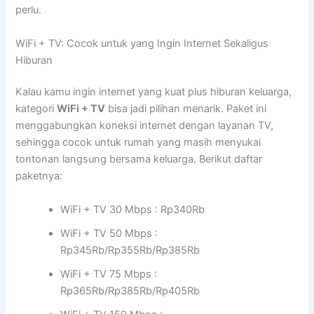
perlu.
WiFi + TV: Cocok untuk yang Ingin Internet Sekaligus
Hiburan
Kalau kamu ingin internet yang kuat plus hiburan keluarga,
kategori
WiFi + TV
bisa jadi pilihan menarik. Paket ini
menggabungkan koneksi internet dengan layanan TV,
sehingga cocok untuk rumah yang masih menyukai
tontonan langsung bersama keluarga. Berikut daftar
paketnya:
WiFi + TV 30 Mbps : Rp340Rb
WiFi + TV 50 Mbps :
Rp345Rb/Rp355Rb/Rp385Rb
WiFi + TV 75 Mbps :
Rp365Rb/Rp385Rb/Rp405Rb