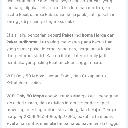
dari kebutuhan. Yang kamu bayar adalah koneksi yang
memang dipakai setiap hari. Untuk rumah modern, kos,
usaha kecil, sampai kebutuhan kerja jarak jauh, paket ini
sering jadi pilihan paling masuk akal.
Di sisi lain, pencarian seperti
Paket Indihome Harga
dan
Paket Indihome Jitu
sering mengarah pada kebutuhan
yang sama: paket internet yang pas, harga masuk akal,
dan performa stabil. Karena itulah, internet only jadi
pembuka yang paling kuat untuk pelanggan baru.
WiFi Only 50 Mbps: Hemat, Stabil, dan Cukup untuk
Kebutuhan Harian
WiFi Only 50 Mbps
cocok untuk keluarga kecil, pengguna
kerja dari rumah, dan aktivitas internet standar seperti
browsing, meeting online, streaming, dan belajar. Dengan
harga Rp230Rb/Rp240Rb/Rp270Rb, paket ini termasuk
level aman untuk memulai tanpa harus bayar terlalu tinggi.