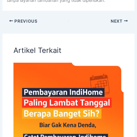
tanpa layanan tambahan yang tidak diperlukan.
PREVIOUS
NEXT
Artikel Terkait