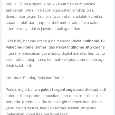
WiFi + TV bisa dipilih. Untuk kebutuhan komunikasi
tambahan, WiFi + Telepon atau paket lengkap bisa
dipertimbangkan. Tapi bila tujuan utama adalah koneksi
cepat, stabil, dan tanpa embel-embel lain, maka paket
internet only adalah jawaban paling cerdas.
Di titik ini, banyak orang juga mencari
Paket Indihome Tv
,
Paket Indihome Gamer
, dan
Paket Indihome Jitu
karena
ingin menyesuaikan gaya hidup digital mereka. Semua itu
valid, tetapi tetap harus kembali ke kebutuhan utama agar
tidak salah pilih.
Informasi Penting Sebelum Daftar
Perlu diingat bahwa
paket tergantung daerah/lokasi
, jadi
ketersediaan promo, kapasitas, dan detail instalasi bisa
berbeda. Karena itu, jika kamu ingin memastikan pilihan
yang paling sesuai, langkah terbaik adalah langsung
melakukan konsultasi via WhatsApp.