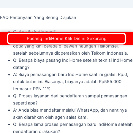
FAQ Pertanyaan Yang Sering Diajukan
Q: Apa itu IndiHome?
Pasang IndiHome Klik Disini Sekarang
A: IndiHome adalah layanan digital dengan teknologi fiber
optik yang kini berada di bawah naungan Telkomsel,
setelah sebelumnya dioperasikan oleh Telkom Indonesia.
Q: Berapa biaya pasang IndiHome setelah teknisi IndiHome
datang?
A: Biaya pemasangan baru IndiHome saat ini gratis, Rp.0,
untuk bulan ini. Biasanya, biayanya adalah Rp555.000
termasuk PPN 11%.
Q: Proses layanan dari pendaftaran sampai pemasangan
seperti apa?
A: Anda bisa mendaftar melalui WhatsApp, dan nantinya
akan diarahkan oleh agen sales kami.
Q: Berapa lama proses pemasangan baru IndiHome setelah
pendaftaran dilakukan?