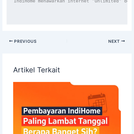
IndiHome menawarkan internet "unlimited" den
PREVIOUS
NEXT
Artikel Terkait