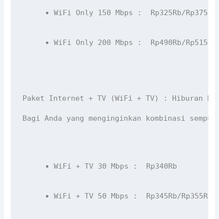
WiFi Only 150 Mbps :  Rp325Rb/Rp375Rb
WiFi Only 200 Mbps :  Rp490Rb/Rp515Rb
Paket Internet + TV (WiFi + TV) : Hiburan Di
Bagi Anda yang menginginkan kombinasi sempur
WiFi + TV 30 Mbps :  Rp340Rb 
WiFi + TV 50 Mbps :  Rp345Rb/Rp355Rb/