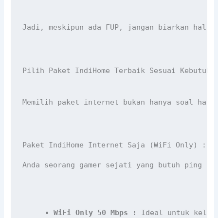
Jadi, meskipun ada FUP, jangan biarkan hal i
Pilih Paket IndiHome Terbaik Sesuai Kebutuha
Memilih paket internet bukan hanya soal harg
Paket IndiHome Internet Saja (WiFi Only) : S
Anda seorang gamer sejati yang butuh ping re
WiFi Only 50 Mbps :
 Ideal untuk kelua