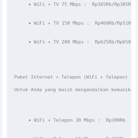
WiFi + TV 75 Mbps :  Rp365Rb/Rp385Rb/
WiFi + TV 150 Mbps :  Rp460Rb/Rp510Rb
WiFi + TV 200 Mbps :  Rp625Rb/Rp650Rb
Paket Internet + Telepon (WiFi + Telepon) : 
Untuk Anda yang masih mengandalkan komunikas
WiFi + Telepon 30 Mbps :  Rp300Rb 