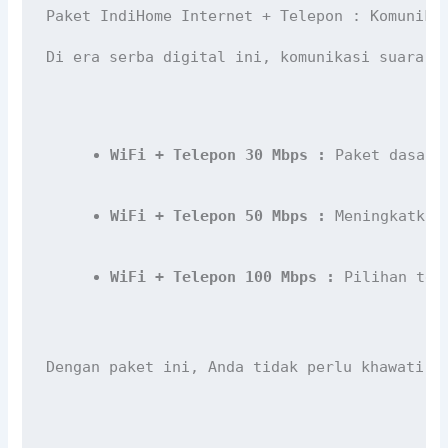
Paket IndiHome Internet + Telepon : Komunika
Di era serba digital ini, komunikasi suara y
WiFi + Telepon 30 Mbps :
 Paket dasar 
WiFi + Telepon 50 Mbps :
 Meningkatkan
WiFi + Telepon 100 Mbps :
 Pilihan ter
Dengan paket ini, Anda tidak perlu khawatir 