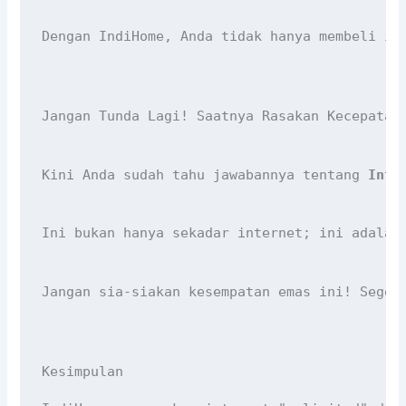
Dengan IndiHome, Anda tidak hanya membeli in
Jangan Tunda Lagi! Saatnya Rasakan Kecepatan
Kini Anda sudah tahu jawabannya tentang 
Inte
Ini bukan hanya sekadar internet; ini adalah
Jangan sia-siakan kesempatan emas ini! Seger
Kesimpulan