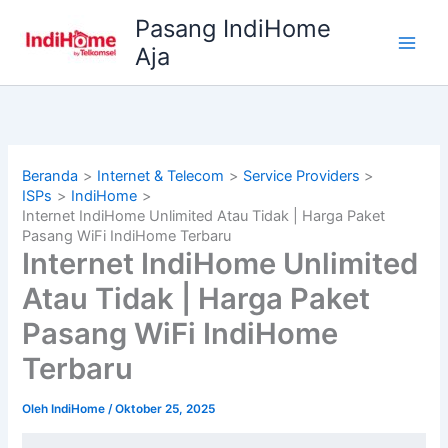
Lewati
Pasang IndiHome
ke
Aja
konten
Beranda
Internet & Telecom
Service Providers
ISPs
IndiHome
Internet IndiHome Unlimited Atau Tidak | Harga Paket
Pasang WiFi IndiHome Terbaru
Internet IndiHome Unlimited
Atau Tidak | Harga Paket
Pasang WiFi IndiHome
Terbaru
Oleh
IndiHome
/
Oktober 25, 2025