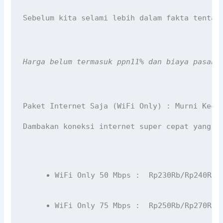
Sebelum kita selami lebih dalam fakta tentan
Harga belum termasuk ppn11% dan biaya pasang
Paket Internet Saja (WiFi Only) : Murni Kece
Dambakan koneksi internet super cepat yang f
WiFi Only 50 Mbps :  Rp230Rb/Rp240Rb/
WiFi Only 75 Mbps :  Rp250Rb/Rp270Rb/