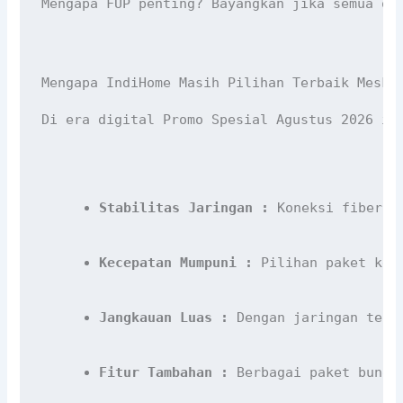
Mengapa FUP penting? Bayangkan jika semua or
Mengapa IndiHome Masih Pilihan Terbaik Meski
Di era digital Promo Spesial Agustus 2026 in
Stabilitas Jaringan :
 Koneksi fiber o
Kecepatan Mumpuni :
 Pilihan paket kec
Jangkauan Luas :
 Dengan jaringan terl
Fitur Tambahan :
 Berbagai paket bundl