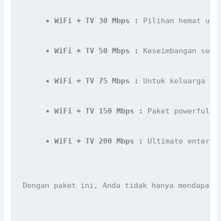
WiFi + TV 30 Mbps :
 Pilihan hemat unt
WiFi + TV 50 Mbps :
 Keseimbangan semp
WiFi + TV 75 Mbps :
 Untuk keluarga ya
WiFi + TV 150 Mbps :
 Paket powerful u
WiFi + TV 200 Mbps :
 Ultimate enterta
Dengan paket ini, Anda tidak hanya mendapatk