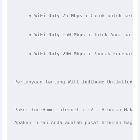
WiFi Only 75 Mbps :
 Cocok untuk kelua
WiFi Only 150 Mbps :
 Untuk Anda para 
WiFi Only 200 Mbps :
 Puncak kecepatan
Pertanyaan tentang 
Wifi Indihome Unlimited A
Paket IndiHome Internet + TV : Hiburan Maksi
Apakah rumah Anda adalah pusat hiburan bagi 