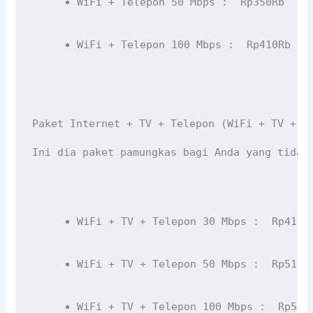
WiFi + Telepon 50 Mbps :  Rp350Rb 
WiFi + Telepon 100 Mbps :  Rp410Rb 
Paket Internet + TV + Telepon (WiFi + TV + T
Ini dia paket pamungkas bagi Anda yang tidak
WiFi + TV + Telepon 30 Mbps :  Rp410R
WiFi + TV + Telepon 50 Mbps :  Rp515R
WiFi + TV + Telepon 100 Mbps :  Rp590