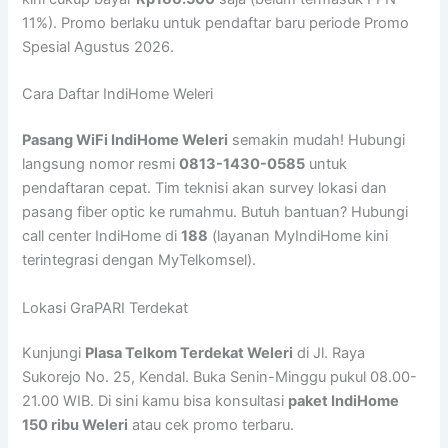
11%). Promo berlaku untuk pendaftar baru periode Promo
Spesial Agustus 2026.
Cara Daftar IndiHome Weleri
Pasang WiFi IndiHome Weleri
semakin mudah! Hubungi
langsung nomor resmi
0813-1430-0585
untuk
pendaftaran cepat. Tim teknisi akan survey lokasi dan
pasang fiber optic ke rumahmu. Butuh bantuan? Hubungi
call center IndiHome di
188
(layanan MyIndiHome kini
terintegrasi dengan MyTelkomsel).
Lokasi GraPARI Terdekat
Kunjungi
Plasa Telkom Terdekat Weleri
di Jl. Raya
Sukorejo No. 25, Kendal. Buka Senin-Minggu pukul 08.00-
21.00 WIB. Di sini kamu bisa konsultasi
paket IndiHome
150 ribu Weleri
atau cek promo terbaru.