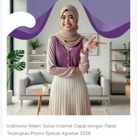
IndiHome Weleri: Solusi Internet Cepat dengan Paket
Terjangkau Promo Spesial Agustus 2026