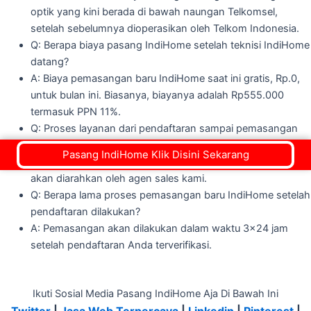
optik yang kini berada di bawah naungan Telkomsel,
setelah sebelumnya dioperasikan oleh Telkom Indonesia.
Q: Berapa biaya pasang IndiHome setelah teknisi IndiHome
datang?
A: Biaya pemasangan baru IndiHome saat ini gratis, Rp.0,
untuk bulan ini. Biasanya, biayanya adalah Rp555.000
termasuk PPN 11%.
Q: Proses layanan dari pendaftaran sampai pemasangan
seperti apa?
Pasang IndiHome Klik Disini Sekarang
A: Anda bisa mendaftar melalui WhatsApp, dan nantinya
akan diarahkan oleh agen sales kami.
Q: Berapa lama proses pemasangan baru IndiHome setelah
pendaftaran dilakukan?
A: Pemasangan akan dilakukan dalam waktu 3x24 jam
setelah pendaftaran Anda terverifikasi.
Ikuti Sosial Media Pasang IndiHome Aja Di Bawah Ini