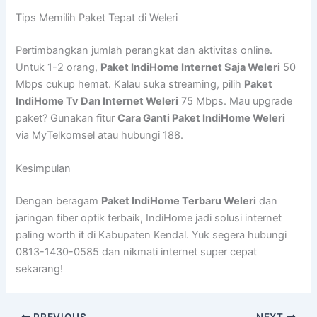
Tips Memilih Paket Tepat di Weleri
Pertimbangkan jumlah perangkat dan aktivitas online.
Untuk 1-2 orang,
Paket IndiHome Internet Saja Weleri
50
Mbps cukup hemat. Kalau suka streaming, pilih
Paket
IndiHome Tv Dan Internet Weleri
75 Mbps. Mau upgrade
paket? Gunakan fitur
Cara Ganti Paket IndiHome Weleri
via MyTelkomsel atau hubungi 188.
Kesimpulan
Dengan beragam
Paket IndiHome Terbaru Weleri
dan
jaringan fiber optik terbaik, IndiHome jadi solusi internet
paling worth it di Kabupaten Kendal. Yuk segera hubungi
0813-1430-0585 dan nikmati internet super cepat
sekarang!
PREVIOUS
NEXT