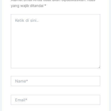
yang wajib ditandai
*
Ketik
di
sini..
Name*
Email*