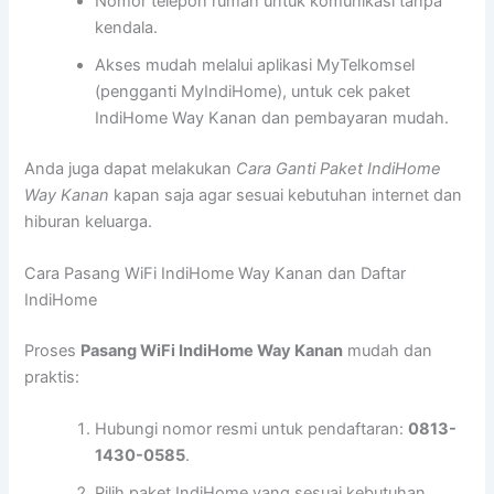
Nomor telepon rumah untuk komunikasi tanpa
kendala.
Akses mudah melalui aplikasi MyTelkomsel
(pengganti MyIndiHome), untuk cek paket
IndiHome Way Kanan dan pembayaran mudah.
Anda juga dapat melakukan
Cara Ganti Paket IndiHome
Way Kanan
kapan saja agar sesuai kebutuhan internet dan
hiburan keluarga.
Cara Pasang WiFi IndiHome Way Kanan dan Daftar
IndiHome
Proses
Pasang WiFi IndiHome Way Kanan
mudah dan
praktis:
Hubungi nomor resmi untuk pendaftaran:
0813-
1430-0585
.
Pilih paket IndiHome yang sesuai kebutuhan