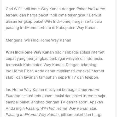
Cari WiFi IndiHome Way Kanan dengan
Paket IndiHome
terbaru dan harga paket IndiHome terjangkau? Berikut
ulasan lengkap paket WiFi IndiHome, harga, serta cara
pasang IndiHome terbaru di Kabupaten Way Kanan.
Mengenal WiFi IndiHome Way Kanan
WiFi IndiHome Way Kanan
hadir sebagai solusi internet
cepat yang menjangkau berbagai wilayah di Indonesia,
termasuk Kabupaten Way Kanan. Dengan teknologi
IndiHome Fiber, Anda dapat menikmati koneksi internet
stabil dan layanan tambahan seperti TV dan telepon.
IndiHome Way Kanan melayani berbagai
Indie Home
Paketan
sesuai kebutuhan: mulai dari paket internet saja
sampai paket lengkap dengan TV dan telepon. Apakah
Anda ingin
Pasang WiFi Indi Home Way Kanan
atau
Pasang IndiHome Way Kanan
, pilihan paket dan harga