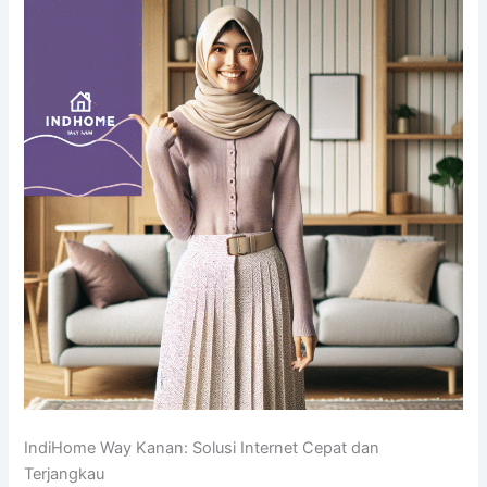
IndiHome Way Kanan: Solusi Internet Cepat dan
Terjangkau