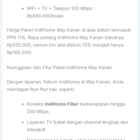
WiFi + TV + Telepon 100 Mbps :
Rp590.000/bulan
Harga Paket IndiHome Way Kanan
di atas belum termasuk
PPN 11%. Biaya pasang IndiHome Way Kanan biasanya
Rp555.000, namun kini ada diskon 70% menjadi hanya
Rp166.500!
Keunggulan dan Fitur Paket IndiHome Way Kanan
Dengan layanan Telkom IndiHome di Way Kanan, Anda
mendapat fitur-fitur hair, seperti:
Koneksi
IndiHome Fiber
berkecepatan hingga
200 Mbps.
Layanan TV Kabel dengan channel lengkap dan
interaktif.