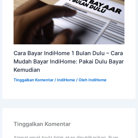
Cara Bayar IndiHome 1 Bulan Dulu – Cara
Mudah Bayar IndiHome: Pakai Dulu Bayar
Kemudian
Tinggalkan Komentar
/
IndiHome
/ Oleh
IndiHome
Tinggalkan Komentar
Alamat email Anda tidak akan dipublikasikan.
Ruas