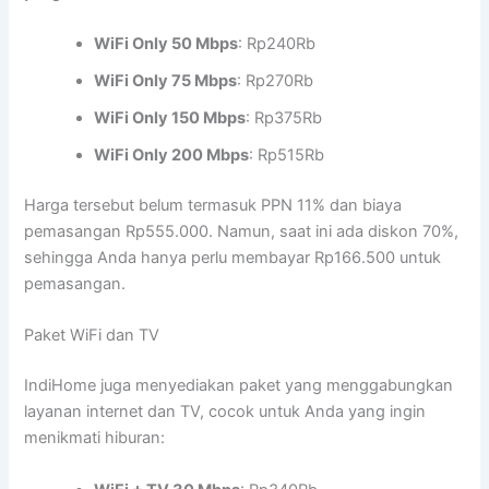
WiFi Only 50 Mbps
: Rp240Rb
WiFi Only 75 Mbps
: Rp270Rb
WiFi Only 150 Mbps
: Rp375Rb
WiFi Only 200 Mbps
: Rp515Rb
Harga tersebut belum termasuk PPN 11% dan biaya
pemasangan Rp555.000. Namun, saat ini ada diskon 70%,
sehingga Anda hanya perlu membayar Rp166.500 untuk
pemasangan.
Paket WiFi dan TV
IndiHome juga menyediakan paket yang menggabungkan
layanan internet dan TV, cocok untuk Anda yang ingin
menikmati hiburan: