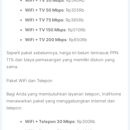
WiFi + TV 30 Mbps
: Rp340Rb
WiFi + TV 50 Mbps
: Rp355Rb
WiFi + TV 75 Mbps
: Rp385Rb
WiFi + TV 150 Mbps
: Rp510Rb
WiFi + TV 200 Mbps
: Rp650Rb
Seperti paket sebelumnya, harga ini belum termasuk PPN
11% dan biaya pemasangan yang memiliki diskon yang
sama.
Paket WiFi dan Telepon
Bagi Anda yang membutuhkan layanan telepon, IndiHome
menawarkan paket yang menggabungkan internet dan
telepon:
WiFi + Telepon 30 Mbps
: Rp300Rb