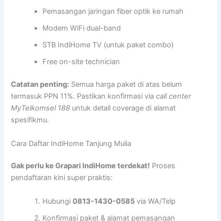
Pemasangan jaringan fiber optik ke rumah
Modem WiFi dual-band
STB IndiHome TV (untuk paket combo)
Free on-site technician
Catatan penting:
Semua harga paket di atas belum
termasuk PPN 11%. Pastikan konfirmasi via
call center
MyTelkomsel 188
untuk detail coverage di alamat
spesifikmu.
Cara Daftar IndiHome Tanjung Mulia
Gak perlu ke Grapari IndiHome terdekat!
Proses
pendaftaran kini super praktis:
Hubungi
0813-1430-0585
via WA/Telp
Konfirmasi paket & alamat pemasangan