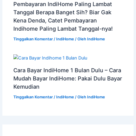
Pembayaran IndiHome Paling Lambat
Tanggal Berapa Banget Sih? Biar Gak
Kena Denda, Catet Pembayaran
Indihome Paling Lambat Tanggal-nya!
Tinggalkan Komentar
/
IndiHome
/ Oleh
IndiHome
Cara Bayar IndiHome 1 Bulan Dulu – Cara
Mudah Bayar IndiHome: Pakai Dulu Bayar
Kemudian
Tinggalkan Komentar
/
IndiHome
/ Oleh
IndiHome