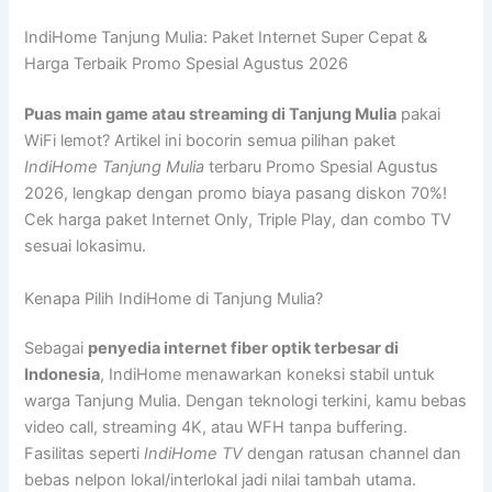
IndiHome Tanjung Mulia: Paket Internet Super Cepat &
Harga Terbaik Promo Spesial Agustus 2026
Puas main game atau streaming di Tanjung Mulia
pakai
WiFi lemot? Artikel ini bocorin semua pilihan paket
IndiHome Tanjung Mulia
terbaru Promo Spesial Agustus
2026, lengkap dengan promo biaya pasang diskon 70%!
Cek harga paket Internet Only, Triple Play, dan combo TV
sesuai lokasimu.
Kenapa Pilih IndiHome di Tanjung Mulia?
Sebagai
penyedia internet fiber optik terbesar di
Indonesia
, IndiHome menawarkan koneksi stabil untuk
warga Tanjung Mulia. Dengan teknologi terkini, kamu bebas
video call, streaming 4K, atau WFH tanpa buffering.
Fasilitas seperti
IndiHome TV
dengan ratusan channel dan
bebas nelpon lokal/interlokal jadi nilai tambah utama.