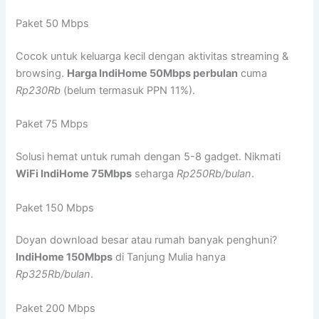
Paket 50 Mbps
Cocok untuk keluarga kecil dengan aktivitas streaming &
browsing.
Harga IndiHome 50Mbps perbulan
cuma
Rp230Rb
(belum termasuk PPN 11%).
Paket 75 Mbps
Solusi hemat untuk rumah dengan 5-8 gadget. Nikmati
WiFi IndiHome 75Mbps
seharga
Rp250Rb/bulan
.
Paket 150 Mbps
Doyan download besar atau rumah banyak penghuni?
IndiHome 150Mbps
di Tanjung Mulia hanya
Rp325Rb/bulan
.
Paket 200 Mbps