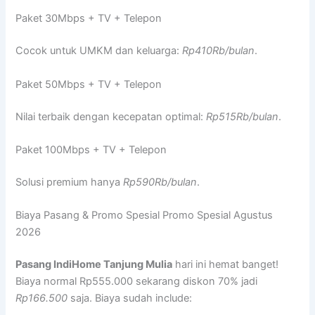
Paket 30Mbps + TV + Telepon
Cocok untuk UMKM dan keluarga:
Rp410Rb/bulan
.
Paket 50Mbps + TV + Telepon
Nilai terbaik dengan kecepatan optimal:
Rp515Rb/bulan
.
Paket 100Mbps + TV + Telepon
Solusi premium hanya
Rp590Rb/bulan
.
Biaya Pasang & Promo Spesial Promo Spesial Agustus
2026
Pasang IndiHome Tanjung Mulia
hari ini hemat banget!
Biaya normal Rp555.000 sekarang diskon 70% jadi
Rp166.500
saja. Biaya sudah include: