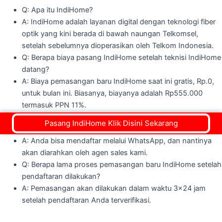
Q: Apa itu IndiHome?
A: IndiHome adalah layanan digital dengan teknologi fiber
optik yang kini berada di bawah naungan Telkomsel,
setelah sebelumnya dioperasikan oleh Telkom Indonesia.
Q: Berapa biaya pasang IndiHome setelah teknisi IndiHome
datang?
A: Biaya pemasangan baru IndiHome saat ini gratis, Rp.0,
untuk bulan ini. Biasanya, biayanya adalah Rp555.000
termasuk PPN 11%.
Q: Proses layanan dari pendaftaran sampai pemasangan
Pasang IndiHome Klik Disini Sekarang
seperti apa?
A: Anda bisa mendaftar melalui WhatsApp, dan nantinya
akan diarahkan oleh agen sales kami.
Q: Berapa lama proses pemasangan baru IndiHome setelah
pendaftaran dilakukan?
A: Pemasangan akan dilakukan dalam waktu 3x24 jam
setelah pendaftaran Anda terverifikasi.