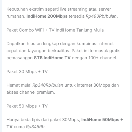
Kebutuhan ekstrim seperti live streaming atau server
rumahan.
IndiHome 200Mbps
tersedia
Rp490Rb/bulan
.
Paket Combo WiFi + TV IndiHome Tanjung Mulia
Dapatkan hiburan lengkap dengan kombinasi internet
cepat dan tayangan berkualitas. Paket ini termasuk gratis
pemasangan
STB IndiHome TV
dengan 100+ channel.
Paket 30 Mbps + TV
Hemat mulai
Rp340Rb/bulan
untuk internet 30Mbps dan
akses channel premium.
Paket 50 Mbps + TV
Hanya beda tipis dari paket 30Mbps,
IndiHome 50Mbps +
TV
cuma
Rp345Rb
.