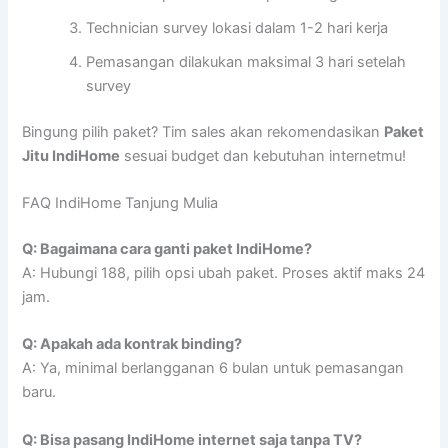
Technician survey lokasi dalam 1-2 hari kerja
Pemasangan dilakukan maksimal 3 hari setelah
survey
Bingung pilih paket? Tim sales akan rekomendasikan
Paket
Jitu IndiHome
sesuai budget dan kebutuhan internetmu!
FAQ IndiHome Tanjung Mulia
Q: Bagaimana cara ganti paket IndiHome?
A: Hubungi 188, pilih opsi ubah paket. Proses aktif maks 24
jam.
Q: Apakah ada kontrak binding?
A: Ya, minimal berlangganan 6 bulan untuk pemasangan
baru.
Q: Bisa pasang IndiHome internet saja tanpa TV?