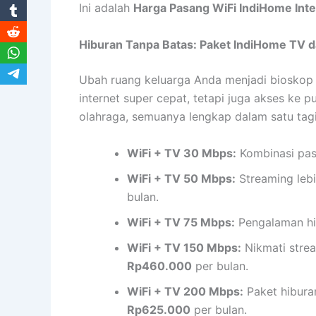
Ini adalah
Harga Pasang WiFi IndiHome Inte
Hiburan Tanpa Batas: Paket IndiHome TV d
Ubah ruang keluarga Anda menjadi bioskop
internet super cepat, tetapi juga akses ke p
olahraga, semuanya lengkap dalam satu tagih
WiFi + TV 30 Mbps:
Kombinasi pas
WiFi + TV 50 Mbps:
Streaming lebi
bulan.
WiFi + TV 75 Mbps:
Pengalaman hib
WiFi + TV 150 Mbps:
Nikmati strea
Rp460.000
per bulan.
WiFi + TV 200 Mbps:
Paket hibura
Rp625.000
per bulan.