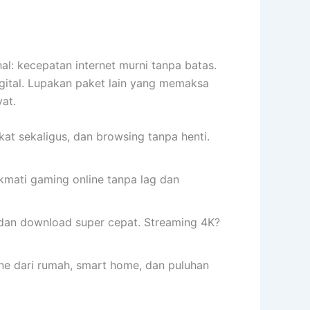
al: kecepatan internet murni tanpa batas.
gital. Lupakan paket lain yang memaksa
at.
at sekaligus, dan browsing tanpa henti.
ikmati gaming online tanpa lag dan
 dan download super cepat. Streaming 4K?
ine dari rumah, smart home, dan puluhan