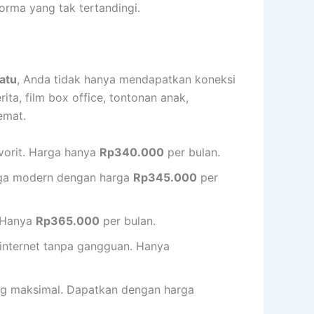
rma yang tak tertandingi.
atu
, Anda tidak hanya mendapatkan koneksi
rita, film box office, tontonan anak,
emat.
vorit. Harga hanya
Rp340.000
per bulan.
uarga modern dengan harga
Rp345.000
per
. Hanya
Rp365.000
per bulan.
 internet tanpa gangguan. Hanya
ing maksimal. Dapatkan dengan harga