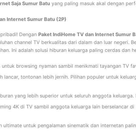
rnet Saja Sumur Batu
yang paling masuk akal dengan perfo
an Internet Sumur Batu (2P)
 pribadi! Dengan
Paket IndiHome TV dan Internet Sumur B
uluhan channel TV berkualitas dari dalam dan luar negeri. Be
an. Ini adalah solusi hiburan keluarga paling cerdas dan h
 untuk browsing nyaman sambil menikmati tayangan TV fa
h lancar, tontonan lebih jernih. Pilihan populer untuk kel
uran yang lebih superior untuk seluruh anggota keluarga
ming 4K di TV sambil anggota keluarga lain berselancar di
n ultimate untuk pengalaman sinematik dan internetan pal