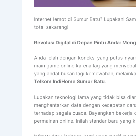
Internet lemot di Sumur Batu? Lupakan! Sam
total sekarang!
Revolusi Digital di Depan Pintu Anda: Me
Anda lelah dengan koneksi yang putus-nyamb
main game online karena lag yang menyebalka
yang andal bukan lagi kemewahan, melainka
Telkom IndiHome Sumur Batu
.
Lupakan teknologi lama yang tidak bisa dia
menghantarkan data dengan kecepatan cahaya.
terhadap segala cuaca. Bayangkan bekerja d
permainan online. Inilah standar baru yang 