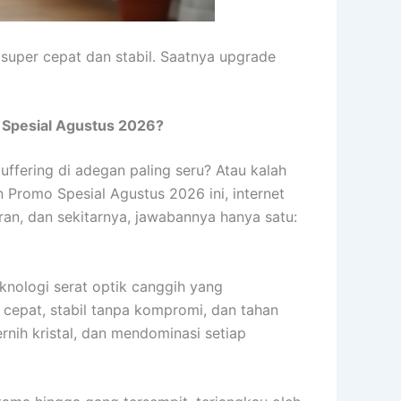
super cepat dan stabil. Saatnya upgrade
o Spesial Agustus 2026?
ffering di adegan paling seru? Atau kalah
 Promo Spesial Agustus 2026 ini, internet
n, dan sekitarnya, jawabannya hanya satu:
eknologi serat optik canggih yang
a cepat, stabil tanpa kompromi, dan tahan
rnih kristal, dan mendominasi setiap