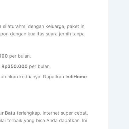
silaturahmi dengan keluarga, paket ini
epon dengan kualitas suara jernih tanpa
000
per bulan.
a
Rp350.000
per bulan.
mbutuhkan keduanya. Dapatkan
IndiHome
ur Batu
terlengkap. Internet super cepat,
ai terbaik yang bisa Anda dapatkan. Ini