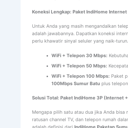
Koneksi Lengkap: Paket IndiHome Internet
Untuk Anda yang masih mengandalkan telepon
adalah jawabannya. Dapatkan koneksi intern
perlu khawatir sinyal seluler yang naik-turun
WiFi + Telepon 30 Mbps:
Kebutuha
WiFi + Telepon 50 Mbps:
Kecepatan
WiFi + Telepon 100 Mbps:
Paket p
100Mbps Sumur Batu
plus telepo
Solusi Total: Paket IndiHome 3P (Internet
Mengapa pilih satu atau dua jika Anda bis
ratusan channel TV, dan telepon rumah dalam
adalah definisi dari
IndiHome Paketan Sumu