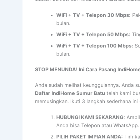
WiFi + TV + Telepon 30 Mbps:
Pak
bulan.
WiFi + TV + Telepon 50 Mbps:
Tin
WiFi + TV + Telepon 100 Mbps:
So
bulan.
STOP MENUNDA! Ini Cara Pasang IndiHome 
Anda sudah melihat keunggulannya. Anda sud
Daftar IndiHome Sumur Batu
telah kami bu
memusingkan. Ikuti 3 langkah sederhana ini
HUBUNGI KAMI SEKARANG:
Ambil
Anda bisa Telepon atau WhatsApp
PILIH PAKET IMPIAN ANDA:
Tim ka