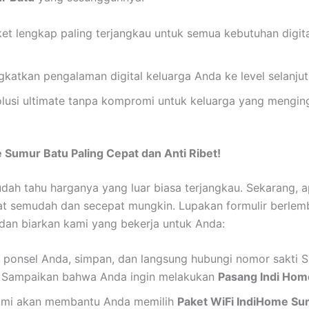
et lengkap paling terjangkau untuk semua kebutuhan digit
gkatkan pengalaman digital keluarga Anda ke level selanj
lusi ultimate tanpa kompromi untuk keluarga yang mengin
Sumur Batu Paling Cepat dan Anti Ribet!
ah tahu harganya yang luar biasa terjangkau. Sekarang, a
at semudah dan secepat mungkin. Lupakan formulir berlemb
 dan biarkan kami yang bekerja untuk Anda:
 ponsel Anda, simpan, dan langsung hubungi nomor sakti 
. Sampaikan bahwa Anda ingin melakukan
Pasang Indi Hom
mi akan membantu Anda memilih
Paket WiFi IndiHome Su