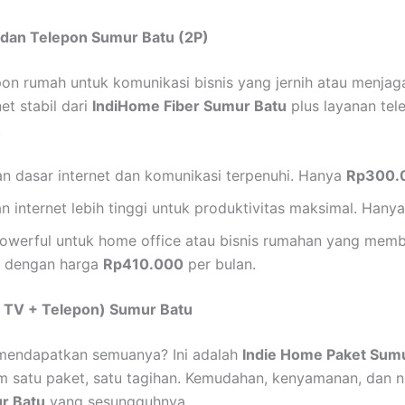
 dan Telepon Sumur Batu (2P)
 rumah untuk komunikasi bisnis yang jernih atau menjaga 
et stabil dari
IndiHome Fiber Sumur Batu
plus layanan tel
.
n dasar internet dan komunikasi terpenuhi. Hanya
Rp300.
 internet lebih tinggi untuk produktivitas maksimal. Hany
owerful untuk home office atau bisnis rumahan yang me
n dengan harga
Rp410.000
per bulan.
 + TV + Telepon) Sumur Batu
a mendapatkan semuanya? Ini adalah
Indie Home Paket Sum
 satu paket, satu tagihan. Kemudahan, kenyamanan, dan nil
r Batu
yang sesungguhnya.