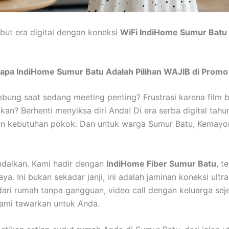
but era digital dengan koneksi
WiFi IndiHome Sumur Batu
ngapa IndiHome Sumur Batu Adalah Pilihan WAJIB di Prom
ung saat sedang meeting penting? Frustrasi karena film bu
n? Berhenti menyiksa diri Anda! Di era serba digital tahun
n kebutuhan pokok. Dan untuk warga Sumur Batu, Kemayora
ndalkan. Kami hadir dengan
IndiHome Fiber Sumur Batu
, t
 Ini bukan sekadar janji, ini adalah jaminan koneksi ultr
ari rumah tanpa gangguan, video call dengan keluarga seje
kami tawarkan untuk Anda.