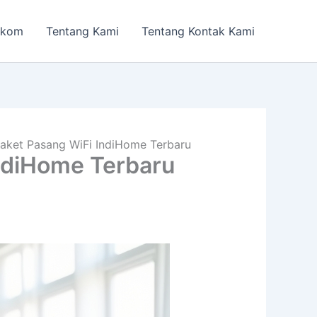
lkom
Tentang Kami
Tentang Kontak Kami
aket Pasang WiFi IndiHome Terbaru
ndiHome Terbaru