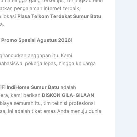
utama hingga gang tersempit, terjangkau oleh
atkan pengalaman internet terbaik,
a lokasi
Plasa Telkom Terdekat Sumur Batu
a.
 Promo Spesial Agustus 2026!
enghancurkan anggapan itu. Kami
ahasiswa, pekerja lepas, hingga keluarga
iFi IndiHome Sumur Batu
adalah
tera, kami berikan
DISKON GILA-GILAAN
iaya semurah itu, tim teknisi profesional
, ini adalah tiket emas Anda menuju dunia