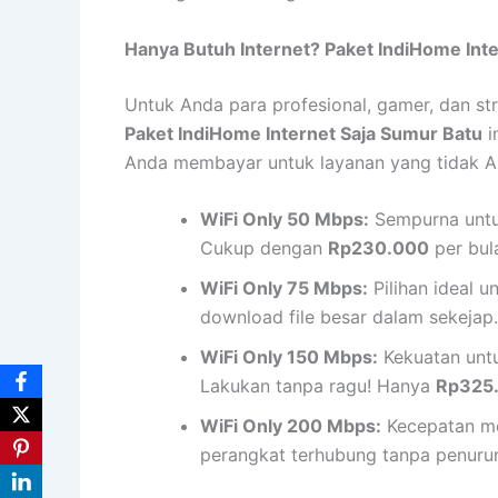
Hanya Butuh Internet? Paket IndiHome Inte
Untuk Anda para profesional, gamer, dan str
Paket IndiHome Internet Saja Sumur Batu
i
Anda membayar untuk layanan yang tidak And
WiFi Only 50 Mbps:
Sempurna untuk
Cukup dengan
Rp230.000
per bul
WiFi Only 75 Mbps:
Pilihan ideal 
download file besar dalam sekeja
WiFi Only 150 Mbps:
Kekuatan untu
Lakukan tanpa ragu! Hanya
Rp325
WiFi Only 200 Mbps:
Kecepatan mon
perangkat terhubung tanpa penuru