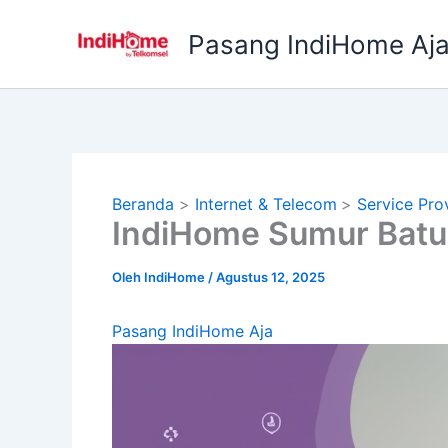
Lewati
ke
Pasang IndiHome Aj
konten
Beranda
Internet & Telecom
Service Pro
IndiHome Sumur Batu 
Oleh
IndiHome
/
Agustus 12, 2025
Pasang IndiHome Aja