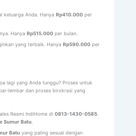
al keluarga Anda. Hanya
Rp410.000
per
utnya. Hanya
Rp515.000
per bulan.
ginkan yang terbaik. Hanya
Rp590.000
per
pa lagi yang Anda tunggu? Proses untuk
ar-lembar dan proses birokrasi yang
Sales Resmi IndiHome di
0813-1430-0585
.
e Sumur Batu
.
mur Batu
yang paling sesuai dengan