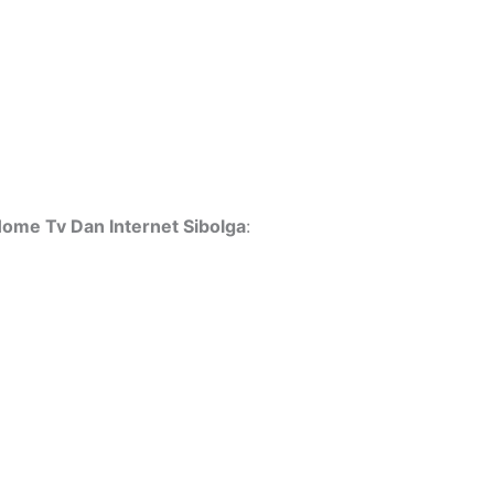
Home Tv Dan Internet Sibolga
: