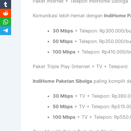
Paket Internet + Telepon IndiHome Sibolga
Komunikasi lebih hemat dengan
IndiHome Pa
30 Mbps
+ Telepon: Rp300.000/bu
50 Mbps
+ Telepon: Rp350.000/bu
100 Mbps
+ Telepon: Rp410.000/b
Paket Triple Play (Internet + TV + Telepon)
IndiHome Paketan Sibolga
paling komplit de
30 Mbps
+ TV + Telepon: Rp390.0
50 Mbps
+ TV + Telepon: Rp515.0
100 Mbps
+ TV + Telepon: Rp550.