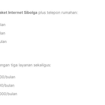
ket Internet Sibolga
plus telepon rumahan:
lan
lan
ulan
ngan tiga layanan sekaligus:
00/bulan
00/bulan
000/bulan