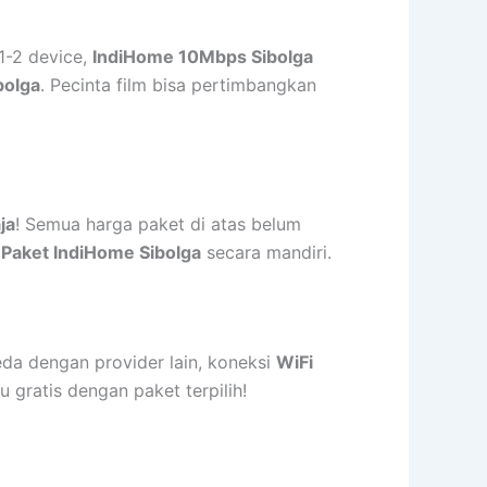
 1-2 device,
IndiHome 10Mbps Sibolga
bolga
. Pecinta film bisa pertimbangkan
ja
! Semua harga paket di atas belum
 Paket IndiHome Sibolga
secara mandiri.
da dengan provider lain, koneksi
WiFi
 gratis dengan paket terpilih!