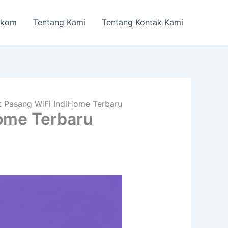
lkom
Tentang Kami
Tentang Kontak Kami
t Pasang WiFi IndiHome Terbaru
Home Terbaru