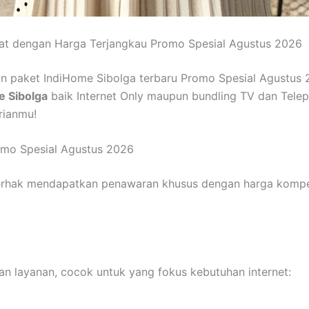
pat dengan Harga Terjangkau Promo Spesial Agustus 2026
n paket IndiHome Sibolga terbaru Promo Spesial Agustus 2
e Sibolga
baik Internet Only maupun bundling TV dan Tele
rianmu!
omo Spesial Agustus 2026
erhak mendapatkan penawaran khusus dengan harga kompetiti
n layanan, cocok untuk yang fokus kebutuhan internet: