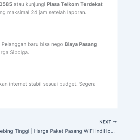
0585
atau kunjungi
Plasa Telkom Terdekat
tang maksimal 24 jam setelah laporan.
 Pelanggan baru bisa nego
Biaya Pasang
rga Sibolga.
n internet stabil sesuai budget. Segera
NEXT
IndiHome Tebing Tinggi | Harga Paket Pasang WiFi IndiHome Terbaru