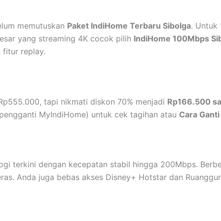
belum memutuskan
Paket IndiHome Terbaru Sibolga
. Untuk
esar yang streaming 4K cocok pilih
IndiHome 100Mbps Si
itur replay.
p555.000, tapi nikmati diskon 70% menjadi
Rp166.500 sa
pengganti MyIndiHome) untuk cek tagihan atau
Cara Ganti
i terkini dengan kecepatan stabil hingga 200Mbps. Berbe
eras. Anda juga bebas akses Disney+ Hotstar dan Ruangguru