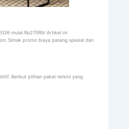
026 mulai Rp270Rb! Artikel ini
pon. Simak promo biaya pasang spesial dan
f. Berikut pilihan paket terkini yang