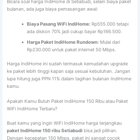
Bicara soal harga IndiHome di Setiabudi, selain biaya paket
bulanan, ada juga biaya pemasangan awal:
Biaya Pasang WiFi IndiHome:
Rp555.000 tetapi
ada diskon 70% jadi cukup bayar Rp166.500.
Harga Paket IndiHome Rundown:
Mulai dari
Rp230.000 untuk paket internet 50 Mbps.
Harga IndiHome ini sudah termasuk kemudahan upgrade
ke paket lebih tinggi kapan saja sesuai kebutuhan. Jangan
lupa hitung juga PPN 11% dalam tagihan bulanan IndiHome
kamu.
Apakah Kamu Butuh Paket IndiHome 150 Ribu atau Paket
WiFi IndiHome Terbaru?
Buat kamu yang ingin WiFi IndiHome harga terjangkau
paket IndiHome 150 ribu Setiabudi
bisa jadi pilihan.
Dengan kecepatan 150 Mbps, paket ini sangat cocok