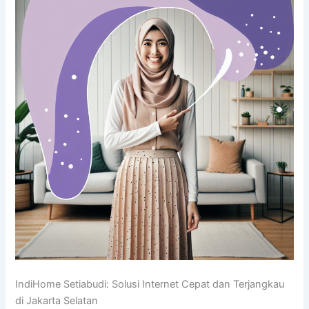
IndiHome Setiabudi: Solusi Internet Cepat dan Terjangkau
di Jakarta Selatan