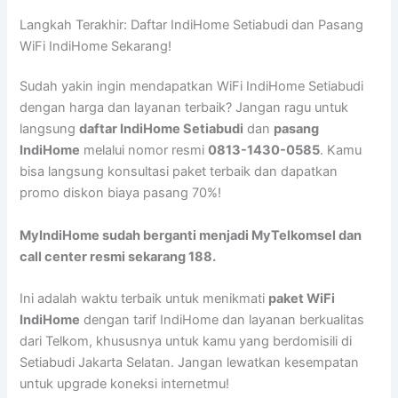
Langkah Terakhir: Daftar IndiHome Setiabudi dan Pasang
WiFi IndiHome Sekarang!
Sudah yakin ingin mendapatkan WiFi IndiHome Setiabudi
dengan harga dan layanan terbaik? Jangan ragu untuk
langsung
daftar IndiHome Setiabudi
dan
pasang
IndiHome
melalui nomor resmi
0813-1430-0585
. Kamu
bisa langsung konsultasi paket terbaik dan dapatkan
promo diskon biaya pasang 70%!
MyIndiHome sudah berganti menjadi MyTelkomsel dan
call center resmi sekarang 188.
Ini adalah waktu terbaik untuk menikmati
paket WiFi
IndiHome
dengan tarif IndiHome dan layanan berkualitas
dari Telkom, khususnya untuk kamu yang berdomisili di
Setiabudi Jakarta Selatan. Jangan lewatkan kesempatan
untuk upgrade koneksi internetmu!