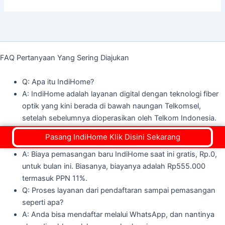
FAQ Pertanyaan Yang Sering Diajukan
Q: Apa itu IndiHome?
A: IndiHome adalah layanan digital dengan teknologi fiber
optik yang kini berada di bawah naungan Telkomsel,
setelah sebelumnya dioperasikan oleh Telkom Indonesia.
Q: Berapa biaya pasang IndiHome setelah teknisi IndiHome
Pasang IndiHome Klik Disini Sekarang
datang?
A: Biaya pemasangan baru IndiHome saat ini gratis, Rp.0,
untuk bulan ini. Biasanya, biayanya adalah Rp555.000
termasuk PPN 11%.
Q: Proses layanan dari pendaftaran sampai pemasangan
seperti apa?
A: Anda bisa mendaftar melalui WhatsApp, dan nantinya