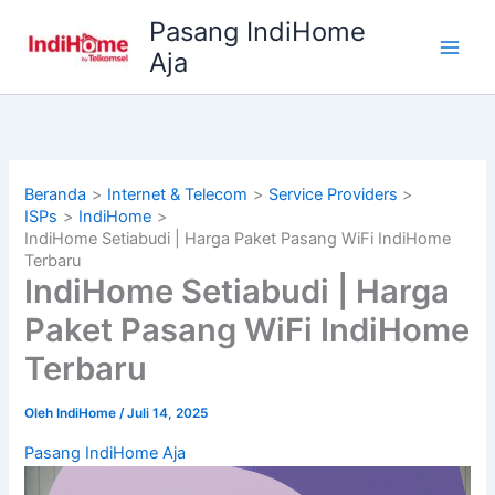
Lewati
Pasang IndiHome
ke
Aja
konten
Beranda
Internet & Telecom
Service Providers
ISPs
IndiHome
IndiHome Setiabudi | Harga Paket Pasang WiFi IndiHome
Terbaru
IndiHome Setiabudi | Harga
Paket Pasang WiFi IndiHome
Terbaru
Oleh
IndiHome
/
Juli 14, 2025
Pasang IndiHome Aja