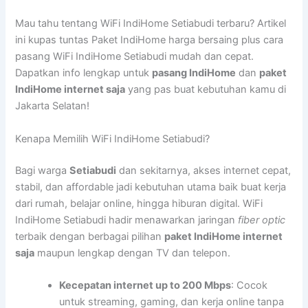
Mau tahu tentang WiFi IndiHome Setiabudi terbaru? Artikel
ini kupas tuntas Paket IndiHome harga bersaing plus cara
pasang WiFi IndiHome Setiabudi mudah dan cepat.
Dapatkan info lengkap untuk
pasang IndiHome
dan
paket
IndiHome internet saja
yang pas buat kebutuhan kamu di
Jakarta Selatan!
Kenapa Memilih WiFi IndiHome Setiabudi?
Bagi warga
Setiabudi
dan sekitarnya, akses internet cepat,
stabil, dan affordable jadi kebutuhan utama baik buat kerja
dari rumah, belajar online, hingga hiburan digital. WiFi
IndiHome Setiabudi hadir menawarkan jaringan
fiber optic
terbaik dengan berbagai pilihan
paket IndiHome internet
saja
maupun lengkap dengan TV dan telepon.
Kecepatan internet up to 200 Mbps
: Cocok
untuk streaming, gaming, dan kerja online tanpa