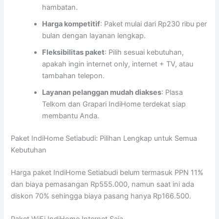
hambatan.
Harga kompetitif
: Paket mulai dari Rp230 ribu per
bulan dengan layanan lengkap.
Fleksibilitas paket
: Pilih sesuai kebutuhan,
apakah ingin internet only, internet + TV, atau
tambahan telepon.
Layanan pelanggan mudah diakses
: Plasa
Telkom dan Grapari IndiHome terdekat siap
membantu Anda.
Paket IndiHome Setiabudi: Pilihan Lengkap untuk Semua
Kebutuhan
Harga paket IndiHome Setiabudi belum termasuk PPN 11%
dan biaya pemasangan Rp555.000, namun saat ini ada
diskon 70% sehingga biaya pasang hanya Rp166.500.
Paket WiFi IndiHome Internet Saja