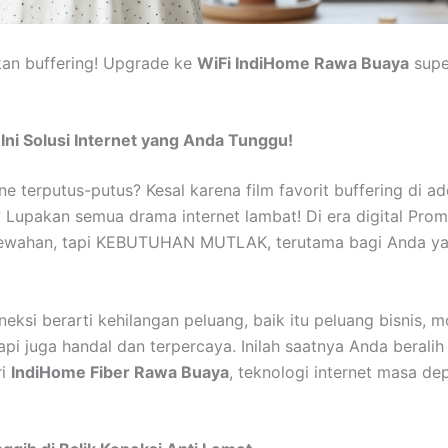
kan buffering! Upgrade ke
WiFi IndiHome Rawa Buaya
supe
ni Solusi Internet yang Anda Tunggu!
e terputus-putus? Kesal karena film favorit buffering di 
pakan semua drama internet lambat! Di era digital Promo 
emewahan, tapi KEBUTUHAN MUTLAK, terutama bagi Anda yan
neksi berarti kehilangan peluang, baik itu peluang bisnis, 
api juga handal dan terpercaya. Inilah saatnya Anda berali
ri
IndiHome Fiber Rawa Buaya
, teknologi internet masa de