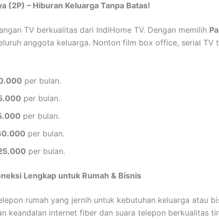
a (2P) – Hiburan Keluarga Tanpa Batas!
angan TV berkualitas dari IndiHome TV. Dengan memilih
Pa
uruh anggota keluarga. Nonton film box office, serial TV t
0.000
per bulan.
5.000
per bulan.
5.000
per bulan.
60.000
per bulan.
25.000
per bulan.
oneksi Lengkap untuk Rumah & Bisnis
e telepon rumah yang jernih untuk kebutuhan keluarga atau b
 keandalan internet fiber dan suara telepon berkualitas ti