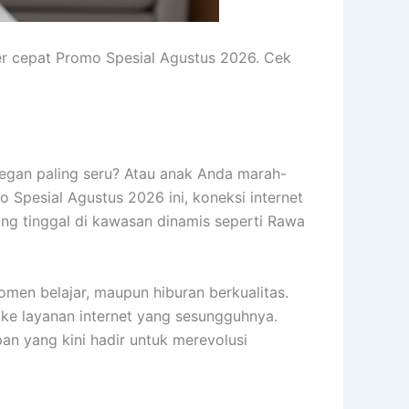
r cepat Promo Spesial Agustus 2026. Cek
adegan paling seru? Atau anak Anda marah-
Spesial Agustus 2026 ini, koneksi internet
g tinggal di kawasan dinamis seperti Rawa
momen belajar, maupun hiburan berkualitas.
h ke layanan internet yang sesungguhnya.
pan yang kini hadir untuk merevolusi