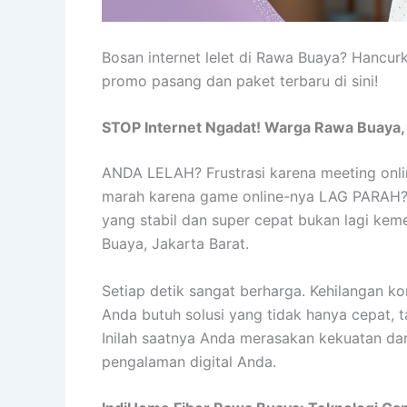
Bosan internet lelet di Rawa Buaya? Hancur
promo pasang dan paket terbaru di sini!
STOP Internet Ngadat! Warga Rawa Buaya, I
ANDA LELAH? Frustrasi karena meeting onlin
marah karena game online-nya LAG PARAH? Lu
yang stabil dan super cepat bukan lagi k
Buaya, Jakarta Barat.
Setiap detik sangat berharga. Kehilangan ko
Anda butuh solusi yang tidak hanya cepat, t
Inilah saatnya Anda merasakan kekuatan da
pengalaman digital Anda.