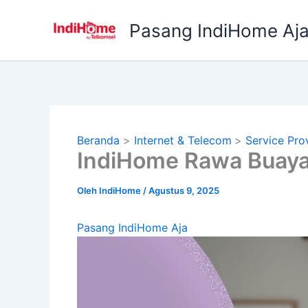
Lewati
ke
Pasang IndiHome Aj
konten
Beranda
Internet & Telecom
Service Pro
IndiHome Rawa Buaya 
Oleh
IndiHome
/
Agustus 9, 2025
Pasang IndiHome Aja