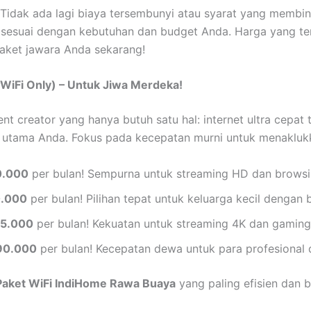
Tidak ada lagi biaya tersembunyi atau syarat yang membin
h sesuai dengan kebutuhan dan budget Anda. Harga yang te
paket jawara Anda sekarang!
(WiFi Only) – Untuk Jiwa Merdeka!
nt creator yang hanya butuh satu hal: internet ultra cepat
a utama Anda. Fokus pada kecepatan murni untuk menaklukka
0.000
per bulan! Sempurna untuk streaming HD dan browsin
0.000
per bulan! Pilihan tepat untuk keluarga kecil dengan
25.000
per bulan! Kekuatan untuk streaming 4K dan gaming 
90.000
per bulan! Kecepatan dewa untuk para profesional 
Paket WiFi IndiHome Rawa Buaya
yang paling efisien dan 