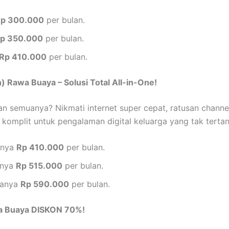
p 300.000
per bulan.
p 350.000
per bulan.
Rp 410.000
per bulan.
) Rawa Buaya – Solusi Total All-in-One!
kan semuanya? Nikmati internet super cepat, ratusan channel
 komplit untuk pengalaman digital keluarga yang tak tertan
nya
Rp 410.000
per bulan.
nya
Rp 515.000
per bulan.
anya
Rp 590.000
per bulan.
a Buaya DISKON 70%!