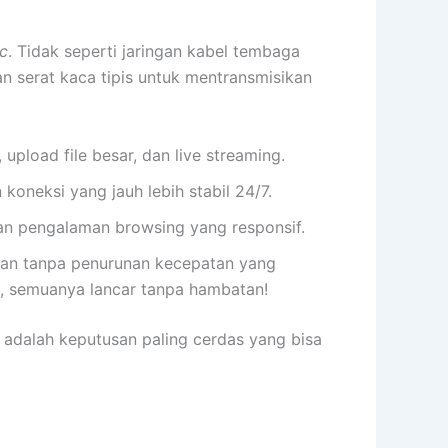
c
. Tidak seperti jaringan kabel tembaga
n serat kaca tipis untuk mentransmisikan
pload file besar, dan live streaming.
neksi yang jauh lebih stabil 24/7.
an pengalaman browsing yang responsif.
an tanpa penurunan kecepatan yang
ne, semuanya lancar tanpa hambatan!
adalah keputusan paling cerdas yang bisa