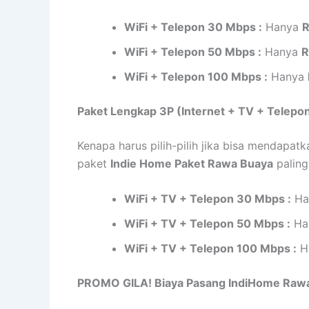
WiFi + Telepon 30 Mbps :
Hanya
R
WiFi + Telepon 50 Mbps :
Hanya
R
WiFi + Telepon 100 Mbps :
Hanya
Paket Lengkap 3P (Internet + TV + Telepon
Kenapa harus pilih-pilih jika bisa mendapat
paket
Indie Home Paket Rawa Buaya
paling
WiFi + TV + Telepon 30 Mbps :
Ha
WiFi + TV + Telepon 50 Mbps :
Ha
WiFi + TV + Telepon 100 Mbps :
H
PROMO GILA! Biaya Pasang IndiHome Raw