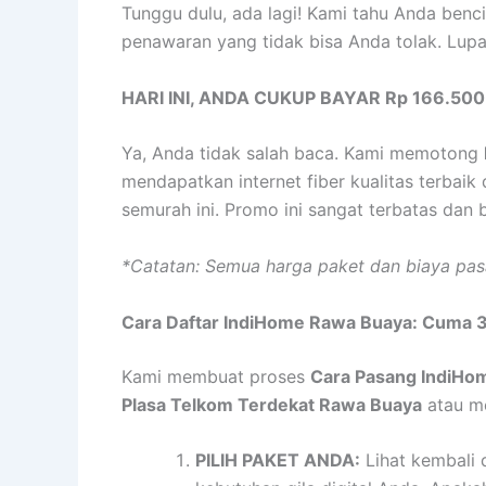
Tunggu dulu, ada lagi! Kami tahu Anda benci
penawaran yang tidak bisa Anda tolak. Lu
HARI INI, ANDA CUKUP BAYAR Rp 166.500
Ya, Anda tidak salah baca. Kami memotong
mendapatkan internet fiber kualitas terbaik
semurah ini. Promo ini sangat terbatas dan 
*Catatan: Semua harga paket dan biaya pa
Cara Daftar IndiHome Rawa Buaya: Cuma 3
Kami membuat proses
Cara Pasang IndiHo
Plasa Telkom Terdekat Rawa Buaya
atau m
PILIH PAKET ANDA:
Lihat kembali 