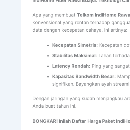
IndiHome Fiber Rawa Buaya: Teknologi Cang
Apa yang membuat
Telkom IndiHome Rawa
konvensional yang rentan terhadap gangguan
data dengan kecepatan cahaya. Ini artinya:
Kecepatan Simetris:
Kecepatan down
Stabilitas Maksimal:
Tahan terhadap
Latency Rendah:
Ping yang sangat
Kapasitas Bandwidth Besar:
Mampu
signifikan. Bayangkan ayah streami
Dengan jaringan yang sudah menjangkau a
Anda buat tahun ini.
BONGKAR! Inilah Daftar Harga Paket Indi