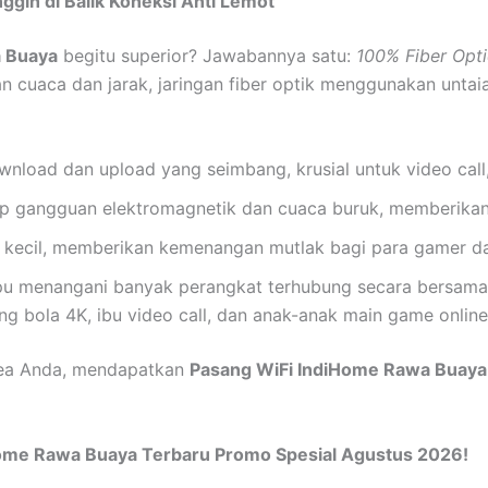
gih di Balik Koneksi Anti Lemot
 Buaya
begitu superior? Jawabannya satu:
100% Fiber Opti
 cuaca dan jarak, jaringan fiber optik menggunakan untaia
load dan upload yang seimbang, krusial untuk video call, u
 gangguan elektromagnetik dan cuaca buruk, memberikan ko
 kecil, memberikan kemenangan mutlak bagi para gamer d
 menangani banyak perangkat terhubung secara bersama
ng bola 4K, ibu video call, dan anak-anak main game onli
rea Anda, mendapatkan
Pasang WiFi IndiHome Rawa Buaya
Home Rawa Buaya Terbaru Promo Spesial Agustus 2026!