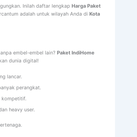
gungkan. Inilah daftar lengkap
Harga Paket
rcantum adalah untuk wilayah Anda di
Kota
 tanpa embel-embel lain?
Paket IndiHome
n dunia digital!
g lancar.
 banyak perangkat.
kompetitif.
dan heavy user.
bertenaga.