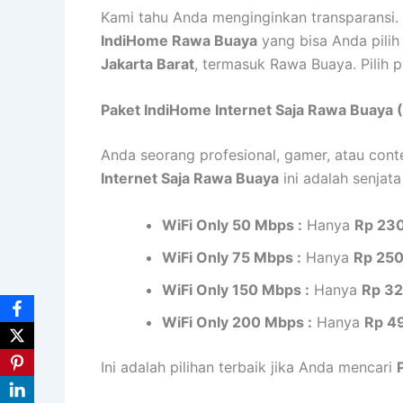
Kami tahu Anda menginginkan transparansi. 
IndiHome Rawa Buaya
yang bisa Anda pili
Jakarta Barat
, termasuk Rawa Buaya. Pilih 
Paket IndiHome Internet Saja Rawa Buaya 
Anda seorang profesional, gamer, atau conte
Internet Saja Rawa Buaya
ini adalah senjat
WiFi Only 50 Mbps :
Hanya
Rp 23
WiFi Only 75 Mbps :
Hanya
Rp 25
WiFi Only 150 Mbps :
Hanya
Rp 3
WiFi Only 200 Mbps :
Hanya
Rp 4
Ini adalah pilihan terbaik jika Anda mencari