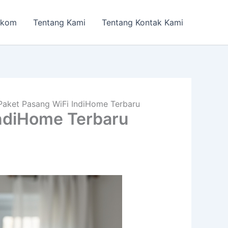
lkom
Tentang Kami
Tentang Kontak Kami
Paket Pasang WiFi IndiHome Terbaru
IndiHome Terbaru