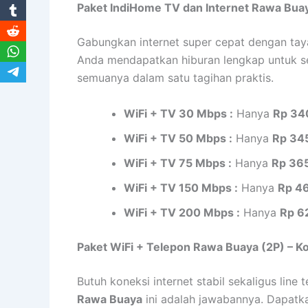
Paket IndiHome TV dan Internet Rawa Buay
Gabungkan internet super cepat dengan tay
Anda mendapatkan hiburan lengkap untuk sel
semuanya dalam satu tagihan praktis.
WiFi + TV 30 Mbps :
Hanya
Rp 34
WiFi + TV 50 Mbps :
Hanya
Rp 34
WiFi + TV 75 Mbps :
Hanya
Rp 36
WiFi + TV 150 Mbps :
Hanya
Rp 4
WiFi + TV 200 Mbps :
Hanya
Rp 6
Paket WiFi + Telepon Rawa Buaya (2P) – K
Butuh koneksi internet stabil sekaligus lin
Rawa Buaya
ini adalah jawabannya. Dapatkan