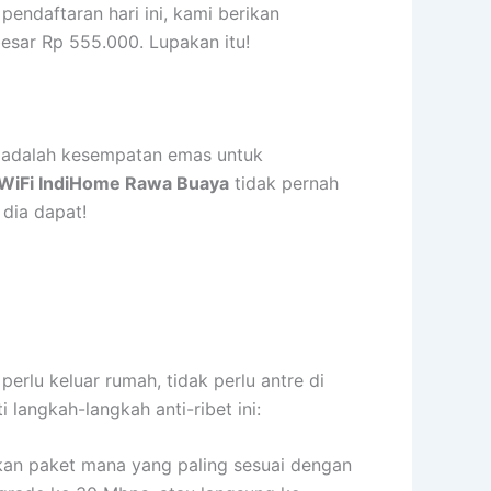
endaftaran hari ini, kami berikan
esar Rp 555.000. Lupakan itu!
i adalah kesempatan emas untuk
WiFi IndiHome Rawa Buaya
tidak pernah
 dia dapat!
rlu keluar rumah, tidak perlu antre di
i langkah-langkah anti-ribet ini:
kan paket mana yang paling sesuai dengan