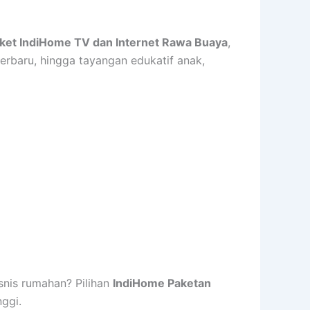
ket IndiHome TV dan Internet Rawa Buaya
,
erbaru, hingga tayangan edukatif anak,
isnis rumahan? Pilihan
IndiHome Paketan
nggi.