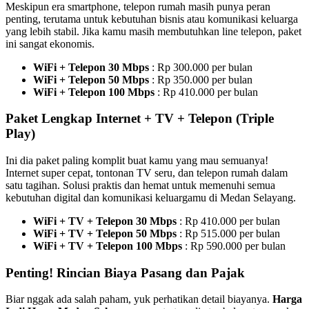
Meskipun era smartphone, telepon rumah masih punya peran
penting, terutama untuk kebutuhan bisnis atau komunikasi keluarga
yang lebih stabil. Jika kamu masih membutuhkan line telepon, paket
ini sangat ekonomis.
WiFi + Telepon 30 Mbps
: Rp 300.000 per bulan
WiFi + Telepon 50 Mbps
: Rp 350.000 per bulan
WiFi + Telepon 100 Mbps
: Rp 410.000 per bulan
Paket Lengkap Internet + TV + Telepon (Triple
Play)
Ini dia paket paling komplit buat kamu yang mau semuanya!
Internet super cepat, tontonan TV seru, dan telepon rumah dalam
satu tagihan. Solusi praktis dan hemat untuk memenuhi semua
kebutuhan digital dan komunikasi keluargamu di Medan Selayang.
WiFi + TV + Telepon 30 Mbps
: Rp 410.000 per bulan
WiFi + TV + Telepon 50 Mbps
: Rp 515.000 per bulan
WiFi + TV + Telepon 100 Mbps
: Rp 590.000 per bulan
Penting! Rincian Biaya Pasang dan Pajak
Biar nggak ada salah paham, yuk perhatikan detail biayanya.
Harga