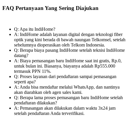
FAQ Pertanyaan Yang Sering Diajukan
Q: Apa itu IndiHome?
A: IndiHome adalah layanan digital dengan teknologi fiber
optik yang kini berada di bawah naungan Telkomsel, setelah
sebelumnya dioperasikan oleh Telkom Indonesia.
Q: Berapa biaya pasang IndiHome setelah teknisi IndiHome
datang?
A: Biaya pemasangan baru IndiHome saat ini gratis, Rp.0,
untuk bulan ini. Biasanya, biayanya adalah Rp555.000
termasuk PPN 11%.
Q: Proses layanan dari pendaftaran sampai pemasangan
seperti apa?
A: Anda bisa mendaftar melalui WhatsApp, dan nantinya
akan diarahkan oleh agen sales kami.
Q: Berapa lama proses pemasangan baru IndiHome setelah
pendaftaran dilakukan?
A: Pemasangan akan dilakukan dalam waktu 3x24 jam
setelah pendaftaran Anda terverifikasi.