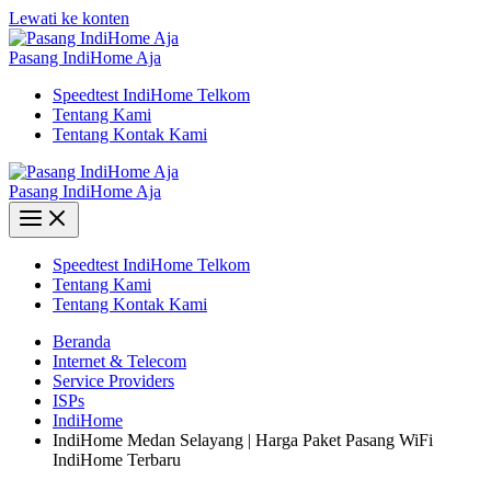
Lewati ke konten
Pasang IndiHome Aja
Speedtest IndiHome Telkom
Tentang Kami
Tentang Kontak Kami
Pasang IndiHome Aja
Speedtest IndiHome Telkom
Tentang Kami
Tentang Kontak Kami
Beranda
Internet & Telecom
Service Providers
ISPs
IndiHome
IndiHome Medan Selayang | Harga Paket Pasang WiFi
IndiHome Terbaru