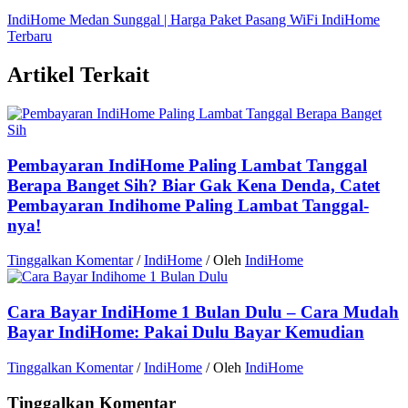
IndiHome Medan Sunggal | Harga Paket Pasang WiFi IndiHome
Terbaru
Artikel Terkait
Pembayaran IndiHome Paling Lambat Tanggal
Berapa Banget Sih? Biar Gak Kena Denda, Catet
Pembayaran Indihome Paling Lambat Tanggal-
nya!
Tinggalkan Komentar
/
IndiHome
/ Oleh
IndiHome
Cara Bayar IndiHome 1 Bulan Dulu – Cara Mudah
Bayar IndiHome: Pakai Dulu Bayar Kemudian
Tinggalkan Komentar
/
IndiHome
/ Oleh
IndiHome
Tinggalkan Komentar