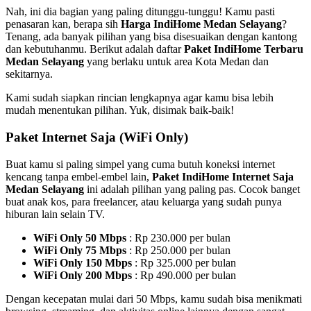
Nah, ini dia bagian yang paling ditunggu-tunggu! Kamu pasti
penasaran kan, berapa sih
Harga IndiHome Medan Selayang
?
Tenang, ada banyak pilihan yang bisa disesuaikan dengan kantong
dan kebutuhanmu. Berikut adalah daftar
Paket IndiHome Terbaru
Medan Selayang
yang berlaku untuk area Kota Medan dan
sekitarnya.
Kami sudah siapkan rincian lengkapnya agar kamu bisa lebih
mudah menentukan pilihan. Yuk, disimak baik-baik!
Paket Internet Saja (WiFi Only)
Buat kamu si paling simpel yang cuma butuh koneksi internet
kencang tanpa embel-embel lain,
Paket IndiHome Internet Saja
Medan Selayang
ini adalah pilihan yang paling pas. Cocok banget
buat anak kos, para freelancer, atau keluarga yang sudah punya
hiburan lain selain TV.
WiFi Only 50 Mbps
: Rp 230.000 per bulan
WiFi Only 75 Mbps
: Rp 250.000 per bulan
WiFi Only 150 Mbps
: Rp 325.000 per bulan
WiFi Only 200 Mbps
: Rp 490.000 per bulan
Dengan kecepatan mulai dari 50 Mbps, kamu sudah bisa menikmati