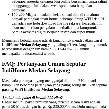
beberapa anggota keluarga bisa online bersamaan tanpa saling
mengganggu. Ini adalah sweet spot antara harga dan
performa.
150-200 Mbps:
Ini adalah kelas sultan! Jika di rumahmu
banyak perangkat smart home, beberapa orang WFH dan PJJ,
dan ada yang hobi download file-file raksasa, kecepatan ini
akan memberikan pengalaman terbaik tanpa kompromi.
Semua aktivitas digital berjalan instan dan super mulus.
Memahami kebutuhanmu adalah kunci untuk mendapatkan
Tarif
IndiHome Medan Selayang
yang paling efisien. Jangan ragu untuk
berkonsultasi dengan tim kami di
0813-1430-0585
untuk
mendapatkan rekomendasi terbaik.
FAQ: Pertanyaan Umum Seputar
IndiHome Medan Selayang
Masih ada pertanyaan yang mengganjal di pikiran? Kami sudah
kumpulkan beberapa pertanyaan yang paling sering diajukan seputar
pasang WiFi IndiHome Medan Selayang
.
Apakah ada paket di bawah 200 ribu?
Untuk saat ini, paket termurah yang tersedia secara resmi adalah
paket 50 Mbps dengan harga Rp 230.000/bulan. Dulu mungkin ada