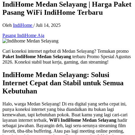
IndiHome Medan Selayang | Harga Paket
Pasang WiFi IndiHome Terbaru
Oleh
IndiHome
/
Juli 14, 2025
Pasang IndiHome Aja
Cari koneksi internet ngebut di Medan Selayang? Temukan promo
Paket IndiHome Medan Selayang
terbaru Promo Spesial Agustus
2026. Koneksi stabil buat kerja, gaming, dan streaming!
IndiHome Medan Selayang: Solusi
Internet Cepat dan Stabil untuk Semua
Kebutuhan
Halo, warga Medan Selayang! Di era digital yang serba cepat ini,
punya koneksi internet yang bisa diandalkan itu bukan lagi
kemewahan, tapi kebutuhan pokok. Buat kamu yang lagi cari-cari
layanan internet terbaik,
WiFi IndiHome Medan Selayang
hadir
sebagai jawaban. Bayangin deh, lagi seru-serunya streaming film
favorit, tiba-tiba buffering. Atau pas lagi meeting online penting,