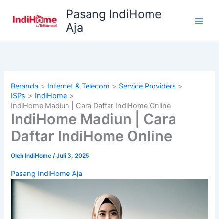
Lewati
Pasang IndiHome
ke
Aja
konten
Beranda
Internet & Telecom
Service Providers
ISPs
IndiHome
IndiHome Madiun | Cara Daftar IndiHome Online
IndiHome Madiun | Cara
Daftar IndiHome Online
Oleh
IndiHome
/
Juli 3, 2025
Pasang IndiHome Aja