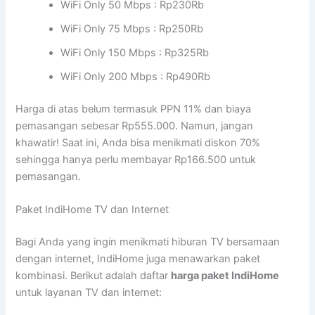
WiFi Only 50 Mbps : Rp230Rb
WiFi Only 75 Mbps : Rp250Rb
WiFi Only 150 Mbps : Rp325Rb
WiFi Only 200 Mbps : Rp490Rb
Harga di atas belum termasuk PPN 11% dan biaya
pemasangan sebesar Rp555.000. Namun, jangan
khawatir! Saat ini, Anda bisa menikmati diskon 70%
sehingga hanya perlu membayar Rp166.500 untuk
pemasangan.
Paket IndiHome TV dan Internet
Bagi Anda yang ingin menikmati hiburan TV bersamaan
dengan internet, IndiHome juga menawarkan paket
kombinasi. Berikut adalah daftar
harga paket IndiHome
untuk layanan TV dan internet: