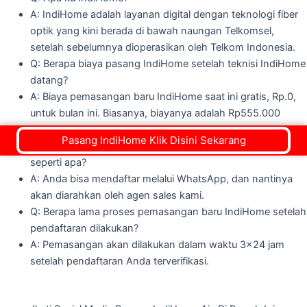
A: IndiHome adalah layanan digital dengan teknologi fiber
optik yang kini berada di bawah naungan Telkomsel,
setelah sebelumnya dioperasikan oleh Telkom Indonesia.
Q: Berapa biaya pasang IndiHome setelah teknisi IndiHome
datang?
A: Biaya pemasangan baru IndiHome saat ini gratis, Rp.0,
untuk bulan ini. Biasanya, biayanya adalah Rp555.000
termasuk PPN 11%.
Pasang IndiHome Klik Disini Sekarang
Q: Proses layanan dari pendaftaran sampai pemasangan
seperti apa?
A: Anda bisa mendaftar melalui WhatsApp, dan nantinya
akan diarahkan oleh agen sales kami.
Q: Berapa lama proses pemasangan baru IndiHome setelah
pendaftaran dilakukan?
A: Pemasangan akan dilakukan dalam waktu 3x24 jam
setelah pendaftaran Anda terverifikasi.