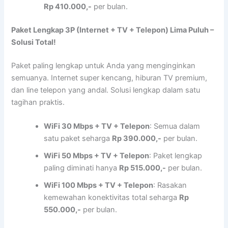
Rp 410.000,-
per bulan.
Paket Lengkap 3P (Internet + TV + Telepon) Lima Puluh –
Solusi Total!
Paket paling lengkap untuk Anda yang menginginkan
semuanya. Internet super kencang, hiburan TV premium,
dan line telepon yang andal. Solusi lengkap dalam satu
tagihan praktis.
WiFi 30 Mbps + TV + Telepon
: Semua dalam
satu paket seharga
Rp 390.000,-
per bulan.
WiFi 50 Mbps + TV + Telepon
: Paket lengkap
paling diminati hanya
Rp 515.000,-
per bulan.
WiFi 100 Mbps + TV + Telepon
: Rasakan
kemewahan konektivitas total seharga
Rp
550.000,-
per bulan.