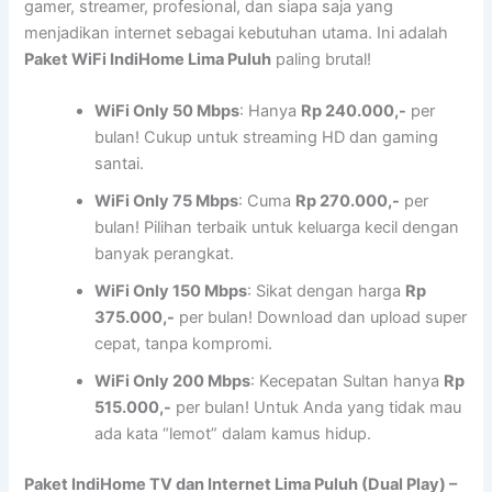
gamer, streamer, profesional, dan siapa saja yang
menjadikan internet sebagai kebutuhan utama. Ini adalah
Paket WiFi IndiHome Lima Puluh
paling brutal!
WiFi Only 50 Mbps
: Hanya
Rp 240.000,-
per
bulan! Cukup untuk streaming HD dan gaming
santai.
WiFi Only 75 Mbps
: Cuma
Rp 270.000,-
per
bulan! Pilihan terbaik untuk keluarga kecil dengan
banyak perangkat.
WiFi Only 150 Mbps
: Sikat dengan harga
Rp
375.000,-
per bulan! Download dan upload super
cepat, tanpa kompromi.
WiFi Only 200 Mbps
: Kecepatan Sultan hanya
Rp
515.000,-
per bulan! Untuk Anda yang tidak mau
ada kata “lemot” dalam kamus hidup.
Paket IndiHome TV dan Internet Lima Puluh (Dual Play) –