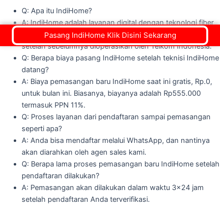
Q: Apa itu IndiHome?
A: IndiHome adalah layanan digital dengan teknologi fiber
optik yang kini berada di bawah naungan Telkomsel,
Pasang IndiHome Klik Disini Sekarang
setelah sebelumnya dioperasikan oleh Telkom Indonesia.
Q: Berapa biaya pasang IndiHome setelah teknisi IndiHome
datang?
A: Biaya pemasangan baru IndiHome saat ini gratis, Rp.0,
untuk bulan ini. Biasanya, biayanya adalah Rp555.000
termasuk PPN 11%.
Q: Proses layanan dari pendaftaran sampai pemasangan
seperti apa?
A: Anda bisa mendaftar melalui WhatsApp, dan nantinya
akan diarahkan oleh agen sales kami.
Q: Berapa lama proses pemasangan baru IndiHome setelah
pendaftaran dilakukan?
A: Pemasangan akan dilakukan dalam waktu 3x24 jam
setelah pendaftaran Anda terverifikasi.