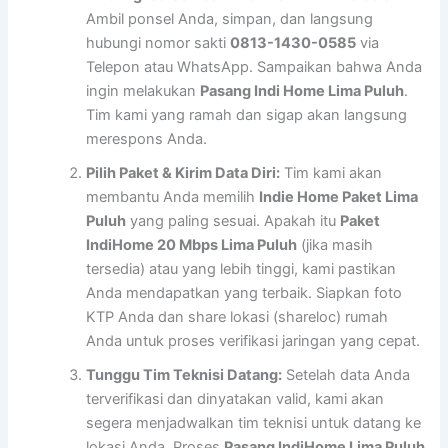
Ambil ponsel Anda, simpan, dan langsung
hubungi nomor sakti
0813-1430-0585
via
Telepon atau WhatsApp. Sampaikan bahwa Anda
ingin melakukan
Pasang Indi Home Lima Puluh
.
Tim kami yang ramah dan sigap akan langsung
merespons Anda.
Pilih Paket & Kirim Data Diri:
Tim kami akan
membantu Anda memilih
Indie Home Paket Lima
Puluh
yang paling sesuai. Apakah itu
Paket
IndiHome 20 Mbps Lima Puluh
(jika masih
tersedia) atau yang lebih tinggi, kami pastikan
Anda mendapatkan yang terbaik. Siapkan foto
KTP Anda dan share lokasi (shareloc) rumah
Anda untuk proses verifikasi jaringan yang cepat.
Tunggu Tim Teknisi Datang:
Setelah data Anda
terverifikasi dan dinyatakan valid, kami akan
segera menjadwalkan tim teknisi untuk datang ke
lokasi Anda. Proses
Pasang IndiHome Lima Puluh