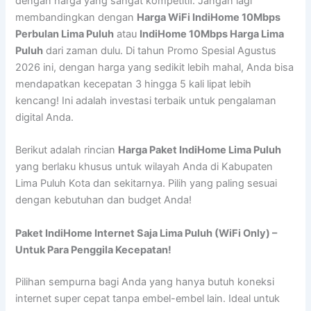
dengan harga yang sangat kompetitif. Jangan lagi
membandingkan dengan
Harga WiFi IndiHome 10Mbps
Perbulan Lima Puluh
atau
IndiHome 10Mbps Harga Lima
Puluh
dari zaman dulu. Di tahun Promo Spesial Agustus
2026 ini, dengan harga yang sedikit lebih mahal, Anda bisa
mendapatkan kecepatan 3 hingga 5 kali lipat lebih
kencang! Ini adalah investasi terbaik untuk pengalaman
digital Anda.
Berikut adalah rincian
Harga Paket IndiHome Lima Puluh
yang berlaku khusus untuk wilayah Anda di Kabupaten
Lima Puluh Kota dan sekitarnya. Pilih yang paling sesuai
dengan kebutuhan dan budget Anda!
Paket IndiHome Internet Saja Lima Puluh (WiFi Only) –
Untuk Para Penggila Kecepatan!
Pilihan sempurna bagi Anda yang hanya butuh koneksi
internet super cepat tanpa embel-embel lain. Ideal untuk