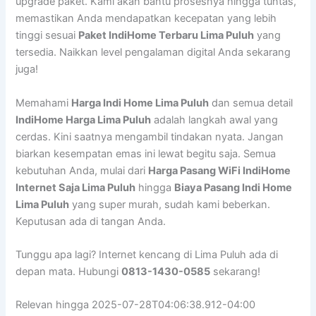
upgrade paket. Kami akan bantu prosesnya hingga tuntas,
memastikan Anda mendapatkan kecepatan yang lebih
tinggi sesuai
Paket IndiHome Terbaru Lima Puluh
yang
tersedia. Naikkan level pengalaman digital Anda sekarang
juga!
Memahami
Harga Indi Home Lima Puluh
dan semua detail
IndiHome Harga Lima Puluh
adalah langkah awal yang
cerdas. Kini saatnya mengambil tindakan nyata. Jangan
biarkan kesempatan emas ini lewat begitu saja. Semua
kebutuhan Anda, mulai dari
Harga Pasang WiFi IndiHome
Internet Saja Lima Puluh
hingga
Biaya Pasang Indi Home
Lima Puluh
yang super murah, sudah kami beberkan.
Keputusan ada di tangan Anda.
Tunggu apa lagi? Internet kencang di Lima Puluh ada di
depan mata. Hubungi
0813-1430-0585
sekarang!
Relevan hingga 2025-07-28T04:06:38.912-04:00