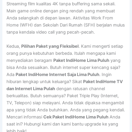
Streaming film kualitas 4K tanpa buffering sama sekali.
Main game online dengan ping rendah yang membuat
Anda selangkah di depan lawan. Aktivitas Work From
Home (WFH) dan Sekolah Dari Rumah (SFH) berjalan mulus
tanpa kendala video call yang pecah-pecah.
Kedua,
Pilihan Paket yang Fleksibel
. Kami mengerti setiap
orang punya kebutuhan berbeda. Itulah mengapa kami
menyediakan beragam
Paket IndiHome Lima Puluh
yang
bisa Anda sesuaikan. Butuh internet super kencang saja?
Ada
Paket IndiHome Internet Saja Lima Puluh
. Ingin
hiburan lengkap untuk keluarga? Sikat
Paket IndiHome TV
dan Internet Lima Pulah
dengan ratusan channel
berkualitas. Butuh semuanya? Paket Triple Play (Internet,
TV, Telepon) siap melayani. Anda tidak dipaksa mengambil
apa yang tidak Anda butuhkan. Anda yang pegang kendali.
Mencari informasi
Cek Paket IndiHome Lima Puluh
Anda
saat ini? Hubungi kami dan kami bantu upgrade ke yang
lebih baik!