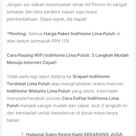
Jangan sia-siakan kesempatan emas ini! Promo ini sangat
terbatas dan bisa berakhir kapan saja tanpa
pemberitahuan. Siapa cepat, dia dapat!
*Penting:
Semua
Harga Paket IndiHome Lima Puluh
di
atas belum termasuk PPN 11%.
Cara Pasang WiFi IndiHome Lima Puluh: 3 Langkah Mudah
Menuju Internet Cepat!
Tidak perlu lagi repot datang ke
Grapari IndiHome
Terdekat Lima Puluh
atau menghabiskan waktu mencari
IndiHome Website Lima Puluh
yang resmi. Kami telah
menyederhanakan proses
Cara Daftar IndiHome Lima
Puluh
menjadi sangat mudah dan cepat. Ikuti 3 langkah ini
dan bersiaplah untuk berselancar di dunia maya tanpa
batas!
Hubungi Sales Resmi Kami SEKARANG JUGA: