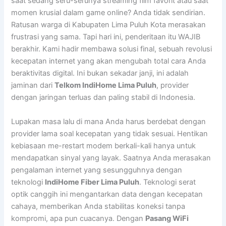
saat sedang seru-serunya streaming film favorit atau saat
momen krusial dalam game online? Anda tidak sendirian.
Ratusan warga di Kabupaten Lima Puluh Kota merasakan
frustrasi yang sama. Tapi hari ini, penderitaan itu WAJIB
berakhir. Kami hadir membawa solusi final, sebuah revolusi
kecepatan internet yang akan mengubah total cara Anda
beraktivitas digital. Ini bukan sekadar janji, ini adalah
jaminan dari
Telkom IndiHome Lima Puluh
, provider
dengan jaringan terluas dan paling stabil di Indonesia.
Lupakan masa lalu di mana Anda harus berdebat dengan
provider lama soal kecepatan yang tidak sesuai. Hentikan
kebiasaan me-restart modem berkali-kali hanya untuk
mendapatkan sinyal yang layak. Saatnya Anda merasakan
pengalaman internet yang sesungguhnya dengan
teknologi
IndiHome Fiber Lima Puluh
. Teknologi serat
optik canggih ini mengantarkan data dengan kecepatan
cahaya, memberikan Anda stabilitas koneksi tanpa
kompromi, apa pun cuacanya. Dengan
Pasang WiFi