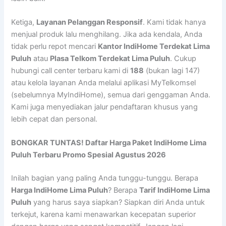
Ketiga,
Layanan Pelanggan Responsif
. Kami tidak hanya
menjual produk lalu menghilang. Jika ada kendala, Anda
tidak perlu repot mencari
Kantor IndiHome Terdekat Lima
Puluh
atau
Plasa Telkom Terdekat Lima Puluh
. Cukup
hubungi call center terbaru kami di
188
(bukan lagi 147)
atau kelola layanan Anda melalui aplikasi MyTelkomsel
(sebelumnya MyIndiHome), semua dari genggaman Anda.
Kami juga menyediakan jalur pendaftaran khusus yang
lebih cepat dan personal.
BONGKAR TUNTAS! Daftar Harga Paket IndiHome Lima
Puluh Terbaru Promo Spesial Agustus 2026
Inilah bagian yang paling Anda tunggu-tunggu. Berapa
Harga IndiHome Lima Puluh
? Berapa
Tarif IndiHome Lima
Puluh
yang harus saya siapkan? Siapkan diri Anda untuk
terkejut, karena kami menawarkan kecepatan superior