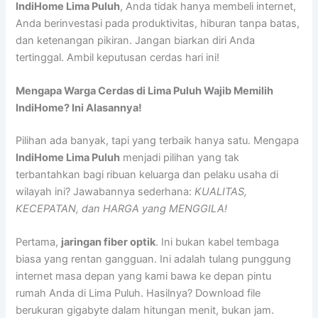
IndiHome Lima Puluh
, Anda tidak hanya membeli internet,
Anda berinvestasi pada produktivitas, hiburan tanpa batas,
dan ketenangan pikiran. Jangan biarkan diri Anda
tertinggal. Ambil keputusan cerdas hari ini!
Mengapa Warga Cerdas di Lima Puluh Wajib Memilih
IndiHome? Ini Alasannya!
Pilihan ada banyak, tapi yang terbaik hanya satu. Mengapa
IndiHome Lima Puluh
menjadi pilihan yang tak
terbantahkan bagi ribuan keluarga dan pelaku usaha di
wilayah ini? Jawabannya sederhana:
KUALITAS,
KECEPATAN, dan HARGA yang MENGGILA!
Pertama,
jaringan fiber optik
. Ini bukan kabel tembaga
biasa yang rentan gangguan. Ini adalah tulang punggung
internet masa depan yang kami bawa ke depan pintu
rumah Anda di Lima Puluh. Hasilnya? Download file
berukuran gigabyte dalam hitungan menit, bukan jam.