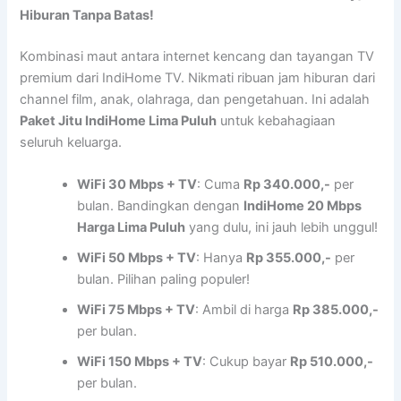
Hiburan Tanpa Batas!
Kombinasi maut antara internet kencang dan tayangan TV
premium dari IndiHome TV. Nikmati ribuan jam hiburan dari
channel film, anak, olahraga, dan pengetahuan. Ini adalah
Paket Jitu IndiHome Lima Puluh
untuk kebahagiaan
seluruh keluarga.
WiFi 30 Mbps + TV
: Cuma
Rp 340.000,-
per
bulan. Bandingkan dengan
IndiHome 20 Mbps
Harga Lima Puluh
yang dulu, ini jauh lebih unggul!
WiFi 50 Mbps + TV
: Hanya
Rp 355.000,-
per
bulan. Pilihan paling populer!
WiFi 75 Mbps + TV
: Ambil di harga
Rp 385.000,-
per bulan.
WiFi 150 Mbps + TV
: Cukup bayar
Rp 510.000,-
per bulan.