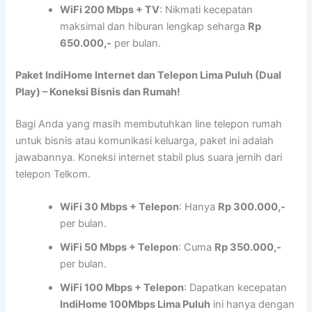
WiFi 200 Mbps + TV
: Nikmati kecepatan
maksimal dan hiburan lengkap seharga
Rp
650.000,-
per bulan.
Paket IndiHome Internet dan Telepon Lima Puluh (Dual
Play) – Koneksi Bisnis dan Rumah!
Bagi Anda yang masih membutuhkan line telepon rumah
untuk bisnis atau komunikasi keluarga, paket ini adalah
jawabannya. Koneksi internet stabil plus suara jernih dari
telepon Telkom.
WiFi 30 Mbps + Telepon
: Hanya
Rp 300.000,-
per bulan.
WiFi 50 Mbps + Telepon
: Cuma
Rp 350.000,-
per bulan.
WiFi 100 Mbps + Telepon
: Dapatkan kecepatan
IndiHome 100Mbps Lima Puluh
ini hanya dengan