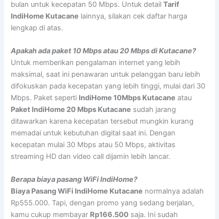
bulan untuk kecepatan 50 Mbps. Untuk detail
Tarif
IndiHome Kutacane
lainnya, silakan cek daftar harga
lengkap di atas.
Apakah ada paket 10 Mbps atau 20 Mbps di Kutacane?
Untuk memberikan pengalaman internet yang lebih
maksimal, saat ini penawaran untuk pelanggan baru lebih
difokuskan pada kecepatan yang lebih tinggi, mulai dari 30
Mbps. Paket seperti
IndiHome 10Mbps Kutacane
atau
Paket IndiHome 20 Mbps Kutacane
sudah jarang
ditawarkan karena kecepatan tersebut mungkin kurang
memadai untuk kebutuhan digital saat ini. Dengan
kecepatan mulai 30 Mbps atau 50 Mbps, aktivitas
streaming HD dan video call dijamin lebih lancar.
Berapa biaya pasang WiFi IndiHome?
Biaya Pasang WiFi IndiHome Kutacane
normalnya adalah
Rp555.000. Tapi, dengan promo yang sedang berjalan,
kamu cukup membayar
Rp166.500
saja. Ini sudah