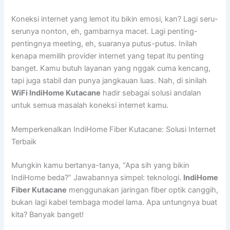
Koneksi internet yang lemot itu bikin emosi, kan? Lagi seru-
serunya nonton, eh, gambarnya macet. Lagi penting-
pentingnya meeting, eh, suaranya putus-putus. Inilah
kenapa memilih provider internet yang tepat itu penting
banget. Kamu butuh layanan yang nggak cuma kencang,
tapi juga stabil dan punya jangkauan luas. Nah, di sinilah
WiFi IndiHome Kutacane
hadir sebagai solusi andalan
untuk semua masalah koneksi internet kamu.
Memperkenalkan IndiHome Fiber Kutacane: Solusi Internet
Terbaik
Mungkin kamu bertanya-tanya, “Apa sih yang bikin
IndiHome beda?” Jawabannya simpel: teknologi.
IndiHome
Fiber Kutacane
menggunakan jaringan fiber optik canggih,
bukan lagi kabel tembaga model lama. Apa untungnya buat
kita? Banyak banget!