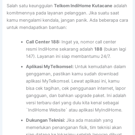
Salah satu keunggulan
Telkom IndiHome Kutacane
adalah
komitmennya pada layanan pelanggan. Jika suatu saat
kamu mengalami kendala, jangan panik. Ada beberapa cara
untuk mendapatkan bantuan:
Call Center 188:
Ingat ya, nomor call center
resmi IndiHome sekarang adalah
188
(bukan lagi
147). Layanan ini siap membantumu 24/7.
Aplikasi MyTelkomsel:
Untuk kemudahan dalam
genggaman, pastikan kamu sudah download
aplikasi MyTelkomsel. Lewat aplikasi ini, kamu
bisa cek tagihan, cek penggunaan internet, lapor
gangguan, dan bahkan upgrade paket. Ini adalah
versi terbaru dari yang dulu kita kenal sebagai
`IndiHome Website` atau aplikasi MyIndiHome.
Dukungan Teknisi:
Jika ada masalah yang
memerlukan penanganan fisik, tim teknisi akan
siap datang ke lokasimu setelah laporan dibuat