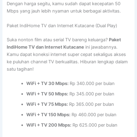
Dengan harga segitu, kamu sudah dapat kecepatan 50
Mbps yang jauh lebih nyaman untuk berbagai aktivitas.
Paket IndiHome TV dan Internet Kutacane (Dual Play)
Suka nonton film atau serial TV bareng keluarga?
Paket
IndiHome TV dan Internet Kutacane
ini jawabannya.
Kamu dapat koneksi internet super cepat sekaligus akses
ke puluhan channel TV berkualitas. Hiburan lengkap dalam
satu tagihan!
WiFi + TV 30 Mbps:
Rp 340.000 per bulan
WiFi + TV 50 Mbps:
Rp 345.000 per bulan
WiFi + TV 75 Mbps:
Rp 365.000 per bulan
WiFi + TV 150 Mbps:
Rp 460.000 per bulan
WiFi + TV 200 Mbps:
Rp 625.000 per bulan