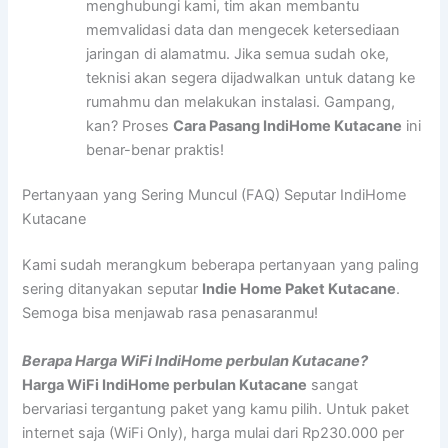
menghubungi kami, tim akan membantu
memvalidasi data dan mengecek ketersediaan
jaringan di alamatmu. Jika semua sudah oke,
teknisi akan segera dijadwalkan untuk datang ke
rumahmu dan melakukan instalasi. Gampang,
kan? Proses
Cara Pasang IndiHome Kutacane
ini
benar-benar praktis!
Pertanyaan yang Sering Muncul (FAQ) Seputar IndiHome
Kutacane
Kami sudah merangkum beberapa pertanyaan yang paling
sering ditanyakan seputar
Indie Home Paket Kutacane
.
Semoga bisa menjawab rasa penasaranmu!
Berapa Harga WiFi IndiHome perbulan Kutacane?
Harga WiFi IndiHome perbulan Kutacane
sangat
bervariasi tergantung paket yang kamu pilih. Untuk paket
internet saja (WiFi Only), harga mulai dari Rp230.000 per