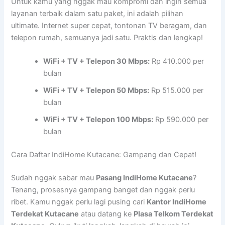
Untuk kamu yang nggak mau kompromi dan ingin semua
layanan terbaik dalam satu paket, ini adalah pilihan
ultimate. Internet super cepat, tontonan TV beragam, dan
telepon rumah, semuanya jadi satu. Praktis dan lengkap!
WiFi + TV + Telepon 30 Mbps:
Rp 410.000 per
bulan
WiFi + TV + Telepon 50 Mbps:
Rp 515.000 per
bulan
WiFi + TV + Telepon 100 Mbps:
Rp 590.000 per
bulan
Cara Daftar IndiHome Kutacane: Gampang dan Cepat!
Sudah nggak sabar mau
Pasang IndiHome Kutacane
?
Tenang, prosesnya gampang banget dan nggak perlu
ribet. Kamu nggak perlu lagi pusing cari
Kantor IndiHome
Terdekat Kutacane
atau datang ke
Plasa Telkom Terdekat