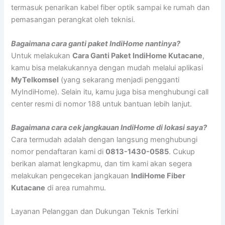
termasuk penarikan kabel fiber optik sampai ke rumah dan
pemasangan perangkat oleh teknisi.
Bagaimana cara ganti paket IndiHome nantinya?
Untuk melakukan
Cara Ganti Paket IndiHome Kutacane
,
kamu bisa melakukannya dengan mudah melalui aplikasi
MyTelkomsel
(yang sekarang menjadi pengganti
MyIndiHome). Selain itu, kamu juga bisa menghubungi call
center resmi di nomor 188 untuk bantuan lebih lanjut.
Bagaimana cara cek jangkauan IndiHome di lokasi saya?
Cara termudah adalah dengan langsung menghubungi
nomor pendaftaran kami di
0813-1430-0585
. Cukup
berikan alamat lengkapmu, dan tim kami akan segera
melakukan pengecekan jangkauan
IndiHome Fiber
Kutacane
di area rumahmu.
Layanan Pelanggan dan Dukungan Teknis Terkini