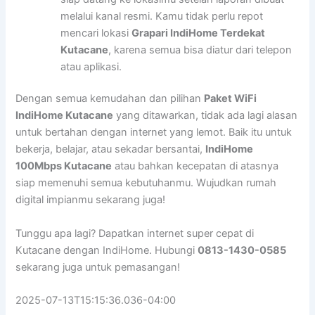
melalui kanal resmi. Kamu tidak perlu repot
mencari lokasi
Grapari IndiHome Terdekat
Kutacane
, karena semua bisa diatur dari telepon
atau aplikasi.
Dengan semua kemudahan dan pilihan
Paket WiFi
IndiHome Kutacane
yang ditawarkan, tidak ada lagi alasan
untuk bertahan dengan internet yang lemot. Baik itu untuk
bekerja, belajar, atau sekadar bersantai,
IndiHome
100Mbps Kutacane
atau bahkan kecepatan di atasnya
siap memenuhi semua kebutuhanmu. Wujudkan rumah
digital impianmu sekarang juga!
Tunggu apa lagi? Dapatkan internet super cepat di
Kutacane dengan IndiHome. Hubungi
0813-1430-0585
sekarang juga untuk pemasangan!
2025-07-13T15:15:36.036-04:00