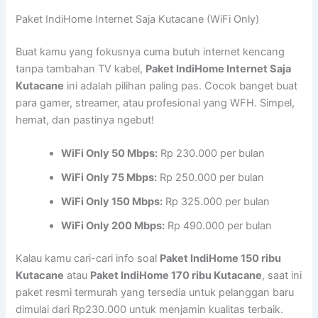
Paket IndiHome Internet Saja Kutacane (WiFi Only)
Buat kamu yang fokusnya cuma butuh internet kencang
tanpa tambahan TV kabel,
Paket IndiHome Internet Saja
Kutacane
ini adalah pilihan paling pas. Cocok banget buat
para gamer, streamer, atau profesional yang WFH. Simpel,
hemat, dan pastinya ngebut!
WiFi Only 50 Mbps:
Rp 230.000 per bulan
WiFi Only 75 Mbps:
Rp 250.000 per bulan
WiFi Only 150 Mbps:
Rp 325.000 per bulan
WiFi Only 200 Mbps:
Rp 490.000 per bulan
Kalau kamu cari-cari info soal
Paket IndiHome 150 ribu
Kutacane
atau
Paket IndiHome 170 ribu Kutacane
, saat ini
paket resmi termurah yang tersedia untuk pelanggan baru
dimulai dari Rp230.000 untuk menjamin kualitas terbaik.