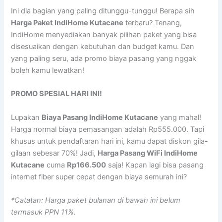
Ini dia bagian yang paling ditunggu-tunggu! Berapa sih
Harga Paket IndiHome Kutacane
terbaru? Tenang,
IndiHome menyediakan banyak pilihan paket yang bisa
disesuaikan dengan kebutuhan dan budget kamu. Dan
yang paling seru, ada promo biaya pasang yang nggak
boleh kamu lewatkan!
PROMO SPESIAL HARI INI!
Lupakan
Biaya Pasang IndiHome Kutacane
yang mahal!
Harga normal biaya pemasangan adalah Rp555.000. Tapi
khusus untuk pendaftaran hari ini, kamu dapat diskon gila-
gilaan sebesar 70%! Jadi,
Harga Pasang WiFi IndiHome
Kutacane
cuma
Rp166.500
saja! Kapan lagi bisa pasang
internet fiber super cepat dengan biaya semurah ini?
*Catatan: Harga paket bulanan di bawah ini belum
termasuk PPN 11%.