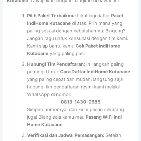
Kutacane
. Cukup ikuti langkah-langkah di bawah ini.
Pilih Paket Terbaikmu:
Lihat lagi daftar
Paket
IndiHome Kutacane
di atas. Pilih mana yang
paling sesuai dengan kebutuhanmu. Bingung?
Jangan ragu untuk konsultasi dengan tim kami.
Kami siap bantu kamu
Cek Paket IndiHome
Kutacane
yang paling pas.
Hubungi Tim Pendaftaran:
Ini langkah paling
penting! Untuk
Cara Daftar IndiHome Kutacane
yang paling cepat dan mudah, langsung saja
hubungi tim pendaftaran resmi kami melalui
WhatsApp di nomor:
0813-1430-0585
Simpan nomornya, dan kirim pesan sekarang
juga! Bilang saja kamu mau
Pasang WiFi Indi
Home Kutacane
.
Verifikasi dan Jadwal Pemasangan:
Setelah