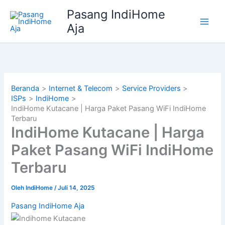
Lewati
Pasang IndiHome
ke
Aja
konten
Beranda
Internet & Telecom
Service Providers
ISPs
IndiHome
IndiHome Kutacane | Harga Paket Pasang WiFi IndiHome
Terbaru
IndiHome Kutacane | Harga
Paket Pasang WiFi IndiHome
Terbaru
Oleh
IndiHome
/
Juli 14, 2025
Pasang IndiHome Aja