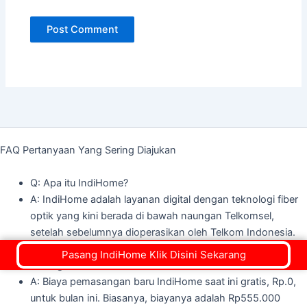
FAQ Pertanyaan Yang Sering Diajukan
Q: Apa itu IndiHome?
A: IndiHome adalah layanan digital dengan teknologi fiber
optik yang kini berada di bawah naungan Telkomsel,
setelah sebelumnya dioperasikan oleh Telkom Indonesia.
Q: Berapa biaya pasang IndiHome setelah teknisi IndiHome
Pasang IndiHome Klik Disini Sekarang
datang?
A: Biaya pemasangan baru IndiHome saat ini gratis, Rp.0,
untuk bulan ini. Biasanya, biayanya adalah Rp555.000