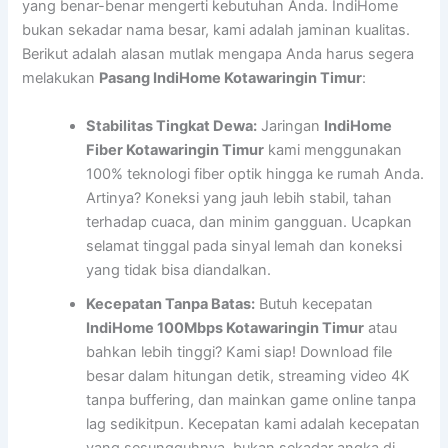
yang benar-benar mengerti kebutuhan Anda. IndiHome
bukan sekadar nama besar, kami adalah jaminan kualitas.
Berikut adalah alasan mutlak mengapa Anda harus segera
melakukan
Pasang IndiHome Kotawaringin Timur
:
Stabilitas Tingkat Dewa:
Jaringan
IndiHome
Fiber Kotawaringin Timur
kami menggunakan
100% teknologi fiber optik hingga ke rumah Anda.
Artinya? Koneksi yang jauh lebih stabil, tahan
terhadap cuaca, dan minim gangguan. Ucapkan
selamat tinggal pada sinyal lemah dan koneksi
yang tidak bisa diandalkan.
Kecepatan Tanpa Batas:
Butuh kecepatan
IndiHome 100Mbps Kotawaringin Timur
atau
bahkan lebih tinggi? Kami siap! Download file
besar dalam hitungan detik, streaming video 4K
tanpa buffering, dan mainkan game online tanpa
lag sedikitpun. Kecepatan kami adalah kecepatan
yang sesungguhnya, bukan sekadar angka di