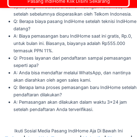
Pasang IndiHome Klik Disini Sekarang
optik yang kini berada di bawah naungan Telkomsel,
setelah sebelumnya dioperasikan oleh Telkom Indonesia.
Q: Berapa biaya pasang IndiHome setelah teknisi IndiHome
datang?
A: Biaya pemasangan baru IndiHome saat ini gratis, Rp.0,
untuk bulan ini. Biasanya, biayanya adalah Rp555.000
termasuk PPN 11%.
Q: Proses layanan dari pendaftaran sampai pemasangan
seperti apa?
A: Anda bisa mendaftar melalui WhatsApp, dan nantinya
akan diarahkan oleh agen sales kami.
Q: Berapa lama proses pemasangan baru IndiHome setelah
pendaftaran dilakukan?
A: Pemasangan akan dilakukan dalam waktu 3x24 jam
setelah pendaftaran Anda terverifikasi.
Ikuti Sosial Media Pasang IndiHome Aja Di Bawah Ini