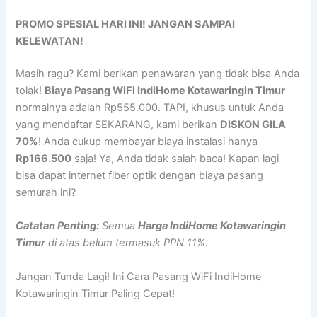
PROMO SPESIAL HARI INI! JANGAN SAMPAI
KELEWATAN!
Masih ragu? Kami berikan penawaran yang tidak bisa Anda
tolak!
Biaya Pasang WiFi IndiHome Kotawaringin Timur
normalnya adalah Rp555.000. TAPI, khusus untuk Anda
yang mendaftar SEKARANG, kami berikan
DISKON GILA
70%
! Anda cukup membayar biaya instalasi hanya
Rp166.500
saja! Ya, Anda tidak salah baca! Kapan lagi
bisa dapat internet fiber optik dengan biaya pasang
semurah ini?
Catatan Penting:
Semua
Harga IndiHome Kotawaringin
Timur
di atas belum termasuk PPN 11%.
Jangan Tunda Lagi! Ini Cara Pasang WiFi IndiHome
Kotawaringin Timur Paling Cepat!