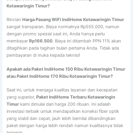
Kotawaringin Timur?
Rincian
Harga Pasang WiFi IndiHome Kotawaringin Timur
sangat transparan. Biaya normalnya Rp555.000, namun
dengan promo spesial saat ini, Anda hanya perlu
membayar
Rp166.500
. Biaya ini ditambah PPN 11% akan
ditagihkan pada tagihan bulan pertama Anda. Tidak ada
pembayaran di muka kepada teknisi!
Apakah ada Paket IndiHome 150 Ribu Kotawaringin Timur
atau Paket IndiHome 170 Ribu Kotawaringin Timur?
Saat ini, untuk menjaga kualitas layanan dan kecepatan
yang superior,
Paket IndiHome Terbaru Kotawaringin
Timur
kami dimulai dari harga 200 ribuan. Ini adalah
investasi terbaik untuk mendapatkan koneksi fiber optik
yang stabil dan cepat, jauh lebih bernilai dibandingkan
paket dengan harga lebih rendah namun kualitasnya tidak
terjamin.