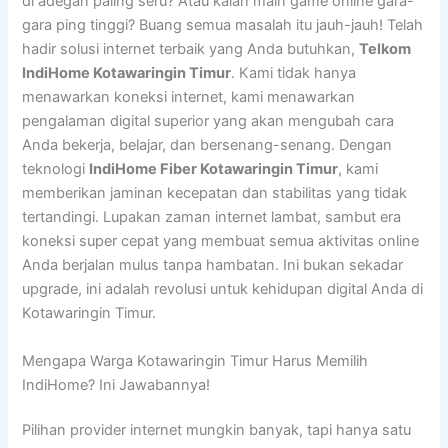
di adegan paling seru? Atau kalah main game online gara-
gara ping tinggi? Buang semua masalah itu jauh-jauh! Telah
hadir solusi internet terbaik yang Anda butuhkan,
Telkom
IndiHome Kotawaringin Timur
. Kami tidak hanya
menawarkan koneksi internet, kami menawarkan
pengalaman digital superior yang akan mengubah cara
Anda bekerja, belajar, dan bersenang-senang. Dengan
teknologi
IndiHome Fiber Kotawaringin Timur
, kami
memberikan jaminan kecepatan dan stabilitas yang tidak
tertandingi. Lupakan zaman internet lambat, sambut era
koneksi super cepat yang membuat semua aktivitas online
Anda berjalan mulus tanpa hambatan. Ini bukan sekadar
upgrade, ini adalah revolusi untuk kehidupan digital Anda di
Kotawaringin Timur.
Mengapa Warga Kotawaringin Timur Harus Memilih
IndiHome? Ini Jawabannya!
Pilihan provider internet mungkin banyak, tapi hanya satu