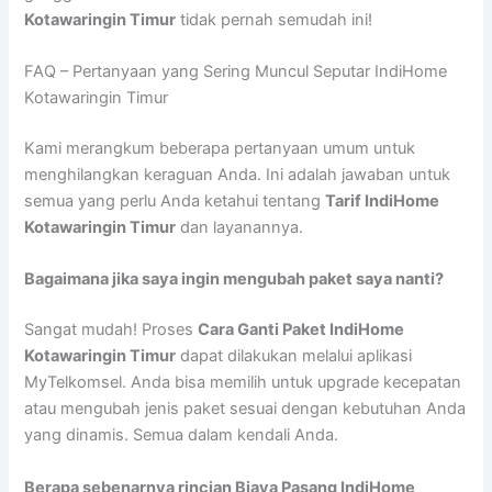
Kotawaringin Timur
tidak pernah semudah ini!
FAQ – Pertanyaan yang Sering Muncul Seputar IndiHome
Kotawaringin Timur
Kami merangkum beberapa pertanyaan umum untuk
menghilangkan keraguan Anda. Ini adalah jawaban untuk
semua yang perlu Anda ketahui tentang
Tarif IndiHome
Kotawaringin Timur
dan layanannya.
Bagaimana jika saya ingin mengubah paket saya nanti?
Sangat mudah! Proses
Cara Ganti Paket IndiHome
Kotawaringin Timur
dapat dilakukan melalui aplikasi
MyTelkomsel. Anda bisa memilih untuk upgrade kecepatan
atau mengubah jenis paket sesuai dengan kebutuhan Anda
yang dinamis. Semua dalam kendali Anda.
Berapa sebenarnya rincian Biaya Pasang IndiHome