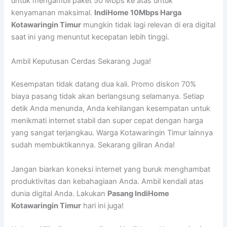
untuk mengambil paket 50 Mbps ke atas untuk
kenyamanan maksimal.
IndiHome 10Mbps Harga
Kotawaringin Timur
mungkin tidak lagi relevan di era digital
saat ini yang menuntut kecepatan lebih tinggi.
Ambil Keputusan Cerdas Sekarang Juga!
Kesempatan tidak datang dua kali. Promo diskon 70%
biaya pasang tidak akan berlangsung selamanya. Setiap
detik Anda menunda, Anda kehilangan kesempatan untuk
menikmati internet stabil dan super cepat dengan harga
yang sangat terjangkau. Warga Kotawaringin Timur lainnya
sudah membuktikannya. Sekarang giliran Anda!
Jangan biarkan koneksi internet yang buruk menghambat
produktivitas dan kebahagiaan Anda. Ambil kendali atas
dunia digital Anda. Lakukan
Pasang IndiHome
Kotawaringin Timur
hari ini juga!