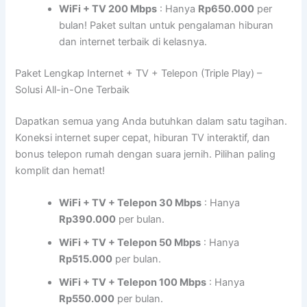
WiFi + TV 200 Mbps
: Hanya
Rp650.000
per
bulan! Paket sultan untuk pengalaman hiburan
dan internet terbaik di kelasnya.
Paket Lengkap Internet + TV + Telepon (Triple Play) –
Solusi All-in-One Terbaik
Dapatkan semua yang Anda butuhkan dalam satu tagihan.
Koneksi internet super cepat, hiburan TV interaktif, dan
bonus telepon rumah dengan suara jernih. Pilihan paling
komplit dan hemat!
WiFi + TV + Telepon 30 Mbps
: Hanya
Rp390.000
per bulan.
WiFi + TV + Telepon 50 Mbps
: Hanya
Rp515.000
per bulan.
WiFi + TV + Telepon 100 Mbps
: Hanya
Rp550.000
per bulan.