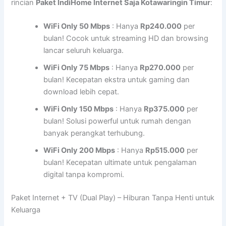
rincian
Paket IndiHome Internet Saja Kotawaringin Timur
:
WiFi Only 50 Mbps
: Hanya
Rp240.000
per
bulan! Cocok untuk streaming HD dan browsing
lancar seluruh keluarga.
WiFi Only 75 Mbps
: Hanya
Rp270.000
per
bulan! Kecepatan ekstra untuk gaming dan
download lebih cepat.
WiFi Only 150 Mbps
: Hanya
Rp375.000
per
bulan! Solusi powerful untuk rumah dengan
banyak perangkat terhubung.
WiFi Only 200 Mbps
: Hanya
Rp515.000
per
bulan! Kecepatan ultimate untuk pengalaman
digital tanpa kompromi.
Paket Internet + TV (Dual Play) – Hiburan Tanpa Henti untuk
Keluarga