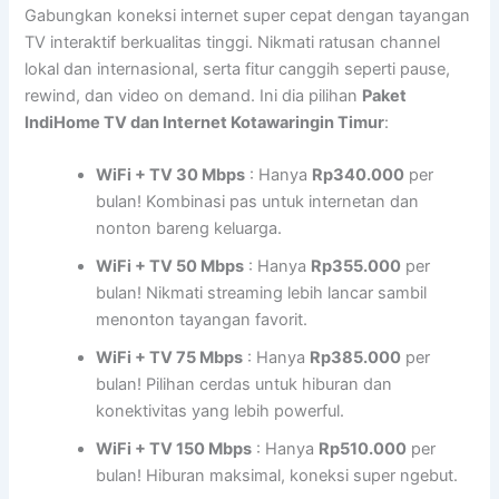
Gabungkan koneksi internet super cepat dengan tayangan
TV interaktif berkualitas tinggi. Nikmati ratusan channel
lokal dan internasional, serta fitur canggih seperti pause,
rewind, dan video on demand. Ini dia pilihan
Paket
IndiHome TV dan Internet Kotawaringin Timur
:
WiFi + TV 30 Mbps
: Hanya
Rp340.000
per
bulan! Kombinasi pas untuk internetan dan
nonton bareng keluarga.
WiFi + TV 50 Mbps
: Hanya
Rp355.000
per
bulan! Nikmati streaming lebih lancar sambil
menonton tayangan favorit.
WiFi + TV 75 Mbps
: Hanya
Rp385.000
per
bulan! Pilihan cerdas untuk hiburan dan
konektivitas yang lebih powerful.
WiFi + TV 150 Mbps
: Hanya
Rp510.000
per
bulan! Hiburan maksimal, koneksi super ngebut.