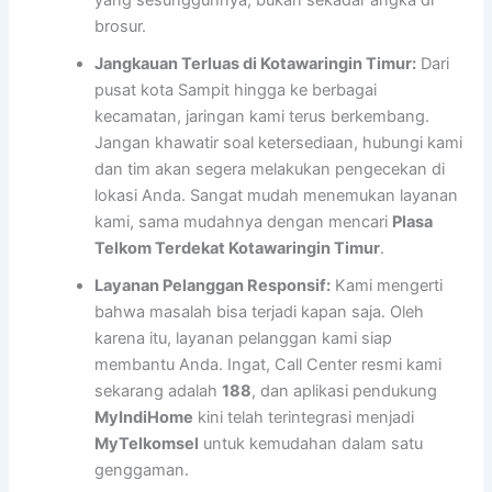
brosur.
Jangkauan Terluas di Kotawaringin Timur:
Dari
pusat kota Sampit hingga ke berbagai
kecamatan, jaringan kami terus berkembang.
Jangan khawatir soal ketersediaan, hubungi kami
dan tim akan segera melakukan pengecekan di
lokasi Anda. Sangat mudah menemukan layanan
kami, sama mudahnya dengan mencari
Plasa
Telkom Terdekat Kotawaringin Timur
.
Layanan Pelanggan Responsif:
Kami mengerti
bahwa masalah bisa terjadi kapan saja. Oleh
karena itu, layanan pelanggan kami siap
membantu Anda. Ingat, Call Center resmi kami
sekarang adalah
188
, dan aplikasi pendukung
MyIndiHome
kini telah terintegrasi menjadi
MyTelkomsel
untuk kemudahan dalam satu
genggaman.