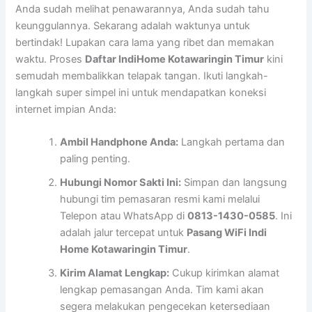
Anda sudah melihat penawarannya, Anda sudah tahu
keunggulannya. Sekarang adalah waktunya untuk
bertindak! Lupakan cara lama yang ribet dan memakan
waktu. Proses
Daftar IndiHome Kotawaringin Timur
kini
semudah membalikkan telapak tangan. Ikuti langkah-
langkah super simpel ini untuk mendapatkan koneksi
internet impian Anda:
Ambil Handphone Anda:
Langkah pertama dan
paling penting.
Hubungi Nomor Sakti Ini:
Simpan dan langsung
hubungi tim pemasaran resmi kami melalui
Telepon atau WhatsApp di
0813-1430-0585
. Ini
adalah jalur tercepat untuk
Pasang WiFi Indi
Home Kotawaringin Timur
.
Kirim Alamat Lengkap:
Cukup kirimkan alamat
lengkap pemasangan Anda. Tim kami akan
segera melakukan pengecekan ketersediaan