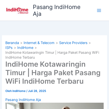
Lewati
Pasang IndiHome
ke
Aja
konten
Beranda
Internet & Telecom
Service Providers
ISPs
IndiHome
IndiHome Kotawaringin Timur | Harga Paket Pasang WiFi
IndiHome Terbaru
IndiHome Kotawaringin
Timur | Harga Paket Pasang
WiFi IndiHome Terbaru
Oleh
IndiHome
/
Juli 28, 2025
Pasang IndiHome Aja