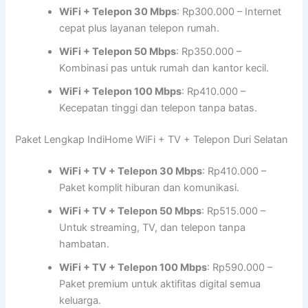
WiFi + Telepon 30 Mbps
: Rp300.000 – Internet
cepat plus layanan telepon rumah.
WiFi + Telepon 50 Mbps
: Rp350.000 –
Kombinasi pas untuk rumah dan kantor kecil.
WiFi + Telepon 100 Mbps
: Rp410.000 –
Kecepatan tinggi dan telepon tanpa batas.
Paket Lengkap IndiHome WiFi + TV + Telepon Duri Selatan
WiFi + TV + Telepon 30 Mbps
: Rp410.000 –
Paket komplit hiburan dan komunikasi.
WiFi + TV + Telepon 50 Mbps
: Rp515.000 –
Untuk streaming, TV, dan telepon tanpa
hambatan.
WiFi + TV + Telepon 100 Mbps
: Rp590.000 –
Paket premium untuk aktifitas digital semua
keluarga.