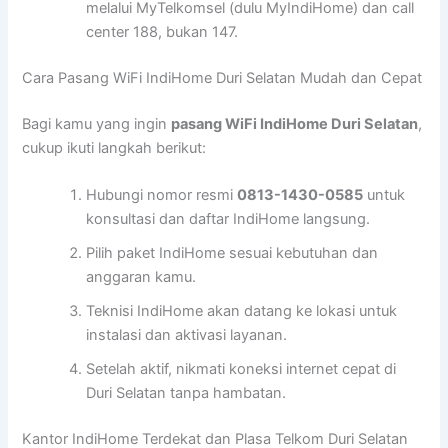
melalui MyTelkomsel (dulu MyIndiHome) dan call
center 188, bukan 147.
Cara Pasang WiFi IndiHome Duri Selatan Mudah dan Cepat
Bagi kamu yang ingin
pasang WiFi IndiHome Duri Selatan
,
cukup ikuti langkah berikut:
Hubungi nomor resmi
0813-1430-0585
untuk
konsultasi dan daftar IndiHome langsung.
Pilih paket IndiHome sesuai kebutuhan dan
anggaran kamu.
Teknisi IndiHome akan datang ke lokasi untuk
instalasi dan aktivasi layanan.
Setelah aktif, nikmati koneksi internet cepat di
Duri Selatan tanpa hambatan.
Kantor IndiHome Terdekat dan Plasa Telkom Duri Selatan