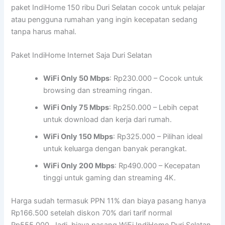
paket IndiHome 150 ribu Duri Selatan cocok untuk pelajar
atau pengguna rumahan yang ingin kecepatan sedang
tanpa harus mahal.
Paket IndiHome Internet Saja Duri Selatan
WiFi Only 50 Mbps
: Rp230.000 – Cocok untuk
browsing dan streaming ringan.
WiFi Only 75 Mbps
: Rp250.000 – Lebih cepat
untuk download dan kerja dari rumah.
WiFi Only 150 Mbps
: Rp325.000 – Pilihan ideal
untuk keluarga dengan banyak perangkat.
WiFi Only 200 Mbps
: Rp490.000 – Kecepatan
tinggi untuk gaming dan streaming 4K.
Harga sudah termasuk PPN 11% dan biaya pasang hanya
Rp166.500 setelah diskon 70% dari tarif normal
Rp555.000. Jadi, biaya pasang WiFi IndiHome Duri Selatan