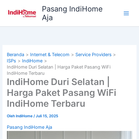
Lewati
Pasang IndiHome
ke
Aja
konten
Beranda
Internet & Telecom
Service Providers
ISPs
IndiHome
IndiHome Duri Selatan | Harga Paket Pasang WiFi
IndiHome Terbaru
IndiHome Duri Selatan |
Harga Paket Pasang WiFi
IndiHome Terbaru
Oleh
IndiHome
/
Juli 15, 2025
Pasang IndiHome Aja