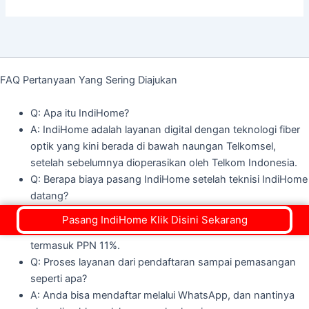
FAQ Pertanyaan Yang Sering Diajukan
Q: Apa itu IndiHome?
A: IndiHome adalah layanan digital dengan teknologi fiber
optik yang kini berada di bawah naungan Telkomsel,
setelah sebelumnya dioperasikan oleh Telkom Indonesia.
Q: Berapa biaya pasang IndiHome setelah teknisi IndiHome
datang?
A: Biaya pemasangan baru IndiHome saat ini gratis, Rp.0,
Pasang IndiHome Klik Disini Sekarang
untuk bulan ini. Biasanya, biayanya adalah Rp555.000
termasuk PPN 11%.
Q: Proses layanan dari pendaftaran sampai pemasangan
seperti apa?
A: Anda bisa mendaftar melalui WhatsApp, dan nantinya