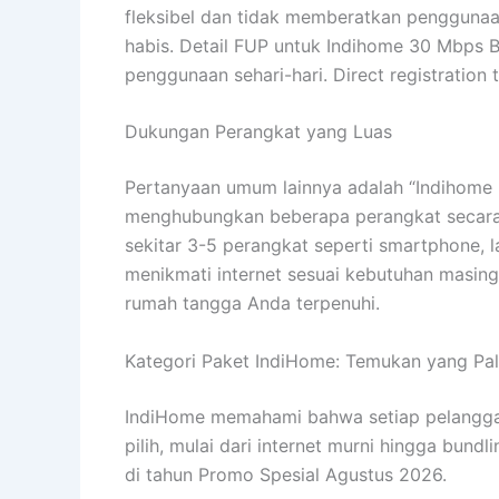
fleksibel dan tidak memberatkan penggunaan
habis. Detail FUP untuk Indihome 30 Mbps 
penggunaan sehari-hari. Direct registration
Dukungan Perangkat yang Luas
Pertanyaan umum lainnya adalah “Indihome
menghubungkan beberapa perangkat secara b
sekitar 3-5 perangkat seperti smartphone, l
menikmati internet sesuai kebutuhan masin
rumah tangga Anda terpenuhi.
Kategori Paket IndiHome: Temukan yang Pal
IndiHome memahami bahwa setiap pelanggan 
pilih, mulai dari internet murni hingga bun
di tahun Promo Spesial Agustus 2026.