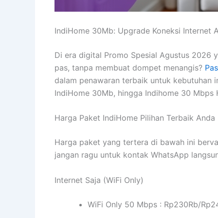
IndiHome 30Mb: Upgrade Koneksi Internet 
Di era digital Promo Spesial Agustus 2026 y
pas, tanpa membuat dompet menangis?
Pas
dalam penawaran terbaik untuk kebutuhan i
IndiHome 30Mb, hingga Indihome 30 Mbps H
Harga Paket IndiHome Pilihan Terbaik Anda
Harga paket yang tertera di bawah ini berva
jangan ragu untuk kontak WhatsApp langsun
Internet Saja (WiFi Only)
WiFi Only 50 Mbps : Rp230Rb/Rp