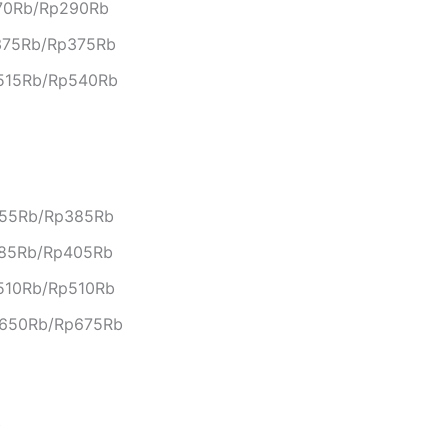
270Rb/Rp290Rb
p375Rb/Rp375Rb
p515Rb/Rp540Rb
355Rb/Rp385Rb
385Rb/Rp405Rb
p510Rb/Rp510Rb
p650Rb/Rp675Rb
b