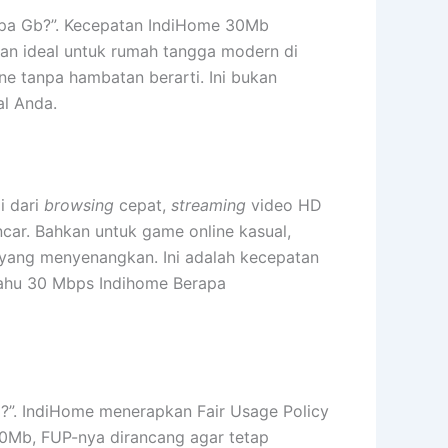
apa Gb?”. Kecepatan IndiHome 30Mb
an ideal untuk rumah tangga modern di
ne tanpa hambatan berarti. Ini bukan
al Anda.
i dari
browsing
cepat,
streaming
video HD
ncar. Bahkan untuk game online kasual,
yang menyenangkan. Ini adalah kecepatan
tahu 30 Mbps Indihome Berapa
?”. IndiHome menerapkan Fair Usage Policy
0Mb, FUP-nya dirancang agar tetap