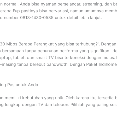
 normal. Anda bisa nyaman berselancar, streaming, dan be
Berapa Fup pastinya bisa bervariasi, namun umumnya mem
 to number 0813-1430-0585 untuk detail lebih lanjut.
 30 Mbps Berapa Perangkat yang bisa terhubung?”. Denga
ersamaan tanpa penurunan performa yang signifikan. Idea
aptop, tablet, dan smart TV bisa terkoneksi dengan mulus. I
g-masing tanpa berebut bandwidth. Dengan Paket Indihom
ing Pas untuk Anda
memiliki kebutuhan yang unik. Oleh karena itu, tersedia 
dling lengkap dengan TV dan telepon. Pilihlah yang paling 