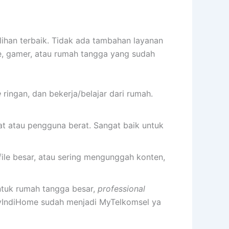
lihan terbaik. Tidak ada tambahan layanan
e, gamer, atau rumah tangga yang sudah
e
ringan, dan bekerja/belajar dari rumah.
t atau pengguna berat. Sangat baik untuk
ile besar, atau sering mengunggah konten,
ntuk rumah tangga besar,
professional
 MyIndiHome sudah menjadi MyTelkomsel ya