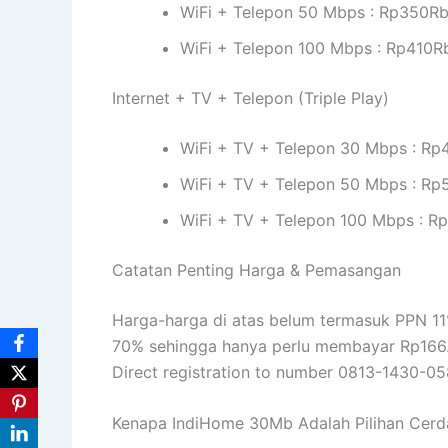
WiFi + Telepon 50 Mbps : Rp350R
WiFi + Telepon 100 Mbps : Rp410R
Internet + TV + Telepon (Triple Play)
WiFi + TV + Telepon 30 Mbps : Rp
WiFi + TV + Telepon 50 Mbps : Rp
WiFi + TV + Telepon 100 Mbps : R
Catatan Penting Harga & Pemasangan
Harga-harga di atas belum termasuk PPN 11%
70% sehingga hanya perlu membayar Rp166.50
Direct registration to number 0813-1430-05
Kenapa IndiHome 30Mb Adalah Pilihan Cerd