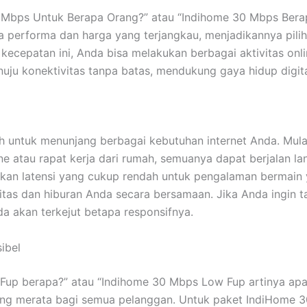
 Mbps Untuk Berapa Orang?” atau “Indihome 30 Mbps Ber
performa dan harga yang terjangkau, menjadikannya pilih
ecepatan ini, Anda bisa melakukan berbagai aktivitas onli
uju konektivitas tanpa batas, mendukung gaya hidup digit
 untuk menunjang berbagai kebutuhan internet Anda. Mula
ine atau rapat kerja dari rumah, semuanya dapat berjalan la
an latensi yang cukup rendah untuk pengalaman bermain 
tas dan hiburan Anda secara bersamaan. Jika Anda ingin 
 akan terkejut betapa responsifnya.
ibel
up berapa?” atau “Indihome 30 Mbps Low Fup artinya apa
ang merata bagi semua pelanggan. Untuk paket IndiHome 3