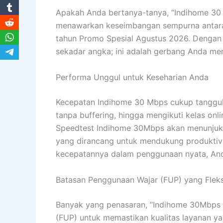
Apakah Anda bertanya-tanya, “Indihome 30
menawarkan keseimbangan sempurna antara 
tahun Promo Spesial Agustus 2026. Dengan k
sekadar angka; ini adalah gerbang Anda men
Performa Unggul untuk Keseharian Anda
Kecepatan Indihome 30 Mbps cukup tangguh
tanpa buffering, hingga mengikuti kelas onl
Speedtest Indihome 30Mbps akan menunjukk
yang dirancang untuk mendukung produktivi
kecepatannya dalam penggunaan nyata, Anda
Batasan Penggunaan Wajar (FUP) yang Fleks
Banyak yang penasaran, “Indihome 30Mbps F
(FUP) untuk memastikan kualitas layanan y