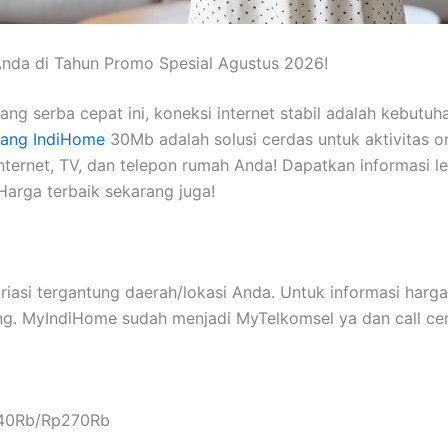
Anda di Tahun Promo Spesial Agustus 2026!
ang serba cepat ini, koneksi internet stabil adalah kebut
ang IndiHome
30Mb adalah solusi cerdas untuk aktivitas onl
nternet, TV, dan telepon rumah Anda! Dapatkan informasi
arga terbaik sekarang juga!
riasi tergantung daerah/lokasi Anda. Untuk informasi harga
g. MyIndiHome sudah menjadi MyTelkomsel ya dan call cent
240Rb/Rp270Rb