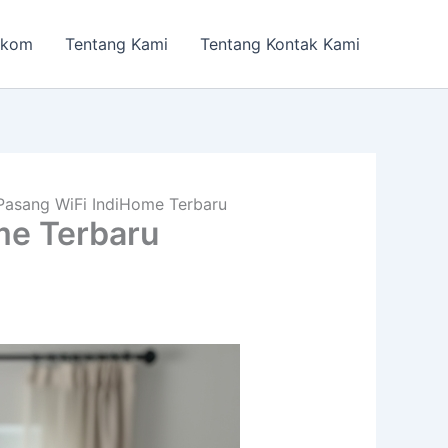
lkom
Tentang Kami
Tentang Kontak Kami
Pasang WiFi IndiHome Terbaru
me Terbaru