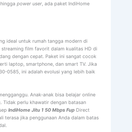
 hingga
power user
, ada paket IndiHome
yang ideal untuk rumah tangga modern di
reaming film favorit dalam kualitas HD di
dang dengan cepat. Paket ini sangat cocok
rti laptop, smartphone, dan smart TV. Jika
0-0585, ini adalah evolusi yang lebih baik
engganggu. Anak-anak bisa belajar online
. Tidak perlu khawatir dengan batasan
nsep
IndiHome Jitu 1 50 Mbps Fup
Direct
ali terasa jika penggunaan Anda dalam batas
al.