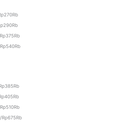
/Rp270Rb
Rp290Rb
/Rp375Rb
/Rp540Rb
/Rp385Rb
/Rp405Rb
/Rp510Rb
b/Rp675Rb