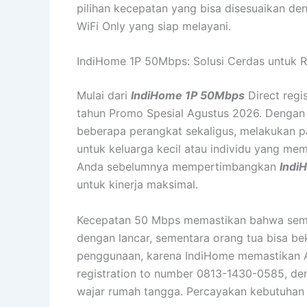
pilihan kecepatan yang bisa disesuaikan d
WiFi Only yang siap melayani.
IndiHome 1P 50Mbps: Solusi Cerdas untuk
Mulai dari
IndiHome 1P 50Mbps
Direct regi
tahun Promo Spesial Agustus 2026. Dengan 
beberapa perangkat sekaligus, melakukan pa
untuk keluarga kecil atau individu yang me
Anda sebelumnya mempertimbangkan
Indi
untuk kinerja maksimal.
Kecepatan 50 Mbps memastikan bahwa semua 
dengan lancar, sementara orang tua bisa be
penggunaan, karena IndiHome memastikan 
registration to number 0813-1430-0585, den
wajar rumah tangga. Percayakan kebutuhan 