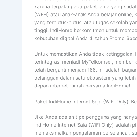
karena terpaku pada paket lama yang sudah t
(WFH) atau anak-anak Anda belajar online, k
yang terputus-putus, atau tugas sekolah ya
tinggi. IndiHome berkomitmen untuk member
kebutuhan digital Anda di tahun Promo Spesi
Untuk memastikan Anda tidak ketinggalan, 
terintegrasi menjadi MyTelkomsel, memberik
telah berganti menjadi 188. Ini adalah bag
pelanggan dalam satu ekosistem yang lebih 
depan internet rumah bersama IndiHome!
Paket IndiHome Internet Saja (WiFi Only): 
Jika Anda adalah tipe pengguna yang hanya
IndiHome Internet Saja (WiFi Only) adalah p
memaksimalkan pengalaman berselancar, str