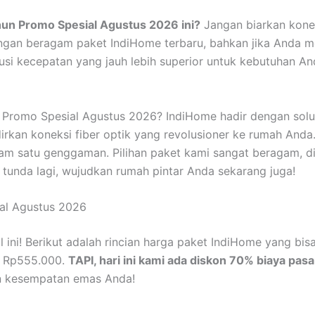
ahun Promo Spesial Agustus 2026 ini?
Jangan biarkan kone
ngan beragam paket IndiHome terbaru, bahkan jika Anda 
 kecepatan yang jauh lebih superior untuk kebutuhan Anda di
un Promo Spesial Agustus 2026? IndiHome hadir dengan solus
kan koneksi fiber optik yang revolusioner ke rumah Anda.
alam satu genggaman. Pilihan paket kami sangat beragam, 
tunda lagi, wujudkan rumah pintar Anda sekarang juga!
al Agustus 2026
ni! Berikut adalah rincian harga paket IndiHome yang bisa 
l Rp555.000.
TAPI, hari ini kami ada diskon 70% biaya pas
an kesempatan emas Anda!