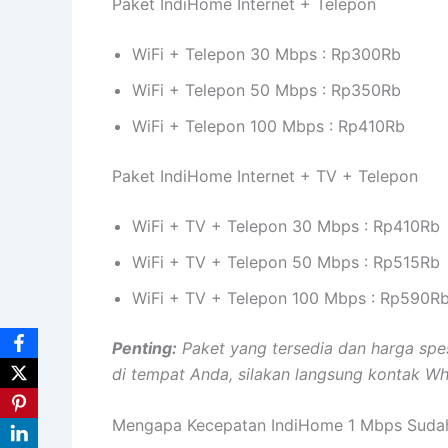
Paket IndiHome Internet + Telepon
WiFi + Telepon 30 Mbps : Rp300Rb
WiFi + Telepon 50 Mbps : Rp350Rb
WiFi + Telepon 100 Mbps : Rp410Rb
Paket IndiHome Internet + TV + Telepon
WiFi + TV + Telepon 30 Mbps : Rp410Rb
WiFi + TV + Telepon 50 Mbps : Rp515Rb
WiFi + TV + Telepon 100 Mbps : Rp590R
Penting:
Paket yang tersedia dan harga spesi
di tempat Anda, silakan langsung kontak W
Mengapa Kecepatan IndiHome 1 Mbps Sudah T