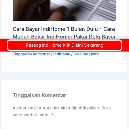
Cara Bayar IndiHome 1 Bulan Dulu – Cara
Mudah Bayar IndiHome: Pakai Dulu Bayar
Kemudian
Pasang IndiHome Klik Disini Sekarang
Tinggalkan Komentar
/
IndiHome
/ Oleh
IndiHome
Tinggalkan Komentar
Alamat email Anda tidak akan dipublikasikan.
Ruas
yang wajib ditandai
*
Ketik