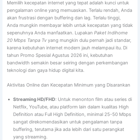
Memilih kecepatan internet yang tepat adalah kunci untuk
pengalaman online yang memuaskan. Terlalu rendah, Anda
akan frustrasi dengan buffering dan lag. Terlalu tinggi,
Anda mungkin membayar lebih untuk kecepatan yang tidak
sepenuhnya Anda manfaatkan. Lupakan
Paket Indihome
20 Mbps Tanpa Tv
yang mungkin dulu pernah jadi standar,
karena kebutuhan internet modern jauh melampaui itu. Di
tahun Promo Spesial Agustus 2026 ini, kebutuhan
bandwidth semakin besar seiring dengan perkembangan
teknologi dan gaya hidup digital kita.
Aktivitas Online dan Kecepatan Minimum yang Disarankan
Streaming HD/FHD
: Untuk menonton film atau series di
Netflix, YouTube, atau platform lain dalam kualitas High
Definition atau Full High Definition, minimal 25-50 Mbps
sangat direkomendasikan untuk pengalaman tanpa
buffering, terutama jika ada lebih dari satu perangkat
yang streaming.