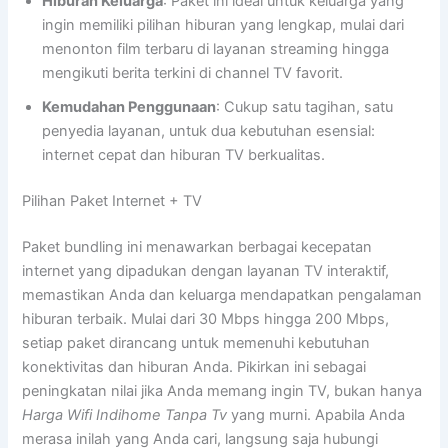
Hiburan Keluarga
: Paket ini ideal untuk keluarga yang
ingin memiliki pilihan hiburan yang lengkap, mulai dari
menonton film terbaru di layanan streaming hingga
mengikuti berita terkini di channel TV favorit.
Kemudahan Penggunaan
: Cukup satu tagihan, satu
penyedia layanan, untuk dua kebutuhan esensial:
internet cepat dan hiburan TV berkualitas.
Pilihan Paket Internet + TV
Paket bundling ini menawarkan berbagai kecepatan
internet yang dipadukan dengan layanan TV interaktif,
memastikan Anda dan keluarga mendapatkan pengalaman
hiburan terbaik. Mulai dari 30 Mbps hingga 200 Mbps,
setiap paket dirancang untuk memenuhi kebutuhan
konektivitas dan hiburan Anda. Pikirkan ini sebagai
peningkatan nilai jika Anda memang ingin TV, bukan hanya
Harga Wifi Indihome Tanpa Tv
yang murni. Apabila Anda
merasa inilah yang Anda cari, langsung saja hubungi