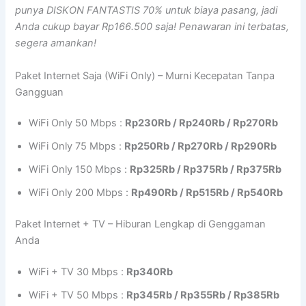
punya DISKON FANTASTIS 70% untuk biaya pasang, jadi
Anda cukup bayar Rp166.500 saja! Penawaran ini terbatas,
segera amankan!
Paket Internet Saja (WiFi Only) – Murni Kecepatan Tanpa
Gangguan
WiFi Only 50 Mbps :
Rp230Rb / Rp240Rb / Rp270Rb
WiFi Only 75 Mbps :
Rp250Rb / Rp270Rb / Rp290Rb
WiFi Only 150 Mbps :
Rp325Rb / Rp375Rb / Rp375Rb
WiFi Only 200 Mbps :
Rp490Rb / Rp515Rb / Rp540Rb
Paket Internet + TV – Hiburan Lengkap di Genggaman
Anda
WiFi + TV 30 Mbps :
Rp340Rb
WiFi + TV 50 Mbps :
Rp345Rb / Rp355Rb / Rp385Rb