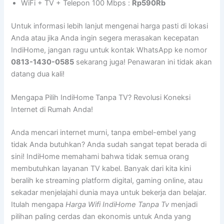
WiFi + TV + Telepon 100 Mbps :
Rp590Rb
Untuk informasi lebih lanjut mengenai harga pasti di lokasi
Anda atau jika Anda ingin segera merasakan kecepatan
IndiHome, jangan ragu untuk kontak WhatsApp ke nomor
0813-1430-0585
sekarang juga! Penawaran ini tidak akan
datang dua kali!
Mengapa Pilih IndiHome Tanpa TV? Revolusi Koneksi
Internet di Rumah Anda!
Anda mencari internet murni, tanpa embel-embel yang
tidak Anda butuhkan? Anda sudah sangat tepat berada di
sini! IndiHome memahami bahwa tidak semua orang
membutuhkan layanan TV kabel. Banyak dari kita kini
beralih ke streaming platform digital, gaming online, atau
sekadar menjelajahi dunia maya untuk bekerja dan belajar.
Itulah mengapa
Harga Wifi IndiHome Tanpa Tv
menjadi
pilihan paling cerdas dan ekonomis untuk Anda yang