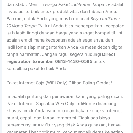
dan stabil. Memilih
Harga Paket Indihome Tanpa Tv
adalah
investasi terbaik untuk produktivitas dan hiburan Anda.
Bahkan, untuk Anda yang masih mencari
Biaya Indihome
10Mbps Tanpa Tv
, kini Anda bisa mendapatkan kecepatan
jauh lebih tinggi dengan harga yang sangat kompetitif. Ini
adalah era di mana kecepatan adalah segalanya, dan
IndiHome siap mengantarkan Anda ke masa depan digital
tanpa hambatan. Jangan ragu, segera hubungi
Direct
registration to number 0813-1430-0585
untuk
konsultasi paket terbaik Anda!
Paket Internet Saja (WiFi Only) Pilihan Paling Cerdas!
Ini adalah jantung dari penawaran kami yang paling dicari.
Paket Internet Saja atau WiFi Only IndiHome dirancang
khusus untuk Anda yang mendambakan koneksi internet
murni, cepat, dan tanpa kompromi. Tidak ada biaya
tersembunyi untuk fitur yang tidak Anda gunakan, hanya
kecepatan fiber optik murni yang mengalir deras ke setiap