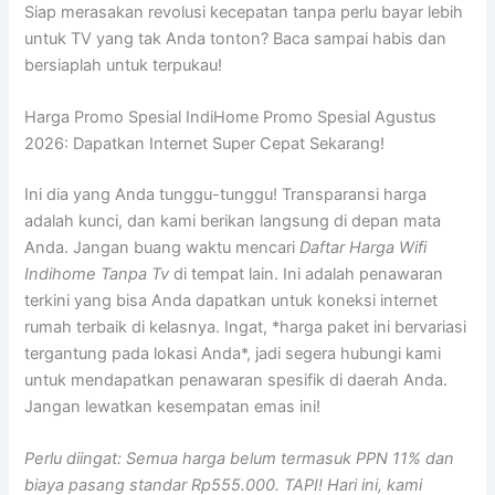
Siap merasakan revolusi kecepatan tanpa perlu bayar lebih
untuk TV yang tak Anda tonton? Baca sampai habis dan
bersiaplah untuk terpukau!
Harga Promo Spesial IndiHome Promo Spesial Agustus
2026: Dapatkan Internet Super Cepat Sekarang!
Ini dia yang Anda tunggu-tunggu! Transparansi harga
adalah kunci, dan kami berikan langsung di depan mata
Anda. Jangan buang waktu mencari
Daftar Harga Wifi
Indihome Tanpa Tv
di tempat lain. Ini adalah penawaran
terkini yang bisa Anda dapatkan untuk koneksi internet
rumah terbaik di kelasnya. Ingat, *harga paket ini bervariasi
tergantung pada lokasi Anda*, jadi segera hubungi kami
untuk mendapatkan penawaran spesifik di daerah Anda.
Jangan lewatkan kesempatan emas ini!
Perlu diingat: Semua harga belum termasuk PPN 11% dan
biaya pasang standar Rp555.000. TAPI! Hari ini, kami