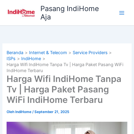
Lewati
Pasang IndiHome
ke
Aja
konten
Beranda
Internet & Telecom
Service Providers
ISPs
IndiHome
Harga Wifi IndiHome Tanpa Tv | Harga Paket Pasang WiFi
IndiHome Terbaru
Harga Wifi IndiHome Tanpa
Tv | Harga Paket Pasang
WiFi IndiHome Terbaru
Oleh
IndiHome
/
September 21, 2025