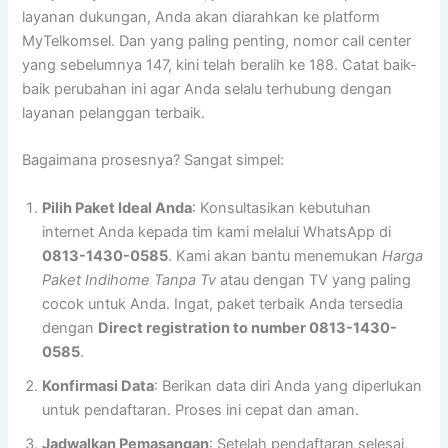
layanan dukungan, Anda akan diarahkan ke platform
MyTelkomsel. Dan yang paling penting, nomor call center
yang sebelumnya 147, kini telah beralih ke 188. Catat baik-
baik perubahan ini agar Anda selalu terhubung dengan
layanan pelanggan terbaik.
Bagaimana prosesnya? Sangat simpel:
Pilih Paket Ideal Anda
: Konsultasikan kebutuhan
internet Anda kepada tim kami melalui WhatsApp di
0813-1430-0585
. Kami akan bantu menemukan
Harga
Paket Indihome Tanpa Tv
atau dengan TV yang paling
cocok untuk Anda. Ingat, paket terbaik Anda tersedia
dengan
Direct registration to number 0813-1430-
0585
.
Konfirmasi Data
: Berikan data diri Anda yang diperlukan
untuk pendaftaran. Proses ini cepat dan aman.
Jadwalkan Pemasangan
: Setelah pendaftaran selesai,