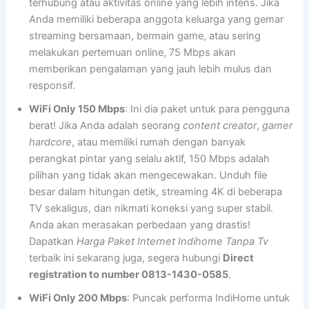
terhubung atau aktivitas online yang lebih intens. Jika
Anda memiliki beberapa anggota keluarga yang gemar
streaming bersamaan, bermain game, atau sering
melakukan pertemuan online, 75 Mbps akan
memberikan pengalaman yang jauh lebih mulus dan
responsif.
WiFi Only 150 Mbps
: Ini dia paket untuk para pengguna
berat! Jika Anda adalah seorang
content creator
,
gamer
hardcore
, atau memiliki rumah dengan banyak
perangkat pintar yang selalu aktif, 150 Mbps adalah
pilihan yang tidak akan mengecewakan. Unduh file
besar dalam hitungan detik, streaming 4K di beberapa
TV sekaligus, dan nikmati koneksi yang super stabil.
Anda akan merasakan perbedaan yang drastis!
Dapatkan
Harga Paket Internet Indihome Tanpa Tv
terbaik ini sekarang juga, segera hubungi
Direct
registration to number 0813-1430-0585
.
WiFi Only 200 Mbps
: Puncak performa IndiHome untuk