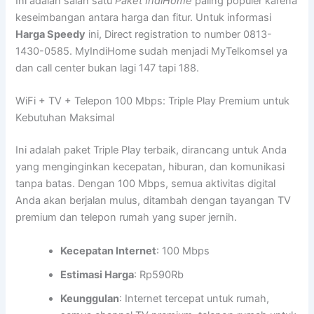
Ini adalah salah satu
Paket IndiHome
paling populer karena
keseimbangan antara harga dan fitur. Untuk informasi
Harga Speedy
ini, Direct registration to number 0813-
1430-0585. MyIndiHome sudah menjadi MyTelkomsel ya
dan call center bukan lagi 147 tapi 188.
WiFi + TV + Telepon 100 Mbps: Triple Play Premium untuk
Kebutuhan Maksimal
Ini adalah paket Triple Play terbaik, dirancang untuk Anda
yang menginginkan kecepatan, hiburan, dan komunikasi
tanpa batas. Dengan 100 Mbps, semua aktivitas digital
Anda akan berjalan mulus, ditambah dengan tayangan TV
premium dan telepon rumah yang super jernih.
Kecepatan Internet
: 100 Mbps
Estimasi Harga
: Rp590Rb
Keunggulan
: Internet tercepat untuk rumah,