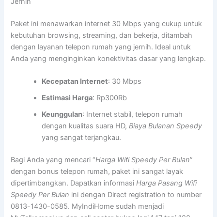
Jernih
Paket ini menawarkan internet 30 Mbps yang cukup untuk
kebutuhan browsing, streaming, dan bekerja, ditambah
dengan layanan telepon rumah yang jernih. Ideal untuk
Anda yang menginginkan konektivitas dasar yang lengkap.
Kecepatan Internet
: 30 Mbps
Estimasi Harga
: Rp300Rb
Keunggulan
: Internet stabil, telepon rumah
dengan kualitas suara HD,
Biaya Bulanan Speedy
yang sangat terjangkau.
Bagi Anda yang mencari “
Harga Wifi Speedy Per Bulan
”
dengan bonus telepon rumah, paket ini sangat layak
dipertimbangkan. Dapatkan informasi
Harga Pasang Wifi
Speedy Per Bulan
ini dengan Direct registration to number
0813-1430-0585. MyIndiHome sudah menjadi