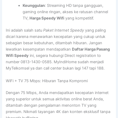
Keunggulan
: Streaming HD tanpa gangguan,
gaming online ringan, akses ke ratusan channel
TV,
Harga Speedy Wifi
yang kompetitif.
Ini adalah salah satu
Paket Internet Speedy
yang paling
dicari karena menawarkan kecepatan yang cukup untuk
sebagian besar kebutuhan, ditambah hiburan. Jangan
lewatkan kesempatan mendapatkan
Daftar Harga Pasang
Wifi Speedy
ini, segera hubungi Direct registration to
number 0813-1430-0585. MyIndiHome sudah menjadi
MyTelkomsel ya dan call center bukan lagi 147 tapi 188.
WiFi + TV 75 Mbps: Hiburan Tanpa Kompromi
Dengan 75 Mbps, Anda mendapatkan kecepatan internet
yang superior untuk semua aktivitas online berat Anda,
ditambah dengan pengalaman menonton TV yang
premium. Nikmati tayangan 4K dan konten eksklusif tanpa