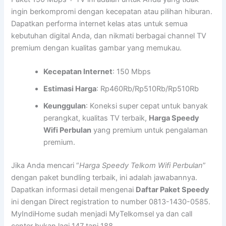
ingin berkompromi dengan kecepatan atau pilihan hiburan.
Dapatkan performa internet kelas atas untuk semua
kebutuhan digital Anda, dan nikmati berbagai channel TV
premium dengan kualitas gambar yang memukau.
Kecepatan Internet
: 150 Mbps
Estimasi Harga
: Rp460Rb/Rp510Rb/Rp510Rb
Keunggulan
: Koneksi super cepat untuk banyak
perangkat, kualitas TV terbaik,
Harga Speedy
Wifi Perbulan
yang premium untuk pengalaman
premium.
Jika Anda mencari “
Harga Speedy Telkom Wifi Perbulan
”
dengan paket bundling terbaik, ini adalah jawabannya.
Dapatkan informasi detail mengenai
Daftar Paket Speedy
ini dengan Direct registration to number 0813-1430-0585.
MyIndiHome sudah menjadi MyTelkomsel ya dan call