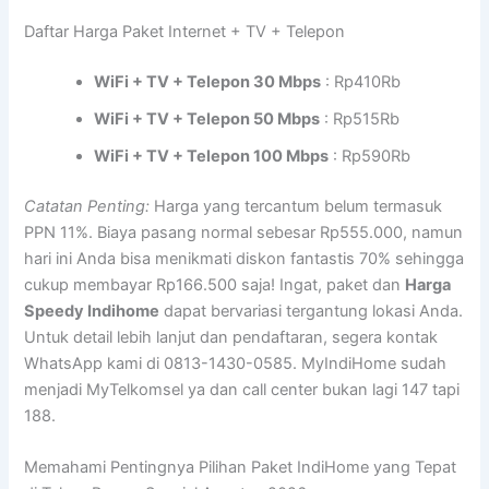
Daftar Harga Paket Internet + TV + Telepon
WiFi + TV + Telepon 30 Mbps
: Rp410Rb
WiFi + TV + Telepon 50 Mbps
: Rp515Rb
WiFi + TV + Telepon 100 Mbps
: Rp590Rb
Catatan Penting:
Harga yang tercantum belum termasuk
PPN 11%. Biaya pasang normal sebesar Rp555.000, namun
hari ini Anda bisa menikmati diskon fantastis 70% sehingga
cukup membayar Rp166.500 saja! Ingat, paket dan
Harga
Speedy Indihome
dapat bervariasi tergantung lokasi Anda.
Untuk detail lebih lanjut dan pendaftaran, segera kontak
WhatsApp kami di 0813-1430-0585. MyIndiHome sudah
menjadi MyTelkomsel ya dan call center bukan lagi 147 tapi
188.
Memahami Pentingnya Pilihan Paket IndiHome yang Tepat