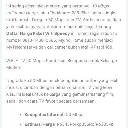
Ini sering dicari oleh mereka yang bertanya “
10 Mbps
Indihome Harga
” atau “
Indihome 285 Ribu
” namun ingin
nilai tambah. Dengan 30 Mbps dan TV, Anda mendapatkan
jauh lebih banyak. Untuk informasi lebih lanjut tentang
Daftar Harga Paket Wifi Speedy
ini, Direct registration to
number 0813-1430-0585. MyIndiHome sudah menjadi
MyTelkomsel ya dan call center bukan lagi 147 tapi 188.
WiFi + TV 50 Mbps: Kombinasi Sempurna untuk Keluarga
Modern
Upgrade ke 50 Mbps untuk pengalaman online yang lebih
mulus, ditambah dengan pilihan channel TV yang lebih
luas. Ini ideal untuk keluarga yang gemar streaming film,
serial, dan acara TV favorit secara bersamaan.
Kecepatan Internet
: 50 Mbps
Estimasi Harga
: Rp345Rb/Rp355Rb/Rp385Rb