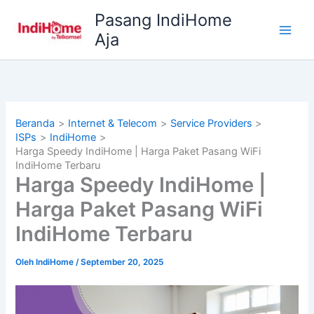
Lewati
Pasang IndiHome
ke
Aja
konten
Beranda
Internet & Telecom
Service Providers
ISPs
IndiHome
Harga Speedy IndiHome | Harga Paket Pasang WiFi
IndiHome Terbaru
Harga Speedy IndiHome |
Harga Paket Pasang WiFi
IndiHome Terbaru
Oleh
IndiHome
/
September 20, 2025