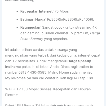
khawatir buffering.
Kecepatan Internet
: 75 Mbps
Estimasi Harga
: Rp365Rb/Rp385Rb/Rp405Rb
Keunggulan
: Sangat cocok untuk streaming 4K
dan gaming, puluhan channel TV premium,
Harga
Paket Speedy
yang sepadan.
Ini adalah pilihan cerdas untuk keluarga yang
menginginkan yang terbaik dari kedua dunia: internet cepat
dan TV berkualitas. Untuk mengetahui
Harga Speedy
Indihome
paket ini di lokasi Anda, Direct registration to
number 0813-1430-0585. MyIndiHome sudah menjadi
MyTelkomsel ya dan call center bukan lagi 147 tapi 188.
WiFi + TV 150 Mbps: Sensasi Kecepatan dan Hiburan
Ekstrem
Paket 150 Mbps + TV ini adalah untuk Anda yang tidak