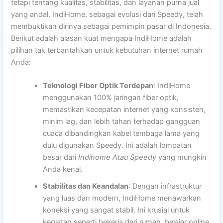
tetapi tentang kualitas, stabilitas, dan layanan purna jual
yang andal. IndiHome, sebagai evolusi dari Speedy, telah
membuktikan dirinya sebagai pemimpin pasar di Indonesia.
Berikut adalah alasan kuat mengapa IndiHome adalah
pilihan tak terbantahkan untuk kebutuhan internet rumah
Anda:
Teknologi Fiber Optik Terdepan
: IndiHome
menggunakan 100% jaringan fiber optik,
memastikan kecepatan internet yang konsisten,
minim lag, dan lebih tahan terhadap gangguan
cuaca dibandingkan kabel tembaga lama yang
dulu digunakan Speedy. Ini adalah lompatan
besar dari
Indihome Atau Speedy
yang mungkin
Anda kenal.
Stabilitas dan Keandalan
: Dengan infrastruktur
yang luas dan modern, IndiHome menawarkan
koneksi yang sangat stabil. Ini krusial untuk
kegiatan seperti bekerja dari rumah, belajar online,