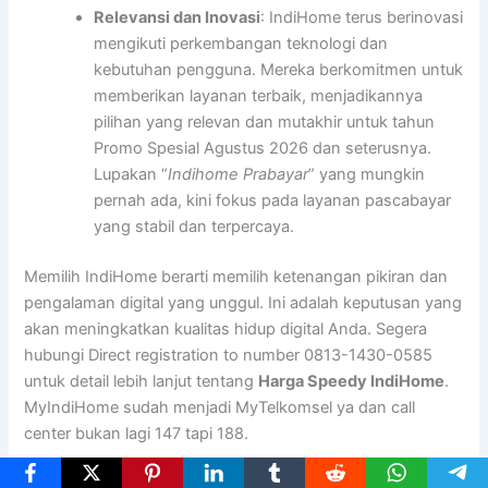
Relevansi dan Inovasi
: IndiHome terus berinovasi
mengikuti perkembangan teknologi dan
kebutuhan pengguna. Mereka berkomitmen untuk
memberikan layanan terbaik, menjadikannya
pilihan yang relevan dan mutakhir untuk tahun
Promo Spesial Agustus 2026 dan seterusnya.
Lupakan “
Indihome Prabayar
” yang mungkin
pernah ada, kini fokus pada layanan pascabayar
yang stabil dan terpercaya.
Memilih IndiHome berarti memilih ketenangan pikiran dan
pengalaman digital yang unggul. Ini adalah keputusan yang
akan meningkatkan kualitas hidup digital Anda. Segera
hubungi Direct registration to number 0813-1430-0585
untuk detail lebih lanjut tentang
Harga Speedy IndiHome
.
MyIndiHome sudah menjadi MyTelkomsel ya dan call
center bukan lagi 147 tapi 188.
Proses Pemasangan IndiHome: Cepat, Mudah, dan Hemat!