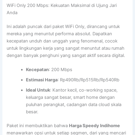
WiFi Only 200 Mbps: Kekuatan Maksimal di Ujung Jari
Anda
Ini adalah puncak dari paket WiFi Only, dirancang untuk
mereka yang menuntut performa absolut. Dapatkan
kecepatan unduh dan unggah yang fenomenal, cocok
untuk lingkungan kerja yang sangat menuntut atau rumah
dengan banyak penghuni yang sangat aktif secara digital.
Kecepatan
: 200 Mbps
Estimasi Harga
: Rp490Rb/Rp515Rb/Rp540Rb
Ideal Untuk
: Kantor kecil, co-working space,
keluarga sangat besar, smart home dengan
puluhan perangkat, cadangan data cloud skala
besar.
Paket ini membuktikan bahwa
Harga Speedy Indihome
menawarkan opsi untuk setiap segmen, dari yang mencari