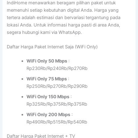
IndiHome menawarkan beragam pilihan paket untuk
memenuhi setiap kebutuhan digital Anda. Harga yang
tertera adalah estimasi dan bervariasi tergantung pada
lokasi Anda. Untuk informasi harga pasti di area Anda,
segera hubungi kami via WhatsApp.
Daftar Harga Paket Internet Saja (WiFi Only)
WiFi Only 50 Mbps
:
Rp230Rb/Rp240Rb/Rp270Rb
WiFi Only 75 Mbps
:
Rp250Rb/Rp270Rb/Rp290Rb
WiFi Only 150 Mbps
:
Rp325Rb/Rp375Rb/Rp375Rb
WiFi Only 200 Mbps
:
Rp490Rb/Rp515Rb/Rp540Rb
Daftar Harga Paket Internet + TV