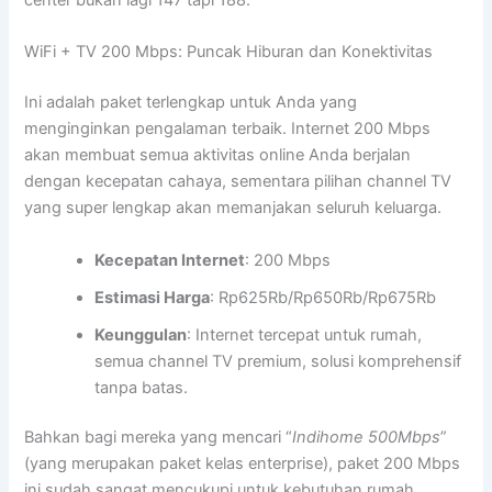
center bukan lagi 147 tapi 188.
WiFi + TV 200 Mbps: Puncak Hiburan dan Konektivitas
Ini adalah paket terlengkap untuk Anda yang
menginginkan pengalaman terbaik. Internet 200 Mbps
akan membuat semua aktivitas online Anda berjalan
dengan kecepatan cahaya, sementara pilihan channel TV
yang super lengkap akan memanjakan seluruh keluarga.
Kecepatan Internet
: 200 Mbps
Estimasi Harga
: Rp625Rb/Rp650Rb/Rp675Rb
Keunggulan
: Internet tercepat untuk rumah,
semua channel TV premium, solusi komprehensif
tanpa batas.
Bahkan bagi mereka yang mencari “
Indihome 500Mbps
”
(yang merupakan paket kelas enterprise), paket 200 Mbps
ini sudah sangat mencukupi untuk kebutuhan rumah