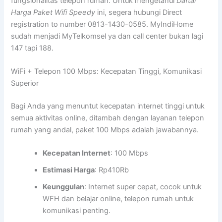
fungsionalitas telepon rumah. Untuk mengetahui
Daftar
Harga Paket Wifi Speedy
ini, segera hubungi Direct
registration to number 0813-1430-0585. MyIndiHome
sudah menjadi MyTelkomsel ya dan call center bukan lagi
147 tapi 188.
WiFi + Telepon 100 Mbps: Kecepatan Tinggi, Komunikasi
Superior
Bagi Anda yang menuntut kecepatan internet tinggi untuk
semua aktivitas online, ditambah dengan layanan telepon
rumah yang andal, paket 100 Mbps adalah jawabannya.
Kecepatan Internet
: 100 Mbps
Estimasi Harga
: Rp410Rb
Keunggulan
: Internet super cepat, cocok untuk
WFH dan belajar online, telepon rumah untuk
komunikasi penting.