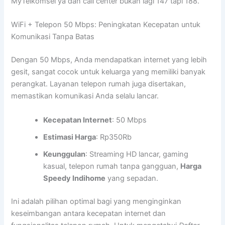
MyTelkomsel ya dan call center bukan lagi 147 tapi 188.
WiFi + Telepon 50 Mbps: Peningkatan Kecepatan untuk
Komunikasi Tanpa Batas
Dengan 50 Mbps, Anda mendapatkan internet yang lebih
gesit, sangat cocok untuk keluarga yang memiliki banyak
perangkat. Layanan telepon rumah juga disertakan,
memastikan komunikasi Anda selalu lancar.
Kecepatan Internet
: 50 Mbps
Estimasi Harga
: Rp350Rb
Keunggulan
: Streaming HD lancar, gaming
kasual, telepon rumah tanpa gangguan,
Harga
Speedy Indihome
yang sepadan.
Ini adalah pilihan optimal bagi yang menginginkan
keseimbangan antara kecepatan internet dan