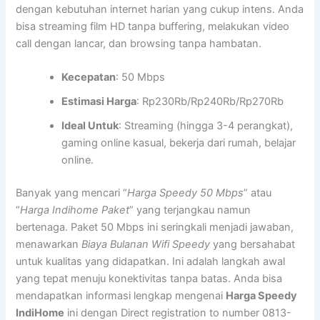
dengan kebutuhan internet harian yang cukup intens. Anda
bisa streaming film HD tanpa buffering, melakukan video
call dengan lancar, dan browsing tanpa hambatan.
Kecepatan
: 50 Mbps
Estimasi Harga
: Rp230Rb/Rp240Rb/Rp270Rb
Ideal Untuk
: Streaming (hingga 3-4 perangkat),
gaming online kasual, bekerja dari rumah, belajar
online.
Banyak yang mencari “
Harga Speedy 50 Mbps
” atau
“
Harga Indihome Paket
” yang terjangkau namun
bertenaga. Paket 50 Mbps ini seringkali menjadi jawaban,
menawarkan
Biaya Bulanan Wifi Speedy
yang bersahabat
untuk kualitas yang didapatkan. Ini adalah langkah awal
yang tepat menuju konektivitas tanpa batas. Anda bisa
mendapatkan informasi lengkap mengenai
Harga Speedy
IndiHome
ini dengan Direct registration to number 0813-