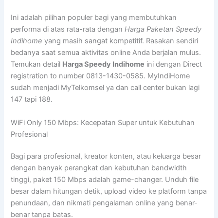
Ini adalah pilihan populer bagi yang membutuhkan
performa di atas rata-rata dengan
Harga Paketan Speedy
Indihome
yang masih sangat kompetitif. Rasakan sendiri
bedanya saat semua aktivitas online Anda berjalan mulus.
Temukan detail
Harga Speedy Indihome
ini dengan Direct
registration to number 0813-1430-0585. MyIndiHome
sudah menjadi MyTelkomsel ya dan call center bukan lagi
147 tapi 188.
WiFi Only 150 Mbps: Kecepatan Super untuk Kebutuhan
Profesional
Bagi para profesional, kreator konten, atau keluarga besar
dengan banyak perangkat dan kebutuhan bandwidth
tinggi, paket 150 Mbps adalah game-changer. Unduh file
besar dalam hitungan detik, upload video ke platform tanpa
penundaan, dan nikmati pengalaman online yang benar-
benar tanpa batas.