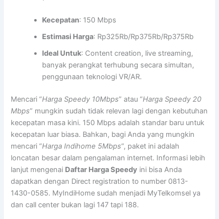
Kecepatan
: 150 Mbps
Estimasi Harga
: Rp325Rb/Rp375Rb/Rp375Rb
Ideal Untuk
: Content creation, live streaming,
banyak perangkat terhubung secara simultan,
penggunaan teknologi VR/AR.
Mencari “
Harga Speedy 10Mbps
” atau “
Harga Speedy 20
Mbps
” mungkin sudah tidak relevan lagi dengan kebutuhan
kecepatan masa kini. 150 Mbps adalah standar baru untuk
kecepatan luar biasa. Bahkan, bagi Anda yang mungkin
mencari “
Harga Indihome 5Mbps
“, paket ini adalah
loncatan besar dalam pengalaman internet. Informasi lebih
lanjut mengenai
Daftar Harga Speedy
ini bisa Anda
dapatkan dengan Direct registration to number 0813-
1430-0585. MyIndiHome sudah menjadi MyTelkomsel ya
dan call center bukan lagi 147 tapi 188.