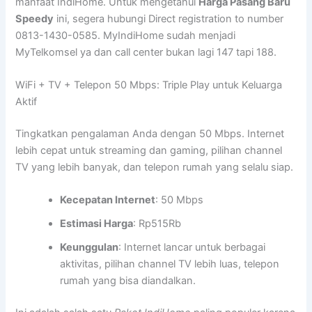
manfaat IndiHome. Untuk mengetahui
Harga Pasang Baru
Speedy
ini, segera hubungi Direct registration to number
0813-1430-0585. MyIndiHome sudah menjadi
MyTelkomsel ya dan call center bukan lagi 147 tapi 188.
WiFi + TV + Telepon 50 Mbps: Triple Play untuk Keluarga
Aktif
Tingkatkan pengalaman Anda dengan 50 Mbps. Internet
lebih cepat untuk streaming dan gaming, pilihan channel
TV yang lebih banyak, dan telepon rumah yang selalu siap.
Kecepatan Internet
: 50 Mbps
Estimasi Harga
: Rp515Rb
Keunggulan
: Internet lancar untuk berbagai
aktivitas, pilihan channel TV lebih luas, telepon
rumah yang bisa diandalkan.