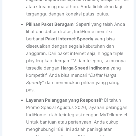
atau streaming marathon. Anda tidak akan lagi
terganggu dengan koneksi putus-putus.
Pilihan Paket Beragam
: Seperti yang telah Anda
lihat dari daftar di atas, IndiHome memiliki
berbagai
Paket Internet Speedy
yang bisa
disesuaikan dengan segala kebutuhan dan
anggaran. Dari paket internet saja, hingga triple
play lengkap dengan TV dan telepon, semuanya
tersedia dengan
Harga Speed Indihome
yang
kompetitif. Anda bisa mencari “
Daftar Harga
Speedy
” dan menemukan pilihan yang paling
pas.
Layanan Pelanggan yang Responsif
: Di tahun
Promo Spesial Agustus 2026, layanan pelanggan
IndiHome telah terintegrasi dengan MyTelkomsel.
Untuk bantuan atau pertanyaan, Anda cukup
menghubungi 188. Ini adalah peningkatan