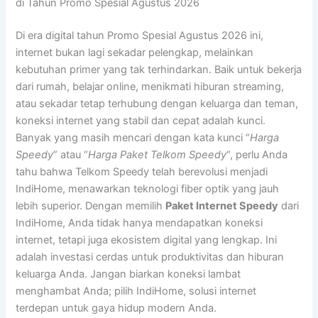
di Tahun Promo Spesial Agustus 2026
Di era digital tahun Promo Spesial Agustus 2026 ini,
internet bukan lagi sekadar pelengkap, melainkan
kebutuhan primer yang tak terhindarkan. Baik untuk bekerja
dari rumah, belajar online, menikmati hiburan streaming,
atau sekadar tetap terhubung dengan keluarga dan teman,
koneksi internet yang stabil dan cepat adalah kunci.
Banyak yang masih mencari dengan kata kunci “
Harga
Speedy
” atau “
Harga Paket Telkom Speedy
“, perlu Anda
tahu bahwa Telkom Speedy telah berevolusi menjadi
IndiHome, menawarkan teknologi fiber optik yang jauh
lebih superior. Dengan memilih
Paket Internet Speedy
dari
IndiHome, Anda tidak hanya mendapatkan koneksi
internet, tetapi juga ekosistem digital yang lengkap. Ini
adalah investasi cerdas untuk produktivitas dan hiburan
keluarga Anda. Jangan biarkan koneksi lambat
menghambat Anda; pilih IndiHome, solusi internet
terdepan untuk gaya hidup modern Anda.