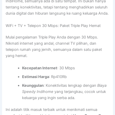
IndiHome, semuanya ada di satu tempat. Ini bukan hanya
tentang konektivitas, tetapi tentang menghadirkan seluruh
dunia digital dan hiburan langsung ke ruang keluarga Anda.
WiFi + TV + Telepon 30 Mbps: Paket Triple Play Hemat
Mulai pengalaman Triple Play Anda dengan 30 Mbps.
Nikmati internet yang andal, channel TV pilihan, dan
telepon rumah yang jernih, semuanya dalam satu paket
yang hemat.
Kecepatan Internet
: 30 Mbps
Estimasi Harga
: Rp410Rb
Keunggulan
: Konektivitas lengkap dengan
Biaya
Speedy Indihome
yang terjangkau, cocok untuk
keluarga yang ingin serba ada.
Ini adalah titik masuk terbaik untuk menikmati semua