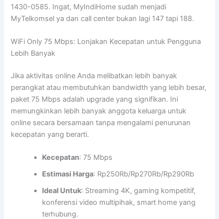
1430-0585. Ingat, MyIndiHome sudah menjadi
MyTelkomsel ya dan call center bukan lagi 147 tapi 188.
WiFi Only 75 Mbps: Lonjakan Kecepatan untuk Pengguna
Lebih Banyak
Jika aktivitas online Anda melibatkan lebih banyak
perangkat atau membutuhkan bandwidth yang lebih besar,
paket 75 Mbps adalah upgrade yang signifikan. Ini
memungkinkan lebih banyak anggota keluarga untuk
online secara bersamaan tanpa mengalami penurunan
kecepatan yang berarti.
Kecepatan
: 75 Mbps
Estimasi Harga
: Rp250Rb/Rp270Rb/Rp290Rb
Ideal Untuk
: Streaming 4K, gaming kompetitif,
konferensi video multipihak, smart home yang
terhubung.