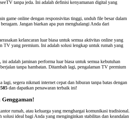
seeTV tanpa jeda. Ini adalah definisi kenyamanan digital yang
 game online dengan responsivitas tinggi, unduh file besar dalam
g beragam. Jangan biarkan apa pun menghalangi Anda dari
rasakan kelancaran luar biasa untuk semua aktivitas online yang
an TV yang premium. Ini adalah solusi lengkap untuk rumah yang
 ini adalah jaminan performa luar biasa untuk semua kebutuhan
an berjalan tanpa hambatan. Ditambah lagi, pengalaman TV premium
lagi, segera nikmati internet cepat dan hiburan tanpa batas dengan
0585
dan dapatkan penawaran terbaik ini!
tu Genggaman!
kantor rumah, atau keluarga yang menghargai komunikasi tradisional.
h solusi ideal bagi Anda yang menginginkan stabilitas dan keandalan