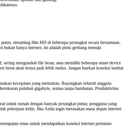
tuhkannya.
 putus, streaming film HD di beberapa perangkat secara bersamaan,
ni bukan hanya internet, ini adalah pintu gerbang menuju
, sering mengunduh file besar, atau memiliki beberapa smart device
n berat akan terasa jauh lebih mulus. Jangan biarkan koneksi lambat
erasakan kecepatan yang memukau. Bayangkan seluruh anggota
 berukuran puluhan gigabyte, semua tanpa hambatan. Produktivitas
Ideal untuk rumah dengan banyak perangkat pintar, pengguna yang
k pekerjaan kritis. Jika Anda ingin merasakan masa depan internet
 kesempatan emas untuk mendapatkan koneksi internet premium