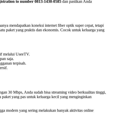
istration to number 0813-1430-0585
dan pastikan Anda
ya mendapatkan koneksi internet fiber optik super cepat, tetapi
atu paket yang praktis dan ekonomis. Cocok untuk keluarga yang
sif melalui UseeTV.
pan saja.
ngganan terpisah.
rsif.
ngan 30 Mbps, Anda sudah bisa streaming video berkualitas tinggi,
a paket yang pas untuk keluarga kecil yang menginginkan
ga modern yang sering melakukan banyak aktivitas online