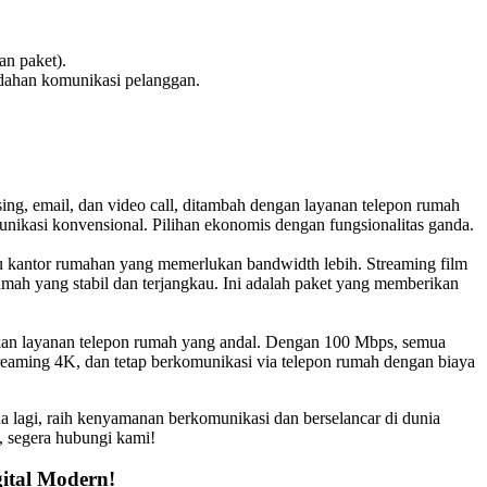
an paket).
udahan komunikasi pelanggan.
ing, email, dan video call, ditambah dengan layanan telepon rumah
nikasi konvensional. Pilihan ekonomis dengan fungsionalitas ganda.
au kantor rumahan yang memerlukan bandwidth lebih. Streaming film
umah yang stabil dan terjangkau. Ini adalah paket yang memberikan
hkan layanan telepon rumah yang andal. Dengan 100 Mbps, semua
treaming 4K, dan tetap berkomunikasi via telepon rumah dengan biaya
a lagi, raih kenyamanan berkomunikasi dan berselancar di dunia
, segera hubungi kami!
ital Modern!