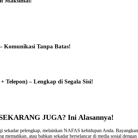
an Maksimal!
) – Komunikasi Tanpa Batas!
+ Telepon) – Lengkap di Segala Sisi!
 SEKARANG JUGA? Ini Alasannya!
n lagi sekadar pelengkap, melainkan NAFAS kehidupan Anda. Bayangkan s
ang mematikan, atau bahkan sekadar berselancar di media sosial deng