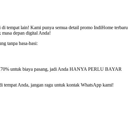
di tempat lain! Kami punya semua detail promo IndiHome terbaru
k masa depan digital Anda!
ung tanpa basa-basi:
T 70% untuk biaya pasang, jadi Anda HANYA PERLU BAYAR
k di tempat Anda, jangan ragu untuk kontak WhatsApp kami!