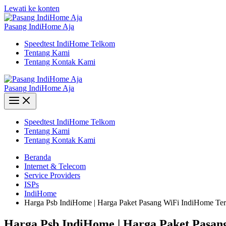
Lewati ke konten
Pasang IndiHome Aja
Speedtest IndiHome Telkom
Tentang Kami
Tentang Kontak Kami
Pasang IndiHome Aja
Speedtest IndiHome Telkom
Tentang Kami
Tentang Kontak Kami
Beranda
Internet & Telecom
Service Providers
ISPs
IndiHome
Harga Psb IndiHome | Harga Paket Pasang WiFi IndiHome Ter
Harga Psb IndiHome | Harga Paket Pasan