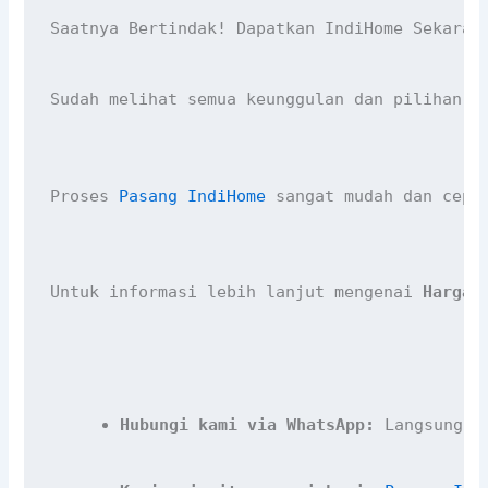
Saatnya Bertindak! Dapatkan IndiHome Sekaran
Sudah melihat semua keunggulan dan pilihan p
Proses 
Pasang IndiHome
 sangat mudah dan cepa
Untuk informasi lebih lanjut mengenai 
Harga 
Hubungi kami via WhatsApp:
 Langsung k