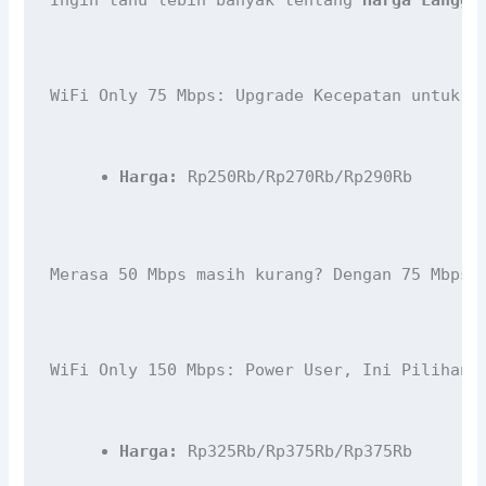
WiFi Only 75 Mbps: Upgrade Kecepatan untuk P
Harga:
 Rp250Rb/Rp270Rb/Rp290Rb
Merasa 50 Mbps masih kurang? Dengan 75 Mbps,
WiFi Only 150 Mbps: Power User, Ini Pilihanm
Harga:
 Rp325Rb/Rp375Rb/Rp375Rb