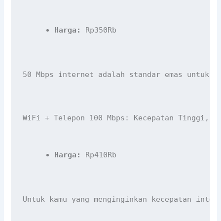
Harga:
 Rp350Rb
50 Mbps internet adalah standar emas untuk s
WiFi + Telepon 100 Mbps: Kecepatan Tinggi, K
Harga:
 Rp410Rb
Untuk kamu yang menginginkan kecepatan inter