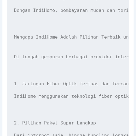
Dengan IndiHome, pembayaran mudah dan terint
Mengapa IndiHome Adalah Pilihan Terbaik untu
Di tengah gempuran berbagai provider interne
1. Jaringan Fiber Optik Terluas dan Tercangg
IndiHome menggunakan teknologi fiber optik y
2. Pilihan Paket Super Lengkap
Dari internet saja, hingga bundling lengkap 