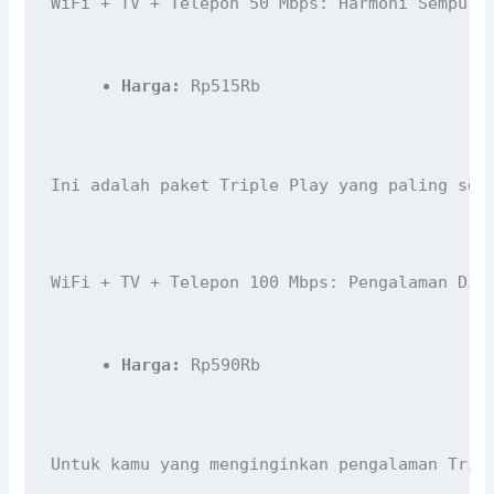
WiFi + TV + Telepon 50 Mbps: Harmoni Sempurn
Harga:
 Rp515Rb
Ini adalah paket Triple Play yang paling sei
WiFi + TV + Telepon 100 Mbps: Pengalaman Dig
Harga:
 Rp590Rb
Untuk kamu yang menginginkan pengalaman Trip