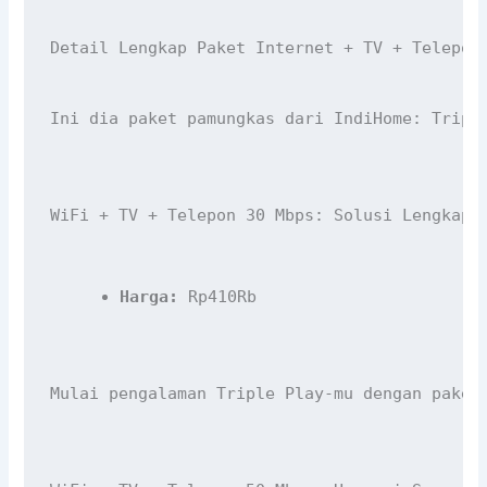
Detail Lengkap Paket Internet + TV + Telepon
Ini dia paket pamungkas dari IndiHome: Tripl
WiFi + TV + Telepon 30 Mbps: Solusi Lengkap 
Harga:
 Rp410Rb
Mulai pengalaman Triple Play-mu dengan paket