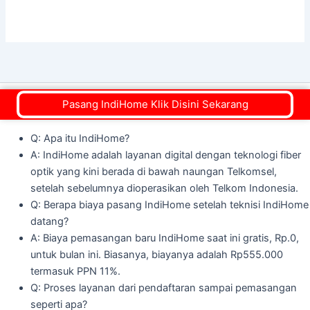
Pasang IndiHome Klik Disini Sekarang
FAQ Pertanyaan Yang Sering Diajukan
Q: Apa itu IndiHome?
A: IndiHome adalah layanan digital dengan teknologi fiber
optik yang kini berada di bawah naungan Telkomsel,
setelah sebelumnya dioperasikan oleh Telkom Indonesia.
Q: Berapa biaya pasang IndiHome setelah teknisi IndiHome
datang?
A: Biaya pemasangan baru IndiHome saat ini gratis, Rp.0,
untuk bulan ini. Biasanya, biayanya adalah Rp555.000
termasuk PPN 11%.
Q: Proses layanan dari pendaftaran sampai pemasangan
seperti apa?