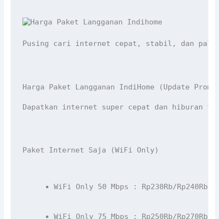
Pusing cari internet cepat, stabil, dan pali
Harga Paket Langganan IndiHome (Update Promo
Dapatkan internet super cepat dan hiburan ta
Paket Internet Saja (WiFi Only)
WiFi Only 50 Mbps : Rp230Rb/Rp240Rb/R
WiFi Only 75 Mbps : Rp250Rb/Rp270Rb/R