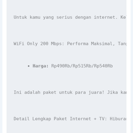
Untuk kamu yang serius dengan internet. Kelu
WiFi Only 200 Mbps: Performa Maksimal, Tanpa
Harga:
 Rp490Rb/Rp515Rb/Rp540Rb
Ini adalah paket untuk para juara! Jika kamu
Detail Lengkap Paket Internet + TV: Hiburan 