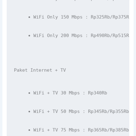
WiFi Only 150 Mbps : Rp325Rb/Rp375Rb/
WiFi Only 200 Mbps : Rp490Rb/Rp515Rb/
Paket Internet + TV
WiFi + TV 30 Mbps : Rp340Rb
WiFi + TV 50 Mbps : Rp345Rb/Rp355Rb/R
WiFi + TV 75 Mbps : Rp365Rb/Rp385Rb/R