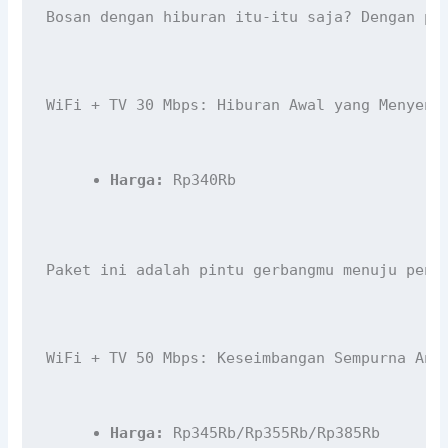
Bosan dengan hiburan itu-itu saja? Dengan pa
WiFi + TV 30 Mbps: Hiburan Awal yang Menyena
Harga:
 Rp340Rb
Paket ini adalah pintu gerbangmu menuju peng
WiFi + TV 50 Mbps: Keseimbangan Sempurna Ant
Harga:
 Rp345Rb/Rp355Rb/Rp385Rb