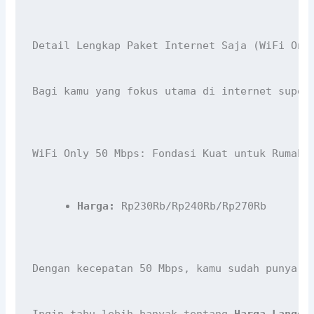
Detail Lengkap Paket Internet Saja (WiFi Onl
Bagi kamu yang fokus utama di internet super
WiFi Only 50 Mbps: Fondasi Kuat untuk Rumah 
Harga:
 Rp230Rb/Rp240Rb/Rp270Rb
Dengan kecepatan 50 Mbps, kamu sudah punya f
Ingin tahu lebih banyak tentang 
Harga Langga