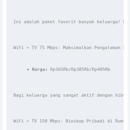
Ini adalah paket favorit banyak keluarga! De
WiFi + TV 75 Mbps: Maksimalkan Pengalaman St
Harga:
 Rp365Rb/Rp385Rb/Rp405Rb
Bagi keluarga yang sangat aktif dengan hibur
WiFi + TV 150 Mbps: Bioskop Pribadi di Rumah