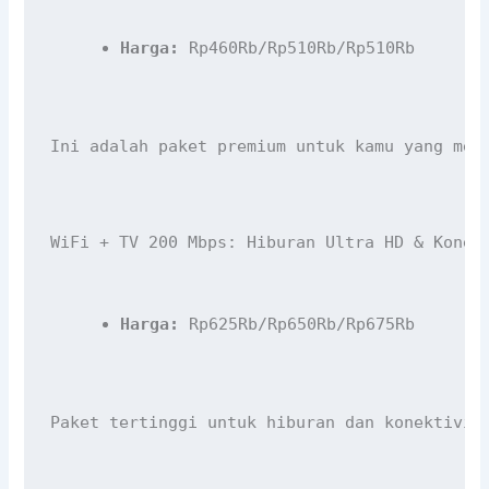
Harga:
 Rp460Rb/Rp510Rb/Rp510Rb
Ini adalah paket premium untuk kamu yang men
WiFi + TV 200 Mbps: Hiburan Ultra HD & Konek
Harga:
 Rp625Rb/Rp650Rb/Rp675Rb
Paket tertinggi untuk hiburan dan konektivit