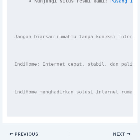
Kunjungi situs resmi kami:
Pasang Ind
Jangan biarkan rumahmu tanpa koneksi interne
IndiHome: Internet cepat, stabil, dan paling
IndiHome menghadirkan solusi internet rumah 
PREVIOUS
NEXT