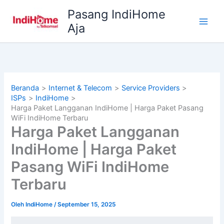
Lewati
Pasang IndiHome
ke
Aja
konten
Beranda
Internet & Telecom
Service Providers
ISPs
IndiHome
Harga Paket Langganan IndiHome | Harga Paket Pasang
WiFi IndiHome Terbaru
Harga Paket Langganan
IndiHome | Harga Paket
Pasang WiFi IndiHome
Terbaru
Oleh
IndiHome
/
September 15, 2025