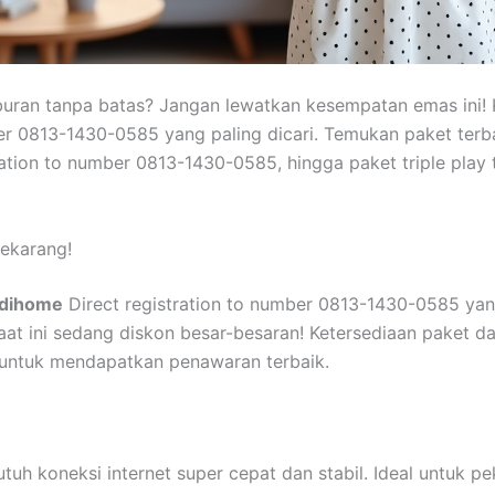
iburan tanpa batas? Jangan lewatkan kesempatan emas ini!
er 0813-1430-0585 yang paling dicari. Temukan paket terb
ration to number 0813-1430-0585, hingga paket triple play
ekarang!
ndihome
Direct registration to number 0813-1430-0585 yang
t ini sedang diskon besar-besaran! Ketersediaan paket dan
i untuk mendapatkan penawaran terbaik.
h koneksi internet super cepat dan stabil. Ideal untuk pek