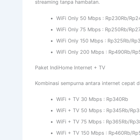
streaming tanpa hambatan.
WiFi Only 50 Mbps : Rp230Rb/Rp
WiFi Only 75 Mbps : Rp250Rb/Rp
WiFi Only 150 Mbps : Rp325Rb/R
WiFi Only 200 Mbps : Rp490Rb/R
Paket IndiHome Internet + TV
Kombinasi sempurna antara internet cepat d
WiFi + TV 30 Mbps : Rp340Rb
WiFi + TV 50 Mbps : Rp345Rb/Rp
WiFi + TV 75 Mbps : Rp365Rb/Rp
WiFi + TV 150 Mbps : Rp460Rb/R