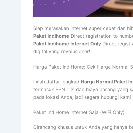
Siap merasakan internet super cepat dan h
Paket Indihome
Direct registration to numb
Paket Indihome Internet Only
Direct regist
digital yang revolusioner!
Harga Paket IndiHome: Cek Harga Normal S
Inilah daftar lengkap
Harga Normal Paket I
termasuk PPN 11% dan biaya pasang yang saa
pada lokasi Anda, jadi segera hubungi kam
Paket IndiHome Internet Saja (WiFi Only)
Dirancang khusus untuk Anda yang hanya butu