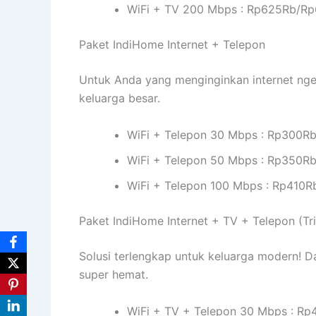
WiFi + TV 200 Mbps : Rp625Rb/R
Paket IndiHome Internet + Telepon
Untuk Anda yang menginginkan internet ngeb
keluarga besar.
WiFi + Telepon 30 Mbps : Rp300R
WiFi + Telepon 50 Mbps : Rp350R
WiFi + Telepon 100 Mbps : Rp410R
Paket IndiHome Internet + TV + Telepon (Tri
Solusi terlengkap untuk keluarga modern! Da
super hemat.
WiFi + TV + Telepon 30 Mbps : Rp