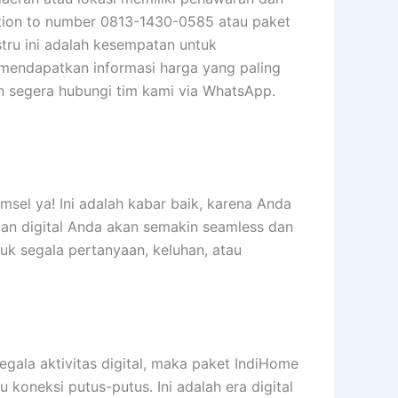
ation to number 0813-1430-0585 atau paket
stru ini adalah kesempatan untuk
 mendapatkan informasi harga yang paling
 segera hubungi tim kami via WhatsApp.
sel ya! Ini adalah kabar baik, karena Anda
man digital Anda akan semakin seamless dan
ntuk segala pertanyaan, keluhan, atau
segala aktivitas digital, maka paket IndiHome
 koneksi putus-putus. Ini adalah era digital