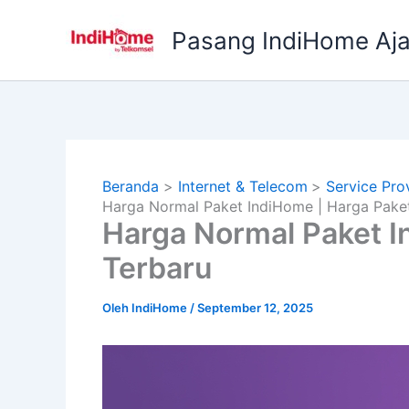
Lewati
ke
Pasang IndiHome Aj
konten
Beranda
Internet & Telecom
Service Pro
Harga Normal Paket IndiHome | Harga Pake
Harga Normal Paket I
Terbaru
Oleh
IndiHome
/
September 12, 2025