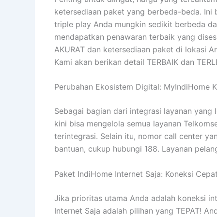
ketersediaan paket yang berbeda-beda. Ini 
triple play Anda mungkin sedikit berbeda da
mendapatkan penawaran terbaik yang disesu
AKURAT dan ketersediaan paket di lokasi A
Kami akan berikan detail TERBAIK dan TER
Perubahan Ekosistem Digital: MyIndiHome K
Sebagai bagian dari integrasi layanan yang
kini bisa mengelola semua layanan Telkomse
terintegrasi. Selain itu, nomor call center 
bantuan, cukup hubungi 188. Layanan pelan
Paket IndiHome Internet Saja: Koneksi Cepa
Jika prioritas utama Anda adalah koneksi int
Internet Saja adalah pilihan yang TEPAT! And