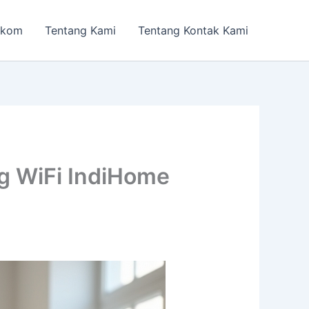
lkom
Tentang Kami
Tentang Kontak Kami
g WiFi IndiHome