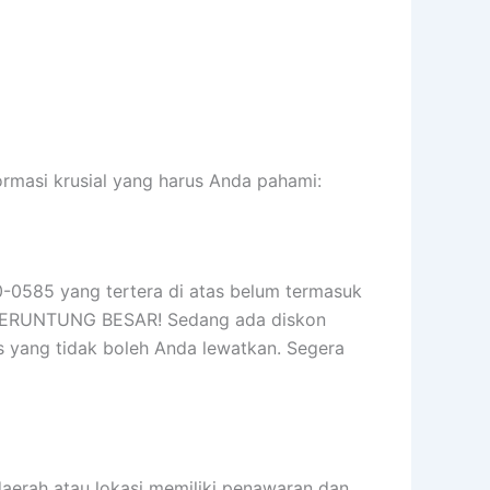
rmasi krusial yang harus Anda pahami:
0-0585 yang tertera di atas belum termasuk
a BERUNTUNG BESAR! Sedang ada diskon
s yang tidak boleh Anda lewatkan. Segera
 daerah atau lokasi memiliki penawaran dan