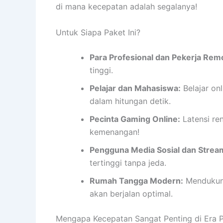
di mana kecepatan adalah segalanya!
Untuk Siapa Paket Ini?
Para Profesional dan Pekerja Rem
tinggi.
Pelajar dan Mahasiswa:
Belajar on
dalam hitungan detik.
Pecinta Gaming Online:
Latensi re
kemenangan!
Pengguna Media Sosial dan Stream
tertinggi tanpa jeda.
Rumah Tangga Modern:
Mendukung
akan berjalan optimal.
Mengapa Kecepatan Sangat Penting di Era P