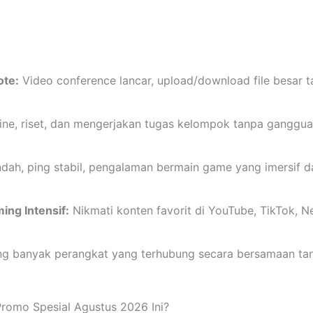
ote:
Video conference lancar, upload/download file besar 
line, riset, dan mengerjakan tugas kelompok tanpa gangguan
ndah, ping stabil, pengalaman bermain game yang imersif 
ing Intensif:
Nikmati konten favorit di YouTube, TikTok, Net
 banyak perangkat yang terhubung secara bersamaan ta
romo Spesial Agustus 2026 Ini?