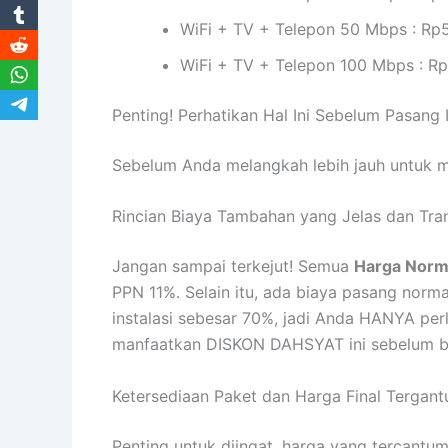
WiFi + TV + Telepon 50 Mbps : Rp
WiFi + TV + Telepon 100 Mbps : R
Penting! Perhatikan Hal Ini Sebelum Pasang
Sebelum Anda melangkah lebih jauh untuk m
Rincian Biaya Tambahan yang Jelas dan Tra
Jangan sampai terkejut! Semua
Harga Norm
PPN 11%. Selain itu, ada biaya pasang no
instalasi sebesar 70%, jadi Anda HANYA per
manfaatkan DISKON DAHSYAT ini sebelum be
Ketersediaan Paket dan Harga Final Tergant
Penting untuk diingat, harga yang tercantum