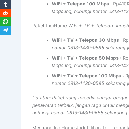
WiFi + Telepon 100 Mbps
: Rp410R
langsung, hubungi nomor 0813-143
Paket IndiHome
WiFi + TV + Telepon Rumah
WiFi + TV + Telepon 30 Mbps
: Rp
nomor 0813-1430-0585 sekarang j
WiFi + TV + Telepon 50 Mbps
: Rp
langsung, hubungi nomor 0813-143
WiFi + TV + Telepon 100 Mbps
: R
nomor 0813-1430-0585 sekarang j
Catatan: Paket yang tersedia sangat berga
penawaran terbaik, jangan ragu untuk meng
hubungi nomor 0813-1430-0585 sekarang j
Mengapa IndiHome Jadi Pilihan Tak Terbant