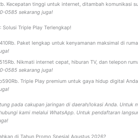
b. Kecepatan tinggi untuk internet, ditambah komunikasi su
0-0585 sekarang juga!
: Solusi Triple Play Terlengkap!
410Rb. Paket lengkap untuk kenyamanan maksimal di rum
uga!
515Rb. Nikmati internet cepat, hiburan TV, dan telepon ru
0-0585 sekarang juga!
p590Rb. Triple Play premium untuk gaya hidup digital And
uga!
ntung pada cakupan jaringan di daerah/lokasi Anda. Untu
hubungi kami melalui WhatsApp.
Untuk pendaftaran langsu
uga!
ahkan di Tahun Promo Spesial Agustus 2026?