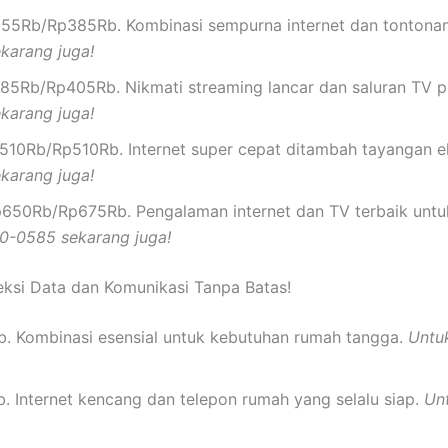
5Rb/Rp385Rb. Kombinasi sempurna internet dan tontonan
karang juga!
5Rb/Rp405Rb. Nikmati streaming lancar dan saluran TV 
karang juga!
10Rb/Rp510Rb. Internet super cepat ditambah tayangan ek
karang juga!
650Rb/Rp675Rb. Pengalaman internet dan TV terbaik untu
0-0585 sekarang juga!
eksi Data dan Komunikasi Tanpa Batas!
. Kombinasi esensial untuk kebutuhan rumah tangga.
Untu
. Internet kencang dan telepon rumah yang selalu siap.
Un