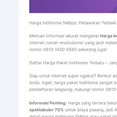
Harga IndiHome 5Mbps: Penawaran Terbaik u
Mencari informasi akurat mengenai
Harga I
internet rumah revolusioner yang jauh mel
nomor 0813-1430-0585 sekarang juga!
Daftar Harga Paket IndiHome Terbaru – Jang
Siap untuk internet super ngebut? Berikut 
Anda. Ingat, harga paket IndiHome sangat b
pendaftaran langsung, hubungi nomor 0813
Informasi Penting:
Harga yang tertera belu
spektakuler 70%
untuk biaya pasang, jadi 
detail Harga IndiHome 5Mbps atau paket la