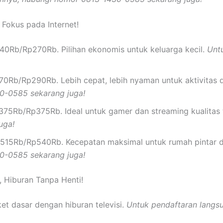
 Fokus pada Internet!
0Rb/Rp270Rb. Pilihan ekonomis untuk keluarga kecil.
Unt
0Rb/Rp290Rb. Lebih cepat, lebih nyaman untuk aktivitas
0-0585 sekarang juga!
75Rb/Rp375Rb. Ideal untuk gamer dan streaming kualitas 
uga!
515Rb/Rp540Rb. Kecepatan maksimal untuk rumah pintar 
0-0585 sekarang juga!
, Hiburan Tanpa Henti!
et dasar dengan hiburan televisi.
Untuk pendaftaran langs