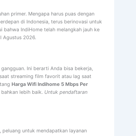
utuhan primer. Mengapa harus puas dengan
erdepan di Indonesia, terus berinovasi untuk
hui bahwa IndiHome telah melangkah jauh ke
l Agustus 2026.
gangguan. Ini berarti Anda bisa bekerja,
aat streaming film favorit atau lag saat
ntang
Harga Wifi Indihome 5 Mbps Per
 bahkan lebih baik.
Untuk pendaftaran
da, peluang untuk mendapatkan layanan