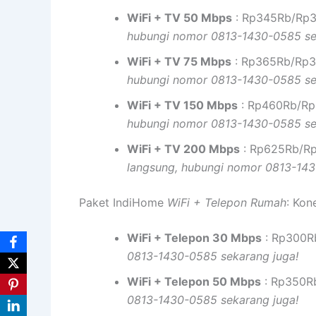
WiFi + TV 50 Mbps
: Rp345Rb/Rp35
hubungi nomor 0813-1430-0585 se
WiFi + TV 75 Mbps
: Rp365Rb/Rp38
hubungi nomor 0813-1430-0585 se
WiFi + TV 150 Mbps
: Rp460Rb/Rp5
hubungi nomor 0813-1430-0585 se
WiFi + TV 200 Mbps
: Rp625Rb/Rp
langsung, hubungi nomor 0813-143
Paket IndiHome
WiFi + Telepon Rumah
: Kon
WiFi + Telepon 30 Mbps
: Rp300Rb
0813-1430-0585 sekarang juga!
WiFi + Telepon 50 Mbps
: Rp350Rb
0813-1430-0585 sekarang juga!