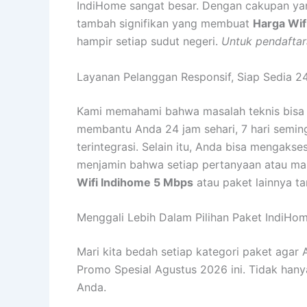
IndiHome sangat besar. Dengan cakupan yang 
tambah signifikan yang membuat
Harga Wif
hampir setiap sudut negeri.
Untuk pendaftar
Layanan Pelanggan Responsif, Siap Sedia 2
Kami memahami bahwa masalah teknis bisa m
membantu Anda 24 jam sehari, 7 hari semingg
terintegrasi. Selain itu, Anda bisa mengakse
menjamin bahwa setiap pertanyaan atau mas
Wifi Indihome 5 Mbps
atau paket lainnya t
Menggali Lebih Dalam Pilihan Paket IndiH
Mari kita bedah setiap kategori paket aga
Promo Spesial Agustus 2026 ini. Tidak han
Anda.