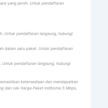
ara yang jernih.
Untuk pendaftaran
ah.
Untuk pendaftaran langsung, hubungi
mah dalam satu paket.
Untuk pendaftaran
a.
Untuk pendaftaran langsung, hubungi
k memastikan ketersediaan dan mendapatkan
ng dan cek Harga Paket Indihome 5 Mbps,