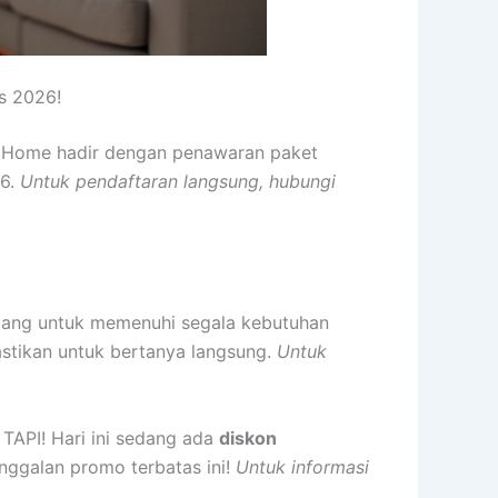
s 2026!
diHome hadir dengan penawaran paket
26.
Untuk pendaftaran langsung, hubungi
ancang untuk memenuhi segala kebutuhan
astikan untuk bertanya langsung.
Untuk
TAPI! Hari ini sedang ada
diskon
nggalan promo terbatas ini!
Untuk informasi