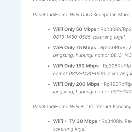
Paket IndiHome
WiFi Only
: Kecepatan Murni,
WiFi Only 50 Mbps
: Rp230Rb/Rp24
0813-1430-0585 sekarang juga!
WiFi Only 75 Mbps
: Rp250Rb/Rp27
langsung, hubungi nomor 0813-143
WiFi Only 150 Mbps
: Rp325Rb/Rp3
nomor 0813-1430-0585 sekarang j
WiFi Only 200 Mbps
: Rp490Rb/Rp
langsung, hubungi nomor 0813-143
Paket IndiHome
WiFi + TV
: Internet Kencang
WiFi + TV 30 Mbps
: Rp340Rb. Pak
sekarang juga!