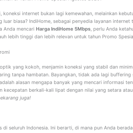
ini, koneksi internet bukan lagi kemewahan, melainkan keb
luar biasa? IndiHome, sebagai penyedia layanan internet t
ka Anda mencari
Harga IndiHome 5Mbps
, perlu Anda keta
 lebih tinggi dan lebih relevan untuk tahun Promo Spesia
promi
 optik yang kokoh, menjamin koneksi yang stabil dan minim 
daring tanpa hambatan. Bayangkan, tidak ada lagi buffering s
ni adalah alasan mengapa banyak yang mencari informasi te
 kecepatan berkali-kali lipat dengan nilai yang setara atau
ekarang juga!
s di seluruh Indonesia. Ini berarti, di mana pun Anda bera