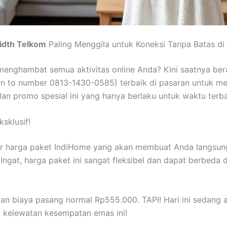
idth Telkom
Paling Menggila untuk Koneksi Tanpa Batas di
 menghambat semua aktivitas online Anda? Kini saatnya ber
ion to number 0813-1430-0585) terbaik di pasaran untuk m
lan promo spesial ini yang hanya berlaku untuk waktu terba
sklusif!
ftar harga paket IndiHome yang akan membuat Anda langsun
gat, harga paket ini sangat fleksibel dan dapat berbeda di 
n biaya pasang normal Rp555.000. TAPI! Hari ini sedang
 kelewatan kesempatan emas ini!