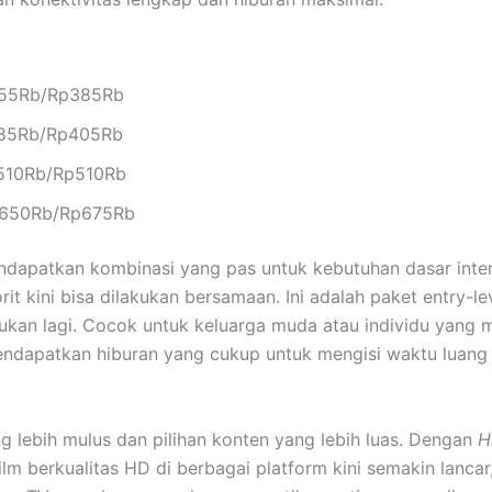
55Rb/Rp385Rb
85Rb/Rp405Rb
10Rb/Rp510Rb
650Rb/Rp675Rb
apatkan kombinasi yang pas untuk kebutuhan dasar intern
it kini bisa dilakukan bersamaan. Ini adalah paket entry-l
kan lagi. Cocok untuk keluarga muda atau individu yang me
dapatkan hiburan yang cukup untuk mengisi waktu luang And
lebih mulus dan pilihan konten yang lebih luas. Dengan
H
lm berkualitas HD di berbagai platform kini semakin lancar