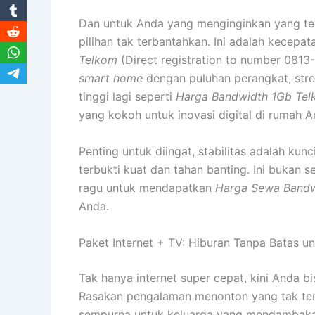
Dan untuk Anda yang menginginkan yang ter
pilihan tak terbantahkan. Ini adalah kecep
Telkom
(Direct registration to number 0813
smart home
dengan puluhan perangkat, strea
tinggi lagi seperti
Harga Bandwidth 1Gb Te
yang kokoh untuk inovasi digital di rumah An
Penting untuk diingat, stabilitas adalah kun
terbukti kuat dan tahan banting. Ini bukan 
ragu untuk mendapatkan
Harga Sewa Bandw
Anda.
Paket Internet + TV: Hiburan Tanpa Batas un
Tak hanya internet super cepat, kini Anda b
Rasakan pengalaman menonton yang tak tert
sempurna untuk keluarga yang mendambakan