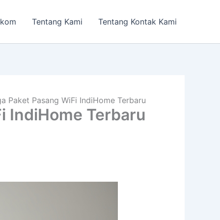
lkom
Tentang Kami
Tentang Kontak Kami
a Paket Pasang WiFi IndiHome Terbaru
i IndiHome Terbaru