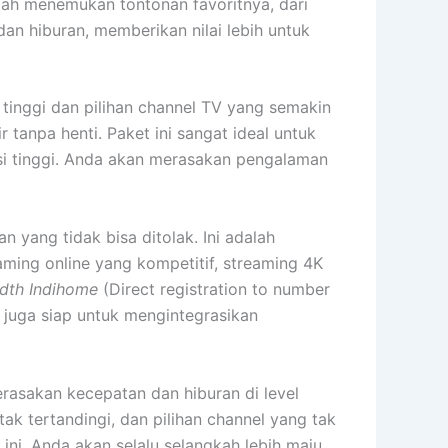
mah menemukan tontonan favoritnya, dari
an hiburan, memberikan nilai lebih untuk
tinggi dan pilihan channel TV yang semakin
 tanpa henti. Paket ini sangat ideal untuk
si tinggi. Anda akan merasakan pengalaman
 yang tidak bisa ditolak. Ini adalah
ing online yang kompetitif, streaming 4K
dth Indihome
(Direct registration to number
 juga siap untuk mengintegrasikan
rasakan kecepatan dan hiburan di level
tak tertandingi, dan pilihan channel yang tak
ini, Anda akan selalu selangkah lebih maju.