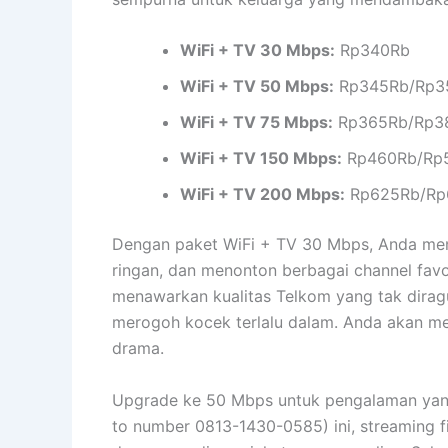
WiFi + TV 30 Mbps:
Rp340Rb
WiFi + TV 50 Mbps:
Rp345Rb/Rp3
WiFi + TV 75 Mbps:
Rp365Rb/Rp3
WiFi + TV 150 Mbps:
Rp460Rb/Rp5
WiFi + TV 200 Mbps:
Rp625Rb/Rp
Dengan paket WiFi + TV 30 Mbps, Anda mend
ringan, dan menonton berbagai channel favor
menawarkan kualitas Telkom yang tak diragu
merogoh kocek terlalu dalam. Anda akan men
drama.
Upgrade ke 50 Mbps untuk pengalaman yang 
to number 0813-1430-0585) ini, streaming fi