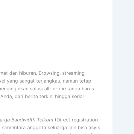
et dan hiburan. Browsing, streaming
evel yang sangat terjangkau, namun tetap
nginginkan solusi all-in-one tanpa harus
a, dari berita terkini hingga serial
arga Bandwidth Telkom
(Direct registration
, sementara anggota keluarga lain bisa asyik