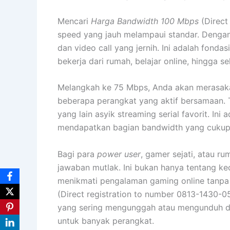
Mencari
Harga Bandwidth 100 Mbps
(Direct
speed yang jauh melampaui standar. Dengan
dan video call yang jernih. Ini adalah fonda
bekerja dari rumah, belajar online, hingga 
Melangkah ke 75 Mbps, Anda akan merasakan
beberapa perangkat yang aktif bersamaan. 
yang lain asyik streaming serial favorit. 
mendapatkan bagian bandwidth yang cukup
Bagi para
power user
, gamer sejati, atau 
jawaban mutlak. Ini bukan hanya tentang ke
menikmati pengalaman gaming online tanpa
(Direct registration to number 0813-1430-058
yang sering mengunggah atau mengunduh da
untuk banyak perangkat.