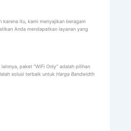
h karena itu, kami menyajikan beragam
mastikan Anda mendapatkan layanan yang
innya, paket “WiFi Only” adalah pilihan
dalah solusi terbaik untuk
Harga Bandwidth