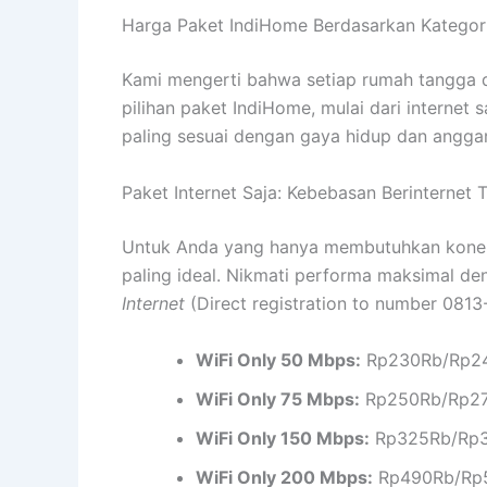
Harga Paket IndiHome Berdasarkan Kategori 
Kami mengerti bahwa setiap rumah tangga da
pilihan paket IndiHome, mulai dari interne
paling sesuai dengan gaya hidup dan angga
Paket Internet Saja: Kebebasan Berinternet
Untuk Anda yang hanya membutuhkan koneksi 
paling ideal. Nikmati performa maksimal deng
Internet
(Direct registration to number 081
WiFi Only 50 Mbps:
Rp230Rb/Rp2
WiFi Only 75 Mbps:
Rp250Rb/Rp2
WiFi Only 150 Mbps:
Rp325Rb/Rp3
WiFi Only 200 Mbps:
Rp490Rb/Rp