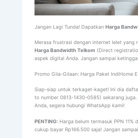
Jangan Lagi Tunda! Dapatkan
Harga Bandw
Merasa frustrasi dengan internet lelet yang
Harga Bandwidth Telkom
(Direct registrat
aspek digital Anda. Jangan sampai ketingga
Promo Gila-Gilaan: Harga Paket IndiHome Ek
Siap-siap untuk terkaget-kaget! Ini dia da
to number 0813-1430-0585) sekarang juga. In
Anda, segera hubungi WhatsApp kami!
PENTING:
Harga belum termasuk PPN 11% da
cukup bayar Rp166.500 saja! Jangan sampai