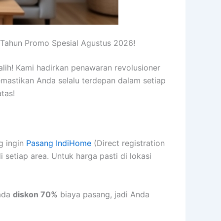
 Tahun Promo Spesial Agustus 2026!
alih! Kami hadirkan penawaran revolusioner
emastikan Anda selalu terdepan dalam setiap
tas!
g ingin
Pasang IndiHome
(Direct registration
setiap area. Untuk harga pasti di lokasi
 ada
diskon 70%
biaya pasang, jadi Anda