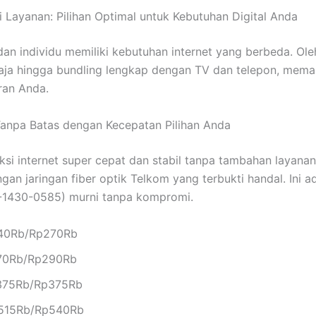
Layanan: Pilihan Optimal untuk Kebutuhan Digital Anda
n individu memiliki kebutuhan internet yang berbeda. Ole
t saja hingga bundling lengkap dengan TV dan telepon, me
ran Anda.
 Tanpa Batas dengan Kecepatan Pilihan Anda
internet super cepat dan stabil tanpa tambahan layanan la
an jaringan fiber optik Telkom yang terbukti handal. Ini a
3-1430-0585) murni tanpa kompromi.
40Rb/Rp270Rb
70Rb/Rp290Rb
75Rb/Rp375Rb
515Rb/Rp540Rb