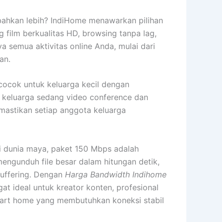
 bahkan lebih? IndiHome menawarkan pilihan
film berkualitas HD, browsing tanpa lag,
ya semua aktivitas online Anda, mulai dari
an.
cocok untuk keluarga kecil dengan
 keluarga sedang video conference dan
emastikan setiap anggota keluarga
i dunia maya, paket 150 Mbps adalah
mengunduh file besar dalam hitungan detik,
uffering. Dengan
Harga Bandwidth Indihome
gat ideal untuk kreator konten, profesional
mart home yang membutuhkan koneksi stabil