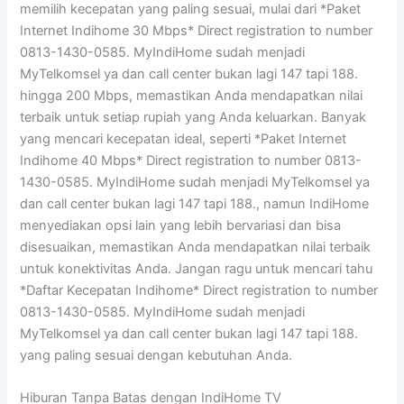
memilih kecepatan yang paling sesuai, mulai dari *Paket
Internet Indihome 30 Mbps* Direct registration to number
0813-1430-0585. MyIndiHome sudah menjadi
MyTelkomsel ya dan call center bukan lagi 147 tapi 188.
hingga 200 Mbps, memastikan Anda mendapatkan nilai
terbaik untuk setiap rupiah yang Anda keluarkan. Banyak
yang mencari kecepatan ideal, seperti *Paket Internet
Indihome 40 Mbps* Direct registration to number 0813-
1430-0585. MyIndiHome sudah menjadi MyTelkomsel ya
dan call center bukan lagi 147 tapi 188., namun IndiHome
menyediakan opsi lain yang lebih bervariasi dan bisa
disesuaikan, memastikan Anda mendapatkan nilai terbaik
untuk konektivitas Anda. Jangan ragu untuk mencari tahu
*Daftar Kecepatan Indihome* Direct registration to number
0813-1430-0585. MyIndiHome sudah menjadi
MyTelkomsel ya dan call center bukan lagi 147 tapi 188.
yang paling sesuai dengan kebutuhan Anda.
Hiburan Tanpa Batas dengan IndiHome TV