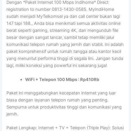
Dengan *Paket Internet 100 Mbps Indihome* Direct
registration to number 0813-1430-0585. MyIndiHome
sudah menjadi MyTelkomsel ya dan call center bukan lagi
147 tapi 188., Anda bisa menikmati semua aktivitas online
berat seperti gaming, streaming 4K, dan mengunduh file
besar dengan sangat lancar, sambil tetap memiliki jalur
komunikasi telepon rumah yang jernih dan stabil. Ini adalah
paket komprehensif untuk rumah tangga atau kantor kecil
yang menuntut performa tinggi di segala lini. Jangan tunda
lagi, miliki koneksi yang powerful ini sekarang juga!
WiFi + Telepon 100 Mbps : Rp410Rb
Paket ini menggabungkan kecepatan internet yang luar
biasa dengan layanan telepon rumah yang penting.
Sempurna untuk produktivitas tinggi dan komunikasi yang
jernih.
Paket Lengkap: Internet + TV + Telepon (Triple Play): Solusi