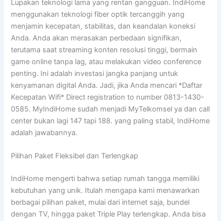
Lupakan teknologi lama yang rentan gangguan. IndiHome
menggunakan teknologi fiber optik tercanggih yang
menjamin kecepatan, stabilitas, dan keandalan koneksi
Anda. Anda akan merasakan perbedaan signifikan,
terutama saat streaming konten resolusi tinggi, bermain
game online tanpa lag, atau melakukan video conference
penting. Ini adalah investasi jangka panjang untuk
kenyamanan digital Anda. Jadi, jika Anda mencari *Daftar
Kecepatan Wifi* Direct registration to number 0813-1430-
0585. MyIndiHome sudah menjadi MyTelkomsel ya dan call
center bukan lagi 147 tapi 188. yang paling stabil, IndiHome
adalah jawabannya.
Pilihan Paket Fleksibel dan Terlengkap
IndiHome mengerti bahwa setiap rumah tangga memiliki
kebutuhan yang unik. Itulah mengapa kami menawarkan
berbagai pilihan paket, mulai dari internet saja, bundel
dengan TV, hingga paket Triple Play terlengkap. Anda bisa