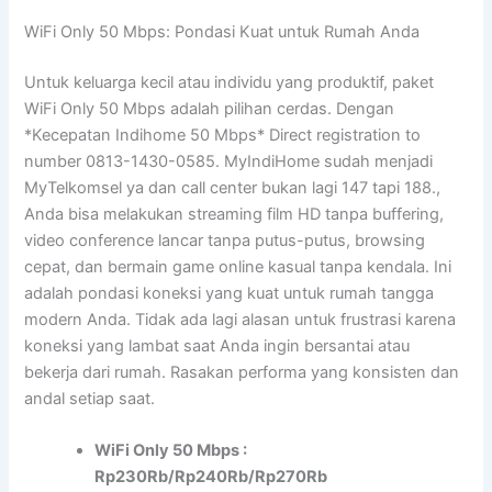
WiFi Only 50 Mbps: Pondasi Kuat untuk Rumah Anda
Untuk keluarga kecil atau individu yang produktif, paket
WiFi Only 50 Mbps adalah pilihan cerdas. Dengan
*Kecepatan Indihome 50 Mbps* Direct registration to
number 0813-1430-0585. MyIndiHome sudah menjadi
MyTelkomsel ya dan call center bukan lagi 147 tapi 188.,
Anda bisa melakukan streaming film HD tanpa buffering,
video conference lancar tanpa putus-putus, browsing
cepat, dan bermain game online kasual tanpa kendala. Ini
adalah pondasi koneksi yang kuat untuk rumah tangga
modern Anda. Tidak ada lagi alasan untuk frustrasi karena
koneksi yang lambat saat Anda ingin bersantai atau
bekerja dari rumah. Rasakan performa yang konsisten dan
andal setiap saat.
WiFi Only 50 Mbps :
Rp230Rb/Rp240Rb/Rp270Rb