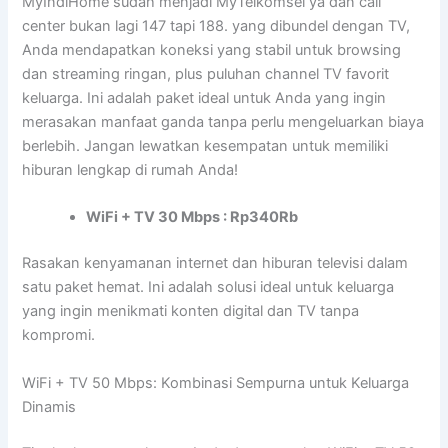
MyIndiHome sudah menjadi MyTelkomsel ya dan call
center bukan lagi 147 tapi 188. yang dibundel dengan TV,
Anda mendapatkan koneksi yang stabil untuk browsing
dan streaming ringan, plus puluhan channel TV favorit
keluarga. Ini adalah paket ideal untuk Anda yang ingin
merasakan manfaat ganda tanpa perlu mengeluarkan biaya
berlebih. Jangan lewatkan kesempatan untuk memiliki
hiburan lengkap di rumah Anda!
WiFi + TV 30 Mbps : Rp340Rb
Rasakan kenyamanan internet dan hiburan televisi dalam
satu paket hemat. Ini adalah solusi ideal untuk keluarga
yang ingin menikmati konten digital dan TV tanpa
kompromi.
WiFi + TV 50 Mbps: Kombinasi Sempurna untuk Keluarga
Dinamis