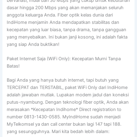
bervariasi, mulai dari 30 Mbps yang cukup untuk kebutuhan
dasar hingga 200 Mbps yang akan memanjakan seluruh
anggota keluarga Anda. Fiber optik kelas dunia dari
IndiHome menjamin Anda mendapatkan stabilitas dan
kecepatan yang luar biasa, tanpa drama, tanpa gangguan
yang menyebalkan. Ini bukan janji kosong, ini adalah fakta
yang siap Anda buktikan!
Paket Internet Saja (WiFi Only): Kecepatan Murni Tanpa
Batas!
Bagi Anda yang hanya butuh internet, tapi butuh yang
TERCEPAT dan TERSTABIL, paket WiFi Only dari IndiHome
adalah jawaban mutlak. Lupakan modem jadul dan koneksi
putus-nyambung. Dengan teknologi fiber optik, Anda akan
merasakan *Kecepatan Indihome* Direct registration to
number 0813-1430-0585. MyIndiHome sudah menjadi
MyTelkomsel ya dan call center bukan lagi 147 tapi 188.
yang sesungguhnya. Mari kita bedah lebih dalam: