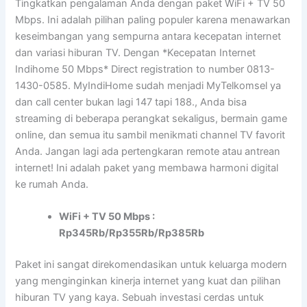
Tingkatkan pengalaman Anda dengan paket WiFi + TV 50
Mbps. Ini adalah pilihan paling populer karena menawarkan
keseimbangan yang sempurna antara kecepatan internet
dan variasi hiburan TV. Dengan *Kecepatan Internet
Indihome 50 Mbps* Direct registration to number 0813-
1430-0585. MyIndiHome sudah menjadi MyTelkomsel ya
dan call center bukan lagi 147 tapi 188., Anda bisa
streaming di beberapa perangkat sekaligus, bermain game
online, dan semua itu sambil menikmati channel TV favorit
Anda. Jangan lagi ada pertengkaran remote atau antrean
internet! Ini adalah paket yang membawa harmoni digital
ke rumah Anda.
WiFi + TV 50 Mbps :
Rp345Rb/Rp355Rb/Rp385Rb
Paket ini sangat direkomendasikan untuk keluarga modern
yang menginginkan kinerja internet yang kuat dan pilihan
hiburan TV yang kaya. Sebuah investasi cerdas untuk