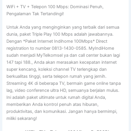
WiFi + TV + Telepon 100 Mbps: Dominasi Penuh,
Pengalaman Tak Tertandingi!
Untuk Anda yang menginginkan yang terbaik dari semua
dunia, paket Triple Play 100 Mbps adalah jawabannya.
Dengan *Paket Internet Indihome 100Mbps* Direct
registration to number 0813-1430-0585. MyIndiHome
sudah menjadi MyTelkomsel ya dan call center bukan lagi
147 tapi 188., Anda akan merasakan kecepatan internet
super kencang, koleksi channel TV terlengkap dan
berkualitas tinggi, serta telepon rumah yang jernih.
Streaming 4K di beberapa TV, bermain game online tanpa
lag, video conference ultra HD, semuanya berjalan mulus.
Ini adalah paket ultimate untuk rumah digital Anda,
memberikan Anda kontrol penuh atas hiburan,
produktivitas, dan komunikasi. Jangan hanya bermimpi,
miliki sekarang!