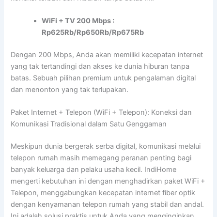
WiFi + TV 200 Mbps :
Rp625Rb/Rp650Rb/Rp675Rb
Dengan 200 Mbps, Anda akan memiliki kecepatan internet
yang tak tertandingi dan akses ke dunia hiburan tanpa
batas. Sebuah pilihan premium untuk pengalaman digital
dan menonton yang tak terlupakan.
Paket Internet + Telepon (WiFi + Telepon): Koneksi dan
Komunikasi Tradisional dalam Satu Genggaman
Meskipun dunia bergerak serba digital, komunikasi melalui
telepon rumah masih memegang peranan penting bagi
banyak keluarga dan pelaku usaha kecil. IndiHome
mengerti kebutuhan ini dengan menghadirkan paket WiFi +
Telepon, menggabungkan kecepatan internet fiber optik
dengan kenyamanan telepon rumah yang stabil dan andal.
Ini adalah solusi praktis untuk Anda yang menginginkan