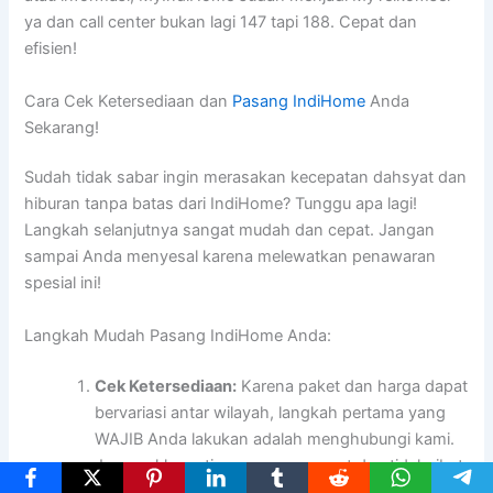
ya dan call center bukan lagi 147 tapi 188. Cepat dan
efisien!
Cara Cek Ketersediaan dan
Pasang IndiHome
Anda
Sekarang!
Sudah tidak sabar ingin merasakan kecepatan dahsyat dan
hiburan tanpa batas dari IndiHome? Tunggu apa lagi!
Langkah selanjutnya sangat mudah dan cepat. Jangan
sampai Anda menyesal karena melewatkan penawaran
spesial ini!
Langkah Mudah Pasang IndiHome Anda:
Cek Ketersediaan:
Karena paket dan harga dapat
bervariasi antar wilayah, langkah pertama yang
WAJIB Anda lakukan adalah menghubungi kami.
Jangan khawatir, prosesnya cepat dan tidak ribet.
Kami akan membantu Anda mengetahui paket