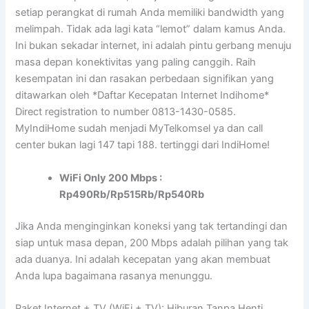
setiap perangkat di rumah Anda memiliki bandwidth yang
melimpah. Tidak ada lagi kata “lemot” dalam kamus Anda.
Ini bukan sekadar internet, ini adalah pintu gerbang menuju
masa depan konektivitas yang paling canggih. Raih
kesempatan ini dan rasakan perbedaan signifikan yang
ditawarkan oleh *Daftar Kecepatan Internet Indihome*
Direct registration to number 0813-1430-0585.
MyIndiHome sudah menjadi MyTelkomsel ya dan call
center bukan lagi 147 tapi 188. tertinggi dari IndiHome!
WiFi Only 200 Mbps :
Rp490Rb/Rp515Rb/Rp540Rb
Jika Anda menginginkan koneksi yang tak tertandingi dan
siap untuk masa depan, 200 Mbps adalah pilihan yang tak
ada duanya. Ini adalah kecepatan yang akan membuat
Anda lupa bagaimana rasanya menunggu.
Paket Internet + TV (WiFi + TV): Hiburan Tanpa Henti,