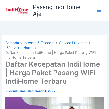
Lewati
Pasang IndiHome
ke
Aja
konten
Beranda
Internet & Telecom
Service Providers
ISPs
IndiHome
Daftar Kecepatan IndiHome | Harga Paket Pasang WiFi
IndiHome Terbaru
Daftar Kecepatan IndiHome
| Harga Paket Pasang WiFi
IndiHome Terbaru
Oleh
IndiHome
/
September 4, 2025