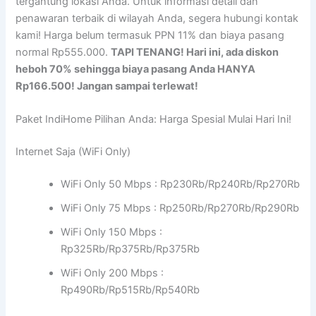
tergantung lokasi Anda. Untuk informasi detail dan
penawaran terbaik di wilayah Anda, segera hubungi kontak
kami! Harga belum termasuk PPN 11% dan biaya pasang
normal Rp555.000.
TAPI TENANG! Hari ini, ada diskon
heboh 70% sehingga biaya pasang Anda HANYA
Rp166.500! Jangan sampai terlewat!
Paket IndiHome Pilihan Anda: Harga Spesial Mulai Hari Ini!
Internet Saja (WiFi Only)
WiFi Only 50 Mbps : Rp230Rb/Rp240Rb/Rp270Rb
WiFi Only 75 Mbps : Rp250Rb/Rp270Rb/Rp290Rb
WiFi Only 150 Mbps :
Rp325Rb/Rp375Rb/Rp375Rb
WiFi Only 200 Mbps :
Rp490Rb/Rp515Rb/Rp540Rb