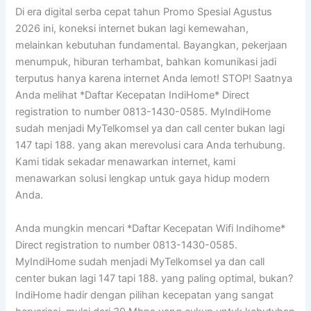
Di era digital serba cepat tahun Promo Spesial Agustus
2026 ini, koneksi internet bukan lagi kemewahan,
melainkan kebutuhan fundamental. Bayangkan, pekerjaan
menumpuk, hiburan terhambat, bahkan komunikasi jadi
terputus hanya karena internet Anda lemot! STOP! Saatnya
Anda melihat *Daftar Kecepatan IndiHome* Direct
registration to number 0813-1430-0585. MyIndiHome
sudah menjadi MyTelkomsel ya dan call center bukan lagi
147 tapi 188. yang akan merevolusi cara Anda terhubung.
Kami tidak sekadar menawarkan internet, kami
menawarkan solusi lengkap untuk gaya hidup modern
Anda.
Anda mungkin mencari *Daftar Kecepatan Wifi Indihome*
Direct registration to number 0813-1430-0585.
MyIndiHome sudah menjadi MyTelkomsel ya dan call
center bukan lagi 147 tapi 188. yang paling optimal, bukan?
IndiHome hadir dengan pilihan kecepatan yang sangat