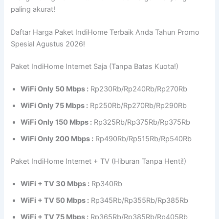
paling akurat!
Daftar Harga Paket IndiHome Terbaik Anda Tahun Promo
Spesial Agustus 2026!
Paket IndiHome Internet Saja (Tanpa Batas Kuota!)
WiFi Only 50 Mbps :
Rp230Rb/Rp240Rb/Rp270Rb
WiFi Only 75 Mbps :
Rp250Rb/Rp270Rb/Rp290Rb
WiFi Only 150 Mbps :
Rp325Rb/Rp375Rb/Rp375Rb
WiFi Only 200 Mbps :
Rp490Rb/Rp515Rb/Rp540Rb
Paket IndiHome Internet + TV (Hiburan Tanpa Henti!)
WiFi + TV 30 Mbps :
Rp340Rb
WiFi + TV 50 Mbps :
Rp345Rb/Rp355Rb/Rp385Rb
WiFi + TV 75 Mbps :
Rp365Rb/Rp385Rb/Rp405Rb