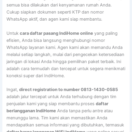
semua bisa dilakukan dari kenyamanan rumah Anda.
Cukup siapkan dokumen seperti KTP dan nomor
WhatsApp aktif, dan agen kami siap membantu.
Untuk
cara daftar pasang IndiHome online
yang paling
efisien, Anda bisa langsung menghubungi nomor
WhatsApp layanan kami. Agen kami akan memandu Anda
melalui setiap langkah, mulai dari pengecekan ketersediaan
jaringan di lokasi Anda hingga pemilihan paket terbaik. Ini
adalah cara termudah dan tercepat untuk segera menikmati
koneksi super dari IndiHome.
Ingat,
direct registration to number 0813-1430-0585
adalah jalur tercepat untuk Anda terhubung dengan tim
penjualan kami yang siap membantu proses
daftar
berlangganan IndiHome
Anda tanpa perlu antre atau
menunggu lama. Tim kami akan memastikan Anda
mendapatkan semua informasi yang dibutuhkan, termasuk
daftar harga langganan WiFi IndiHome
yang paling sesuai