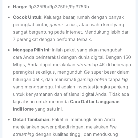
Harga:
Rp325Rb/Rp375Rb/Rp375Rb
Cocok Untuk:
Keluarga besar, rumah dengan banyak
perangkat pintar,
gamer
serius, atau usaha kecil yang
sangat bergantung pada internet. Mendukung lebih dari
7 perangkat dengan performa terbaik.
Mengapa Pilih Ini:
Inilah paket yang akan mengubah
cara Anda berinteraksi dengan dunia digital. Dengan 150
Mbps, Anda dapat melakukan
streaming
4K di beberapa
perangkat sekaligus, mengunduh
file
super besar dalam
hitungan detik, dan menikmati
gaming online
tanpa
lag
yang mengganggu. Ini adalah investasi jangka panjang
untuk kenyamanan dan efisiensi digital Anda. Tidak ada
lagi alasan untuk menunda
Cara Daftar Langganan
IndiHome
yang satu ini.
Detail Tambahan:
Paket ini memungkinkan Anda
menjalankan server pribadi ringan, melakukan
live
streaming
dengan kualitas tinggi, dan mendukung