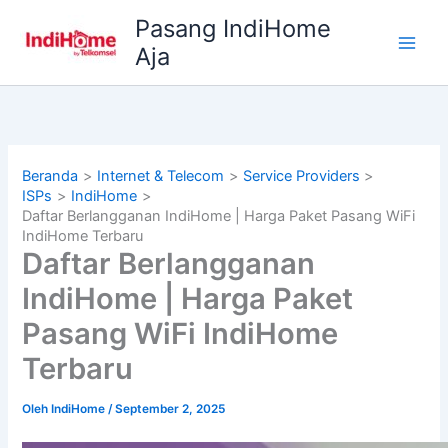
Lewati
Pasang IndiHome
ke
Aja
konten
Beranda
Internet & Telecom
Service Providers
ISPs
IndiHome
Daftar Berlangganan IndiHome | Harga Paket Pasang WiFi
IndiHome Terbaru
Daftar Berlangganan
IndiHome | Harga Paket
Pasang WiFi IndiHome
Terbaru
Oleh
IndiHome
/
September 2, 2025