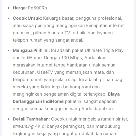
Harga:
Rp590Rb
Cocok Untuk:
Keluarga besar, pengguna profesional,
atau siapa pun yang menginginkan kecepatan internet
premium, pilihan hiburan TV terbaik, dan layanan
telepon rumah yang sangat andal.
Mengapa Pilih Ini:
Ini adalah paket Ultimate Triple Play
dari IndiHome. Dengan 100 Mbps, Anda akan
merasakan internet tanpa hambatan untuk semua
kebutuhan, UseeTV yang memanjakan mata, dan
telepon rumah yang selalu siap. Ini adalah pilihan bagi
mereka yang tidak ingin berkompromi dan
menginginkan pengalaman digital terlengkap.
Biaya
berlangganan IndiHome
paket ini sangat sepadan
dengan semua keunggulan yang Anda dapatkan.
Detail Tambahan:
Cocok untuk mengelola rumah pintar,
streaming
4K di banyak perangkat, dan mendukung
lingkungan kerja yang sangat produktif dari rumah.