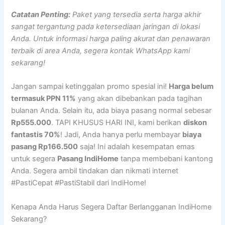
Catatan Penting:
Paket yang tersedia serta harga akhir
sangat tergantung pada ketersediaan jaringan di lokasi
Anda. Untuk informasi harga paling akurat dan penawaran
terbaik di area Anda, segera kontak WhatsApp kami
sekarang!
Jangan sampai ketinggalan promo spesial ini!
Harga belum
termasuk PPN 11%
yang akan dibebankan pada tagihan
bulanan Anda. Selain itu, ada biaya pasang normal sebesar
Rp555.000
. TAPI KHUSUS HARI INI, kami berikan
diskon
fantastis 70%
! Jadi, Anda hanya perlu membayar
biaya
pasang Rp166.500
saja! Ini adalah kesempatan emas
untuk segera
Pasang IndiHome
tanpa membebani kantong
Anda. Segera ambil tindakan dan nikmati internet
#PastiCepat #PastiStabil dari IndiHome!
Kenapa Anda Harus Segera Daftar Berlangganan IndiHome
Sekarang?