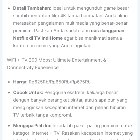
Detail Tambahan:
Ideal untuk mengunduh
game
besar
sambil menonton film 4K tanpa hambatan. Anda akan
merasakan pengalaman multimedia yang benar-benar
premium. Pastikan Anda sudah tahu
cara langganan
Netflix di TV IndiHome
agar bisa menikmati semua
konten premium yang Anda inginkan.
WiFi + TV 200 Mbps: Ultimate Entertainment &
Connectivity Experience
Harga:
Rp625Rb/Rp650Rb/Rp675Rb
Cocok Untuk:
Pengguna ekstrem, keluarga besar
dengan banyak perangkat pintar, atau siapa pun yang
menginginkan kecepatan internet dan pilihan hiburan
TV terbaik tanpa kompromi.
Mengapa Pilih Ini:
Ini adalah paket paling premium untuk
kategori Internet + TV. Rasakan kecepatan internet yang