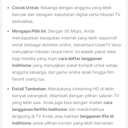
Cocok Untuk:
Keluarga dengan anggota yang lebih
banyak dan beragam kebutuhan digital serta hiburan TV
berkualitas.
Mengapa Pilih Ini:
Dengan 50 Mbps, Anda
mendapatkan kecepatan internet yang lebih responsif
untuk berbagai aktivitas
online
, sementara UseeTV terus
menyajikan hiburan tanpa henti. Ini adalah paket ideal
bagi mereka yang ingin
cara daftar langganan
IndiHome
yang menyajikan paket komplit untuk setiap
anggota keluarga, dari
game online
anak hingga film
favorit orang tua.
Detail Tambahan:
Mendukung
streaming
HD di lebih
banyak perangkat, ditambah dengan pilihan saluran TV
yang lebih luas. Anda juga bisa dengan mudah
cara
langganan Netflix Indihome
dan menikmatinya
langsung di TV Anda, atau bahkan
langganan Iflix di
IndiHome
untuk pilihan konten yang lebih bervariasi.