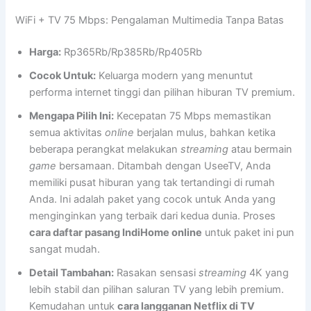
WiFi + TV 75 Mbps: Pengalaman Multimedia Tanpa Batas
Harga:
Rp365Rb/Rp385Rb/Rp405Rb
Cocok Untuk:
Keluarga modern yang menuntut
performa internet tinggi dan pilihan hiburan TV premium.
Mengapa Pilih Ini:
Kecepatan 75 Mbps memastikan
semua aktivitas
online
berjalan mulus, bahkan ketika
beberapa perangkat melakukan
streaming
atau bermain
game
bersamaan. Ditambah dengan UseeTV, Anda
memiliki pusat hiburan yang tak tertandingi di rumah
Anda. Ini adalah paket yang cocok untuk Anda yang
menginginkan yang terbaik dari kedua dunia. Proses
cara daftar pasang IndiHome online
untuk paket ini pun
sangat mudah.
Detail Tambahan:
Rasakan sensasi
streaming
4K yang
lebih stabil dan pilihan saluran TV yang lebih premium.
Kemudahan untuk
cara langganan Netflix di TV