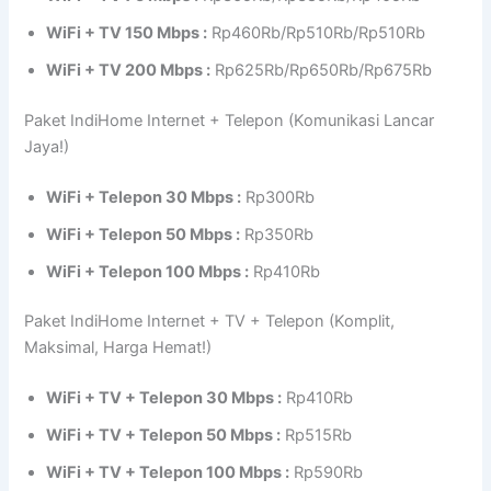
WiFi + TV 150 Mbps :
Rp460Rb/Rp510Rb/Rp510Rb
WiFi + TV 200 Mbps :
Rp625Rb/Rp650Rb/Rp675Rb
Paket IndiHome Internet + Telepon (Komunikasi Lancar
Jaya!)
WiFi + Telepon 30 Mbps :
Rp300Rb
WiFi + Telepon 50 Mbps :
Rp350Rb
WiFi + Telepon 100 Mbps :
Rp410Rb
Paket IndiHome Internet + TV + Telepon (Komplit,
Maksimal, Harga Hemat!)
WiFi + TV + Telepon 30 Mbps :
Rp410Rb
WiFi + TV + Telepon 50 Mbps :
Rp515Rb
WiFi + TV + Telepon 100 Mbps :
Rp590Rb