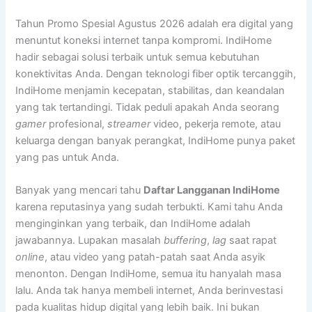
Tahun Promo Spesial Agustus 2026 adalah era digital yang
menuntut koneksi internet tanpa kompromi. IndiHome
hadir sebagai solusi terbaik untuk semua kebutuhan
konektivitas Anda. Dengan teknologi fiber optik tercanggih,
IndiHome menjamin kecepatan, stabilitas, dan keandalan
yang tak tertandingi. Tidak peduli apakah Anda seorang
gamer
profesional,
streamer
video, pekerja remote, atau
keluarga dengan banyak perangkat, IndiHome punya paket
yang pas untuk Anda.
Banyak yang mencari tahu
Daftar Langganan IndiHome
karena reputasinya yang sudah terbukti. Kami tahu Anda
menginginkan yang terbaik, dan IndiHome adalah
jawabannya. Lupakan masalah
buffering
,
lag
saat rapat
online
, atau video yang patah-patah saat Anda asyik
menonton. Dengan IndiHome, semua itu hanyalah masa
lalu. Anda tak hanya membeli internet, Anda berinvestasi
pada kualitas hidup digital yang lebih baik. Ini bukan