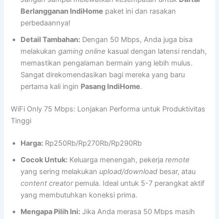
Berlangganan IndiHome
paket ini dan rasakan
perbedaannya!
Detail Tambahan:
Dengan 50 Mbps, Anda juga bisa
melakukan
gaming online
kasual dengan latensi rendah,
memastikan pengalaman bermain yang lebih mulus.
Sangat direkomendasikan bagi mereka yang baru
pertama kali ingin
Pasang IndiHome
.
WiFi Only 75 Mbps: Lonjakan Performa untuk Produktivitas
Tinggi
Harga:
Rp250Rb/Rp270Rb/Rp290Rb
Cocok Untuk:
Keluarga menengah, pekerja
remote
yang sering melakukan
upload/download
besar, atau
content creator
pemula. Ideal untuk 5-7 perangkat aktif
yang membutuhkan koneksi prima.
Mengapa Pilih Ini:
Jika Anda merasa 50 Mbps masih