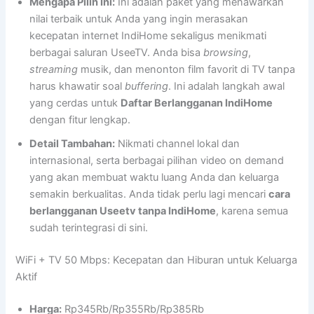
Mengapa Pilih Ini:
Ini adalah paket yang menawarkan
nilai terbaik untuk Anda yang ingin merasakan
kecepatan internet IndiHome sekaligus menikmati
berbagai saluran UseeTV. Anda bisa
browsing
,
streaming
musik, dan menonton film favorit di TV tanpa
harus khawatir soal
buffering
. Ini adalah langkah awal
yang cerdas untuk
Daftar Berlangganan IndiHome
dengan fitur lengkap.
Detail Tambahan:
Nikmati channel lokal dan
internasional, serta berbagai pilihan video on demand
yang akan membuat waktu luang Anda dan keluarga
semakin berkualitas. Anda tidak perlu lagi mencari
cara
berlangganan Useetv tanpa IndiHome
, karena semua
sudah terintegrasi di sini.
WiFi + TV 50 Mbps: Kecepatan dan Hiburan untuk Keluarga
Aktif
Harga:
Rp345Rb/Rp355Rb/Rp385Rb