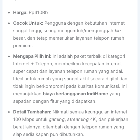
Harga:
Rp410Rb
Cocok Untuk:
Pengguna dengan kebutuhan internet
sangat tinggi, sering mengunduh/mengunggah
file
besar, dan tetap memerlukan layanan telepon rumah
premium.
Mengapa Pilih Ini:
Ini adalah paket terbaik di kategori
Internet + Telepon, memberikan kecepatan internet
super cepat dan layanan telepon rumah yang andal.
Ideal untuk rumah yang sangat aktif secara digital dan
tidak ingin berkompromi pada kualitas komunikasi. Ini
menunjukkan
biaya berlangganan IndiHome
yang
sepadan dengan fitur yang didapatkan.
Detail Tambahan:
Nikmati semua keunggulan internet
100 Mbps untuk
gaming
,
streaming
4K, dan pekerjaan
berat lainnya, ditambah dengan telepon rumah yang
siap sedia kapan pun dibutuhkan.