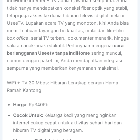
IndiHome Internet + TV adalah jawaban sempurna. Anda
tidak hanya mendapatkan koneksi fiber optik yang stabil,
tetapi juga akses ke dunia hiburan televisi digital melalui
UseeTV. Lupakan acara TV yang monoton, kini Anda bisa
memilih ribuan tayangan berkualitas, mulai dari film-film
box office
, serial TV terbaru, dokumenter menarik, hingga
saluran anak-anak edukatif. Pertanyaan mengenai
cara
berlangganan Useetv tanpa IndiHome
sering muncul,
namun dengan paket ini, Anda mendapatkan integrasi
sempurna yang memberikan kenyamanan maksimal.
WiFi + TV 30 Mbps: Hiburan Lengkap dengan Harga
Ramah Kantong
Harga:
Rp340Rb
Cocok Untuk:
Keluarga kecil yang menginginkan
internet cukup cepat untuk aktivitas sehari-hari dan
hiburan TV digital yang beragam.