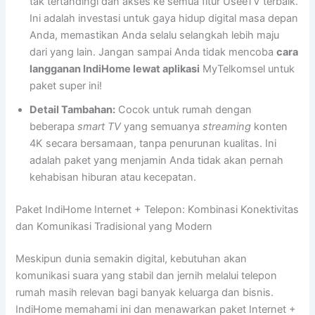
tak tertandingi dan akses ke semua fitur UseeTV terbaik.
Ini adalah investasi untuk gaya hidup digital masa depan
Anda, memastikan Anda selalu selangkah lebih maju
dari yang lain. Jangan sampai Anda tidak mencoba
cara
langganan IndiHome lewat aplikasi
MyTelkomsel untuk
paket super ini!
Detail Tambahan:
Cocok untuk rumah dengan
beberapa
smart TV
yang semuanya
streaming
konten
4K secara bersamaan, tanpa penurunan kualitas. Ini
adalah paket yang menjamin Anda tidak akan pernah
kehabisan hiburan atau kecepatan.
Paket IndiHome Internet + Telepon: Kombinasi Konektivitas
dan Komunikasi Tradisional yang Modern
Meskipun dunia semakin digital, kebutuhan akan
komunikasi suara yang stabil dan jernih melalui telepon
rumah masih relevan bagi banyak keluarga dan bisnis.
IndiHome memahami ini dan menawarkan paket Internet +