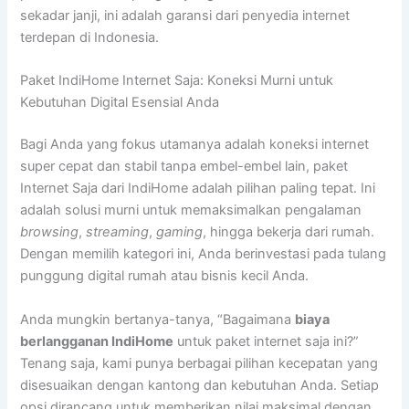
sekadar janji, ini adalah garansi dari penyedia internet
terdepan di Indonesia.
Paket IndiHome Internet Saja: Koneksi Murni untuk
Kebutuhan Digital Esensial Anda
Bagi Anda yang fokus utamanya adalah koneksi internet
super cepat dan stabil tanpa embel-embel lain, paket
Internet Saja dari IndiHome adalah pilihan paling tepat. Ini
adalah solusi murni untuk memaksimalkan pengalaman
browsing
,
streaming
,
gaming
, hingga bekerja dari rumah.
Dengan memilih kategori ini, Anda berinvestasi pada tulang
punggung digital rumah atau bisnis kecil Anda.
Anda mungkin bertanya-tanya, “Bagaimana
biaya
berlangganan IndiHome
untuk paket internet saja ini?”
Tenang saja, kami punya berbagai pilihan kecepatan yang
disesuaikan dengan kantong dan kebutuhan Anda. Setiap
opsi dirancang untuk memberikan nilai maksimal dengan