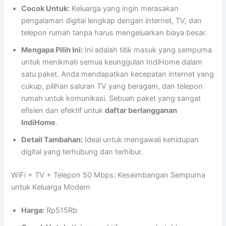
Cocok Untuk:
Keluarga yang ingin merasakan
pengalaman digital lengkap dengan internet, TV, dan
telepon rumah tanpa harus mengeluarkan biaya besar.
Mengapa Pilih Ini:
Ini adalah titik masuk yang sempurna
untuk menikmati semua keunggulan IndiHome dalam
satu paket. Anda mendapatkan kecepatan internet yang
cukup, pilihan saluran TV yang beragam, dan telepon
rumah untuk komunikasi. Sebuah paket yang sangat
efisien dan efektif untuk
daftar berlangganan
IndiHome
.
Detail Tambahan:
Ideal untuk mengawali kehidupan
digital yang terhubung dan terhibur.
WiFi + TV + Telepon 50 Mbps: Keseimbangan Sempurna
untuk Keluarga Modern
Harga:
Rp515Rb