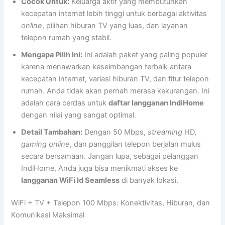
Cocok Untuk:
Keluarga aktif yang membutuhkan
kecepatan internet lebih tinggi untuk berbagai aktivitas
online
, pilihan hiburan TV yang luas, dan layanan
telepon rumah yang stabil.
Mengapa Pilih Ini:
Ini adalah paket yang paling populer
karena menawarkan keseimbangan terbaik antara
kecepatan internet, variasi hiburan TV, dan fitur telepon
rumah. Anda tidak akan pernah merasa kekurangan. Ini
adalah cara cerdas untuk
daftar langganan IndiHome
dengan nilai yang sangat optimal.
Detail Tambahan:
Dengan 50 Mbps,
streaming
HD,
gaming online
, dan panggilan telepon berjalan mulus
secara bersamaan. Jangan lupa, sebagai pelanggan
IndiHome, Anda juga bisa menikmati akses ke
langganan WiFi Id Seamless
di banyak lokasi.
WiFi + TV + Telepon 100 Mbps: Konektivitas, Hiburan, dan
Komunikasi Maksimal