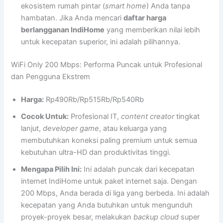
ekosistem rumah pintar (
smart home
) Anda tanpa
hambatan. Jika Anda mencari
daftar harga
berlangganan IndiHome
yang memberikan nilai lebih
untuk kecepatan superior, ini adalah pilihannya.
WiFi Only 200 Mbps: Performa Puncak untuk Profesional
dan Pengguna Ekstrem
Harga:
Rp490Rb/Rp515Rb/Rp540Rb
Cocok Untuk:
Profesional IT,
content creator
tingkat
lanjut,
developer game
, atau keluarga yang
membutuhkan koneksi paling premium untuk semua
kebutuhan ultra-HD dan produktivitas tinggi.
Mengapa Pilih Ini:
Ini adalah puncak dari kecepatan
internet IndiHome untuk paket internet saja. Dengan
200 Mbps, Anda berada di liga yang berbeda. Ini adalah
kecepatan yang Anda butuhkan untuk mengunduh
proyek-proyek besar, melakukan
backup cloud
super