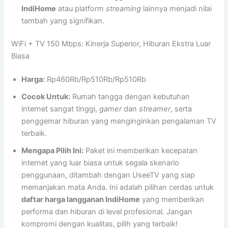
IndiHome
atau platform
streaming
lainnya menjadi nilai
tambah yang signifikan.
WiFi + TV 150 Mbps: Kinerja Superior, Hiburan Ekstra Luar
Biasa
Harga:
Rp460Rb/Rp510Rb/Rp510Rb
Cocok Untuk:
Rumah tangga dengan kebutuhan
internet sangat tinggi,
gamer
dan
streamer
, serta
penggemar hiburan yang menginginkan pengalaman TV
terbaik.
Mengapa Pilih Ini:
Paket ini memberikan kecepatan
internet yang luar biasa untuk segala skenario
penggunaan, ditambah dengan UseeTV yang siap
memanjakan mata Anda. Ini adalah pilihan cerdas untuk
daftar harga langganan IndiHome
yang memberikan
performa dan hiburan di level profesional. Jangan
kompromi dengan kualitas, pilih yang terbaik!