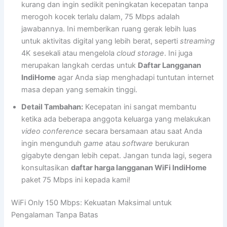
kurang dan ingin sedikit peningkatan kecepatan tanpa
merogoh kocek terlalu dalam, 75 Mbps adalah
jawabannya. Ini memberikan ruang gerak lebih luas
untuk aktivitas digital yang lebih berat, seperti
streaming
4K sesekali atau mengelola
cloud storage
. Ini juga
merupakan langkah cerdas untuk
Daftar Langganan
IndiHome
agar Anda siap menghadapi tuntutan internet
masa depan yang semakin tinggi.
Detail Tambahan:
Kecepatan ini sangat membantu
ketika ada beberapa anggota keluarga yang melakukan
video conference
secara bersamaan atau saat Anda
ingin mengunduh
game
atau
software
berukuran
gigabyte dengan lebih cepat. Jangan tunda lagi, segera
konsultasikan
daftar harga langganan WiFi IndiHome
paket 75 Mbps ini kepada kami!
WiFi Only 150 Mbps: Kekuatan Maksimal untuk
Pengalaman Tanpa Batas