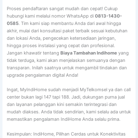
Proses pendaftaran sangat mudah dan cepat! Cukup
hubungi kami melalui nomor WhatsApp di
0813-1430-
0585
. Tim kami siap membantu Anda dari awal hingga
akhir, mulai dari konsultasi paket terbaik sesuai kebutuhan
dan lokasi Anda, pengecekan ketersediaan jaringan,
hingga proses instalasi yang cepat dan profesional.
Jangan khawatir tentang
Biaya Tambahan Indihome
yang
tidak terduga, kami akan menjelaskan semuanya dengan
transparan. Inilah saatnya untuk mengambil tindakan dan
upgrade pengalaman digital Anda!
Ingat, MyIndiHome sudah menjadi MyTelkomsel ya dan call
center bukan lagi 147 tapi 188. Jadi, dukungan purna jual
dan layanan pelanggan kini semakin terintegrasi dan
mudah diakses. Anda tidak sendirian, kami selalu ada untuk
memastikan pengalaman IndiHome Anda selalu prima.
Kesimpulan: IndiHome, Pilihan Cerdas untuk Konektivitas