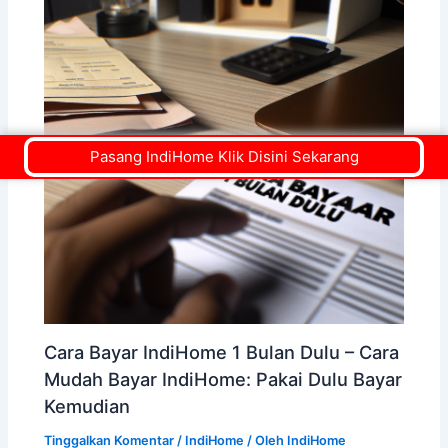
Pasang IndiHome Klik Disini Sekarang
Cara Bayar IndiHome 1 Bulan Dulu – Cara
Mudah Bayar IndiHome: Pakai Dulu Bayar
Kemudian
Tinggalkan Komentar
/
IndiHome
/ Oleh
IndiHome