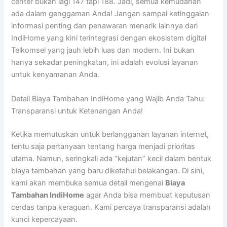
center bukan lagi 147 tapi 188. Jadi, semua kemudahan
ada dalam genggaman Anda! Jangan sampai ketinggalan
informasi penting dan penawaran menarik lainnya dari
IndiHome yang kini terintegrasi dengan ekosistem digital
Telkomsel yang jauh lebih luas dan modern. Ini bukan
hanya sekadar peningkatan, ini adalah evolusi layanan
untuk kenyamanan Anda.
Detail Biaya Tambahan IndiHome yang Wajib Anda Tahu:
Transparansi untuk Ketenangan Anda!
Ketika memutuskan untuk berlangganan layanan internet,
tentu saja pertanyaan tentang harga menjadi prioritas
utama. Namun, seringkali ada “kejutan” kecil dalam bentuk
biaya tambahan yang baru diketahui belakangan. Di sini,
kami akan membuka semua detail mengenai
Biaya
Tambahan IndiHome
agar Anda bisa membuat keputusan
cerdas tanpa keraguan. Kami percaya transparansi adalah
kunci kepercayaan.