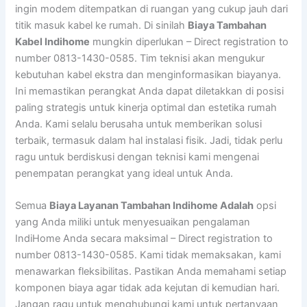
ingin modem ditempatkan di ruangan yang cukup jauh dari
titik masuk kabel ke rumah. Di sinilah
Biaya Tambahan
Kabel Indihome
mungkin diperlukan – Direct registration to
number 0813-1430-0585. Tim teknisi akan mengukur
kebutuhan kabel ekstra dan menginformasikan biayanya.
Ini memastikan perangkat Anda dapat diletakkan di posisi
paling strategis untuk kinerja optimal dan estetika rumah
Anda. Kami selalu berusaha untuk memberikan solusi
terbaik, termasuk dalam hal instalasi fisik. Jadi, tidak perlu
ragu untuk berdiskusi dengan teknisi kami mengenai
penempatan perangkat yang ideal untuk Anda.
Semua
Biaya Layanan Tambahan Indihome Adalah
opsi
yang Anda miliki untuk menyesuaikan pengalaman
IndiHome Anda secara maksimal – Direct registration to
number 0813-1430-0585. Kami tidak memaksakan, kami
menawarkan fleksibilitas. Pastikan Anda memahami setiap
komponen biaya agar tidak ada kejutan di kemudian hari.
Jangan ragu untuk menghubungi kami untuk pertanyaan