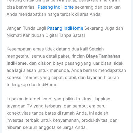
Penting untuk diingat bahwa setiap penawaran harga ini
bisa bervariasi.
Pasang IndiHome
sekarang dan pastikan
Anda mendapatkan harga terbaik di area Anda.
Jangan Tunda Lagi!
Pasang IndiHome
Sekarang Juga dan
Nikmati Kehidupan Digital Tanpa Batas!
Kesempatan emas tidak datang dua kali! Setelah
mengetahui semua detail paket, rincian
Biaya Tambahan
IndiHome
, dan diskon biaya pasang yang luar biasa, tidak
ada lagi alasan untuk menunda. Anda berhak mendapatkan
koneksi internet yang cepat, stabil, dan layanan hiburan
terlengkap dari IndiHome.
Lupakan internet lemot yang bikin frustrasi, lupakan
tayangan TV yang terbatas, dan sambut era baru
konektivitas tanpa batas di rumah Anda. Ini adalah
investasi terbaik untuk kenyamanan, produktivitas, dan
hiburan seluruh anggota keluarga Anda.