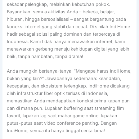
sekadar pelengkap, melainkan kebutuhan pokok.
Bayangkan, semua aktivitas Anda – bekerja, belajar,
hiburan, hingga bersosialisasi – sangat bergantung pada
koneksi internet yang stabil dan cepat. Di sinilah IndiHome
hadir sebagai solusi paling dominan dan terpercaya di
Indonesia. Kami tidak hanya menawarkan internet, kami
menawarkan gerbang menuju kehidupan digital yang lebih
baik, tanpa hambatan, tanpa drama!
Anda mungkin bertanya-tanya, “Mengapa harus IndiHome,
bukan yang lain?” Jawabannya sederhana: keandalan,
kecepatan, dan ekosistem terlengkap. IndiHome didukung
oleh infrastruktur fiber optik terluas di Indonesia,
memastikan Anda mendapatkan koneksi prima kapan pun
dan di mana pun. Lupakan buffering saat streaming film
favorit, lupakan lag saat mabar game online, lupakan
putus-putus saat video conference penting. Dengan
IndiHome, semua itu hanya tinggal cerita lama!