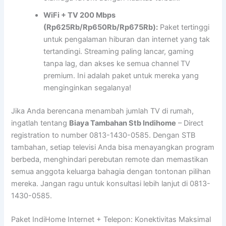
WiFi + TV 200 Mbps
(Rp625Rb/Rp650Rb/Rp675Rb):
Paket tertinggi
untuk pengalaman hiburan dan internet yang tak
tertandingi. Streaming paling lancar, gaming
tanpa lag, dan akses ke semua channel TV
premium. Ini adalah paket untuk mereka yang
menginginkan segalanya!
Jika Anda berencana menambah jumlah TV di rumah,
ingatlah tentang
Biaya Tambahan Stb Indihome
– Direct
registration to number 0813-1430-0585. Dengan STB
tambahan, setiap televisi Anda bisa menayangkan program
berbeda, menghindari perebutan remote dan memastikan
semua anggota keluarga bahagia dengan tontonan pilihan
mereka. Jangan ragu untuk konsultasi lebih lanjut di 0813-
1430-0585.
Paket IndiHome Internet + Telepon: Konektivitas Maksimal