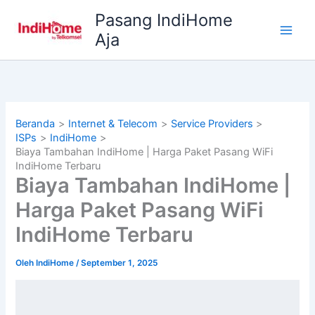
Lewati
Pasang IndiHome
ke
Aja
konten
Beranda
Internet & Telecom
Service Providers
ISPs
IndiHome
Biaya Tambahan IndiHome | Harga Paket Pasang WiFi
IndiHome Terbaru
Biaya Tambahan IndiHome |
Harga Paket Pasang WiFi
IndiHome Terbaru
Oleh
IndiHome
/
September 1, 2025