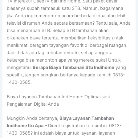
TV interaktif UseeTV dari IndiHome. Satu paket dasar
biasanya sudah termasuk satu STB. Namun, bagaimana
jika Anda ingin menonton acara berbeda di dua atau lebih
televisi di rumah Anda secara bersamaan? Tentu saja, Anda
bisa menambah STB. Setiap STB tambahan akan
dikenakan biaya tertentu, memberikan fleksibilitas untuk
menikmati beragam tayangan favorit di berbagai ruangan.
Jadi, tidak ada lagi rebutan remote, setiap anggota
keluarga bisa menonton apa yang mereka suka! Untuk
mengetahui
Berapa Biaya Tambahan Stb Indihome
yang
spesifik, jangan sungkan bertanya kepada kami di 0813-
1430-0585.
Biaya Layanan Tambahan IndiHome: Optimalisasi
Pengalaman Digital Anda
Mungkin Anda bertanya,
Biaya Layanan Tambahan
Indihome Itu Apa
– Direct registration to number 0813-
1430-0585? Ini adalah biaya untuk layanan-layanan