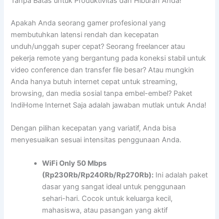
Tanpa Batas untuk Produktivitas dan Hiburan Anda!
Apakah Anda seorang gamer profesional yang
membutuhkan latensi rendah dan kecepatan
unduh/unggah super cepat? Seorang freelancer atau
pekerja remote yang bergantung pada koneksi stabil untuk
video conference dan transfer file besar? Atau mungkin
Anda hanya butuh internet cepat untuk streaming,
browsing, dan media sosial tanpa embel-embel? Paket
IndiHome Internet Saja adalah jawaban mutlak untuk Anda!
Dengan pilihan kecepatan yang variatif, Anda bisa
menyesuaikan sesuai intensitas penggunaan Anda.
WiFi Only 50 Mbps
(Rp230Rb/Rp240Rb/Rp270Rb):
Ini adalah paket
dasar yang sangat ideal untuk penggunaan
sehari-hari. Cocok untuk keluarga kecil,
mahasiswa, atau pasangan yang aktif