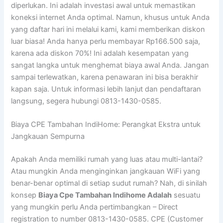
diperlukan. Ini adalah investasi awal untuk memastikan
koneksi internet Anda optimal. Namun, khusus untuk Anda
yang daftar hari ini melalui kami, kami memberikan diskon
luar biasa! Anda hanya perlu membayar Rp166.500 saja,
karena ada diskon 70%! Ini adalah kesempatan yang
sangat langka untuk menghemat biaya awal Anda. Jangan
sampai terlewatkan, karena penawaran ini bisa berakhir
kapan saja. Untuk informasi lebih lanjut dan pendaftaran
langsung, segera hubungi 0813-1430-0585.
Biaya CPE Tambahan IndiHome: Perangkat Ekstra untuk
Jangkauan Sempurna
Apakah Anda memiliki rumah yang luas atau multi-lantai?
Atau mungkin Anda menginginkan jangkauan WiFi yang
benar-benar optimal di setiap sudut rumah? Nah, di sinilah
konsep
Biaya Cpe Tambahan Indihome Adalah
sesuatu
yang mungkin perlu Anda pertimbangkan – Direct
registration to number 0813-1430-0585. CPE (Customer