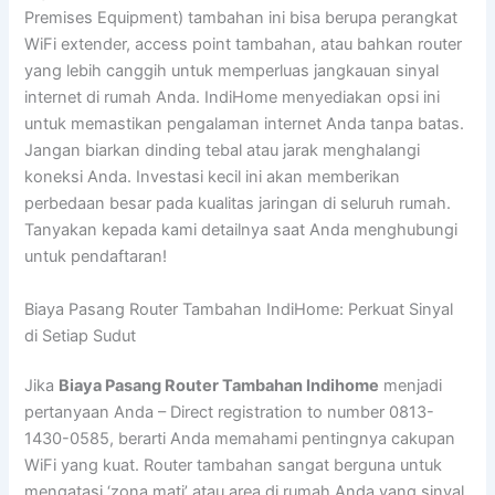
Premises Equipment) tambahan ini bisa berupa perangkat
WiFi extender, access point tambahan, atau bahkan router
yang lebih canggih untuk memperluas jangkauan sinyal
internet di rumah Anda. IndiHome menyediakan opsi ini
untuk memastikan pengalaman internet Anda tanpa batas.
Jangan biarkan dinding tebal atau jarak menghalangi
koneksi Anda. Investasi kecil ini akan memberikan
perbedaan besar pada kualitas jaringan di seluruh rumah.
Tanyakan kepada kami detailnya saat Anda menghubungi
untuk pendaftaran!
Biaya Pasang Router Tambahan IndiHome: Perkuat Sinyal
di Setiap Sudut
Jika
Biaya Pasang Router Tambahan Indihome
menjadi
pertanyaan Anda – Direct registration to number 0813-
1430-0585, berarti Anda memahami pentingnya cakupan
WiFi yang kuat. Router tambahan sangat berguna untuk
mengatasi ‘zona mati’ atau area di rumah Anda yang sinyal