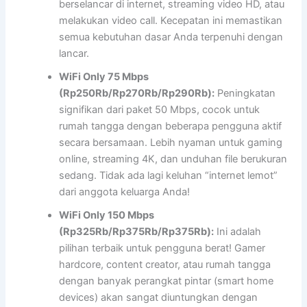
berselancar di internet, streaming video HD, atau
melakukan video call. Kecepatan ini memastikan
semua kebutuhan dasar Anda terpenuhi dengan
lancar.
WiFi Only 75 Mbps
(Rp250Rb/Rp270Rb/Rp290Rb):
Peningkatan
signifikan dari paket 50 Mbps, cocok untuk
rumah tangga dengan beberapa pengguna aktif
secara bersamaan. Lebih nyaman untuk gaming
online, streaming 4K, dan unduhan file berukuran
sedang. Tidak ada lagi keluhan “internet lemot”
dari anggota keluarga Anda!
WiFi Only 150 Mbps
(Rp325Rb/Rp375Rb/Rp375Rb):
Ini adalah
pilihan terbaik untuk pengguna berat! Gamer
hardcore, content creator, atau rumah tangga
dengan banyak perangkat pintar (smart home
devices) akan sangat diuntungkan dengan