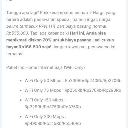
Tunggu apa lagi? Raih kesempatan emas ini! Harga yang
tertera adalah penawaran spesial, namun ingat,
harga
belum termasuk PPN 11% dan biaya pasang normal
Rp555.000
. Tapi ada kabar baik!
Hari ini, Anda bisa
menikmati diskon 70% untuk biaya pasang, jadi cukup
bayar Rp166.500 saja!
Jangan lewatkan, penawaran ini
terbatas!
Paket IndiHome Internet Saja (WiFi Only)
WiFi Only 50 Mbps : Rp230Rb/Rp240Rb/Rp270Rb
WiFi Only 75 Mbps : Rp250Rb/Rp270Rb/Rp290Rb
WiFi Only 150 Mbps :
Rp325Rb/Rp375Rb/Rp375Rb
WiFi Only 200 Mbps :
Rp490Rb/Rp515Rb/Rp540Rb