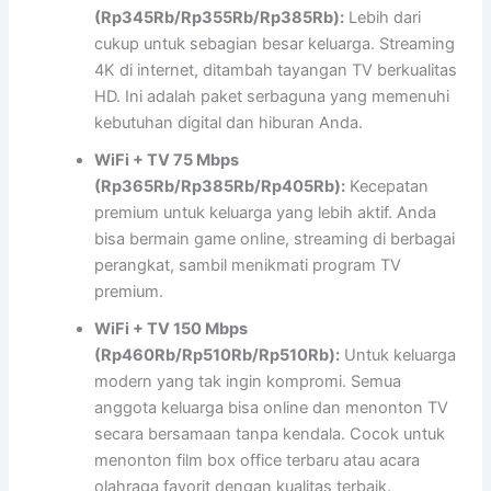
(Rp345Rb/Rp355Rb/Rp385Rb):
Lebih dari
cukup untuk sebagian besar keluarga. Streaming
4K di internet, ditambah tayangan TV berkualitas
HD. Ini adalah paket serbaguna yang memenuhi
kebutuhan digital dan hiburan Anda.
WiFi + TV 75 Mbps
(Rp365Rb/Rp385Rb/Rp405Rb):
Kecepatan
premium untuk keluarga yang lebih aktif. Anda
bisa bermain game online, streaming di berbagai
perangkat, sambil menikmati program TV
premium.
WiFi + TV 150 Mbps
(Rp460Rb/Rp510Rb/Rp510Rb):
Untuk keluarga
modern yang tak ingin kompromi. Semua
anggota keluarga bisa online dan menonton TV
secara bersamaan tanpa kendala. Cocok untuk
menonton film box office terbaru atau acara
olahraga favorit dengan kualitas terbaik.