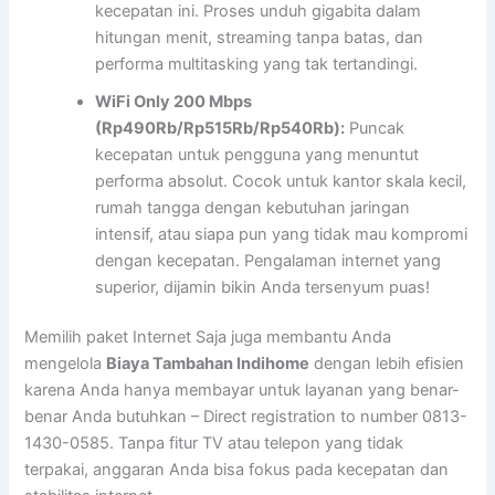
kecepatan ini. Proses unduh gigabita dalam
hitungan menit, streaming tanpa batas, dan
performa multitasking yang tak tertandingi.
WiFi Only 200 Mbps
(Rp490Rb/Rp515Rb/Rp540Rb):
Puncak
kecepatan untuk pengguna yang menuntut
performa absolut. Cocok untuk kantor skala kecil,
rumah tangga dengan kebutuhan jaringan
intensif, atau siapa pun yang tidak mau kompromi
dengan kecepatan. Pengalaman internet yang
superior, dijamin bikin Anda tersenyum puas!
Memilih paket Internet Saja juga membantu Anda
mengelola
Biaya Tambahan Indihome
dengan lebih efisien
karena Anda hanya membayar untuk layanan yang benar-
benar Anda butuhkan – Direct registration to number 0813-
1430-0585. Tanpa fitur TV atau telepon yang tidak
terpakai, anggaran Anda bisa fokus pada kecepatan dan