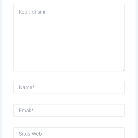
Ketik
di
sini..
Name*
Email*
Situs
Web