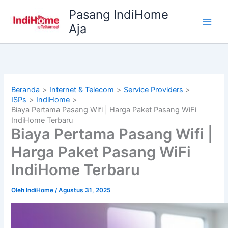
Lewati
Pasang IndiHome
ke
Aja
konten
Beranda
Internet & Telecom
Service Providers
ISPs
IndiHome
Biaya Pertama Pasang Wifi | Harga Paket Pasang WiFi
IndiHome Terbaru
Biaya Pertama Pasang Wifi |
Harga Paket Pasang WiFi
IndiHome Terbaru
Oleh
IndiHome
/
Agustus 31, 2025