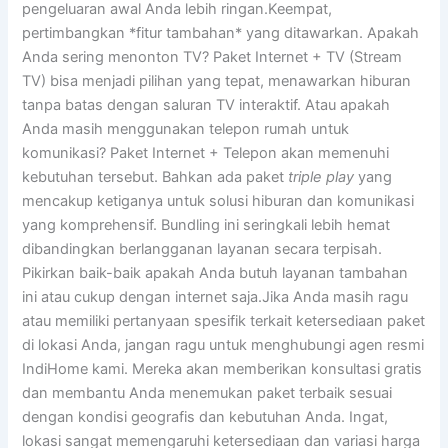
pengeluaran awal Anda lebih ringan.Keempat,
pertimbangkan *fitur tambahan* yang ditawarkan. Apakah
Anda sering menonton TV? Paket Internet + TV (Stream
TV) bisa menjadi pilihan yang tepat, menawarkan hiburan
tanpa batas dengan saluran TV interaktif. Atau apakah
Anda masih menggunakan telepon rumah untuk
komunikasi? Paket Internet + Telepon akan memenuhi
kebutuhan tersebut. Bahkan ada paket
triple play
yang
mencakup ketiganya untuk solusi hiburan dan komunikasi
yang komprehensif. Bundling ini seringkali lebih hemat
dibandingkan berlangganan layanan secara terpisah.
Pikirkan baik-baik apakah Anda butuh layanan tambahan
ini atau cukup dengan internet saja.Jika Anda masih ragu
atau memiliki pertanyaan spesifik terkait ketersediaan paket
di lokasi Anda, jangan ragu untuk menghubungi agen resmi
IndiHome kami. Mereka akan memberikan konsultasi gratis
dan membantu Anda menemukan paket terbaik sesuai
dengan kondisi geografis dan kebutuhan Anda. Ingat,
lokasi sangat memengaruhi ketersediaan dan variasi harga