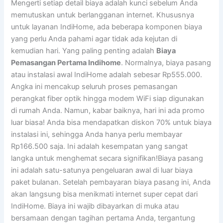
Mengerti setiap detail biaya adalah kunci sebelum Anda
memutuskan untuk berlangganan internet. Khususnya
untuk layanan IndiHome, ada beberapa komponen biaya
yang perlu Anda pahami agar tidak ada kejutan di
kemudian hari. Yang paling penting adalah
Biaya
Pemasangan Pertama Indihome
. Normalnya, biaya pasang
atau instalasi awal IndiHome adalah sebesar Rp555.000.
Angka ini mencakup seluruh proses pemasangan
perangkat fiber optik hingga modem WiFi siap digunakan
di rumah Anda. Namun, kabar baiknya, hari ini ada promo
luar biasa! Anda bisa mendapatkan diskon 70% untuk biaya
instalasi ini, sehingga Anda hanya perlu membayar
Rp166.500 saja. Ini adalah kesempatan yang sangat
langka untuk menghemat secara signifikan!Biaya pasang
ini adalah satu-satunya pengeluaran awal di luar biaya
paket bulanan. Setelah pembayaran biaya pasang ini, Anda
akan langsung bisa menikmati internet super cepat dari
IndiHome. Biaya ini wajib dibayarkan di muka atau
bersamaan dengan tagihan pertama Anda, tergantung