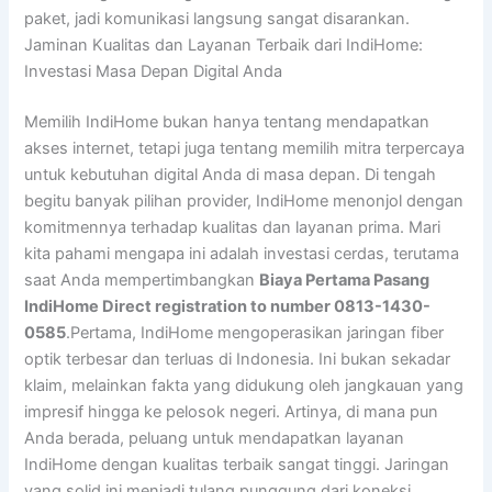
paket, jadi komunikasi langsung sangat disarankan.
Jaminan Kualitas dan Layanan Terbaik dari IndiHome:
Investasi Masa Depan Digital Anda
Memilih IndiHome bukan hanya tentang mendapatkan
akses internet, tetapi juga tentang memilih mitra terpercaya
untuk kebutuhan digital Anda di masa depan. Di tengah
begitu banyak pilihan provider, IndiHome menonjol dengan
komitmennya terhadap kualitas dan layanan prima. Mari
kita pahami mengapa ini adalah investasi cerdas, terutama
saat Anda mempertimbangkan
Biaya Pertama Pasang
IndiHome Direct registration to number 0813-1430-
0585
.Pertama, IndiHome mengoperasikan jaringan fiber
optik terbesar dan terluas di Indonesia. Ini bukan sekadar
klaim, melainkan fakta yang didukung oleh jangkauan yang
impresif hingga ke pelosok negeri. Artinya, di mana pun
Anda berada, peluang untuk mendapatkan layanan
IndiHome dengan kualitas terbaik sangat tinggi. Jaringan
yang solid ini menjadi tulang punggung dari koneksi