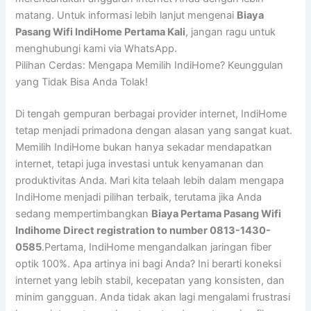
matang. Untuk informasi lebih lanjut mengenai
Biaya
Pasang Wifi IndiHome Pertama Kali
, jangan ragu untuk
menghubungi kami via WhatsApp.
Pilihan Cerdas: Mengapa Memilih IndiHome? Keunggulan
yang Tidak Bisa Anda Tolak!
Di tengah gempuran berbagai provider internet, IndiHome
tetap menjadi primadona dengan alasan yang sangat kuat.
Memilih IndiHome bukan hanya sekadar mendapatkan
internet, tetapi juga investasi untuk kenyamanan dan
produktivitas Anda. Mari kita telaah lebih dalam mengapa
IndiHome menjadi pilihan terbaik, terutama jika Anda
sedang mempertimbangkan
Biaya Pertama Pasang Wifi
Indihome Direct registration to number 0813-1430-
0585
.Pertama, IndiHome mengandalkan jaringan fiber
optik 100%. Apa artinya ini bagi Anda? Ini berarti koneksi
internet yang lebih stabil, kecepatan yang konsisten, dan
minim gangguan. Anda tidak akan lagi mengalami frustrasi