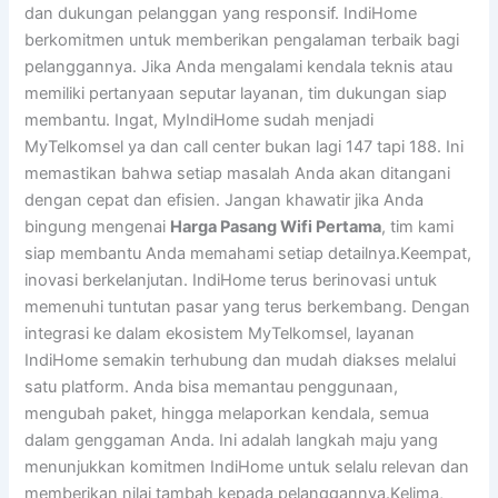
dan dukungan pelanggan yang responsif. IndiHome
berkomitmen untuk memberikan pengalaman terbaik bagi
pelanggannya. Jika Anda mengalami kendala teknis atau
memiliki pertanyaan seputar layanan, tim dukungan siap
membantu. Ingat, MyIndiHome sudah menjadi
MyTelkomsel ya dan call center bukan lagi 147 tapi 188. Ini
memastikan bahwa setiap masalah Anda akan ditangani
dengan cepat dan efisien. Jangan khawatir jika Anda
bingung mengenai
Harga Pasang Wifi Pertama
, tim kami
siap membantu Anda memahami setiap detailnya.Keempat,
inovasi berkelanjutan. IndiHome terus berinovasi untuk
memenuhi tuntutan pasar yang terus berkembang. Dengan
integrasi ke dalam ekosistem MyTelkomsel, layanan
IndiHome semakin terhubung dan mudah diakses melalui
satu platform. Anda bisa memantau penggunaan,
mengubah paket, hingga melaporkan kendala, semua
dalam genggaman Anda. Ini adalah langkah maju yang
menunjukkan komitmen IndiHome untuk selalu relevan dan
memberikan nilai tambah kepada pelanggannya.Kelima,