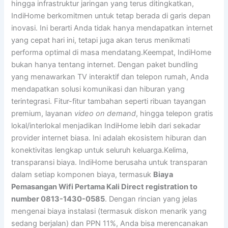
hingga infrastruktur jaringan yang terus ditingkatkan,
IndiHome berkomitmen untuk tetap berada di garis depan
inovasi. Ini berarti Anda tidak hanya mendapatkan internet
yang cepat hari ini, tetapi juga akan terus menikmati
performa optimal di masa mendatang.Keempat, IndiHome
bukan hanya tentang internet. Dengan paket bundling
yang menawarkan TV interaktif dan telepon rumah, Anda
mendapatkan solusi komunikasi dan hiburan yang
terintegrasi. Fitur-fitur tambahan seperti ribuan tayangan
premium, layanan
video on demand
, hingga telepon gratis
lokal/interlokal menjadikan IndiHome lebih dari sekadar
provider internet biasa. Ini adalah ekosistem hiburan dan
konektivitas lengkap untuk seluruh keluarga.Kelima,
transparansi biaya. IndiHome berusaha untuk transparan
dalam setiap komponen biaya, termasuk
Biaya
Pemasangan Wifi Pertama Kali Direct registration to
number 0813-1430-0585
. Dengan rincian yang jelas
mengenai biaya instalasi (termasuk diskon menarik yang
sedang berjalan) dan PPN 11%, Anda bisa merencanakan