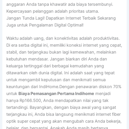
anggaran Anda tanpa khawatir ada biaya tersembunyi.
Kepercayaan pelanggan adalah prioritas utama.
Jangan Tunda Lagi! Dapatkan Internet Terbaik Sekarang
Juga untuk Pengalaman Digital Optimal!
Waktu adalah uang, dan konektivitas adalah produktivitas.
Di era serba digital ini, memiliki koneksi internet yang cepat,
stabil, dan terjangkau bukan lagi kemewahan, melainkan
kebutuhan mendasar. Jangan biarkan diri Anda dan
keluarga tertinggal dari berbagai kemudahan yang
ditawarkan oleh dunia digital. Ini adalah saat yang tepat
untuk mengambil keputusan dan menikmati semua
keuntungan dari IndiHome.Dengan penawaran diskon 70%
untuk
Biaya Pemasangan Pertama Indihome
menjadi
hanya Rp166.500, Anda mendapatkan nilai yang tak
tertandingi. Bayangkan, dengan biaya awal yang sangat
terjangkau ini, Anda bisa langsung menikmati internet fiber
optik super cepat yang akan mengubah cara Anda bekerja,
belajar, dan bersantai. Apakah Anda masih bertanya