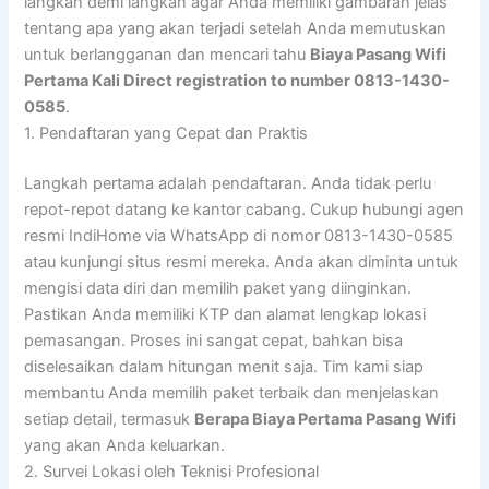
langkah demi langkah agar Anda memiliki gambaran jelas
tentang apa yang akan terjadi setelah Anda memutuskan
untuk berlangganan dan mencari tahu
Biaya Pasang Wifi
Pertama Kali Direct registration to number 0813-1430-
0585
.
1. Pendaftaran yang Cepat dan Praktis
Langkah pertama adalah pendaftaran. Anda tidak perlu
repot-repot datang ke kantor cabang. Cukup hubungi agen
resmi IndiHome via WhatsApp di nomor 0813-1430-0585
atau kunjungi situs resmi mereka. Anda akan diminta untuk
mengisi data diri dan memilih paket yang diinginkan.
Pastikan Anda memiliki KTP dan alamat lengkap lokasi
pemasangan. Proses ini sangat cepat, bahkan bisa
diselesaikan dalam hitungan menit saja. Tim kami siap
membantu Anda memilih paket terbaik dan menjelaskan
setiap detail, termasuk
Berapa Biaya Pertama Pasang Wifi
yang akan Anda keluarkan.
2. Survei Lokasi oleh Teknisi Profesional