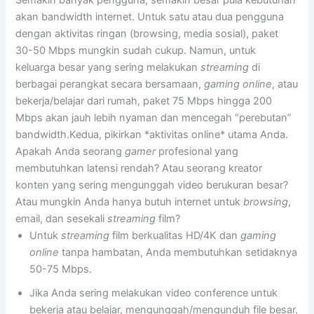
akan bandwidth internet. Untuk satu atau dua pengguna
dengan aktivitas ringan (browsing, media sosial), paket
30-50 Mbps mungkin sudah cukup. Namun, untuk
keluarga besar yang sering melakukan
streaming
di
berbagai perangkat secara bersamaan,
gaming online
, atau
bekerja/belajar dari rumah, paket 75 Mbps hingga 200
Mbps akan jauh lebih nyaman dan mencegah “perebutan”
bandwidth.Kedua, pikirkan *aktivitas online* utama Anda.
Apakah Anda seorang
gamer
profesional yang
membutuhkan latensi rendah? Atau seorang kreator
konten yang sering mengunggah video berukuran besar?
Atau mungkin Anda hanya butuh internet untuk
browsing
,
email, dan sesekali
streaming
film?
Untuk
streaming
film berkualitas HD/4K dan
gaming
online
tanpa hambatan, Anda membutuhkan setidaknya
50-75 Mbps.
Jika Anda sering melakukan video conference untuk
bekerja atau belajar, mengunggah/mengunduh file besar,