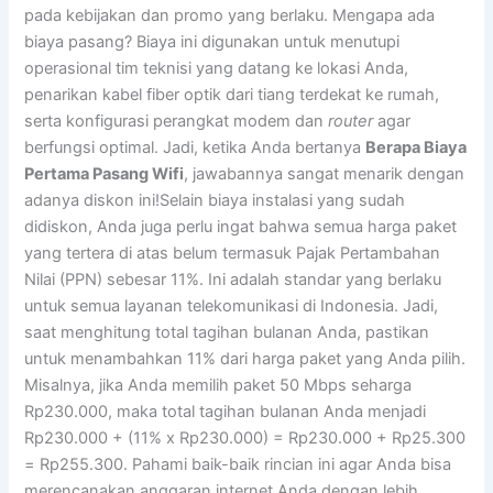
pada kebijakan dan promo yang berlaku. Mengapa ada
biaya pasang? Biaya ini digunakan untuk menutupi
operasional tim teknisi yang datang ke lokasi Anda,
penarikan kabel fiber optik dari tiang terdekat ke rumah,
serta konfigurasi perangkat modem dan
router
agar
berfungsi optimal. Jadi, ketika Anda bertanya
Berapa Biaya
Pertama Pasang Wifi
, jawabannya sangat menarik dengan
adanya diskon ini!Selain biaya instalasi yang sudah
didiskon, Anda juga perlu ingat bahwa semua harga paket
yang tertera di atas belum termasuk Pajak Pertambahan
Nilai (PPN) sebesar 11%. Ini adalah standar yang berlaku
untuk semua layanan telekomunikasi di Indonesia. Jadi,
saat menghitung total tagihan bulanan Anda, pastikan
untuk menambahkan 11% dari harga paket yang Anda pilih.
Misalnya, jika Anda memilih paket 50 Mbps seharga
Rp230.000, maka total tagihan bulanan Anda menjadi
Rp230.000 + (11% x Rp230.000) = Rp230.000 + Rp25.300
= Rp255.300. Pahami baik-baik rincian ini agar Anda bisa
merencanakan anggaran internet Anda dengan lebih