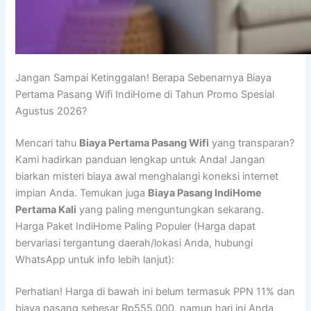
Jangan Sampai Ketinggalan! Berapa Sebenarnya Biaya
Pertama Pasang Wifi IndiHome di Tahun Promo Spesial
Agustus 2026?
Mencari tahu
Biaya Pertama Pasang Wifi
yang transparan?
Kami hadirkan panduan lengkap untuk Anda! Jangan
biarkan misteri biaya awal menghalangi koneksi internet
impian Anda. Temukan juga
Biaya Pasang IndiHome
Pertama Kali
yang paling menguntungkan sekarang.
Harga Paket IndiHome Paling Populer (Harga dapat
bervariasi tergantung daerah/lokasi Anda, hubungi
WhatsApp untuk info lebih lanjut):
Perhatian! Harga di bawah ini belum termasuk PPN 11% dan
biaya pasang sebesar Rp555.000, namun hari ini Anda