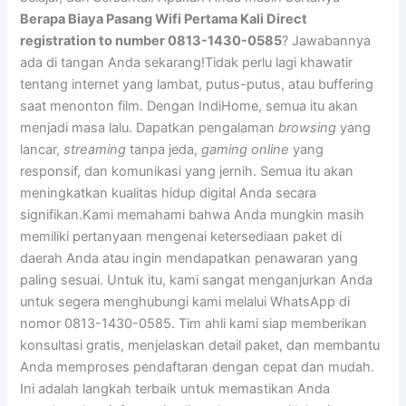
Berapa Biaya Pasang Wifi Pertama Kali Direct
registration to number 0813-1430-0585
? Jawabannya
ada di tangan Anda sekarang!Tidak perlu lagi khawatir
tentang internet yang lambat, putus-putus, atau buffering
saat menonton film. Dengan IndiHome, semua itu akan
menjadi masa lalu. Dapatkan pengalaman
browsing
yang
lancar,
streaming
tanpa jeda,
gaming online
yang
responsif, dan komunikasi yang jernih. Semua itu akan
meningkatkan kualitas hidup digital Anda secara
signifikan.Kami memahami bahwa Anda mungkin masih
memiliki pertanyaan mengenai ketersediaan paket di
daerah Anda atau ingin mendapatkan penawaran yang
paling sesuai. Untuk itu, kami sangat menganjurkan Anda
untuk segera menghubungi kami melalui WhatsApp di
nomor 0813-1430-0585. Tim ahli kami siap memberikan
konsultasi gratis, menjelaskan detail paket, dan membantu
Anda memproses pendaftaran dengan cepat dan mudah.
Ini adalah langkah terbaik untuk memastikan Anda