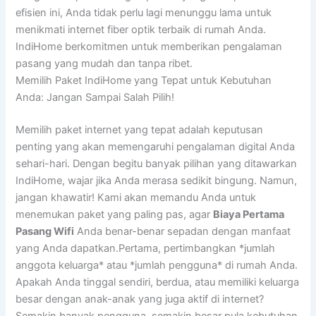
efisien ini, Anda tidak perlu lagi menunggu lama untuk
menikmati internet fiber optik terbaik di rumah Anda.
IndiHome berkomitmen untuk memberikan pengalaman
pasang yang mudah dan tanpa ribet.
Memilih Paket IndiHome yang Tepat untuk Kebutuhan
Anda: Jangan Sampai Salah Pilih!
Memilih paket internet yang tepat adalah keputusan
penting yang akan memengaruhi pengalaman digital Anda
sehari-hari. Dengan begitu banyak pilihan yang ditawarkan
IndiHome, wajar jika Anda merasa sedikit bingung. Namun,
jangan khawatir! Kami akan memandu Anda untuk
menemukan paket yang paling pas, agar
Biaya Pertama
Pasang Wifi
Anda benar-benar sepadan dengan manfaat
yang Anda dapatkan.Pertama, pertimbangkan *jumlah
anggota keluarga* atau *jumlah pengguna* di rumah Anda.
Apakah Anda tinggal sendiri, berdua, atau memiliki keluarga
besar dengan anak-anak yang juga aktif di internet?
Semakin banyak pengguna, semakin besar pula kebutuhan