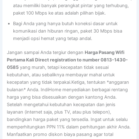
atau memiliki banyak perangkat pintar yang terhubung,
paket 100 Mbps ke atas adalah pilihan bijak.
Bagi Anda yang hanya butuh koneksi dasar untuk
komunikasi dan hiburan ringan, paket 30 Mbps bisa
menjadi opsi hemat yang tetap andal.
Jangan sampai Anda tergiur dengan
Harga Pasang Wifi
Pertama Kali Direct registration to number 0813-1430-
0585
yang murah, tetapi kecepatan tidak sesuai
kebutuhan, atau sebaliknya membayar mahal untuk
kecepatan yang tidak terpakai.Ketiga, tentukan *anggaran
bulanan* Anda. IndiHome menyediakan berbagai rentang
harga yang bisa disesuaikan dengan kantong Anda.
Setelah mengetahui kebutuhan kecepatan dan jenis
layanan (internet saja, plus TV, atau plus telepon),
bandingkan harga paket yang tersedia. Ingat untuk selalu
memperhitungkan PPN 11% dalam perhitungan akhir Anda.
Manfaatkan promo diskon biaya pasang agar total