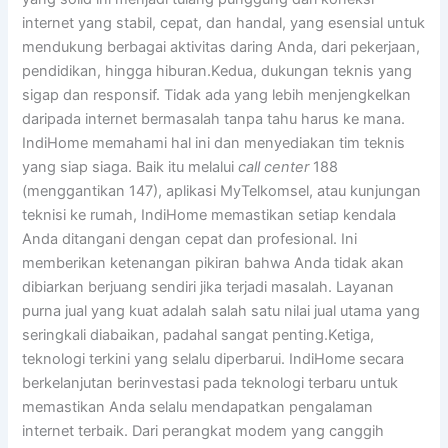
internet yang stabil, cepat, dan handal, yang esensial untuk
mendukung berbagai aktivitas daring Anda, dari pekerjaan,
pendidikan, hingga hiburan.Kedua, dukungan teknis yang
sigap dan responsif. Tidak ada yang lebih menjengkelkan
daripada internet bermasalah tanpa tahu harus ke mana.
IndiHome memahami hal ini dan menyediakan tim teknis
yang siap siaga. Baik itu melalui
call center
188
(menggantikan 147), aplikasi MyTelkomsel, atau kunjungan
teknisi ke rumah, IndiHome memastikan setiap kendala
Anda ditangani dengan cepat dan profesional. Ini
memberikan ketenangan pikiran bahwa Anda tidak akan
dibiarkan berjuang sendiri jika terjadi masalah. Layanan
purna jual yang kuat adalah salah satu nilai jual utama yang
seringkali diabaikan, padahal sangat penting.Ketiga,
teknologi terkini yang selalu diperbarui. IndiHome secara
berkelanjutan berinvestasi pada teknologi terbaru untuk
memastikan Anda selalu mendapatkan pengalaman
internet terbaik. Dari perangkat modem yang canggih