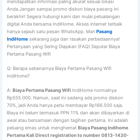
mendapatkan informasi paling akurat sesuai lokasi
Anda.Jangan sampai promo diskon biaya pasang ini
berakhir! Segera hubungi kami dan mulai petualangan
digital Anda bersama IndiHome. Akses internet terbaik
hanya sejauh satu pesan WhatsApp. Mari
Pasang
IndiHome
sekarang juga dan rasakan perbedaannya!
Pertanyaan yang Sering Diajukan (FAQ) Seputar Biaya
Pertama Pasang Wifi
Q: Berapa sebenarnya Biaya Pertama Pasang Wifi
IndiHome?
A:
Biaya Pertama Pasang Wifi
IndiHome normalnya
Rp555.000. Namun, saat ini sedang ada promo diskon
70%, jadi Anda hanya perlu membayar Rp166.500 saja.
Biaya ini belum termasuk PPN 11% dan akan dibayarkan di
awal atau bersamaan dengan tagihan pertama. Ini adalah
peluang emas untuk menghemat
Biaya Pasang Indihome
Pertama Kali Direct registration to number 0813-1430-