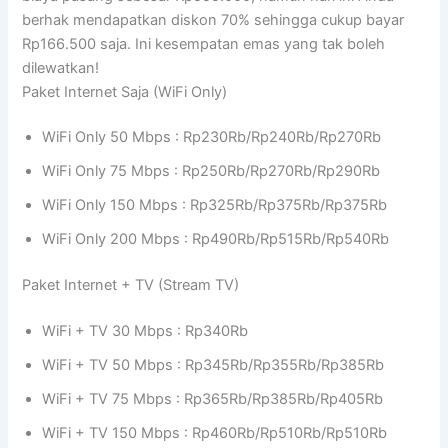
berhak mendapatkan diskon 70% sehingga cukup bayar
Rp166.500 saja. Ini kesempatan emas yang tak boleh
dilewatkan!
Paket Internet Saja (WiFi Only)
WiFi Only 50 Mbps : Rp230Rb/Rp240Rb/Rp270Rb
WiFi Only 75 Mbps : Rp250Rb/Rp270Rb/Rp290Rb
WiFi Only 150 Mbps : Rp325Rb/Rp375Rb/Rp375Rb
WiFi Only 200 Mbps : Rp490Rb/Rp515Rb/Rp540Rb
Paket Internet + TV (Stream TV)
WiFi + TV 30 Mbps : Rp340Rb
WiFi + TV 50 Mbps : Rp345Rb/Rp355Rb/Rp385Rb
WiFi + TV 75 Mbps : Rp365Rb/Rp385Rb/Rp405Rb
WiFi + TV 150 Mbps : Rp460Rb/Rp510Rb/Rp510Rb