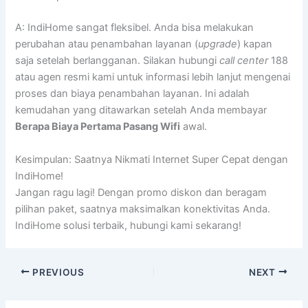
A: IndiHome sangat fleksibel. Anda bisa melakukan
perubahan atau penambahan layanan (
upgrade
) kapan
saja setelah berlangganan. Silakan hubungi
call center
188
atau agen resmi kami untuk informasi lebih lanjut mengenai
proses dan biaya penambahan layanan. Ini adalah
kemudahan yang ditawarkan setelah Anda membayar
Berapa Biaya Pertama Pasang Wifi
awal.
Kesimpulan: Saatnya Nikmati Internet Super Cepat dengan
IndiHome!
Jangan ragu lagi! Dengan promo diskon dan beragam
pilihan paket, saatnya maksimalkan konektivitas Anda.
IndiHome solusi terbaik, hubungi kami sekarang!
PREVIOUS
NEXT