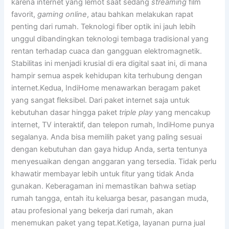
karena internet yang lemot saat sedang
streaming
film
favorit,
gaming online
, atau bahkan melakukan rapat
penting dari rumah. Teknologi fiber optik ini jauh lebih
unggul dibandingkan teknologi tembaga tradisional yang
rentan terhadap cuaca dan gangguan elektromagnetik.
Stabilitas ini menjadi krusial di era digital saat ini, di mana
hampir semua aspek kehidupan kita terhubung dengan
internet.Kedua, IndiHome menawarkan beragam paket
yang sangat fleksibel. Dari paket internet saja untuk
kebutuhan dasar hingga paket
triple play
yang mencakup
internet, TV interaktif, dan telepon rumah, IndiHome punya
segalanya. Anda bisa memilih paket yang paling sesuai
dengan kebutuhan dan gaya hidup Anda, serta tentunya
menyesuaikan dengan anggaran yang tersedia. Tidak perlu
khawatir membayar lebih untuk fitur yang tidak Anda
gunakan. Keberagaman ini memastikan bahwa setiap
rumah tangga, entah itu keluarga besar, pasangan muda,
atau profesional yang bekerja dari rumah, akan
menemukan paket yang tepat.Ketiga, layanan purna jual