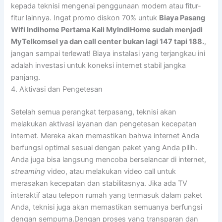
kepada teknisi mengenai penggunaan modem atau fitur-
fitur lainnya. Ingat promo diskon 70% untuk
Biaya Pasang
Wifi Indihome Pertama Kali MyIndiHome sudah menjadi
MyTelkomsel ya dan call center bukan lagi 147 tapi 188.
,
jangan sampai terlewat! Biaya instalasi yang terjangkau ini
adalah investasi untuk koneksi internet stabil jangka
panjang.
4. Aktivasi dan Pengetesan
Setelah semua perangkat terpasang, teknisi akan
melakukan aktivasi layanan dan pengetesan kecepatan
internet. Mereka akan memastikan bahwa internet Anda
berfungsi optimal sesuai dengan paket yang Anda pilih.
Anda juga bisa langsung mencoba berselancar di internet,
streaming
video, atau melakukan video call untuk
merasakan kecepatan dan stabilitasnya. Jika ada TV
interaktif atau telepon rumah yang termasuk dalam paket
Anda, teknisi juga akan memastikan semuanya berfungsi
dengan sempurna.Dengan proses yang transparan dan