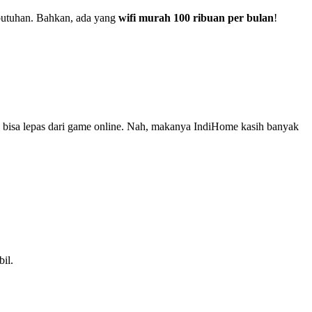
ebutuhan. Bahkan, ada yang
wifi murah 100 ribuan per bulan
!
k bisa lepas dari game online. Nah, makanya IndiHome kasih banyak
il.