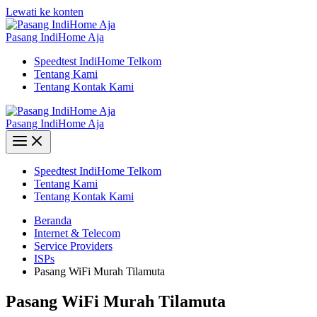
Lewati ke konten
Pasang IndiHome Aja
Speedtest IndiHome Telkom
Tentang Kami
Tentang Kontak Kami
Pasang IndiHome Aja
Speedtest IndiHome Telkom
Tentang Kami
Tentang Kontak Kami
Beranda
Internet & Telecom
Service Providers
ISPs
Pasang WiFi Murah Tilamuta
Pasang WiFi Murah Tilamuta