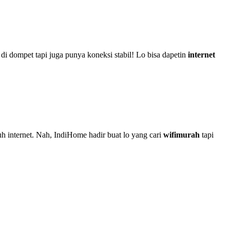
 dompet tapi juga punya koneksi stabil! Lo bisa dapetin
internet
 internet. Nah, IndiHome hadir buat lo yang cari
wifimurah
tapi