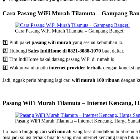
Cara Pasang WiFi Murah Tilamuta – Gampang Ban
Cara Pasang WiFi Murah Tilamuta – Gampang Banget!
1️⃣ Pilih paket
pasang wifi murah
yang sesuai kebutuhan lo.
2️⃣ Hubungi
Sales IndiHome di 0821-8088-1070
buat daftar.
3️⃣ Tim IndiHome bakal datang pasang WiFi di rumah lo.
4️⃣ Waktunya nikmatin
internet provider terbaik
dengan koneksi ng
Jadi, nggak perlu bingung lagi cari
wifi murah 100 ribuan
dengan ku
Pasang WiFi Murah Tilamuta – Internet Kencang, H
Pasang WiFi Murah Tilamuta – Internet Kencang, Harga Santai
Lo masih bingung cari
wifi murah
yang bisa diandalkan buat semua
bisa jadi solusi terbaik buat lo yang mau internet kencang tanpa biki