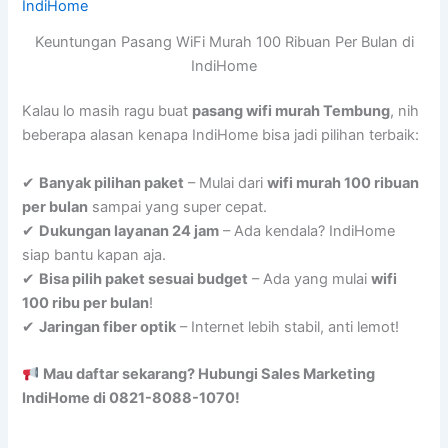
Keuntungan Pasang WiFi Murah 100 Ribuan Per Bulan di
IndiHome
Kalau lo masih ragu buat
pasang wifi murah Tembung
, nih
beberapa alasan kenapa IndiHome bisa jadi pilihan terbaik:
✔
Banyak pilihan paket
– Mulai dari
wifi murah 100 ribuan
per bulan
sampai yang super cepat.
✔
Dukungan layanan 24 jam
– Ada kendala? IndiHome
siap bantu kapan aja.
✔
Bisa pilih paket sesuai budget
– Ada yang mulai
wifi
100 ribu per bulan
!
✔
Jaringan fiber optik
– Internet lebih stabil, anti lemot!
Mau daftar sekarang? Hubungi Sales Marketing
IndiHome di 0821-8088-1070!