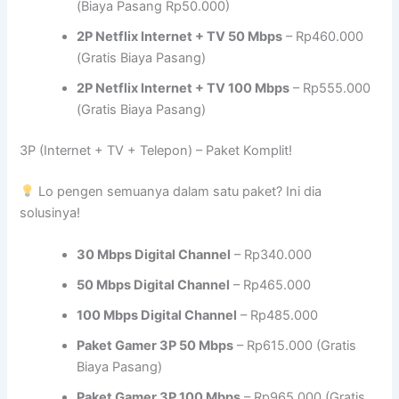
(Biaya Pasang Rp50.000)
2P Netflix Internet + TV 50 Mbps
– Rp460.000
(Gratis Biaya Pasang)
2P Netflix Internet + TV 100 Mbps
– Rp555.000
(Gratis Biaya Pasang)
3P (Internet + TV + Telepon) – Paket Komplit!
Lo pengen semuanya dalam satu paket? Ini dia
solusinya!
30 Mbps Digital Channel
– Rp340.000
50 Mbps Digital Channel
– Rp465.000
100 Mbps Digital Channel
– Rp485.000
Paket Gamer 3P 50 Mbps
– Rp615.000 (Gratis
Biaya Pasang)
Paket Gamer 3P 100 Mbps
– Rp965.000 (Gratis