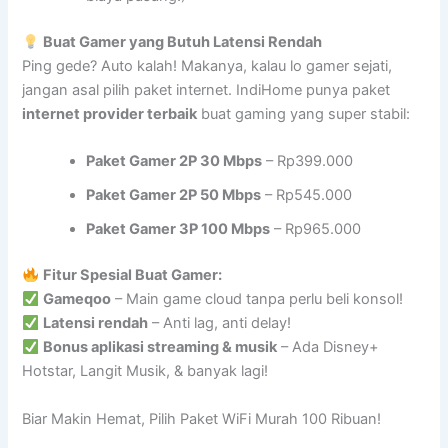
Buat Gamer yang Butuh Latensi Rendah
Ping gede? Auto kalah! Makanya, kalau lo gamer sejati,
jangan asal pilih paket internet. IndiHome punya paket
internet provider terbaik
buat gaming yang super stabil:
Paket Gamer 2P 30 Mbps
– Rp399.000
Paket Gamer 2P 50 Mbps
– Rp545.000
Paket Gamer 3P 100 Mbps
– Rp965.000
Fitur Spesial Buat Gamer:
Gameqoo
– Main game cloud tanpa perlu beli konsol!
Latensi rendah
– Anti lag, anti delay!
Bonus aplikasi streaming & musik
– Ada Disney+
Hotstar, Langit Musik, & banyak lagi!
Biar Makin Hemat, Pilih Paket WiFi Murah 100 Ribuan!