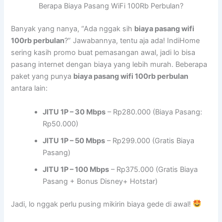
Berapa Biaya Pasang WiFi 100Rb Perbulan?
Banyak yang nanya, “Ada nggak sih
biaya pasang wifi
100rb perbulan
?” Jawabannya, tentu aja ada! IndiHome
sering kasih promo buat pemasangan awal, jadi lo bisa
pasang internet dengan biaya yang lebih murah. Beberapa
paket yang punya
biaya pasang wifi 100rb perbulan
antara lain:
JITU 1P – 30 Mbps
– Rp280.000 (Biaya Pasang:
Rp50.000)
JITU 1P – 50 Mbps
– Rp299.000 (Gratis Biaya
Pasang)
JITU 1P – 100 Mbps
– Rp375.000 (Gratis Biaya
Pasang + Bonus Disney+ Hotstar)
Jadi, lo nggak perlu pusing mikirin biaya gede di awal!