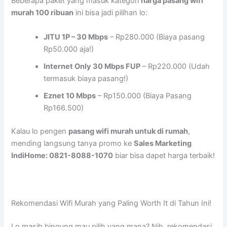
Beberapa paket yang masuk kategori
harga pasang wifi
murah 100 ribuan
ini bisa jadi pilihan lo:
JITU 1P – 30 Mbps
– Rp280.000 (Biaya pasang
Rp50.000 aja!)
Internet Only 30 Mbps FUP
– Rp220.000 (Udah
termasuk biaya pasang!)
Eznet 10 Mbps
– Rp150.000 (Biaya Pasang
Rp166.500)
Kalau lo pengen
pasang wifi murah untuk di rumah
,
mending langsung tanya promo ke
Sales Marketing
IndiHome: 0821-8088-1070
biar bisa dapet harga terbaik!
Rekomendasi Wifi Murah yang Paling Worth It di Tahun Ini!
Lo masih bingung mau pilih yang mana? Nih, rekomendasi