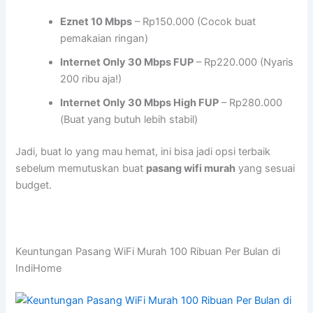
Eznet 10 Mbps
– Rp150.000 (Cocok buat
pemakaian ringan)
Internet Only 30 Mbps FUP
– Rp220.000 (Nyaris
200 ribu aja!)
Internet Only 30 Mbps High FUP
– Rp280.000
(Buat yang butuh lebih stabil)
Jadi, buat lo yang mau hemat, ini bisa jadi opsi terbaik
sebelum memutuskan buat
pasang wifi murah
yang sesuai
budget.
Keuntungan Pasang WiFi Murah 100 Ribuan Per Bulan di
IndiHome