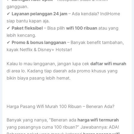
gangguan.
✔
Layanan pelanggan 24 jam
– Ada kendala? IndiHome
siap bantu kapan aja.
✔
Paket fleksibel
– Bisa pilih
wifi 100 ribuan
atau yang
lebih kencang.
✔
Promo & bonus langganan
– Banyak benefit tambahan,
kayak Netflix & Disney+ Hotstar!
Kalau lo mau langganan, jangan lupa cek
daftar wifi murah
di area lo. Kadang tiap daerah ada promo khusus yang
bikin biaya pasang lebih hemat.
Harga Pasang Wifi Murah 100 Ribuan – Beneran Ada?
Banyak yang nanya, “Beneran ada
harga wifi termurah
yang pasangnya cuma 100 ribuan?” Jawabannya: ADA!