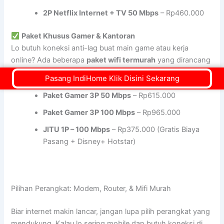
2P Netflix Internet + TV 50 Mbps
– Rp460.000
Paket Khusus Gamer & Kantoran
Lo butuh koneksi anti-lag buat main game atau kerja
online? Ada beberapa
paket wifi termurah
yang dirancang
buat aktivitas berat kayak streaming atau gaming.
Pasang IndiHome Klik Disini Sekarang
Paket Gamer 3P 50 Mbps
– Rp615.000
Paket Gamer 3P 100 Mbps
– Rp965.000
JITU 1P – 100 Mbps
– Rp375.000 (Gratis Biaya
Pasang + Disney+ Hotstar)
Pilihan Perangkat: Modem, Router, & Mifi Murah
Biar internet makin lancar, jangan lupa pilih perangkat yang
mendukung. Kalau lo sering mobile dan butuh koneksi di