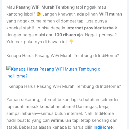
Mau
Pasang WiFi Murah Tembung
tapi nggak mau
kantong jebol?
Jangan khawatir, ada pilihan
WiFi murah
yang nggak cuma ramah di dompet tapi juga punya
koneksi stabil! Lo bisa dapetin
internet provider terbaik
dengan harga mulai dari
100 ribuan aja
. Nggak percaya?
Yuk, cek paketnya di bawah ini!
Kenapa Harus Pasang WiFi Murah Tembung di IndiHome?
Kenapa Harus Pasang WiFi Murah Tembung di IndiHome?
Zaman sekarang, internet bukan lagi kebutuhan sekunder,
tapi udah masuk kebutuhan utama! Dari nugas, kerja,
sampai hiburan—semua butuh internet. Nah, IndiHome
hadir buat lo yang cari
wifimurah
tapi tetap kencang dan
stabil. Beberapa alasan kenapa lo harus pilih
IndiHome
: