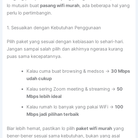
lo mutusin buat
pasang wifi murah
, ada beberapa hal yang
perlu lo pertimbangin.
1. Sesuaikan dengan Kebutuhan Penggunaan
Pilih paket yang sesuai dengan kebiasaan lo sehari-hari.
Jangan sampai salah pilih dan akhirnya ngerasa kurang
puas sama kecepatannya.
Kalau cuma buat browsing & medsos →
30 Mbps
udah cukup
Kalau sering Zoom meeting & streaming →
50
Mbps lebih ideal
Kalau rumah lo banyak yang pakai WiFi →
100
Mbps jadi pilihan terbaik
Biar lebih hemat, pastikan lo pilih
paket wifi murah
yang
bener-bener sesuai sama kebutuhan, bukan yang asal