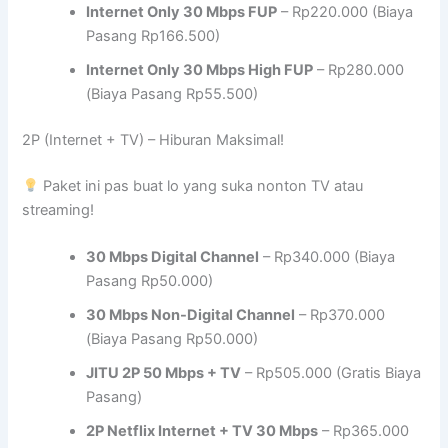
Internet Only 30 Mbps FUP
– Rp220.000 (Biaya
Pasang Rp166.500)
Internet Only 30 Mbps High FUP
– Rp280.000
(Biaya Pasang Rp55.500)
2P (Internet + TV) – Hiburan Maksimal!
Paket ini pas buat lo yang suka nonton TV atau
streaming!
30 Mbps Digital Channel
– Rp340.000 (Biaya
Pasang Rp50.000)
30 Mbps Non-Digital Channel
– Rp370.000
(Biaya Pasang Rp50.000)
JITU 2P 50 Mbps + TV
– Rp505.000 (Gratis Biaya
Pasang)
2P Netflix Internet + TV 30 Mbps
– Rp365.000