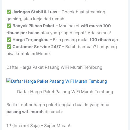
Jaringan Stabil & Luas
– Cocok buat streaming,
gaming, atau kerja dari rumah.
Banyak Pilihan Paket
– Mau paket
wifi murah 100
ribuan per bulan
atau yang super cepat? Ada semua!
Harga Terjangkau
– Bisa pasang mulai
100 ribuan aja
.
Customer Service 24/7
– Butuh bantuan? Langsung
bisa kontak IndiHome.
Daftar Harga Paket Pasang WiFi Murah Tembung
Daftar Harga Paket Pasang WiFi Murah Tembung
Berikut daftar harga paket lengkap buat lo yang mau
pasang wifi murah
di rumah:
1P (Internet Saja) – Super Murah!