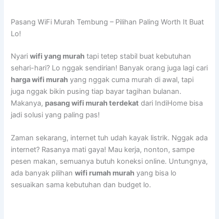
Pasang WiFi Murah Tembung – Pilihan Paling Worth It Buat
Lo!
Nyari
wifi yang murah
tapi tetep stabil buat kebutuhan
sehari-hari? Lo nggak sendirian! Banyak orang juga lagi cari
harga wifi murah
yang nggak cuma murah di awal, tapi
juga nggak bikin pusing tiap bayar tagihan bulanan.
Makanya,
pasang wifi murah terdekat
dari IndiHome bisa
jadi solusi yang paling pas!
Zaman sekarang, internet tuh udah kayak listrik. Nggak ada
internet? Rasanya mati gaya! Mau kerja, nonton, sampe
pesen makan, semuanya butuh koneksi online. Untungnya,
ada banyak pilihan
wifi rumah murah
yang bisa lo
sesuaikan sama kebutuhan dan budget lo.