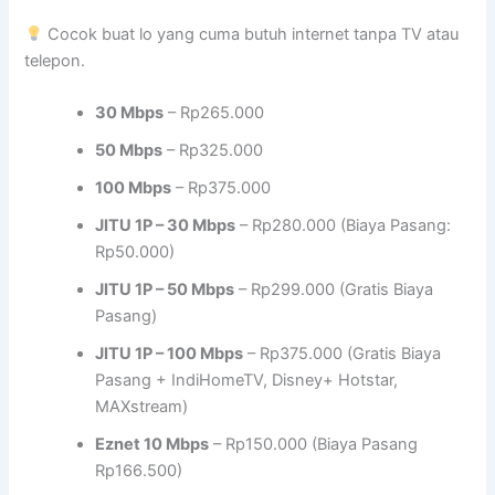
Cocok buat lo yang cuma butuh internet tanpa TV atau
telepon.
30 Mbps
– Rp265.000
50 Mbps
– Rp325.000
100 Mbps
– Rp375.000
JITU 1P – 30 Mbps
– Rp280.000 (Biaya Pasang:
Rp50.000)
JITU 1P – 50 Mbps
– Rp299.000 (Gratis Biaya
Pasang)
JITU 1P – 100 Mbps
– Rp375.000 (Gratis Biaya
Pasang + IndiHomeTV, Disney+ Hotstar,
MAXstream)
Eznet 10 Mbps
– Rp150.000 (Biaya Pasang
Rp166.500)