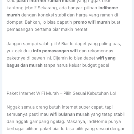
Mau
paket internet rumah murah
yang nggak bikin
kantong jebol? Sekarang, ada banyak pilihan
Indihome
murah
dengan koneksi stabil dan harga yang ramah di
dompet. Bahkan, lo bisa dapetin
promo wifi murah
buat
pemasangan pertama biar makin hemat!
Jangan sampai salah pilih! Biar lo dapet yang paling pas,
yuk cek dulu
info pemasangan wifi
dan rekomendasi
paketnya di bawah ini. Dijamin lo bisa dapet
wifi yang
bagus dan murah
tanpa harus keluar budget gede!
Paket Internet WiFi Murah – Pilih Sesuai Kebutuhan Lo!
Nggak semua orang butuh internet super cepat, tapi
semuanya pasti mau
wifi bulanan murah
yang tetap stabil
dan nggak gampang ngelag. Makanya, IndiHome punya
berbagai pilihan paket biar lo bisa pilih yang sesuai dengan