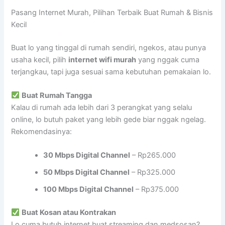
Pasang Internet Murah, Pilihan Terbaik Buat Rumah & Bisnis
Kecil
Buat lo yang tinggal di rumah sendiri, ngekos, atau punya
usaha kecil, pilih
internet wifi murah
yang nggak cuma
terjangkau, tapi juga sesuai sama kebutuhan pemakaian lo.
Buat Rumah Tangga
Kalau di rumah ada lebih dari 3 perangkat yang selalu
online, lo butuh paket yang lebih gede biar nggak ngelag.
Rekomendasinya:
30 Mbps Digital Channel
– Rp265.000
50 Mbps Digital Channel
– Rp325.000
100 Mbps Digital Channel
– Rp375.000
Buat Kosan atau Kontrakan
Lo cuma butuh internet buat streaming dan medsosan?