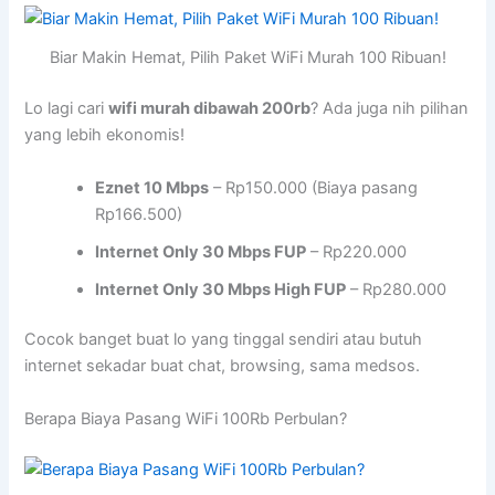
Biar Makin Hemat, Pilih Paket WiFi Murah 100 Ribuan!
Lo lagi cari
wifi murah dibawah 200rb
? Ada juga nih pilihan
yang lebih ekonomis!
Eznet 10 Mbps
– Rp150.000 (Biaya pasang
Rp166.500)
Internet Only 30 Mbps FUP
– Rp220.000
Internet Only 30 Mbps High FUP
– Rp280.000
Cocok banget buat lo yang tinggal sendiri atau butuh
internet sekadar buat chat, browsing, sama medsos.
Berapa Biaya Pasang WiFi 100Rb Perbulan?