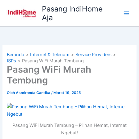
Lewati
Pasang IndiHome
ke
Aja
konten
Beranda
Internet & Telecom
Service Providers
ISPs
Pasang WiFi Murah Tembung
Pasang WiFi Murah
Tembung
Oleh
Asmiranda Cantika
/
Maret 19, 2025
Pasang WiFi Murah Tembung – Pilihan Hemat, Internet
Ngebut!