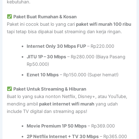
kebutuhan.
Paket Buat Rumahan & Kosan
Paket ini cocok buat lo yang cari
paket wifi murah 100 ribu
tapi tetap bisa dipakai buat streaming dan kerja ringan.
Internet Only 30 Mbps FUP
– Rp220.000
JITU 1P – 30 Mbps
– Rp280.000 (Biaya Pasang
Rp50.000)
Eznet 10 Mbps
– Rp150.000 (Super hemat!)
Paket Untuk Streaming & Hiburan
Buat lo yang suka nonton Netflix, Disney+, atau YouTube,
mending ambil
paket internet wifi murah
yang udah
include TV digital dan streaming apps!
Movie Premium 1P 50 Mbps
– Rp369.000
2P Netflix Internet + TV 30 Mbps
– Rp365.000