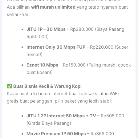
Ada pilihan
wifi murah unlimited
yang tetap nyaman buat
sehari-hari:
JITU 1P – 30 Mbps
– Rp280.000 (Biaya Pasang
Rp50.000)
Internet Only 30 Mbps FUP
– Rp220.000 (Super
hemat!)
Eznet 10 Mbps
– Rp150.000 (Paling murah, cocok
buat kosan!)
Buat Bisnis Kecil & Warung Kopi
Kalau usaha lo butuh internet buat transaksi atau WiFi
gratis buat pelanggan, pilih paket yang lebih stabil:
JITU 1 2P Internet 50 Mbps + TV
– Rp505.000
(Gratis Biaya Pasang)
Movie Premium 1P 50 Mbps
– Rp369.000