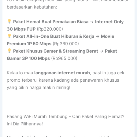
berdasarkan kebutuhan:
Paket Hemat Buat Pemakaian Biasa
→
Internet Only
30 Mbps FUP
(Rp220.000)
Paket All-in-One Buat Hiburan & Kerja
→
Movie
Premium 1P 50 Mbps
(Rp369.000)
Paket Khusus Gamer & Streaming Berat
→
Paket
Gamer 3P 100 Mbps
(Rp965.000)
Kalau lo mau
langganan internet murah
, pastiin juga cek
promo terbaru, karena kadang ada penawaran khusus
yang bikin harga makin miring!
Pasang WiFi Murah Tembung – Cari Paket Paling Hemat?
Ini Dia Pilihannya!