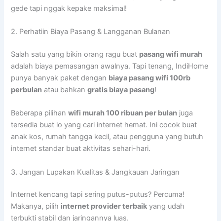
gede tapi nggak kepake maksimal!
2. Perhatiin Biaya Pasang & Langganan Bulanan
Salah satu yang bikin orang ragu buat
pasang wifi murah
adalah biaya pemasangan awalnya. Tapi tenang, IndiHome
punya banyak paket dengan
biaya pasang wifi 100rb
perbulan
atau bahkan
gratis biaya pasang
!
Beberapa pilihan
wifi murah 100 ribuan per bulan
juga
tersedia buat lo yang cari internet hemat. Ini cocok buat
anak kos, rumah tangga kecil, atau pengguna yang butuh
internet standar buat aktivitas sehari-hari.
3. Jangan Lupakan Kualitas & Jangkauan Jaringan
Internet kencang tapi sering putus-putus? Percuma!
Makanya, pilih
internet provider terbaik
yang udah
terbukti stabil dan jaringannya luas.