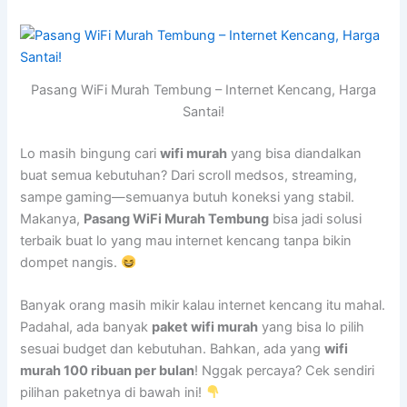
Pasang WiFi Murah Tembung – Internet Kencang, Harga
Santai!
Lo masih bingung cari
wifi murah
yang bisa diandalkan
buat semua kebutuhan? Dari scroll medsos, streaming,
sampe gaming—semuanya butuh koneksi yang stabil.
Makanya,
Pasang WiFi Murah Tembung
bisa jadi solusi
terbaik buat lo yang mau internet kencang tanpa bikin
dompet nangis.
Banyak orang masih mikir kalau internet kencang itu mahal.
Padahal, ada banyak
paket wifi murah
yang bisa lo pilih
sesuai budget dan kebutuhan. Bahkan, ada yang
wifi
murah 100 ribuan per bulan
! Nggak percaya? Cek sendiri
pilihan paketnya di bawah ini!