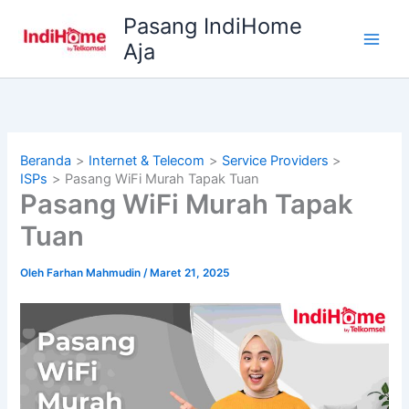
Lewati
Pasang IndiHome
ke
Aja
konten
Beranda
Internet & Telecom
Service Providers
ISPs
Pasang WiFi Murah Tapak Tuan
Pasang WiFi Murah Tapak
Tuan
Oleh
Farhan Mahmudin
/
Maret 21, 2025