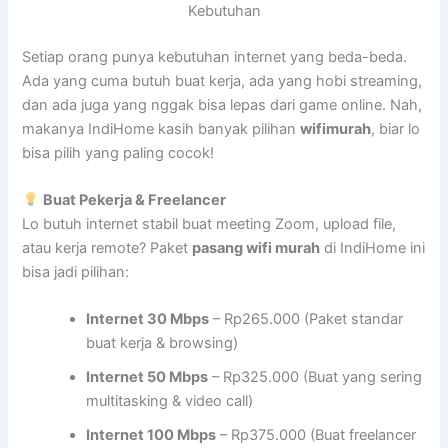
Kebutuhan
Setiap orang punya kebutuhan internet yang beda-beda.
Ada yang cuma butuh buat kerja, ada yang hobi streaming,
dan ada juga yang nggak bisa lepas dari game online. Nah,
makanya IndiHome kasih banyak pilihan
wifimurah
, biar lo
bisa pilih yang paling cocok!
Buat Pekerja & Freelancer
Lo butuh internet stabil buat meeting Zoom, upload file,
atau kerja remote? Paket
pasang wifi murah
di IndiHome ini
bisa jadi pilihan:
Internet 30 Mbps
– Rp265.000 (Paket standar
buat kerja & browsing)
Internet 50 Mbps
– Rp325.000 (Buat yang sering
multitasking & video call)
Internet 100 Mbps
– Rp375.000 (Buat freelancer