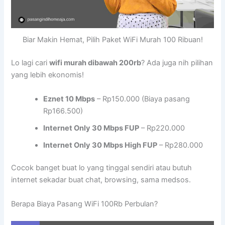
Biar Makin Hemat, Pilih Paket WiFi Murah 100 Ribuan!
Lo lagi cari
wifi murah dibawah 200rb
? Ada juga nih pilihan
yang lebih ekonomis!
Eznet 10 Mbps
– Rp150.000 (Biaya pasang
Rp166.500)
Internet Only 30 Mbps FUP
– Rp220.000
Internet Only 30 Mbps High FUP
– Rp280.000
Cocok banget buat lo yang tinggal sendiri atau butuh
internet sekadar buat chat, browsing, sama medsos.
Berapa Biaya Pasang WiFi 100Rb Perbulan?