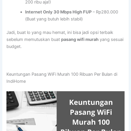
200 ribu aja!)
Internet Only 30 Mbps High FUP
– Rp280.000
(Buat yang butuh lebih stabil)
Jadi, buat lo yang mau hemat, ini bisa jadi opsi terbaik
sebelum memutuskan buat
pasang wifi murah
yang sesuai
budget.
Keuntungan Pasang WiFi Murah 100 Ribuan Per Bulan di
IndiHome