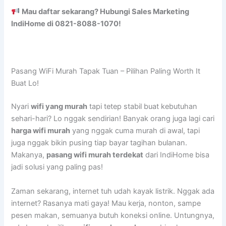
Mau daftar sekarang? Hubungi Sales Marketing
IndiHome di 0821-8088-1070!
Pasang WiFi Murah Tapak Tuan – Pilihan Paling Worth It
Buat Lo!
Nyari
wifi yang murah
tapi tetep stabil buat kebutuhan
sehari-hari? Lo nggak sendirian! Banyak orang juga lagi cari
harga wifi murah
yang nggak cuma murah di awal, tapi
juga nggak bikin pusing tiap bayar tagihan bulanan.
Makanya,
pasang wifi murah terdekat
dari IndiHome bisa
jadi solusi yang paling pas!
Zaman sekarang, internet tuh udah kayak listrik. Nggak ada
internet? Rasanya mati gaya! Mau kerja, nonton, sampe
pesen makan, semuanya butuh koneksi online. Untungnya,