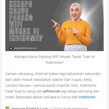
Kenapa Harus Pasang WiFi Murah Tapak Tuan di
IndiHome?
Zaman sekarang, internet bukan lagi kebutuhan sekunder,
tapi udah masuk kebutuhan utama! Dari nugas, kerja,
sampai hiburan—semua butuh internet. Nah, IndiHome
hadir buat lo yang cari
wifimurah
tapi tetap kencang dan
stabil. Beberapa alasan kenapa lo harus pilih
IndiHome
:
Jaringan Stabil & Luas
– Cocok buat streaming,