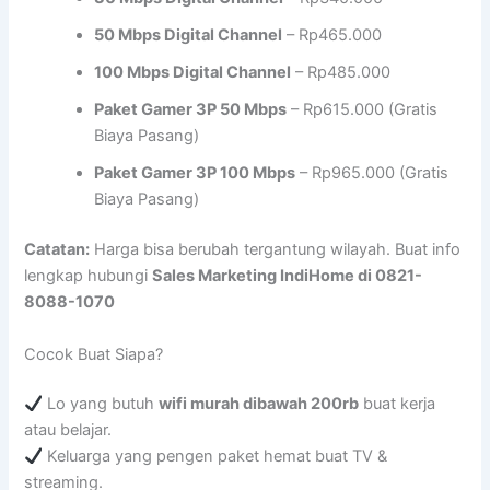
50 Mbps Digital Channel
– Rp465.000
100 Mbps Digital Channel
– Rp485.000
Paket Gamer 3P 50 Mbps
– Rp615.000 (Gratis
Biaya Pasang)
Paket Gamer 3P 100 Mbps
– Rp965.000 (Gratis
Biaya Pasang)
Catatan:
Harga bisa berubah tergantung wilayah. Buat info
lengkap hubungi
Sales Marketing IndiHome di 0821-
8088-1070
Cocok Buat Siapa?
Lo yang butuh
wifi murah dibawah 200rb
buat kerja
atau belajar.
Keluarga yang pengen paket hemat buat TV &
streaming.