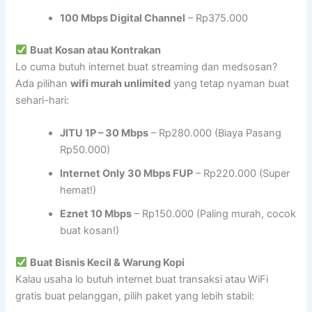
100 Mbps Digital Channel
– Rp375.000
Buat Kosan atau Kontrakan
Lo cuma butuh internet buat streaming dan medsosan?
Ada pilihan
wifi murah unlimited
yang tetap nyaman buat
sehari-hari:
JITU 1P – 30 Mbps
– Rp280.000 (Biaya Pasang
Rp50.000)
Internet Only 30 Mbps FUP
– Rp220.000 (Super
hemat!)
Eznet 10 Mbps
– Rp150.000 (Paling murah, cocok
buat kosan!)
Buat Bisnis Kecil & Warung Kopi
Kalau usaha lo butuh internet buat transaksi atau WiFi
gratis buat pelanggan, pilih paket yang lebih stabil: