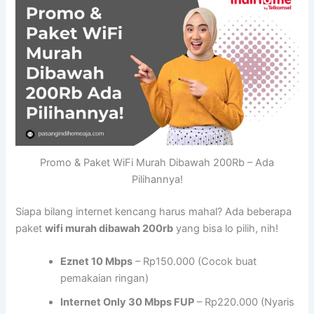
Promo & Paket WiFi Murah Dibawah 200Rb – Ada
Pilihannya!
Siapa bilang internet kencang harus mahal? Ada beberapa
paket
wifi murah dibawah 200rb
yang bisa lo pilih, nih!
Eznet 10 Mbps
– Rp150.000 (Cocok buat
pemakaian ringan)
Internet Only 30 Mbps FUP
– Rp220.000 (Nyaris