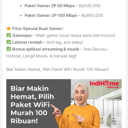
Paket Gamer 2P 50 Mbps
– Rp545.000
Paket Gamer 3P 100 Mbps
– Rp965.000
Fitur Spesial Buat Gamer:
Gameqoo
– Main game cloud tanpa perlu beli konsol!
Latensi rendah
– Anti lag, anti delay!
Bonus aplikasi streaming & musik
– Ada Disney+
Hotstar, Langit Musik, & banyak lagi!
Biar Makin Hemat, Pilih Paket WiFi Murah 100 Ribuan!