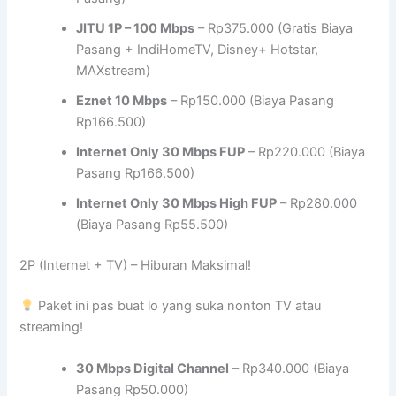
JITU 1P – 100 Mbps
– Rp375.000 (Gratis Biaya
Pasang + IndiHomeTV, Disney+ Hotstar,
MAXstream)
Eznet 10 Mbps
– Rp150.000 (Biaya Pasang
Rp166.500)
Internet Only 30 Mbps FUP
– Rp220.000 (Biaya
Pasang Rp166.500)
Internet Only 30 Mbps High FUP
– Rp280.000
(Biaya Pasang Rp55.500)
2P (Internet + TV) – Hiburan Maksimal!
Paket ini pas buat lo yang suka nonton TV atau
streaming!
30 Mbps Digital Channel
– Rp340.000 (Biaya
Pasang Rp50.000)