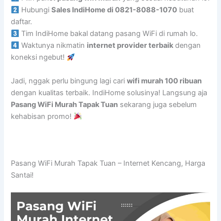
Hubungi
Sales IndiHome di 0821-8088-1070
buat
daftar.
Tim IndiHome bakal datang pasang WiFi di rumah lo.
Waktunya nikmatin
internet provider terbaik
dengan
koneksi ngebut!
Jadi, nggak perlu bingung lagi cari
wifi murah 100 ribuan
dengan kualitas terbaik. IndiHome solusinya! Langsung aja
Pasang WiFi Murah Tapak Tuan
sekarang juga sebelum
kehabisan promo!
Pasang WiFi Murah Tapak Tuan – Internet Kencang, Harga
Santai!