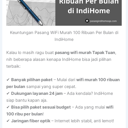
Keuntungan Pasang WiFi Murah 100 Ribuan Per Bulan di
IndiHome
Kalau lo masih ragu buat
pasang wifi murah Tapak Tuan
,
nih beberapa alasan kenapa IndiHome bisa jadi pilihan
terbaik:
✔
Banyak pilihan paket
– Mulai dari
wifi murah 100 ribuan
per bulan
sampai yang super cepat.
✔
Dukungan layanan 24 jam
– Ada kendala? IndiHome
siap bantu kapan aja.
✔
Bisa pilih paket sesuai budget
– Ada yang mulai
wifi
100 ribu per bulan
!
✔
Jaringan fiber optik
– Internet lebih stabil, anti lemot!