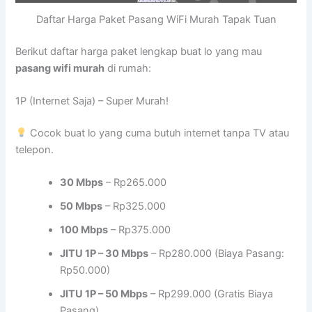
Daftar Harga Paket Pasang WiFi Murah Tapak Tuan
Berikut daftar harga paket lengkap buat lo yang mau
pasang wifi murah
di rumah:
1P (Internet Saja) – Super Murah!
Cocok buat lo yang cuma butuh internet tanpa TV atau
telepon.
30 Mbps
– Rp265.000
50 Mbps
– Rp325.000
100 Mbps
– Rp375.000
JITU 1P – 30 Mbps
– Rp280.000 (Biaya Pasang:
Rp50.000)
JITU 1P – 50 Mbps
– Rp299.000 (Gratis Biaya
Pasang)