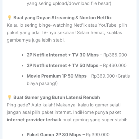
yang sering upload/download file besar)
Buat yang Doyan Streaming & Nonton Netflix
Kalau lo sering binge-watching Netflix atau YouTube, pilih
paket yang ada TV-nya sekalian! Selain hemat, kualitas
gambarnya juga lebih stabil.
2P Netflix Internet + TV 30 Mbps
– Rp365.000
2P Netflix Internet + TV 50 Mbps
– Rp460.000
Movie Premium 1P 50 Mbps
– Rp369.000 (Gratis
biaya pasang!)
Buat Gamer yang Butuh Latensi Rendah
Ping gede? Auto kalah! Makanya, kalau lo gamer sejati,
jangan asal pilih paket internet. IndiHome punya paket
internet provider terbaik
buat gaming yang super stabil:
Paket Gamer 2P 30 Mbps
– Rp399.000