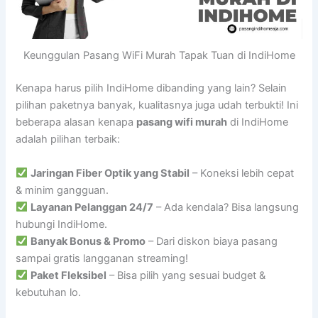
Keunggulan Pasang WiFi Murah Tapak Tuan di IndiHome
Kenapa harus pilih IndiHome dibanding yang lain? Selain
pilihan paketnya banyak, kualitasnya juga udah terbukti! Ini
beberapa alasan kenapa
pasang wifi murah
di IndiHome
adalah pilihan terbaik:
Jaringan Fiber Optik yang Stabil
– Koneksi lebih cepat
& minim gangguan.
Layanan Pelanggan 24/7
– Ada kendala? Bisa langsung
hubungi IndiHome.
Banyak Bonus & Promo
– Dari diskon biaya pasang
sampai gratis langganan streaming!
Paket Fleksibel
– Bisa pilih yang sesuai budget &
kebutuhan lo.