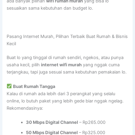
ada banyak pilihan
wifi rumah murah
yang bisa lo
sesuaikan sama kebutuhan dan budget lo.
Pasang Internet Murah, Pilihan Terbaik Buat Rumah & Bisnis
Kecil
Buat lo yang tinggal di rumah sendiri, ngekos, atau punya
usaha kecil, pilih
internet wifi murah
yang nggak cuma
terjangkau, tapi juga sesuai sama kebutuhan pemakaian lo.
Buat Rumah Tangga
Kalau di rumah ada lebih dari 3 perangkat yang selalu
online, lo butuh paket yang lebih gede biar nggak ngelag.
Rekomendasinya:
30 Mbps Digital Channel
– Rp265.000
50 Mbps Digital Channel
– Rp325.000