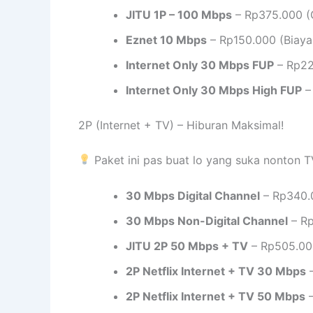
JITU 1P – 100 Mbps
– Rp375.000 (G
Eznet 10 Mbps
– Rp150.000 (Biaya
Internet Only 30 Mbps FUP
– Rp22
Internet Only 30 Mbps High FUP
–
2P (Internet + TV) – Hiburan Maksimal!
Paket ini pas buat lo yang suka nonton T
30 Mbps Digital Channel
– Rp340.
30 Mbps Non-Digital Channel
– Rp
JITU 2P 50 Mbps + TV
– Rp505.000
2P Netflix Internet + TV 30 Mbps
–
2P Netflix Internet + TV 50 Mbps
–