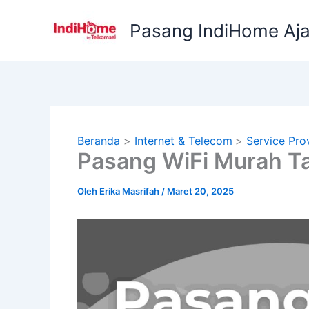
Lewati
ke
Pasang IndiHome Aj
konten
Beranda
Internet & Telecom
Service Pro
Pasang WiFi Murah T
Oleh
Erika Masrifah
/
Maret 20, 2025