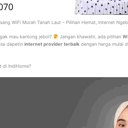
sang WiFi Murah Tanah Laut – Pilihan Hemat, Internet Ngeb
ggak mau kantong jebol?
Jangan khawatir, ada pilihan
Wi
isa dapetin
internet provider terbaik
dengan harga mulai d
t di IndiHome?