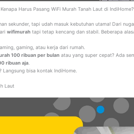
Kenapa Harus Pasang WiFi Murah Tanah Laut di IndiHome?
uhan sekunder, tapi udah masuk kebutuhan utama! Dari nug
cari
wifimurah
tapi tetap kencang dan stabil. Beberapa alas
aming, gaming, atau kerja dari rumah.
urah 100 ribuan per bulan
atau yang super cepat? Ada se
00 ribuan aja
.
? Langsung bisa kontak IndiHome.
h Laut