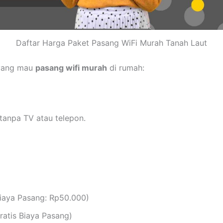
Daftar Harga Paket Pasang WiFi Murah Tanah Laut
 yang mau
pasang wifi murah
di rumah:
tanpa TV atau telepon.
iaya Pasang: Rp50.000)
atis Biaya Pasang)