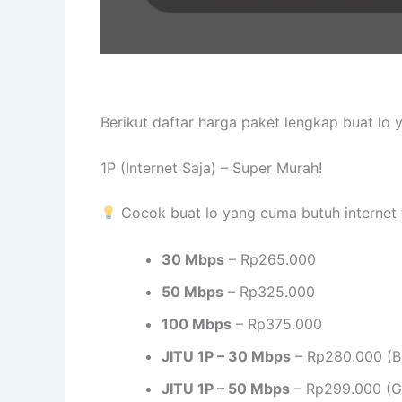
Berikut daftar harga paket lengkap buat lo
1P (Internet Saja) – Super Murah!
Cocok buat lo yang cuma butuh internet 
30 Mbps
– Rp265.000
50 Mbps
– Rp325.000
100 Mbps
– Rp375.000
JITU 1P – 30 Mbps
– Rp280.000 (B
JITU 1P – 50 Mbps
– Rp299.000 (Gr