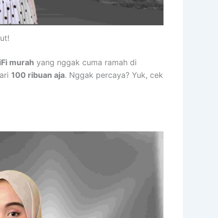
ut!
Fi murah
yang nggak cuma ramah di
ari
100 ribuan aja
. Nggak percaya? Yuk, cek