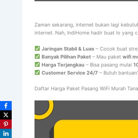
Zaman sekarang, internet bukan lagi kebut
internet. Nah, IndiHome hadir buat lo yang 
Jaringan Stabil & Luas
– Cocok buat stre
Banyak Pilihan Paket
– Mau paket
wifi m
Harga Terjangkau
– Bisa pasang mulai
1
Customer Service 24/7
– Butuh bantuan
Daftar Harga Paket Pasang WiFi Murah Tana