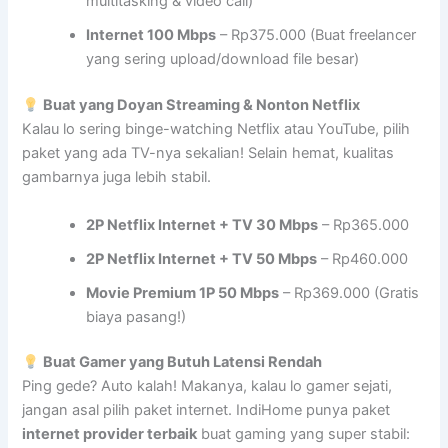
multitasking & video call)
Internet 100 Mbps
– Rp375.000 (Buat freelancer
yang sering upload/download file besar)
Buat yang Doyan Streaming & Nonton Netflix
Kalau lo sering binge-watching Netflix atau YouTube, pilih
paket yang ada TV-nya sekalian! Selain hemat, kualitas
gambarnya juga lebih stabil.
2P Netflix Internet + TV 30 Mbps
– Rp365.000
2P Netflix Internet + TV 50 Mbps
– Rp460.000
Movie Premium 1P 50 Mbps
– Rp369.000 (Gratis
biaya pasang!)
Buat Gamer yang Butuh Latensi Rendah
Ping gede? Auto kalah! Makanya, kalau lo gamer sejati,
jangan asal pilih paket internet. IndiHome punya paket
internet provider terbaik
buat gaming yang super stabil: