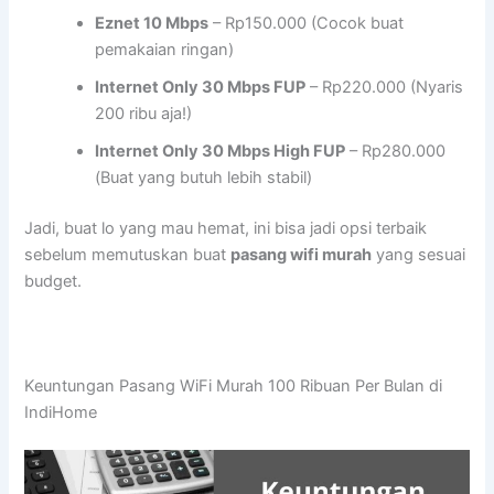
Eznet 10 Mbps
– Rp150.000 (Cocok buat
pemakaian ringan)
Internet Only 30 Mbps FUP
– Rp220.000 (Nyaris
200 ribu aja!)
Internet Only 30 Mbps High FUP
– Rp280.000
(Buat yang butuh lebih stabil)
Jadi, buat lo yang mau hemat, ini bisa jadi opsi terbaik
sebelum memutuskan buat
pasang wifi murah
yang sesuai
budget.
Keuntungan Pasang WiFi Murah 100 Ribuan Per Bulan di
IndiHome