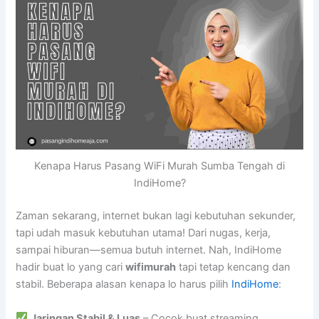
Kenapa Harus Pasang WiFi Murah Sumba Tengah di
IndiHome?
Zaman sekarang, internet bukan lagi kebutuhan sekunder,
tapi udah masuk kebutuhan utama! Dari nugas, kerja,
sampai hiburan—semua butuh internet. Nah, IndiHome
hadir buat lo yang cari
wifimurah
tapi tetap kencang dan
stabil. Beberapa alasan kenapa lo harus pilih
IndiHome
:
Jaringan Stabil & Luas
– Cocok buat streaming,