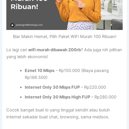
Biar Makin Hemat, Pilih Paket WiFi Murah 100 Ribuan!
Lo lagi cari
wifi murah dibawah 200rb
? Ada juga nih pilihan
yang lebih ekonomis!
Eznet 10 Mbps
– Rp150.000 (Biaya pasang
Rp166.500)
Internet Only 30 Mbps FUP
– Rp220.000
Internet Only 30 Mbps High FUP
– Rp280.000
Cocok banget buat lo yang tinggal sendiri atau butuh
internet sekadar buat chat, browsing, sama medsos.