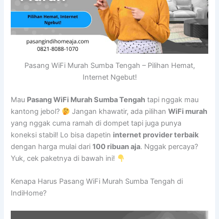
Pasang WiFi Murah Sumba Tengah – Pilihan Hemat,
Internet Ngebut!
Mau
Pasang WiFi Murah Sumba Tengah
tapi nggak mau
kantong jebol?
Jangan khawatir, ada pilihan
WiFi murah
yang nggak cuma ramah di dompet tapi juga punya
koneksi stabil! Lo bisa dapetin
internet provider terbaik
dengan harga mulai dari
100 ribuan aja
. Nggak percaya?
Yuk, cek paketnya di bawah ini!
Kenapa Harus Pasang WiFi Murah Sumba Tengah di
IndiHome?