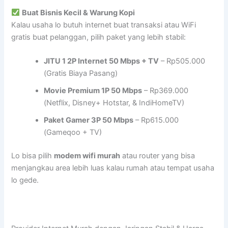
Buat Bisnis Kecil & Warung Kopi
Kalau usaha lo butuh internet buat transaksi atau WiFi
gratis buat pelanggan, pilih paket yang lebih stabil:
JITU 1 2P Internet 50 Mbps + TV
– Rp505.000
(Gratis Biaya Pasang)
Movie Premium 1P 50 Mbps
– Rp369.000
(Netflix, Disney+ Hotstar, & IndiHomeTV)
Paket Gamer 3P 50 Mbps
– Rp615.000
(Gameqoo + TV)
Lo bisa pilih
modem wifi murah
atau router yang bisa
menjangkau area lebih luas kalau rumah atau tempat usaha
lo gede.