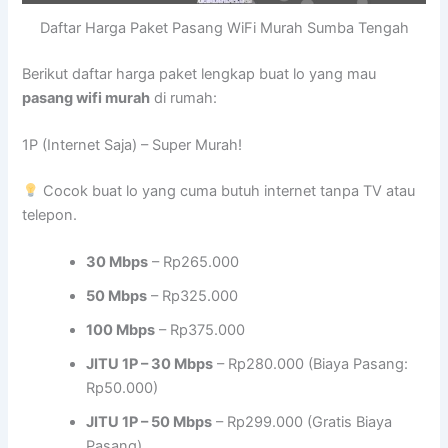
Daftar Harga Paket Pasang WiFi Murah Sumba Tengah
Berikut daftar harga paket lengkap buat lo yang mau
pasang wifi murah
di rumah:
1P (Internet Saja) – Super Murah!
Cocok buat lo yang cuma butuh internet tanpa TV atau
telepon.
30 Mbps
– Rp265.000
50 Mbps
– Rp325.000
100 Mbps
– Rp375.000
JITU 1P – 30 Mbps
– Rp280.000 (Biaya Pasang:
Rp50.000)
JITU 1P – 50 Mbps
– Rp299.000 (Gratis Biaya
Pasang)