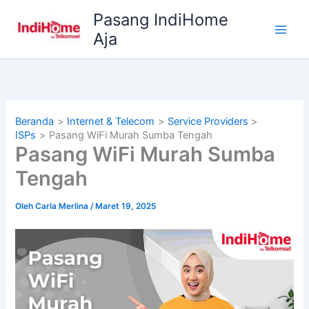
Lewati
Pasang IndiHome
ke
Aja
konten
Beranda
Internet & Telecom
Service Providers
ISPs
Pasang WiFi Murah Sumba Tengah
Pasang WiFi Murah Sumba
Tengah
Oleh
Carla Merlina
/
Maret 19, 2025