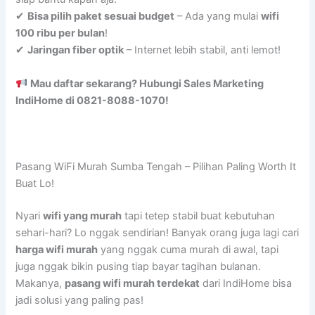
✔
Bisa pilih paket sesuai budget
– Ada yang mulai
wifi
100 ribu per bulan
!
✔
Jaringan fiber optik
– Internet lebih stabil, anti lemot!
Mau daftar sekarang? Hubungi Sales Marketing
IndiHome di 0821-8088-1070!
Pasang WiFi Murah Sumba Tengah – Pilihan Paling Worth It
Buat Lo!
Nyari
wifi yang murah
tapi tetep stabil buat kebutuhan
sehari-hari? Lo nggak sendirian! Banyak orang juga lagi cari
harga wifi murah
yang nggak cuma murah di awal, tapi
juga nggak bikin pusing tiap bayar tagihan bulanan.
Makanya,
pasang wifi murah terdekat
dari IndiHome bisa
jadi solusi yang paling pas!