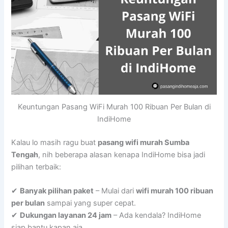
Keuntungan Pasang WiFi Murah 100 Ribuan Per Bulan di
IndiHome
Kalau lo masih ragu buat
pasang wifi murah Sumba
Tengah
, nih beberapa alasan kenapa IndiHome bisa jadi
pilihan terbaik:
✔
Banyak pilihan paket
– Mulai dari
wifi murah 100 ribuan
per bulan
sampai yang super cepat.
✔
Dukungan layanan 24 jam
– Ada kendala? IndiHome
siap bantu kapan aja.