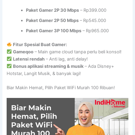
Paket Gamer 2P 30 Mbps
– Rp399.000
Paket Gamer 2P 50 Mbps
– Rp545.000
Paket Gamer 3P 100 Mbps
– Rp965.000
Fitur Spesial Buat Gamer:
Gameqoo
– Main game cloud tanpa perlu beli konsol!
Latensi rendah
– Anti lag, anti delay!
Bonus aplikasi streaming & musik
– Ada Disney+
Hotstar, Langit Musik, & banyak lagi!
Biar Makin Hemat, Pilih Paket WiFi Murah 100 Ribuan!