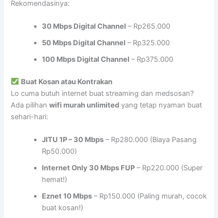
Rekomendasinya:
30 Mbps Digital Channel
– Rp265.000
50 Mbps Digital Channel
– Rp325.000
100 Mbps Digital Channel
– Rp375.000
Buat Kosan atau Kontrakan
Lo cuma butuh internet buat streaming dan medsosan?
Ada pilihan
wifi murah unlimited
yang tetap nyaman buat
sehari-hari:
JITU 1P – 30 Mbps
– Rp280.000 (Biaya Pasang
Rp50.000)
Internet Only 30 Mbps FUP
– Rp220.000 (Super
hemat!)
Eznet 10 Mbps
– Rp150.000 (Paling murah, cocok
buat kosan!)