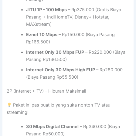
JITU 1P – 100 Mbps
– Rp375.000 (Gratis Biaya
Pasang + IndiHomeTV, Disney+ Hotstar,
MAXstream)
Eznet 10 Mbps
– Rp150.000 (Biaya Pasang
Rp166.500)
Internet Only 30 Mbps FUP
– Rp220.000 (Biaya
Pasang Rp166.500)
Internet Only 30 Mbps High FUP
– Rp280.000
(Biaya Pasang Rp55.500)
2P (Internet + TV) – Hiburan Maksimal!
Paket ini pas buat lo yang suka nonton TV atau
streaming!
30 Mbps Digital Channel
– Rp340.000 (Biaya
Pasang Rp50.000)