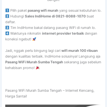
Pilih paket
pasang wifi murah
yang sesuai kebutuhan lo.
Hubungi
Sales IndiHome di 0821-8088-1070
buat
daftar.
Tim IndiHome bakal datang pasang WiFi di rumah lo.
Waktunya nikmatin
internet provider terbaik
dengan
koneksi ngebut!
Jadi, nggak perlu bingung lagi cari
wifi murah 100 ribuan
dengan kualitas terbaik. IndiHome solusinya! Langsung aja
Pasang WiFi Murah Sumba Tengah
sekarang juga sebelum
kehabisan promo!
Pasang WiFi Murah Sumba Tengah – Internet Kencang,
Harga Santai!