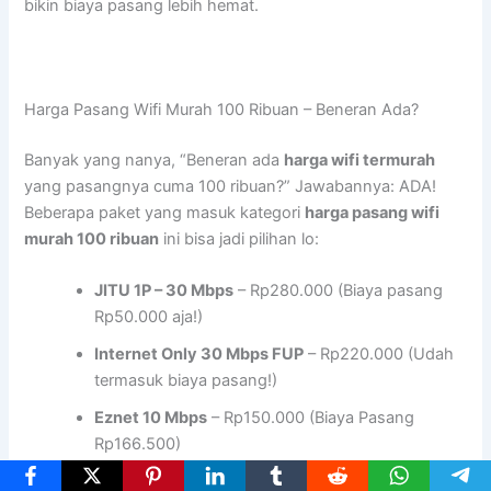
bikin biaya pasang lebih hemat.
Harga Pasang Wifi Murah 100 Ribuan – Beneran Ada?
Banyak yang nanya, “Beneran ada
harga wifi termurah
yang pasangnya cuma 100 ribuan?” Jawabannya: ADA!
Beberapa paket yang masuk kategori
harga pasang wifi
murah 100 ribuan
ini bisa jadi pilihan lo:
JITU 1P – 30 Mbps
– Rp280.000 (Biaya pasang
Rp50.000 aja!)
Internet Only 30 Mbps FUP
– Rp220.000 (Udah
termasuk biaya pasang!)
Eznet 10 Mbps
– Rp150.000 (Biaya Pasang
Rp166.500)