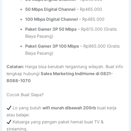
50 Mbps Digital Channel
– Rp465.000
100 Mbps Digital Channel
– Rp485.000
Paket Gamer 3P 50 Mbps
– Rp615.000 (Gratis
Biaya Pasang)
Paket Gamer 3P 100 Mbps
– Rp965.000 (Gratis
Biaya Pasang)
Catatan:
Harga bisa berubah tergantung wilayah. Buat info
lengkap hubungi
Sales Marketing IndiHome di 0821-
8088-1070
Cocok Buat Siapa?
Lo yang butuh
wifi murah dibawah 200rb
buat kerja
atau belajar.
Keluarga yang pengen paket hemat buat TV &
streaming.