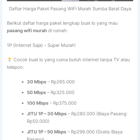
Daftar Harga Paket Pasang WiFi Murah Sumba Barat Daya
Berikut daftar harga paket lengkap buat lo yang mau
pasang wifi murah
di rumah:
1P (Internet Saja) – Super Murah!
Cocok buat lo yang cuma butuh internet tanpa TV atau
telepon.
30 Mbps
– Rp265.000
50 Mbps
– Rp325.000
100 Mbps
– Rp375.000
JITU 1P – 30 Mbps
– Rp280.000 (Biaya Pasang:
Rp50.000)
JITU 1P – 50 Mbps
– Rp299.000 (Gratis Biaya
Pasang)