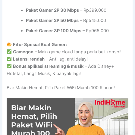
Paket Gamer 2P 30 Mbps
– Rp399.000
Paket Gamer 2P 50 Mbps
– Rp545.000
Paket Gamer 3P 100 Mbps
– Rp965.000
Fitur Spesial Buat Gamer:
Gameqoo
– Main game cloud tanpa perlu beli konsol!
Latensi rendah
– Anti lag, anti delay!
Bonus aplikasi streaming & musik
– Ada Disney+
Hotstar, Langit Musik, & banyak lagi!
Biar Makin Hemat, Pilih Paket WiFi Murah 100 Ribuan!