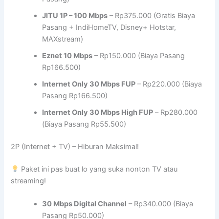
JITU 1P – 100 Mbps
– Rp375.000 (Gratis Biaya
Pasang + IndiHomeTV, Disney+ Hotstar,
MAXstream)
Eznet 10 Mbps
– Rp150.000 (Biaya Pasang
Rp166.500)
Internet Only 30 Mbps FUP
– Rp220.000 (Biaya
Pasang Rp166.500)
Internet Only 30 Mbps High FUP
– Rp280.000
(Biaya Pasang Rp55.500)
2P (Internet + TV) – Hiburan Maksimal!
Paket ini pas buat lo yang suka nonton TV atau
streaming!
30 Mbps Digital Channel
– Rp340.000 (Biaya
Pasang Rp50.000)