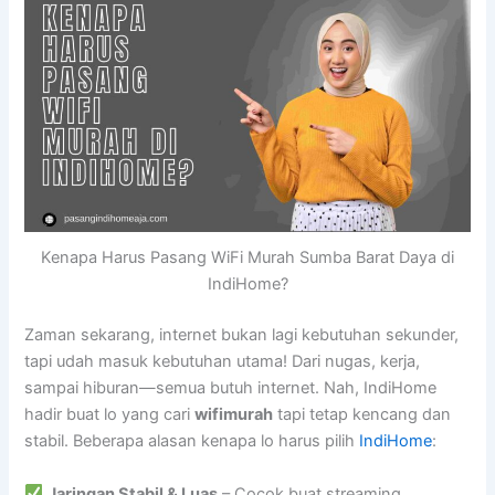
Kenapa Harus Pasang WiFi Murah Sumba Barat Daya di
IndiHome?
Zaman sekarang, internet bukan lagi kebutuhan sekunder,
tapi udah masuk kebutuhan utama! Dari nugas, kerja,
sampai hiburan—semua butuh internet. Nah, IndiHome
hadir buat lo yang cari
wifimurah
tapi tetap kencang dan
stabil. Beberapa alasan kenapa lo harus pilih
IndiHome
:
Jaringan Stabil & Luas
– Cocok buat streaming,