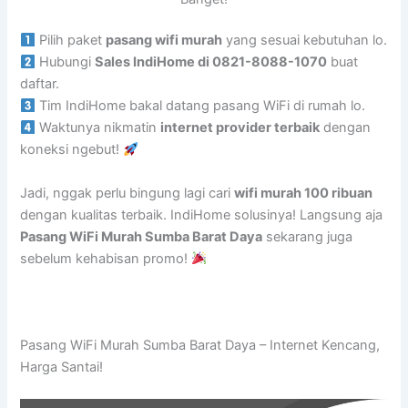
Pilih paket
pasang wifi murah
yang sesuai kebutuhan lo.
Hubungi
Sales IndiHome di 0821-8088-1070
buat
daftar.
Tim IndiHome bakal datang pasang WiFi di rumah lo.
Waktunya nikmatin
internet provider terbaik
dengan
koneksi ngebut!
Jadi, nggak perlu bingung lagi cari
wifi murah 100 ribuan
dengan kualitas terbaik. IndiHome solusinya! Langsung aja
Pasang WiFi Murah Sumba Barat Daya
sekarang juga
sebelum kehabisan promo!
Pasang WiFi Murah Sumba Barat Daya – Internet Kencang,
Harga Santai!