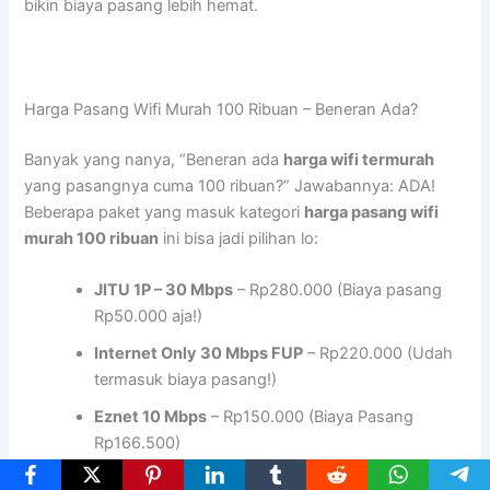
bikin biaya pasang lebih hemat.
Harga Pasang Wifi Murah 100 Ribuan – Beneran Ada?
Banyak yang nanya, “Beneran ada
harga wifi termurah
yang pasangnya cuma 100 ribuan?” Jawabannya: ADA!
Beberapa paket yang masuk kategori
harga pasang wifi
murah 100 ribuan
ini bisa jadi pilihan lo:
JITU 1P – 30 Mbps
– Rp280.000 (Biaya pasang
Rp50.000 aja!)
Internet Only 30 Mbps FUP
– Rp220.000 (Udah
termasuk biaya pasang!)
Eznet 10 Mbps
– Rp150.000 (Biaya Pasang
Rp166.500)