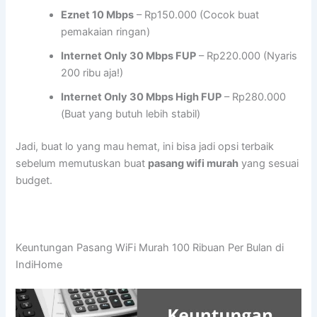
Eznet 10 Mbps
– Rp150.000 (Cocok buat
pemakaian ringan)
Internet Only 30 Mbps FUP
– Rp220.000 (Nyaris
200 ribu aja!)
Internet Only 30 Mbps High FUP
– Rp280.000
(Buat yang butuh lebih stabil)
Jadi, buat lo yang mau hemat, ini bisa jadi opsi terbaik
sebelum memutuskan buat
pasang wifi murah
yang sesuai
budget.
Keuntungan Pasang WiFi Murah 100 Ribuan Per Bulan di
IndiHome