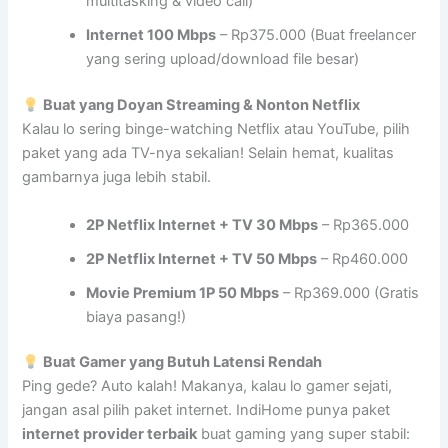
multitasking & video call)
Internet 100 Mbps
– Rp375.000 (Buat freelancer
yang sering upload/download file besar)
Buat yang Doyan Streaming & Nonton Netflix
Kalau lo sering binge-watching Netflix atau YouTube, pilih
paket yang ada TV-nya sekalian! Selain hemat, kualitas
gambarnya juga lebih stabil.
2P Netflix Internet + TV 30 Mbps
– Rp365.000
2P Netflix Internet + TV 50 Mbps
– Rp460.000
Movie Premium 1P 50 Mbps
– Rp369.000 (Gratis
biaya pasang!)
Buat Gamer yang Butuh Latensi Rendah
Ping gede? Auto kalah! Makanya, kalau lo gamer sejati,
jangan asal pilih paket internet. IndiHome punya paket
internet provider terbaik
buat gaming yang super stabil: