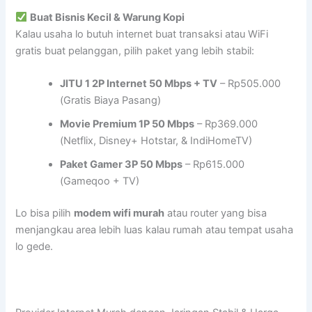
Buat Bisnis Kecil & Warung Kopi
Kalau usaha lo butuh internet buat transaksi atau WiFi
gratis buat pelanggan, pilih paket yang lebih stabil:
JITU 1 2P Internet 50 Mbps + TV
– Rp505.000
(Gratis Biaya Pasang)
Movie Premium 1P 50 Mbps
– Rp369.000
(Netflix, Disney+ Hotstar, & IndiHomeTV)
Paket Gamer 3P 50 Mbps
– Rp615.000
(Gameqoo + TV)
Lo bisa pilih
modem wifi murah
atau router yang bisa
menjangkau area lebih luas kalau rumah atau tempat usaha
lo gede.