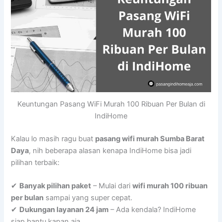
Keuntungan Pasang WiFi Murah 100 Ribuan Per Bulan di
IndiHome
Kalau lo masih ragu buat
pasang wifi murah Sumba Barat
Daya
, nih beberapa alasan kenapa IndiHome bisa jadi
pilihan terbaik:
✔
Banyak pilihan paket
– Mulai dari
wifi murah 100 ribuan
per bulan
sampai yang super cepat.
✔
Dukungan layanan 24 jam
– Ada kendala? IndiHome
siap bantu kapan aja.