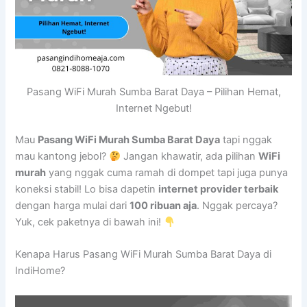
Pasang WiFi Murah Sumba Barat Daya – Pilihan Hemat,
Internet Ngebut!
Mau
Pasang WiFi Murah Sumba Barat Daya
tapi nggak
mau kantong jebol?
Jangan khawatir, ada pilihan
WiFi
murah
yang nggak cuma ramah di dompet tapi juga punya
koneksi stabil! Lo bisa dapetin
internet provider terbaik
dengan harga mulai dari
100 ribuan aja
. Nggak percaya?
Yuk, cek paketnya di bawah ini!
Kenapa Harus Pasang WiFi Murah Sumba Barat Daya di
IndiHome?