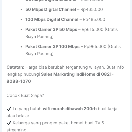
50 Mbps Digital Channel
– Rp465.000
100 Mbps Digital Channel
– Rp485.000
Paket Gamer 3P 50 Mbps
– Rp615.000 (Gratis
Biaya Pasang)
Paket Gamer 3P 100 Mbps
– Rp965.000 (Gratis
Biaya Pasang)
Catatan:
Harga bisa berubah tergantung wilayah. Buat info
lengkap hubungi
Sales Marketing IndiHome di 0821-
8088-1070
Cocok Buat Siapa?
Lo yang butuh
wifi murah dibawah 200rb
buat kerja
atau belajar.
Keluarga yang pengen paket hemat buat TV &
streaming.