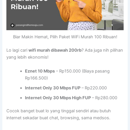
Biar Makin Hemat, Pilih Paket WiFi Murah 100 Ribuan!
Lo lagi cari
wifi murah dibawah 200rb
? Ada juga nih pilihan
yang lebih ekonomis!
Eznet 10 Mbps
– Rp150.000 (Biaya pasang
Rp166.500)
Internet Only 30 Mbps FUP
– Rp220.000
Internet Only 30 Mbps High FUP
– Rp280.000
Cocok banget buat lo yang tinggal sendiri atau butuh
internet sekadar buat chat, browsing, sama medsos.