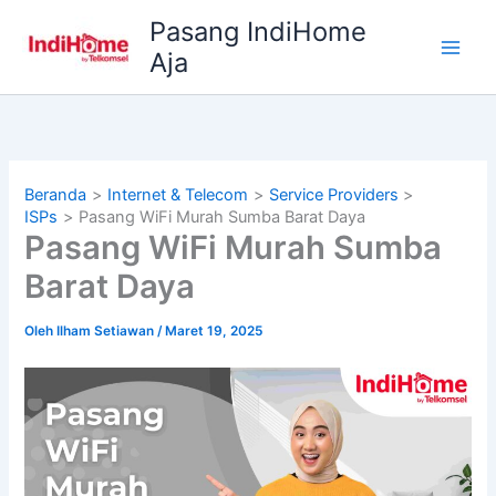
Lewati
Pasang IndiHome
ke
Aja
konten
Beranda
Internet & Telecom
Service Providers
ISPs
Pasang WiFi Murah Sumba Barat Daya
Pasang WiFi Murah Sumba
Barat Daya
Oleh
Ilham Setiawan
/
Maret 19, 2025