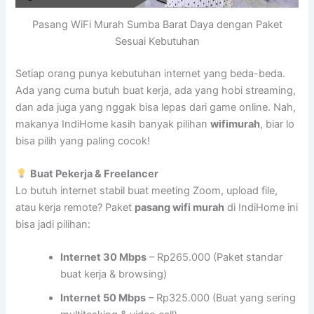
Pasang WiFi Murah Sumba Barat Daya dengan Paket
Sesuai Kebutuhan
Setiap orang punya kebutuhan internet yang beda-beda.
Ada yang cuma butuh buat kerja, ada yang hobi streaming,
dan ada juga yang nggak bisa lepas dari game online. Nah,
makanya IndiHome kasih banyak pilihan
wifimurah
, biar lo
bisa pilih yang paling cocok!
Buat Pekerja & Freelancer
Lo butuh internet stabil buat meeting Zoom, upload file,
atau kerja remote? Paket
pasang wifi murah
di IndiHome ini
bisa jadi pilihan:
Internet 30 Mbps
– Rp265.000 (Paket standar
buat kerja & browsing)
Internet 50 Mbps
– Rp325.000 (Buat yang sering