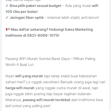
✔
Bisa pilih paket sesuai budget
– Ada yang mulai
wifi
100 ribu per bulan
!
✔
Jaringan fiber optik
– Internet lebih stabil, anti lemot!
Mau daftar sekarang? Hubungi Sales Marketing
IndiHome di 0821-8088-1070!
Pasang WiFi Murah Sumba Barat Daya – Pilihan Paling
Worth It Buat Lo!
Nyari
wifi yang murah
tapi tetep stabil buat kebutuhan
sehari-hari? Lo nggak sendirian! Banyak orang juga lagi cari
harga wifi murah
yang nggak cuma murah di awal, tapi
juga nggak bikin pusing tiap bayar tagihan bulanan.
Makanya,
pasang wifi murah terdekat
dari IndiHome bisa
jadi solusi yang paling pas!