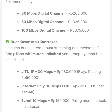
Rekomendasinya:
30 Mbps Digital Channel
– Rp265.000
50 Mbps Digital Channel
– Rp325.000
100 Mbps Digital Channel
– Rp375.000
Buat Kosan atau Kontrakan
Lo cuma butuh internet buat streaming dan medsosan?
Ada pilihan
wifi murah unlimited
yang tetap nyaman buat
sehari-hari:
JITU 1P – 30 Mbps
– Rp280.000 (Biaya Pasang
Rp50.000)
Internet Only 30 Mbps FUP
– Rp220.000 (Super
hemat!)
Eznet 10 Mbps
– Rp150.000 (Paling murah, cocok
buat kosan!)