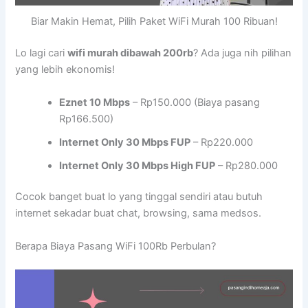
Biar Makin Hemat, Pilih Paket WiFi Murah 100 Ribuan!
Lo lagi cari
wifi murah dibawah 200rb
? Ada juga nih pilihan
yang lebih ekonomis!
Eznet 10 Mbps
– Rp150.000 (Biaya pasang
Rp166.500)
Internet Only 30 Mbps FUP
– Rp220.000
Internet Only 30 Mbps High FUP
– Rp280.000
Cocok banget buat lo yang tinggal sendiri atau butuh
internet sekadar buat chat, browsing, sama medsos.
Berapa Biaya Pasang WiFi 100Rb Perbulan?