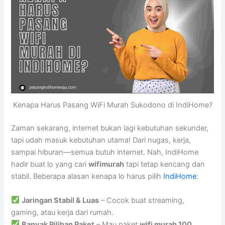
Kenapa Harus Pasang WiFi Murah Sukodono di IndiHome?
Zaman sekarang, internet bukan lagi kebutuhan sekunder,
tapi udah masuk kebutuhan utama! Dari nugas, kerja,
sampai hiburan—semua butuh internet. Nah, IndiHome
hadir buat lo yang cari
wifimurah
tapi tetap kencang dan
stabil. Beberapa alasan kenapa lo harus pilih
IndiHome
:
Jaringan Stabil & Luas
– Cocok buat streaming,
gaming, atau kerja dari rumah.
Banyak Pilihan Paket
– Mau paket
wifi murah 100