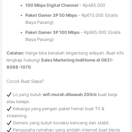
100 Mbps Digital Channel
– Rp485.000
Paket Gamer 3P 50 Mbps
– Rp615.000 (Gratis
Biaya Pasang)
Paket Gamer 3P 100 Mbps
– Rp965.000 (Gratis
Biaya Pasang)
Catatan:
Harga bisa berubah tergantung wilayah. Buat info
lengkap hubungi
Sales Marketing IndiHome di 0821-
8088-1070
Cocok Buat Siapa?
Lo yang butuh
wifi murah dibawah 200rb
buat kerja
atau belajar.
Keluarga yang pengen paket hemat buat TV &
streaming.
Gamers yang butuh koneksi kencang dan stabil.
Pengusaha rumahan yang andalin internet buat bisnis