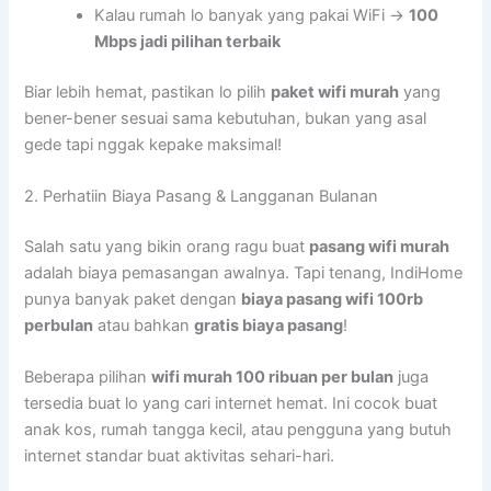
Kalau rumah lo banyak yang pakai WiFi →
100
Mbps jadi pilihan terbaik
Biar lebih hemat, pastikan lo pilih
paket wifi murah
yang
bener-bener sesuai sama kebutuhan, bukan yang asal
gede tapi nggak kepake maksimal!
2. Perhatiin Biaya Pasang & Langganan Bulanan
Salah satu yang bikin orang ragu buat
pasang wifi murah
adalah biaya pemasangan awalnya. Tapi tenang, IndiHome
punya banyak paket dengan
biaya pasang wifi 100rb
perbulan
atau bahkan
gratis biaya pasang
!
Beberapa pilihan
wifi murah 100 ribuan per bulan
juga
tersedia buat lo yang cari internet hemat. Ini cocok buat
anak kos, rumah tangga kecil, atau pengguna yang butuh
internet standar buat aktivitas sehari-hari.