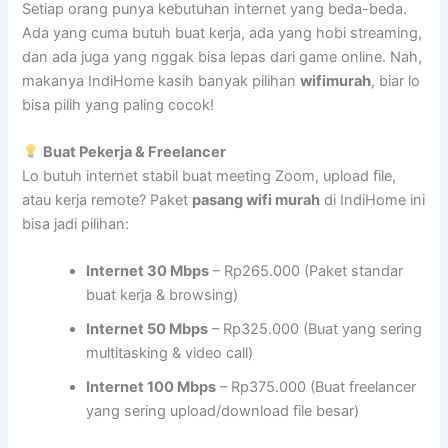
Setiap orang punya kebutuhan internet yang beda-beda.
Ada yang cuma butuh buat kerja, ada yang hobi streaming,
dan ada juga yang nggak bisa lepas dari game online. Nah,
makanya IndiHome kasih banyak pilihan
wifimurah
, biar lo
bisa pilih yang paling cocok!
Buat Pekerja & Freelancer
Lo butuh internet stabil buat meeting Zoom, upload file,
atau kerja remote? Paket
pasang wifi murah
di IndiHome ini
bisa jadi pilihan:
Internet 30 Mbps
– Rp265.000 (Paket standar
buat kerja & browsing)
Internet 50 Mbps
– Rp325.000 (Buat yang sering
multitasking & video call)
Internet 100 Mbps
– Rp375.000 (Buat freelancer
yang sering upload/download file besar)