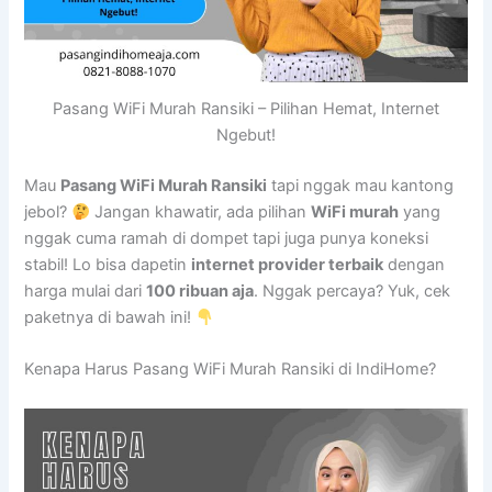
Pasang WiFi Murah Ransiki – Pilihan Hemat, Internet
Ngebut!
Mau
Pasang WiFi Murah Ransiki
tapi nggak mau kantong
jebol?
Jangan khawatir, ada pilihan
WiFi murah
yang
nggak cuma ramah di dompet tapi juga punya koneksi
stabil! Lo bisa dapetin
internet provider terbaik
dengan
harga mulai dari
100 ribuan aja
. Nggak percaya? Yuk, cek
paketnya di bawah ini!
Kenapa Harus Pasang WiFi Murah Ransiki di IndiHome?