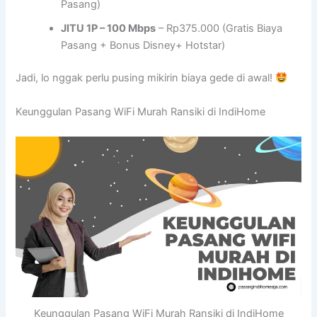
Pasang)
JITU 1P – 100 Mbps
– Rp375.000 (Gratis Biaya
Pasang + Bonus Disney+ Hotstar)
Jadi, lo nggak perlu pusing mikirin biaya gede di awal!
Keunggulan Pasang WiFi Murah Ransiki di IndiHome
Keunggulan Pasang WiFi Murah Ransiki di IndiHome