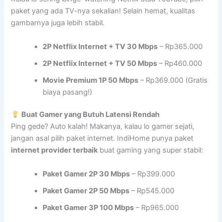
paket yang ada TV-nya sekalian! Selain hemat, kualitas
gambarnya juga lebih stabil.
2P Netflix Internet + TV 30 Mbps
– Rp365.000
2P Netflix Internet + TV 50 Mbps
– Rp460.000
Movie Premium 1P 50 Mbps
– Rp369.000 (Gratis
biaya pasang!)
Buat Gamer yang Butuh Latensi Rendah
Ping gede? Auto kalah! Makanya, kalau lo gamer sejati,
jangan asal pilih paket internet. IndiHome punya paket
internet provider terbaik
buat gaming yang super stabil:
Paket Gamer 2P 30 Mbps
– Rp399.000
Paket Gamer 2P 50 Mbps
– Rp545.000
Paket Gamer 3P 100 Mbps
– Rp965.000