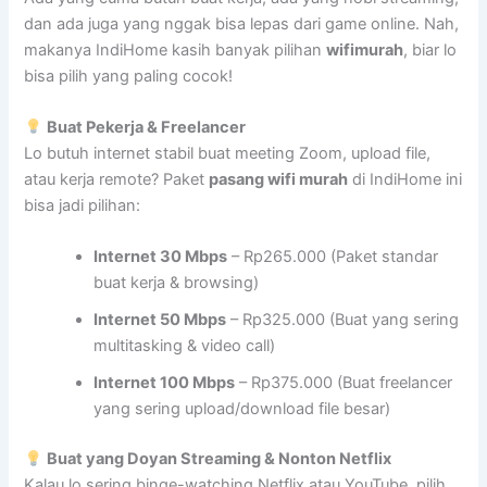
dan ada juga yang nggak bisa lepas dari game online. Nah,
makanya IndiHome kasih banyak pilihan
wifimurah
, biar lo
bisa pilih yang paling cocok!
Buat Pekerja & Freelancer
Lo butuh internet stabil buat meeting Zoom, upload file,
atau kerja remote? Paket
pasang wifi murah
di IndiHome ini
bisa jadi pilihan:
Internet 30 Mbps
– Rp265.000 (Paket standar
buat kerja & browsing)
Internet 50 Mbps
– Rp325.000 (Buat yang sering
multitasking & video call)
Internet 100 Mbps
– Rp375.000 (Buat freelancer
yang sering upload/download file besar)
Buat yang Doyan Streaming & Nonton Netflix
Kalau lo sering binge-watching Netflix atau YouTube, pilih