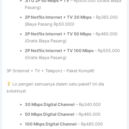
JITU 2P 50 Mbps + TV
– Rp505.000 (Gratis Biaya
Pasang)
2P Netflix Internet + TV 30 Mbps
– Rp365.000
(Biaya Pasang Rp50.000)
2P Netflix Internet + TV 50 Mbps
– Rp460.000
(Gratis Biaya Pasang)
2P Netflix Internet + TV 100 Mbps
– Rp555.000
(Gratis Biaya Pasang)
3P (Internet + TV + Telepon) – Paket Komplit!
Lo pengen semuanya dalam satu paket? Ini dia
solusinya!
30 Mbps Digital Channel
– Rp340.000
50 Mbps Digital Channel
– Rp465.000
100 Mbps Digital Channel
– Rp485.000