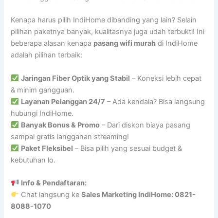
Kenapa harus pilih IndiHome dibanding yang lain? Selain
pilihan paketnya banyak, kualitasnya juga udah terbukti! Ini
beberapa alasan kenapa
pasang wifi murah
di IndiHome
adalah pilihan terbaik:
Jaringan Fiber Optik yang Stabil
– Koneksi lebih cepat
& minim gangguan.
Layanan Pelanggan 24/7
– Ada kendala? Bisa langsung
hubungi IndiHome.
Banyak Bonus & Promo
– Dari diskon biaya pasang
sampai gratis langganan streaming!
Paket Fleksibel
– Bisa pilih yang sesuai budget &
kebutuhan lo.
Info & Pendaftaran:
Chat langsung ke
Sales Marketing IndiHome: 0821-
8088-1070