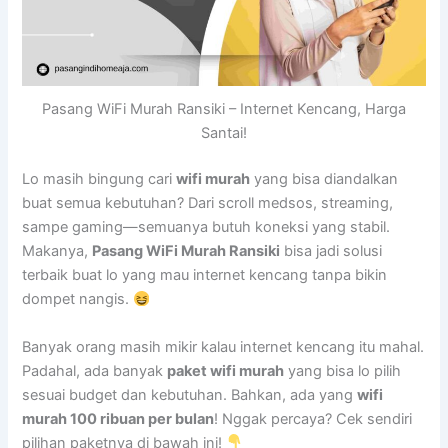
Pasang WiFi Murah Ransiki – Internet Kencang, Harga
Santai!
Lo masih bingung cari
wifi murah
yang bisa diandalkan
buat semua kebutuhan? Dari scroll medsos, streaming,
sampe gaming—semuanya butuh koneksi yang stabil.
Makanya,
Pasang WiFi Murah Ransiki
bisa jadi solusi
terbaik buat lo yang mau internet kencang tanpa bikin
dompet nangis.
Banyak orang masih mikir kalau internet kencang itu mahal.
Padahal, ada banyak
paket wifi murah
yang bisa lo pilih
sesuai budget dan kebutuhan. Bahkan, ada yang
wifi
murah 100 ribuan per bulan
! Nggak percaya? Cek sendiri
pilihan paketnya di bawah ini!