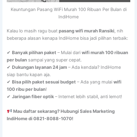
Keuntungan Pasang WiFi Murah 100 Ribuan Per Bulan di
IndiHome
Kalau lo masih ragu buat
pasang wifi murah Ransiki
, nih
beberapa alasan kenapa IndiHome bisa jadi pilihan terbaik:
✔
Banyak pilihan paket
– Mulai dari
wifi murah 100 ribuan
per bulan
sampai yang super cepat.
✔
Dukungan layanan 24 jam
– Ada kendala? IndiHome
siap bantu kapan aja.
✔
Bisa pilih paket sesuai budget
– Ada yang mulai
wifi
100 ribu per bulan
!
✔
Jaringan fiber optik
– Internet lebih stabil, anti lemot!
Mau daftar sekarang? Hubungi Sales Marketing
IndiHome di 0821-8088-1070!