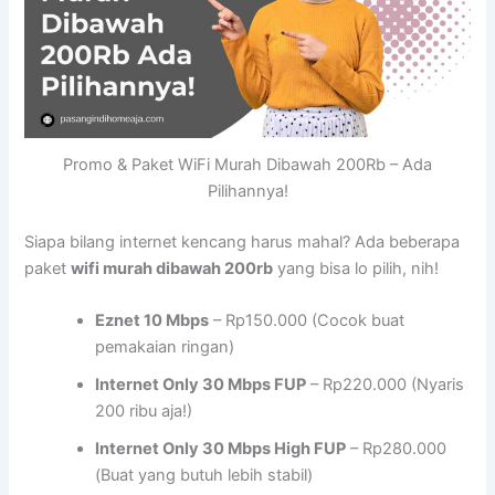
Promo & Paket WiFi Murah Dibawah 200Rb – Ada
Pilihannya!
Siapa bilang internet kencang harus mahal? Ada beberapa
paket
wifi murah dibawah 200rb
yang bisa lo pilih, nih!
Eznet 10 Mbps
– Rp150.000 (Cocok buat
pemakaian ringan)
Internet Only 30 Mbps FUP
– Rp220.000 (Nyaris
200 ribu aja!)
Internet Only 30 Mbps High FUP
– Rp280.000
(Buat yang butuh lebih stabil)