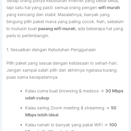
Setiap orang punya kebutuhan internet yang beda-beda,
tapi satu hal yang pasti: semua orang pengen
wifi murah
yang kencang dan stabil. Masalahnya, banyak yang
bingung pilih paket mana yang paling cocok. Nah, sebelum
lo mutusin buat
pasang wifi murah
, ada beberapa hal yang
perlu lo pertimbangin.
1. Sesuaikan dengan Kebutuhan Penggunaan
Pilih paket yang sesuai dengan kebiasaan lo sehari-hari.
Jangan sampai salah pilih dan akhirnya ngerasa kurang
puas sama kecepatannya.
Kalau cuma buat browsing & medsos →
30 Mbps
udah cukup
Kalau sering Zoom meeting & streaming →
50
Mbps lebih ideal
Kalau rumah lo banyak yang pakai WiFi →
100