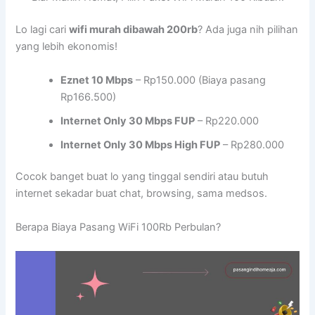
Lo lagi cari
wifi murah dibawah 200rb
? Ada juga nih pilihan
yang lebih ekonomis!
Eznet 10 Mbps
– Rp150.000 (Biaya pasang
Rp166.500)
Internet Only 30 Mbps FUP
– Rp220.000
Internet Only 30 Mbps High FUP
– Rp280.000
Cocok banget buat lo yang tinggal sendiri atau butuh
internet sekadar buat chat, browsing, sama medsos.
Berapa Biaya Pasang WiFi 100Rb Perbulan?