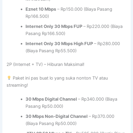
Eznet 10 Mbps
– Rp150.000 (Biaya Pasang
Rp166.500)
Internet Only 30 Mbps FUP
– Rp220.000 (Biaya
Pasang Rp166.500)
Internet Only 30 Mbps High FUP
– Rp280.000
(Biaya Pasang Rp55.500)
2P (Internet + TV) – Hiburan Maksimal!
Paket ini pas buat lo yang suka nonton TV atau
streaming!
30 Mbps Digital Channel
– Rp340.000 (Biaya
Pasang Rp50.000)
30 Mbps Non-Digital Channel
– Rp370.000
(Biaya Pasang Rp50.000)