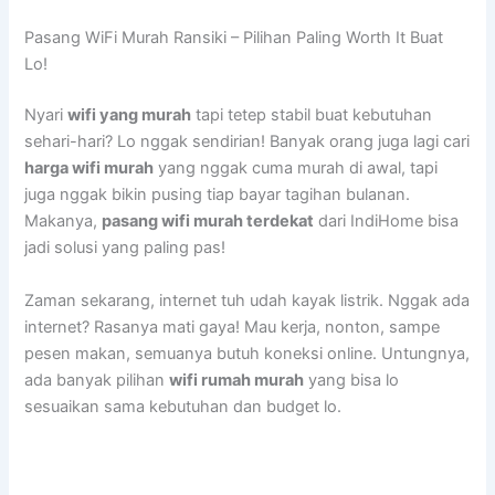
Pasang WiFi Murah Ransiki – Pilihan Paling Worth It Buat
Lo!
Nyari
wifi yang murah
tapi tetep stabil buat kebutuhan
sehari-hari? Lo nggak sendirian! Banyak orang juga lagi cari
harga wifi murah
yang nggak cuma murah di awal, tapi
juga nggak bikin pusing tiap bayar tagihan bulanan.
Makanya,
pasang wifi murah terdekat
dari IndiHome bisa
jadi solusi yang paling pas!
Zaman sekarang, internet tuh udah kayak listrik. Nggak ada
internet? Rasanya mati gaya! Mau kerja, nonton, sampe
pesen makan, semuanya butuh koneksi online. Untungnya,
ada banyak pilihan
wifi rumah murah
yang bisa lo
sesuaikan sama kebutuhan dan budget lo.