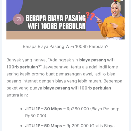
Berapa Biaya Pasang WiFi 100Rb Perbulan?
Banyak yang nanya, “Ada nggak sih
biaya pasang wifi
100rb perbulan
?” Jawabannya, tentu aja ada! IndiHome
sering kasih promo buat pemasangan awal, jadi lo bisa
pasang internet dengan biaya yang lebih murah. Beberapa
paket yang punya
biaya pasang wifi 100rb perbulan
antara lain:
JITU 1P – 30 Mbps
– Rp280.000 (Biaya Pasang:
Rp50.000)
JITU 1P – 50 Mbps
– Rp299.000 (Gratis Biaya