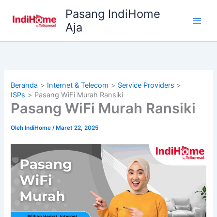
Lewati
Pasang IndiHome
ke
Aja
konten
Beranda
Internet & Telecom
Service Providers
ISPs
Pasang WiFi Murah Ransiki
Pasang WiFi Murah Ransiki
Oleh
IndiHome
/
Maret 22, 2025