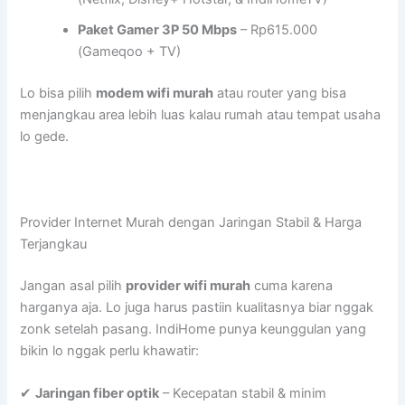
Paket Gamer 3P 50 Mbps
– Rp615.000
(Gameqoo + TV)
Lo bisa pilih
modem wifi murah
atau router yang bisa
menjangkau area lebih luas kalau rumah atau tempat usaha
lo gede.
Provider Internet Murah dengan Jaringan Stabil & Harga
Terjangkau
Jangan asal pilih
provider wifi murah
cuma karena
harganya aja. Lo juga harus pastiin kualitasnya biar nggak
zonk setelah pasang. IndiHome punya keunggulan yang
bikin lo nggak perlu khawatir:
✔
Jaringan fiber optik
– Kecepatan stabil & minim