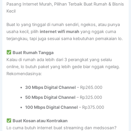
Pasang Internet Murah, Pilihan Terbaik Buat Rumah & Bisnis
Kecil
Buat lo yang tinggal di rumah sendiri, ngekos, atau punya
usaha kecil, pilih
internet wifi murah
yang nggak cuma
terjangkau, tapi juga sesuai sama kebutuhan pemakaian lo.
Buat Rumah Tangga
Kalau di rumah ada lebih dari 3 perangkat yang selalu
online, lo butuh paket yang lebih gede biar nggak ngelag.
Rekomendasinya:
30 Mbps Digital Channel
– Rp265.000
50 Mbps Digital Channel
– Rp325.000
100 Mbps Digital Channel
– Rp375.000
Buat Kosan atau Kontrakan
Lo cuma butuh internet buat streaming dan medsosan?