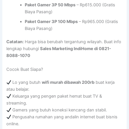
Paket Gamer 3P 50 Mbps
– Rp615.000 (Gratis
Biaya Pasang)
Paket Gamer 3P 100 Mbps
– Rp965.000 (Gratis
Biaya Pasang)
Catatan:
Harga bisa berubah tergantung wilayah. Buat info
lengkap hubungi
Sales Marketing IndiHome di 0821-
8088-1070
Cocok Buat Siapa?
Lo yang butuh
wifi murah dibawah 200rb
buat kerja
atau belajar.
Keluarga yang pengen paket hemat buat TV &
streaming.
Gamers yang butuh koneksi kencang dan stabil.
Pengusaha rumahan yang andalin internet buat bisnis
online.