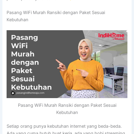
Pasang WiFi Murah Ransiki dengan Paket Sesuai
Kebutuhan
Pasang WiFi Murah Ransiki dengan Paket Sesuai
Kebutuhan
Setiap orang punya kebutuhan internet yang beda-beda.
Ada yang cuma butuh buat kerja, ada yang hobi streaming,