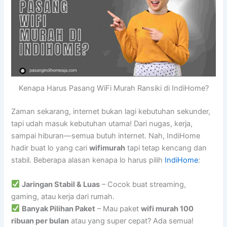
Kenapa Harus Pasang WiFi Murah Ransiki di IndiHome?
Zaman sekarang, internet bukan lagi kebutuhan sekunder,
tapi udah masuk kebutuhan utama! Dari nugas, kerja,
sampai hiburan—semua butuh internet. Nah, IndiHome
hadir buat lo yang cari
wifimurah
tapi tetap kencang dan
stabil. Beberapa alasan kenapa lo harus pilih
IndiHome
:
Jaringan Stabil & Luas
– Cocok buat streaming,
gaming, atau kerja dari rumah.
Banyak Pilihan Paket
– Mau paket
wifi murah 100
ribuan per bulan
atau yang super cepat? Ada semua!