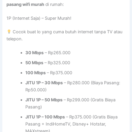
pasang wifi murah
di rumah:
1P (Internet Saja) – Super Murah!
Cocok buat lo yang cuma butuh internet tanpa TV atau
telepon.
30 Mbps
– Rp265.000
50 Mbps
– Rp325.000
100 Mbps
– Rp375.000
JITU 1P – 30 Mbps
– Rp280.000 (Biaya Pasang:
Rp50.000)
JITU 1P – 50 Mbps
– Rp299.000 (Gratis Biaya
Pasang)
JITU 1P – 100 Mbps
– Rp375.000 (Gratis Biaya
Pasang + IndiHomeTV, Disney+ Hotstar,
MAXstream)