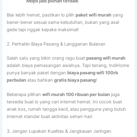
Mbps jadi pilihan terbaik
Biar lebih hemat, pastikan lo pilih
paket wifi murah
yang
bener-bener sesuai sama kebutuhan, bukan yang asal
gede tapi nggak kepake maksimal!
2. Perhatiin Biaya Pasang & Langganan Bulanan
Salah satu yang bikin orang ragu buat
pasang wifi murah
adalah biaya pemasangan awalnya. Tapi tenang, IndiHome
punya banyak paket dengan
biaya pasang wifi 100rb
perbulan
atau bahkan
gratis biaya pasang
!
Beberapa pilihan
wifi murah 100 ribuan per bulan
juga
tersedia buat lo yang cari internet hemat. Ini cocok buat
anak kos, rumah tangga kecil, atau pengguna yang butuh
internet standar buat aktivitas sehari-hari.
3. Jangan Lupakan Kualitas & Jangkauan Jaringan