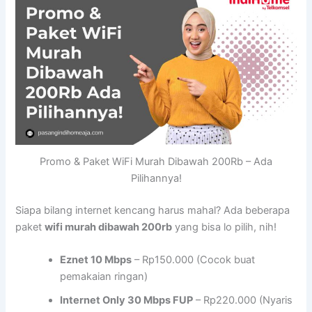
Promo & Paket WiFi Murah Dibawah 200Rb – Ada
Pilihannya!
Siapa bilang internet kencang harus mahal? Ada beberapa
paket
wifi murah dibawah 200rb
yang bisa lo pilih, nih!
Eznet 10 Mbps
– Rp150.000 (Cocok buat
pemakaian ringan)
Internet Only 30 Mbps FUP
– Rp220.000 (Nyaris