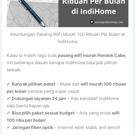
Keuntungan Pasang WiFi Murah 100 Ribuan Per Bulan di
IndiHome
Kalau lo masih ragu buat
pasang wifi murah Pondok Cabe
,
nih beberapa alasan kenapa IndiHome bisa jadi pilihan
terbaik:
✔
Banyak pilihan paket
– Mulai dari
wifi murah 100 ribuan
per bulan
sampai yang super cepat.
✔
Dukungan layanan 24 jam
– Ada kendala? IndiHome
siap bantu kapan aja.
✔
Bisa pilih paket sesuai budget
– Ada yang mulai
wifi
100 ribu per bulan
!
✔
Jaringan fiber optik
– Internet lebih stabil, anti lemot!