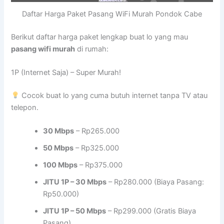
Daftar Harga Paket Pasang WiFi Murah Pondok Cabe
Berikut daftar harga paket lengkap buat lo yang mau
pasang wifi murah
di rumah:
1P (Internet Saja) – Super Murah!
Cocok buat lo yang cuma butuh internet tanpa TV atau
telepon.
30 Mbps
– Rp265.000
50 Mbps
– Rp325.000
100 Mbps
– Rp375.000
JITU 1P – 30 Mbps
– Rp280.000 (Biaya Pasang:
Rp50.000)
JITU 1P – 50 Mbps
– Rp299.000 (Gratis Biaya
Pasang)