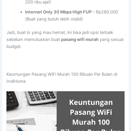
200 ribu aja!)
Internet Only 30 Mbps High FUP
– Rp280.000
(Buat yang butuh lebih stabil)
Jadi, buat lo yang mau hemat, ini bisa jadi opsi terbaik
sebelum memutuskan buat
pasang wifi murah
yang sesuai
budget.
Keuntungan Pasang WiFi Murah 100 Ribuan Per Bulan di
IndiHome