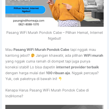
Pasang WiFi Murah Pondok Cabe – Pilihan Hemat, Internet
Ngebut!
Mau
Pasang WiFi Murah Pondok Cabe
tapi nggak mau
kantong jebol?
Jangan khawatir, ada pilihan
WiFi murah
yang nggak cuma ramah di dompet tapi juga punya
koneksi stabil! Lo bisa dapetin
internet provider terbaik
dengan harga mulai dari
100 ribuan aja
. Nggak percaya?
Yuk, cek paketnya di bawah ini!
Kenapa Harus Pasang WiFi Murah Pondok Cabe di
IndiHome?