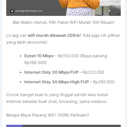
Biar Makin Hemat, Pilih Paket WiFi Murah 100 Ribuan!
Lo lagi cari
wifi murah dibawah 200rb
? Ada juga nih pilihan
yang lebih ekonomis!
Eznet 10 Mbps
– Rp150.000 (Biaya pasang
Rp166.500)
Internet Only 30 Mbps FUP
– Rp220.000
Internet Only 30 Mbps High FUP
– Rp280.000
Cocok banget buat lo yang tinggal sendiri atau butuh
internet sekadar buat chat, browsing, sama medsos.
Berapa Biaya Pasang WiFi 100Rb Perbulan?