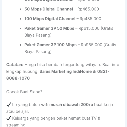
50 Mbps Digital Channel
– Rp465.000
100 Mbps Digital Channel
– Rp485.000
Paket Gamer 3P 50 Mbps
– Rp615.000 (Gratis
Biaya Pasang)
Paket Gamer 3P 100 Mbps
– Rp965.000 (Gratis
Biaya Pasang)
Catatan:
Harga bisa berubah tergantung wilayah. Buat info
lengkap hubungi
Sales Marketing IndiHome di 0821-
8088-1070
Cocok Buat Siapa?
Lo yang butuh
wifi murah dibawah 200rb
buat kerja
atau belajar.
Keluarga yang pengen paket hemat buat TV &
streaming.