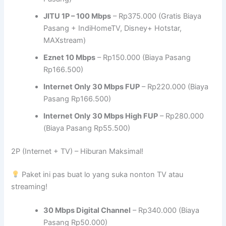
JITU 1P – 100 Mbps
– Rp375.000 (Gratis Biaya
Pasang + IndiHomeTV, Disney+ Hotstar,
MAXstream)
Eznet 10 Mbps
– Rp150.000 (Biaya Pasang
Rp166.500)
Internet Only 30 Mbps FUP
– Rp220.000 (Biaya
Pasang Rp166.500)
Internet Only 30 Mbps High FUP
– Rp280.000
(Biaya Pasang Rp55.500)
2P (Internet + TV) – Hiburan Maksimal!
Paket ini pas buat lo yang suka nonton TV atau
streaming!
30 Mbps Digital Channel
– Rp340.000 (Biaya
Pasang Rp50.000)