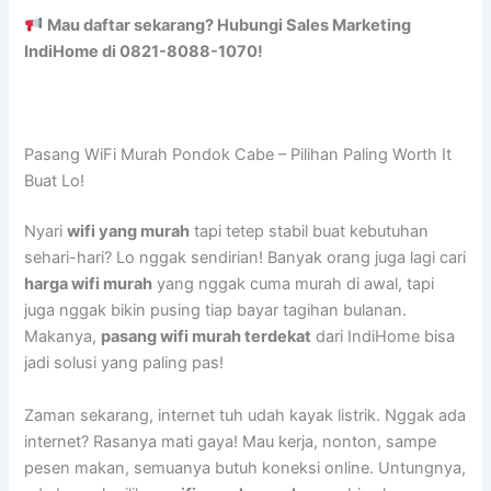
Mau daftar sekarang? Hubungi Sales Marketing
IndiHome di 0821-8088-1070!
Pasang WiFi Murah Pondok Cabe – Pilihan Paling Worth It
Buat Lo!
Nyari
wifi yang murah
tapi tetep stabil buat kebutuhan
sehari-hari? Lo nggak sendirian! Banyak orang juga lagi cari
harga wifi murah
yang nggak cuma murah di awal, tapi
juga nggak bikin pusing tiap bayar tagihan bulanan.
Makanya,
pasang wifi murah terdekat
dari IndiHome bisa
jadi solusi yang paling pas!
Zaman sekarang, internet tuh udah kayak listrik. Nggak ada
internet? Rasanya mati gaya! Mau kerja, nonton, sampe
pesen makan, semuanya butuh koneksi online. Untungnya,