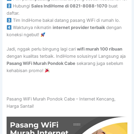
Hubungi
Sales IndiHome di 0821-8088-1070
buat
daftar.
Tim IndiHome bakal datang pasang WiFi di rumah lo.
Waktunya nikmatin
internet provider terbaik
dengan
koneksi ngebut!
Jadi, nggak perlu bingung lagi cari
wifi murah 100 ribuan
dengan kualitas terbaik. IndiHome solusinya! Langsung aja
Pasang WiFi Murah Pondok Cabe
sekarang juga sebelum
kehabisan promo!
Pasang WiFi Murah Pondok Cabe – Internet Kencang,
Harga Santai!