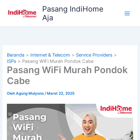
Lewati
Pasang IndiHome
ke
Aja
konten
Beranda
Internet & Telecom
Service Providers
ISPs
Pasang WiFi Murah Pondok Cabe
Pasang WiFi Murah Pondok
Cabe
Oleh
Agung Mulyono
/
Maret 22, 2025