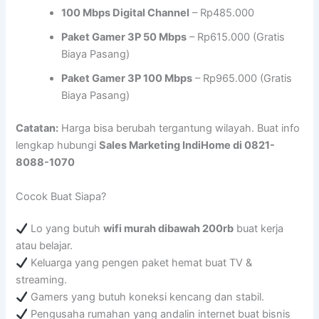
100 Mbps Digital Channel
– Rp485.000
Paket Gamer 3P 50 Mbps
– Rp615.000 (Gratis
Biaya Pasang)
Paket Gamer 3P 100 Mbps
– Rp965.000 (Gratis
Biaya Pasang)
Catatan:
Harga bisa berubah tergantung wilayah. Buat info
lengkap hubungi
Sales Marketing IndiHome di 0821-
8088-1070
Cocok Buat Siapa?
Lo yang butuh
wifi murah dibawah 200rb
buat kerja
atau belajar.
Keluarga yang pengen paket hemat buat TV &
streaming.
Gamers yang butuh koneksi kencang dan stabil.
Pengusaha rumahan yang andalin internet buat bisnis