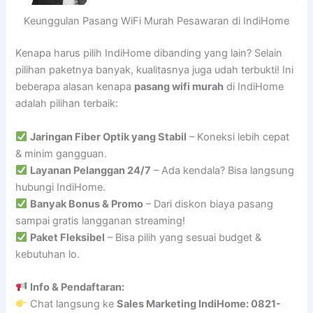
Keunggulan Pasang WiFi Murah Pesawaran di IndiHome
Kenapa harus pilih IndiHome dibanding yang lain? Selain
pilihan paketnya banyak, kualitasnya juga udah terbukti! Ini
beberapa alasan kenapa
pasang wifi murah
di IndiHome
adalah pilihan terbaik:
Jaringan Fiber Optik yang Stabil
– Koneksi lebih cepat
& minim gangguan.
Layanan Pelanggan 24/7
– Ada kendala? Bisa langsung
hubungi IndiHome.
Banyak Bonus & Promo
– Dari diskon biaya pasang
sampai gratis langganan streaming!
Paket Fleksibel
– Bisa pilih yang sesuai budget &
kebutuhan lo.
Info & Pendaftaran:
Chat langsung ke
Sales Marketing IndiHome: 0821-