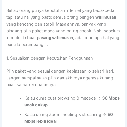
Setiap orang punya kebutuhan internet yang beda-beda,
tapi satu hal yang pasti: semua orang pengen
wifi murah
yang kencang dan stabil. Masalahnya, banyak yang
bingung pilih paket mana yang paling cocok. Nah, sebelum
lo mutusin buat
pasang wifi murah
, ada beberapa hal yang
perlu lo pertimbangin.
1. Sesuaikan dengan Kebutuhan Penggunaan
Pilih paket yang sesuai dengan kebiasaan lo sehari-hari.
Jangan sampai salah pilih dan akhirnya ngerasa kurang
puas sama kecepatannya.
Kalau cuma buat browsing & medsos →
30 Mbps
udah cukup
Kalau sering Zoom meeting & streaming →
50
Mbps lebih ideal