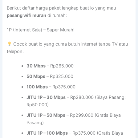
Berikut daftar harga paket lengkap buat lo yang mau
pasang wifi murah
di rumah:
1P (Internet Saja) – Super Murah!
Cocok buat lo yang cuma butuh internet tanpa TV atau
telepon.
30 Mbps
– Rp265.000
50 Mbps
– Rp325.000
100 Mbps
– Rp375.000
JITU 1P – 30 Mbps
– Rp280.000 (Biaya Pasang:
Rp50.000)
JITU 1P – 50 Mbps
– Rp299.000 (Gratis Biaya
Pasang)
JITU 1P – 100 Mbps
– Rp375.000 (Gratis Biaya