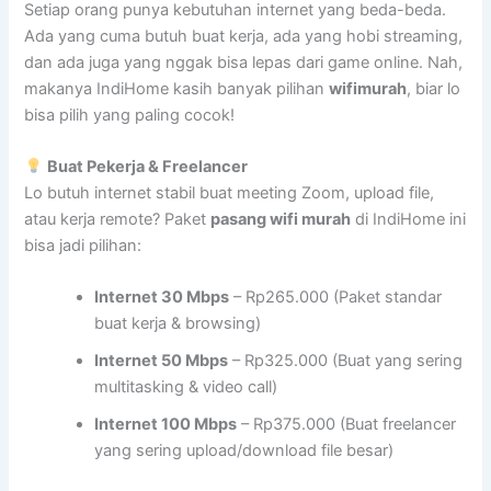
Setiap orang punya kebutuhan internet yang beda-beda.
Ada yang cuma butuh buat kerja, ada yang hobi streaming,
dan ada juga yang nggak bisa lepas dari game online. Nah,
makanya IndiHome kasih banyak pilihan
wifimurah
, biar lo
bisa pilih yang paling cocok!
Buat Pekerja & Freelancer
Lo butuh internet stabil buat meeting Zoom, upload file,
atau kerja remote? Paket
pasang wifi murah
di IndiHome ini
bisa jadi pilihan:
Internet 30 Mbps
– Rp265.000 (Paket standar
buat kerja & browsing)
Internet 50 Mbps
– Rp325.000 (Buat yang sering
multitasking & video call)
Internet 100 Mbps
– Rp375.000 (Buat freelancer
yang sering upload/download file besar)