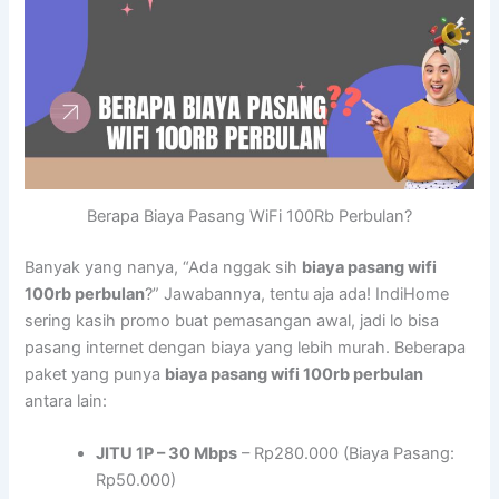
Berapa Biaya Pasang WiFi 100Rb Perbulan?
Banyak yang nanya, “Ada nggak sih
biaya pasang wifi
100rb perbulan
?” Jawabannya, tentu aja ada! IndiHome
sering kasih promo buat pemasangan awal, jadi lo bisa
pasang internet dengan biaya yang lebih murah. Beberapa
paket yang punya
biaya pasang wifi 100rb perbulan
antara lain:
JITU 1P – 30 Mbps
– Rp280.000 (Biaya Pasang:
Rp50.000)