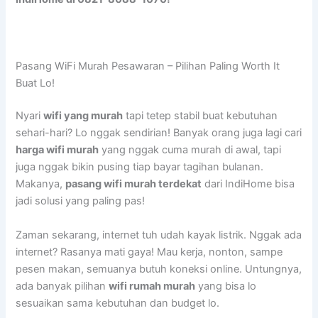
Pasang WiFi Murah Pesawaran – Pilihan Paling Worth It
Buat Lo!
Nyari
wifi yang murah
tapi tetep stabil buat kebutuhan
sehari-hari? Lo nggak sendirian! Banyak orang juga lagi cari
harga wifi murah
yang nggak cuma murah di awal, tapi
juga nggak bikin pusing tiap bayar tagihan bulanan.
Makanya,
pasang wifi murah terdekat
dari IndiHome bisa
jadi solusi yang paling pas!
Zaman sekarang, internet tuh udah kayak listrik. Nggak ada
internet? Rasanya mati gaya! Mau kerja, nonton, sampe
pesen makan, semuanya butuh koneksi online. Untungnya,
ada banyak pilihan
wifi rumah murah
yang bisa lo
sesuaikan sama kebutuhan dan budget lo.