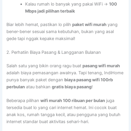
Kalau rumah lo banyak yang pakai WiFi →
100
Mbps jadi pilihan terbaik
Biar lebih hemat, pastikan lo pilih
paket wifi murah
yang
bener-bener sesuai sama kebutuhan, bukan yang asal
gede tapi nggak kepake maksimal!
2. Perhatiin Biaya Pasang & Langganan Bulanan
Salah satu yang bikin orang ragu buat
pasang wifi murah
adalah biaya pemasangan awalnya. Tapi tenang, IndiHome
punya banyak paket dengan
biaya pasang wifi 100rb
perbulan
atau bahkan
gratis biaya pasang
!
Beberapa pilihan
wifi murah 100 ribuan per bulan
juga
tersedia buat lo yang cari internet hemat. Ini cocok buat
anak kos, rumah tangga kecil, atau pengguna yang butuh
internet standar buat aktivitas sehari-hari.