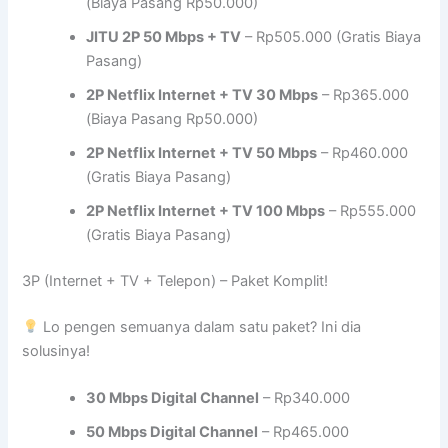
(Biaya Pasang Rp50.000)
JITU 2P 50 Mbps + TV
– Rp505.000 (Gratis Biaya
Pasang)
2P Netflix Internet + TV 30 Mbps
– Rp365.000
(Biaya Pasang Rp50.000)
2P Netflix Internet + TV 50 Mbps
– Rp460.000
(Gratis Biaya Pasang)
2P Netflix Internet + TV 100 Mbps
– Rp555.000
(Gratis Biaya Pasang)
3P (Internet + TV + Telepon) – Paket Komplit!
Lo pengen semuanya dalam satu paket? Ini dia
solusinya!
30 Mbps Digital Channel
– Rp340.000
50 Mbps Digital Channel
– Rp465.000