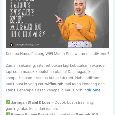
Kenapa Harus Pasang WiFi Murah Pesawaran di IndiHome?
Zaman sekarang, internet bukan lagi kebutuhan sekunder,
tapi udah masuk kebutuhan utama! Dari nugas, kerja,
sampai hiburan—semua butuh internet. Nah, IndiHome
hadir buat lo yang cari
wifimurah
tapi tetap kencang dan
stabil. Beberapa alasan kenapa lo harus pilih
IndiHome
:
Jaringan Stabil & Luas
– Cocok buat streaming,
gaming, atau kerja dari rumah.
Banyak Pilihan Paket
– Mau paket
wifi murah 100