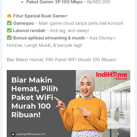
Paket Gamer 3P 100 Mbps
– Rp965.000
Fitur Spesial Buat Gamer:
Gameqoo
– Main game cloud tanpa perlu beli konsol!
Latensi rendah
– Anti lag, anti delay!
Bonus aplikasi streaming & musik
– Ada Disney+
Hotstar, Langit Musik, & banyak lagi!
Biar Makin Hemat, Pilih Paket WiFi Murah 100 Ribuan!