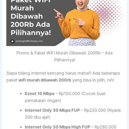
Promo & Paket WiFi Murah Dibawah 200Rb – Ada
Pilihannya!
Siapa bilang internet kencang harus mahal? Ada beberapa
paket
wifi murah dibawah 200rb
yang bisa lo pilih, nih!
Eznet 10 Mbps
– Rp150.000 (Cocok buat
pemakaian ringan)
Internet Only 30 Mbps FUP
– Rp220.000 (Nyaris
200 ribu aja!)
Internet Only 30 Mbps High FUP
– Rp280.000