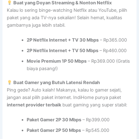
Buat yang Doyan Streaming & Nonton Netflix
Kalau lo sering binge-watching Netflix atau YouTube, pilih
paket yang ada TV-nya sekalian! Selain hemat, kualitas
gambarnya juga lebih stabil.
2P Netflix Internet + TV 30 Mbps
– Rp365.000
2P Netflix Internet + TV 50 Mbps
– Rp460.000
Movie Premium 1P 50 Mbps
– Rp369.000 (Gratis
biaya pasang!)
Buat Gamer yang Butuh Latensi Rendah
Ping gede? Auto kalah! Makanya, kalau lo gamer sejati,
jangan asal pilih paket internet. IndiHome punya paket
internet provider terbaik
buat gaming yang super stabil:
Paket Gamer 2P 30 Mbps
– Rp399.000
Paket Gamer 2P 50 Mbps
– Rp545.000