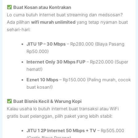
Buat Kosan atau Kontrakan
Lo cuma butuh internet buat streaming dan medsosan?
Ada pilihan
wifi murah unlimited
yang tetap nyaman buat
sehari-hari:
JITU 1P – 30 Mbps
– Rp280.000 (Biaya Pasang
Rp50.000)
Internet Only 30 Mbps FUP
– Rp220.000 (Super
hemat!)
Eznet 10 Mbps
– Rp150.000 (Paling murah, cocok
buat kosan!)
Buat Bisnis Kecil & Warung Kopi
Kalau usaha lo butuh internet buat transaksi atau WiFi
gratis buat pelanggan, pilih paket yang lebih stabil:
JITU 1 2P Internet 50 Mbps + TV
– Rp505.000