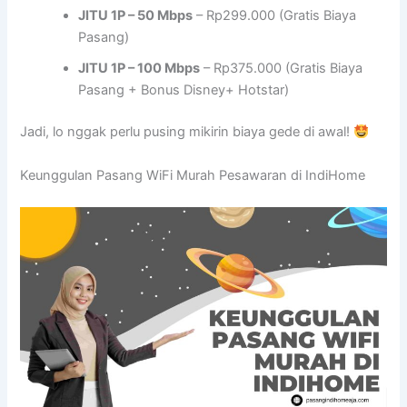
JITU 1P – 50 Mbps
– Rp299.000 (Gratis Biaya
Pasang)
JITU 1P – 100 Mbps
– Rp375.000 (Gratis Biaya
Pasang + Bonus Disney+ Hotstar)
Jadi, lo nggak perlu pusing mikirin biaya gede di awal!
Keunggulan Pasang WiFi Murah Pesawaran di IndiHome