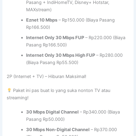
Pasang + IndiHomeTV, Disney+ Hotstar,
MAXstream)
Eznet 10 Mbps
– Rp150.000 (Biaya Pasang
Rp166.500)
Internet Only 30 Mbps FUP
– Rp220.000 (Biaya
Pasang Rp166.500)
Internet Only 30 Mbps High FUP
– Rp280.000
(Biaya Pasang Rp55.500)
2P (Internet + TV) – Hiburan Maksimal!
Paket ini pas buat lo yang suka nonton TV atau
streaming!
30 Mbps Digital Channel
– Rp340.000 (Biaya
Pasang Rp50.000)
30 Mbps Non-Digital Channel
– Rp370.000