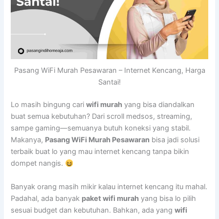
Pasang WiFi Murah Pesawaran – Internet Kencang, Harga
Santai!
Lo masih bingung cari
wifi murah
yang bisa diandalkan
buat semua kebutuhan? Dari scroll medsos, streaming,
sampe gaming—semuanya butuh koneksi yang stabil.
Makanya,
Pasang WiFi Murah Pesawaran
bisa jadi solusi
terbaik buat lo yang mau internet kencang tanpa bikin
dompet nangis.
Banyak orang masih mikir kalau internet kencang itu mahal.
Padahal, ada banyak
paket wifi murah
yang bisa lo pilih
sesuai budget dan kebutuhan. Bahkan, ada yang
wifi