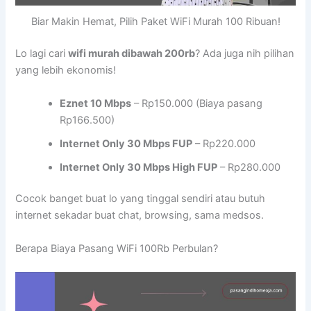
Biar Makin Hemat, Pilih Paket WiFi Murah 100 Ribuan!
Lo lagi cari
wifi murah dibawah 200rb
? Ada juga nih pilihan
yang lebih ekonomis!
Eznet 10 Mbps
– Rp150.000 (Biaya pasang
Rp166.500)
Internet Only 30 Mbps FUP
– Rp220.000
Internet Only 30 Mbps High FUP
– Rp280.000
Cocok banget buat lo yang tinggal sendiri atau butuh
internet sekadar buat chat, browsing, sama medsos.
Berapa Biaya Pasang WiFi 100Rb Perbulan?