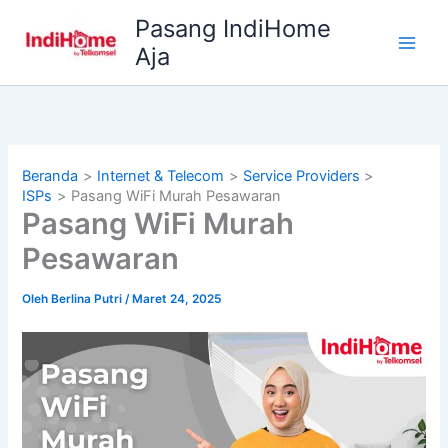
Lewati
Pasang IndiHome
ke
Aja
konten
Beranda
Internet & Telecom
Service Providers
ISPs
Pasang WiFi Murah Pesawaran
Pasang WiFi Murah
Pesawaran
Oleh
Berlina Putri
/
Maret 24, 2025