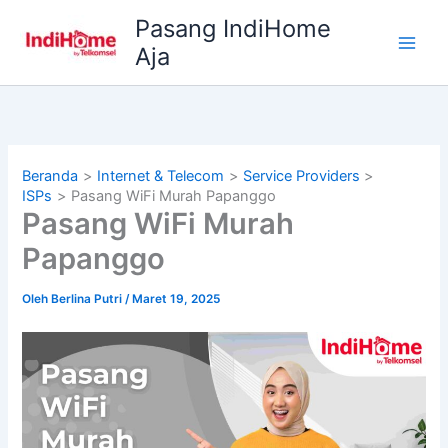
Lewati
Pasang IndiHome
ke
Aja
konten
Beranda
Internet & Telecom
Service Providers
ISPs
Pasang WiFi Murah Papanggo
Pasang WiFi Murah
Papanggo
Oleh
Berlina Putri
/
Maret 19, 2025