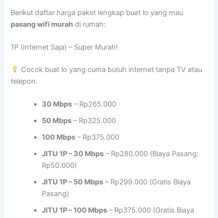
Berikut daftar harga paket lengkap buat lo yang mau
pasang wifi murah
di rumah:
1P (Internet Saja) – Super Murah!
Cocok buat lo yang cuma butuh internet tanpa TV atau
telepon.
30 Mbps
– Rp265.000
50 Mbps
– Rp325.000
100 Mbps
– Rp375.000
JITU 1P – 30 Mbps
– Rp280.000 (Biaya Pasang:
Rp50.000)
JITU 1P – 50 Mbps
– Rp299.000 (Gratis Biaya
Pasang)
JITU 1P – 100 Mbps
– Rp375.000 (Gratis Biaya