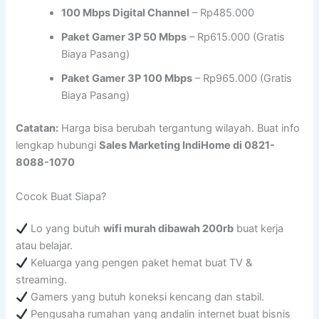
100 Mbps Digital Channel
– Rp485.000
Paket Gamer 3P 50 Mbps
– Rp615.000 (Gratis
Biaya Pasang)
Paket Gamer 3P 100 Mbps
– Rp965.000 (Gratis
Biaya Pasang)
Catatan:
Harga bisa berubah tergantung wilayah. Buat info
lengkap hubungi
Sales Marketing IndiHome di 0821-
8088-1070
Cocok Buat Siapa?
Lo yang butuh
wifi murah dibawah 200rb
buat kerja
atau belajar.
Keluarga yang pengen paket hemat buat TV &
streaming.
Gamers yang butuh koneksi kencang dan stabil.
Pengusaha rumahan yang andalin internet buat bisnis