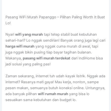
Pasang WiFi Murah Papanggo – Pilihan Paling Worth It Buat
Lo!
Nyari
wifi yang murah
tapi tetep stabil buat kebutuhan
sehari-hari? Lo nggak sendirian! Banyak orang juga lagi cari
harga wifi murah
yang nggak cuma murah di awal, tapi
juga nggak bikin pusing tiap bayar tagihan bulanan.
Makanya,
pasang wifi murah terdekat
dari IndiHome bisa
jadi solusi yang paling pas!
Zaman sekarang, internet tuh udah kayak listrik. Nggak ada
internet? Rasanya mati gaya! Mau kerja, nonton, sampe
pesen makan, semuanya butuh koneksi online. Untungnya,
ada banyak pilihan
wifi rumah murah
yang bisa lo
sesuaikan sama kebutuhan dan budget lo.