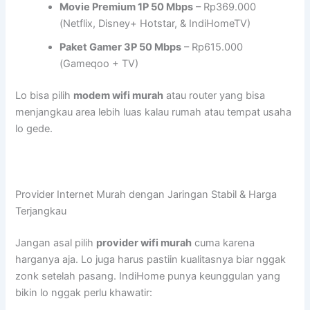
Movie Premium 1P 50 Mbps
– Rp369.000
(Netflix, Disney+ Hotstar, & IndiHomeTV)
Paket Gamer 3P 50 Mbps
– Rp615.000
(Gameqoo + TV)
Lo bisa pilih
modem wifi murah
atau router yang bisa
menjangkau area lebih luas kalau rumah atau tempat usaha
lo gede.
Provider Internet Murah dengan Jaringan Stabil & Harga
Terjangkau
Jangan asal pilih
provider wifi murah
cuma karena
harganya aja. Lo juga harus pastiin kualitasnya biar nggak
zonk setelah pasang. IndiHome punya keunggulan yang
bikin lo nggak perlu khawatir: