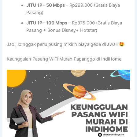
JITU 1P – 50 Mbps
– Rp299.000 (Gratis Biaya
Pasang)
JITU 1P – 100 Mbps
– Rp375.000 (Gratis Biaya
Pasang + Bonus Disney+ Hotstar)
Jadi, lo nggak perlu pusing mikirin biaya gede di awal!
Keunggulan Pasang WiFi Murah Papanggo di IndiHome