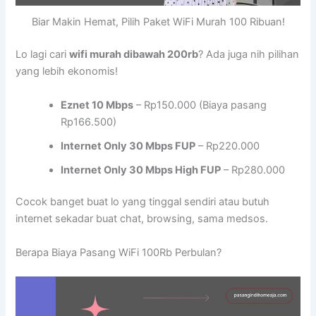
Biar Makin Hemat, Pilih Paket WiFi Murah 100 Ribuan!
Lo lagi cari
wifi murah dibawah 200rb
? Ada juga nih pilihan
yang lebih ekonomis!
Eznet 10 Mbps
– Rp150.000 (Biaya pasang
Rp166.500)
Internet Only 30 Mbps FUP
– Rp220.000
Internet Only 30 Mbps High FUP
– Rp280.000
Cocok banget buat lo yang tinggal sendiri atau butuh
internet sekadar buat chat, browsing, sama medsos.
Berapa Biaya Pasang WiFi 100Rb Perbulan?