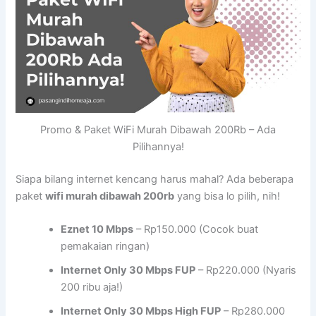
Promo & Paket WiFi Murah Dibawah 200Rb – Ada
Pilihannya!
Siapa bilang internet kencang harus mahal? Ada beberapa
paket
wifi murah dibawah 200rb
yang bisa lo pilih, nih!
Eznet 10 Mbps
– Rp150.000 (Cocok buat
pemakaian ringan)
Internet Only 30 Mbps FUP
– Rp220.000 (Nyaris
200 ribu aja!)
Internet Only 30 Mbps High FUP
– Rp280.000