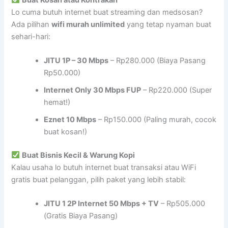
Lo cuma butuh internet buat streaming dan medsosan?
Ada pilihan
wifi murah unlimited
yang tetap nyaman buat
sehari-hari:
JITU 1P – 30 Mbps
– Rp280.000 (Biaya Pasang
Rp50.000)
Internet Only 30 Mbps FUP
– Rp220.000 (Super
hemat!)
Eznet 10 Mbps
– Rp150.000 (Paling murah, cocok
buat kosan!)
Buat Bisnis Kecil & Warung Kopi
Kalau usaha lo butuh internet buat transaksi atau WiFi
gratis buat pelanggan, pilih paket yang lebih stabil:
JITU 1 2P Internet 50 Mbps + TV
– Rp505.000
(Gratis Biaya Pasang)