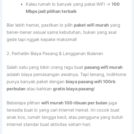
Kalau rumah lo banyak yang pakai WiFi →
100
Mbps jadi pilihan terbaik
Biar lebih hemat, pastikan lo pilih
paket wifi murah
yang
bener-bener sesuai sama kebutuhan, bukan yang asal
gede tapi nggak kepake maksimal!
2. Perhatiin Biaya Pasang & Langganan Bulanan
Salah satu yang bikin orang ragu buat
pasang wifi murah
adalah biaya pemasangan awalnya. Tapi tenang, IndiHome
punya banyak paket dengan
biaya pasang wifi 100rb
perbulan
atau bahkan
gratis biaya pasang
!
Beberapa pilihan
wifi murah 100 ribuan per bulan
juga
tersedia buat lo yang cari internet hemat. Ini cocok buat
anak kos, rumah tangga kecil, atau pengguna yang butuh
internet standar buat aktivitas sehari-hari.