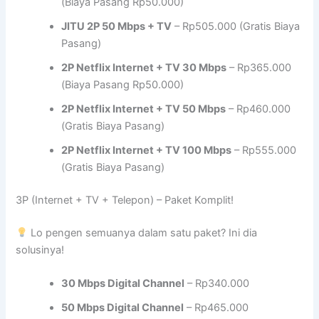
(Biaya Pasang Rp50.000)
JITU 2P 50 Mbps + TV
– Rp505.000 (Gratis Biaya
Pasang)
2P Netflix Internet + TV 30 Mbps
– Rp365.000
(Biaya Pasang Rp50.000)
2P Netflix Internet + TV 50 Mbps
– Rp460.000
(Gratis Biaya Pasang)
2P Netflix Internet + TV 100 Mbps
– Rp555.000
(Gratis Biaya Pasang)
3P (Internet + TV + Telepon) – Paket Komplit!
Lo pengen semuanya dalam satu paket? Ini dia
solusinya!
30 Mbps Digital Channel
– Rp340.000
50 Mbps Digital Channel
– Rp465.000