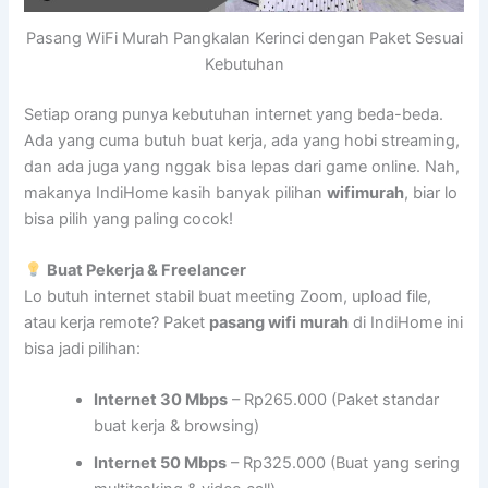
Pasang WiFi Murah Pangkalan Kerinci dengan Paket Sesuai
Kebutuhan
Setiap orang punya kebutuhan internet yang beda-beda.
Ada yang cuma butuh buat kerja, ada yang hobi streaming,
dan ada juga yang nggak bisa lepas dari game online. Nah,
makanya IndiHome kasih banyak pilihan
wifimurah
, biar lo
bisa pilih yang paling cocok!
Buat Pekerja & Freelancer
Lo butuh internet stabil buat meeting Zoom, upload file,
atau kerja remote? Paket
pasang wifi murah
di IndiHome ini
bisa jadi pilihan:
Internet 30 Mbps
– Rp265.000 (Paket standar
buat kerja & browsing)
Internet 50 Mbps
– Rp325.000 (Buat yang sering