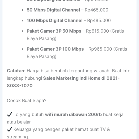
50 Mbps Digital Channel
– Rp465.000
100 Mbps Digital Channel
– Rp485.000
Paket Gamer 3P 50 Mbps
– Rp615.000 (Gratis
Biaya Pasang)
Paket Gamer 3P 100 Mbps
– Rp965.000 (Gratis
Biaya Pasang)
Catatan:
Harga bisa berubah tergantung wilayah. Buat info
lengkap hubungi
Sales Marketing IndiHome di 0821-
8088-1070
Cocok Buat Siapa?
Lo yang butuh
wifi murah dibawah 200rb
buat kerja
atau belajar.
Keluarga yang pengen paket hemat buat TV &
streaming.