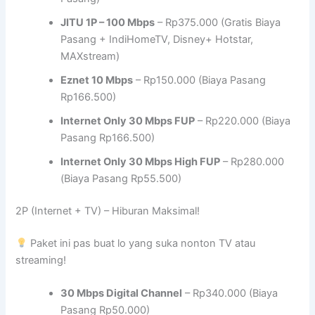
JITU 1P – 100 Mbps
– Rp375.000 (Gratis Biaya
Pasang + IndiHomeTV, Disney+ Hotstar,
MAXstream)
Eznet 10 Mbps
– Rp150.000 (Biaya Pasang
Rp166.500)
Internet Only 30 Mbps FUP
– Rp220.000 (Biaya
Pasang Rp166.500)
Internet Only 30 Mbps High FUP
– Rp280.000
(Biaya Pasang Rp55.500)
2P (Internet + TV) – Hiburan Maksimal!
Paket ini pas buat lo yang suka nonton TV atau
streaming!
30 Mbps Digital Channel
– Rp340.000 (Biaya
Pasang Rp50.000)