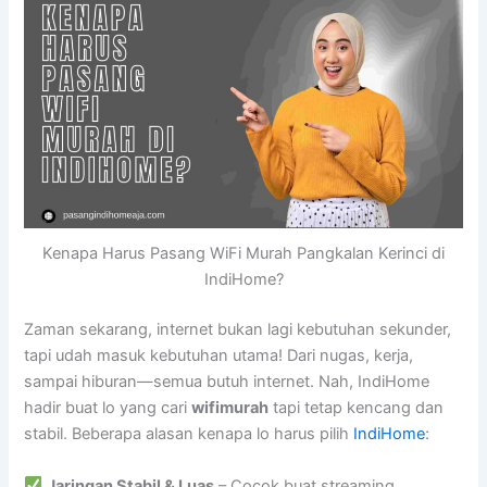
Kenapa Harus Pasang WiFi Murah Pangkalan Kerinci di
IndiHome?
Zaman sekarang, internet bukan lagi kebutuhan sekunder,
tapi udah masuk kebutuhan utama! Dari nugas, kerja,
sampai hiburan—semua butuh internet. Nah, IndiHome
hadir buat lo yang cari
wifimurah
tapi tetap kencang dan
stabil. Beberapa alasan kenapa lo harus pilih
IndiHome
:
Jaringan Stabil & Luas
– Cocok buat streaming,