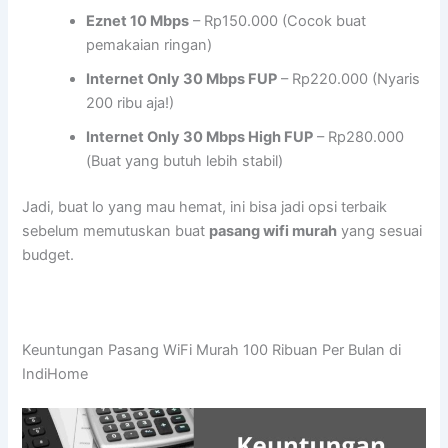
Eznet 10 Mbps
– Rp150.000 (Cocok buat
pemakaian ringan)
Internet Only 30 Mbps FUP
– Rp220.000 (Nyaris
200 ribu aja!)
Internet Only 30 Mbps High FUP
– Rp280.000
(Buat yang butuh lebih stabil)
Jadi, buat lo yang mau hemat, ini bisa jadi opsi terbaik
sebelum memutuskan buat
pasang wifi murah
yang sesuai
budget.
Keuntungan Pasang WiFi Murah 100 Ribuan Per Bulan di
IndiHome