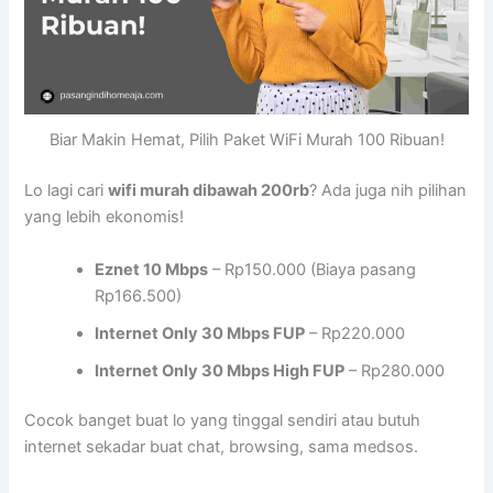
Biar Makin Hemat, Pilih Paket WiFi Murah 100 Ribuan!
Lo lagi cari
wifi murah dibawah 200rb
? Ada juga nih pilihan
yang lebih ekonomis!
Eznet 10 Mbps
– Rp150.000 (Biaya pasang
Rp166.500)
Internet Only 30 Mbps FUP
– Rp220.000
Internet Only 30 Mbps High FUP
– Rp280.000
Cocok banget buat lo yang tinggal sendiri atau butuh
internet sekadar buat chat, browsing, sama medsos.