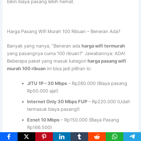
bikin biaya pasang lebih hemat.
Harga Pasang Wifi Murah 100 Ribuan – Beneran Ada?
Banyak yang nanya, “Beneran ada
harga wifi termurah
yang pasangnya cuma 100 ribuan?” Jawabannya: ADA!
Beberapa paket yang masuk kategori
harga pasang wifi
murah 100 ribuan
ini bisa jadi pilihan lo:
JITU 1P – 30 Mbps
– Rp280.000 (Biaya pasang
Rp50.000 aja!)
Internet Only 30 Mbps FUP
– Rp220.000 (Udah
termasuk biaya pasang!)
Eznet 10 Mbps
– Rp150.000 (Biaya Pasang
Rp166.500)