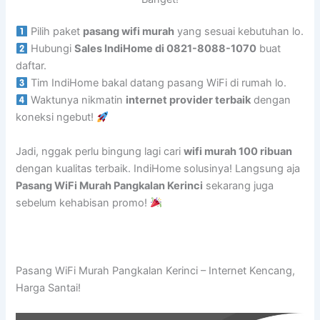
Pilih paket
pasang wifi murah
yang sesuai kebutuhan lo.
Hubungi
Sales IndiHome di 0821-8088-1070
buat
daftar.
Tim IndiHome bakal datang pasang WiFi di rumah lo.
Waktunya nikmatin
internet provider terbaik
dengan
koneksi ngebut!
Jadi, nggak perlu bingung lagi cari
wifi murah 100 ribuan
dengan kualitas terbaik. IndiHome solusinya! Langsung aja
Pasang WiFi Murah Pangkalan Kerinci
sekarang juga
sebelum kehabisan promo!
Pasang WiFi Murah Pangkalan Kerinci – Internet Kencang,
Harga Santai!