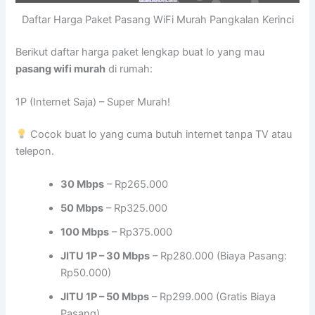
Daftar Harga Paket Pasang WiFi Murah Pangkalan Kerinci
Berikut daftar harga paket lengkap buat lo yang mau
pasang wifi murah
di rumah:
1P (Internet Saja) – Super Murah!
Cocok buat lo yang cuma butuh internet tanpa TV atau
telepon.
30 Mbps
– Rp265.000
50 Mbps
– Rp325.000
100 Mbps
– Rp375.000
JITU 1P – 30 Mbps
– Rp280.000 (Biaya Pasang:
Rp50.000)
JITU 1P – 50 Mbps
– Rp299.000 (Gratis Biaya
Pasang)