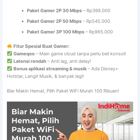
Paket Gamer 2P 30 Mbps
– Rp399.000
Paket Gamer 2P 50 Mbps
– Rp545.000
Paket Gamer 3P 100 Mbps
– Rp965.000
Fitur Spesial Buat Gamer:
Gameqoo
– Main game cloud tanpa perlu beli konsol!
Latensi rendah
– Anti lag, anti delay!
Bonus aplikasi streaming & musik
– Ada Disney+
Hotstar, Langit Musik, & banyak lagi!
Biar Makin Hemat, Pilih Paket WiFi Murah 100 Ribuan!