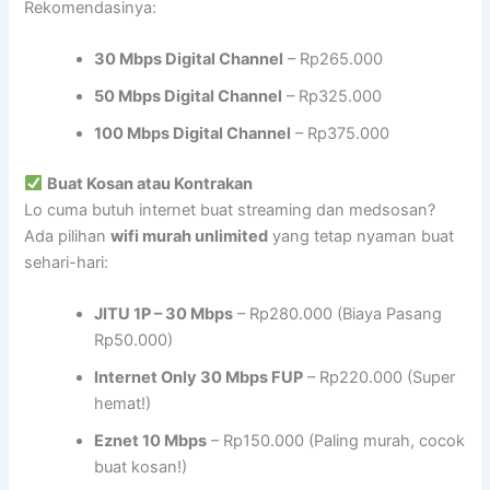
Rekomendasinya:
30 Mbps Digital Channel
– Rp265.000
50 Mbps Digital Channel
– Rp325.000
100 Mbps Digital Channel
– Rp375.000
Buat Kosan atau Kontrakan
Lo cuma butuh internet buat streaming dan medsosan?
Ada pilihan
wifi murah unlimited
yang tetap nyaman buat
sehari-hari:
JITU 1P – 30 Mbps
– Rp280.000 (Biaya Pasang
Rp50.000)
Internet Only 30 Mbps FUP
– Rp220.000 (Super
hemat!)
Eznet 10 Mbps
– Rp150.000 (Paling murah, cocok
buat kosan!)