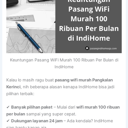
Keuntungan Pasang WiFi Murah 100 Ribuan Per Bulan di
IndiHome
Kalau lo masih ragu buat
pasang wifi murah Pangkalan
Kerinci
, nih beberapa alasan kenapa IndiHome bisa jadi
pilihan terbaik:
✔
Banyak pilihan paket
– Mulai dari
wifi murah 100 ribuan
per bulan
sampai yang super cepat.
✔
Dukungan layanan 24 jam
– Ada kendala? IndiHome
siap bantu kapan aja.