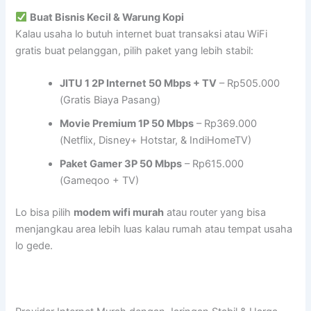
Buat Bisnis Kecil & Warung Kopi
Kalau usaha lo butuh internet buat transaksi atau WiFi
gratis buat pelanggan, pilih paket yang lebih stabil:
JITU 1 2P Internet 50 Mbps + TV
– Rp505.000
(Gratis Biaya Pasang)
Movie Premium 1P 50 Mbps
– Rp369.000
(Netflix, Disney+ Hotstar, & IndiHomeTV)
Paket Gamer 3P 50 Mbps
– Rp615.000
(Gameqoo + TV)
Lo bisa pilih
modem wifi murah
atau router yang bisa
menjangkau area lebih luas kalau rumah atau tempat usaha
lo gede.