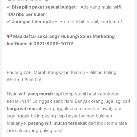
✔
Bisa pilih paket sesuai budget
– Ada yang mulai
wifi
100 ribu per bulan
!
✔
Jaringan fiber optik
– Internet lebih stabil, anti lemot!
Mau daftar sekarang? Hubungi Sales Marketing
IndiHome di 0821-8088-1070!
Pasang WiFi Murah Pangkalan Kerinci – Pilihan Paling
Worth It Buat Lo!
Nyari
wifi yang murah
tapi tetep stabil buat kebutuhan
sehari-hari? Lo nggak sendirian! Banyak orang juga lagi cari
harga wifi murah
yang nggak cuma murah di awal, tapi
juga nggak bikin pusing tiap bayar tagihan bulanan.
Makanya,
pasang wifi murah terdekat
dari IndiHome bisa
jadi solusi yang paling pas!