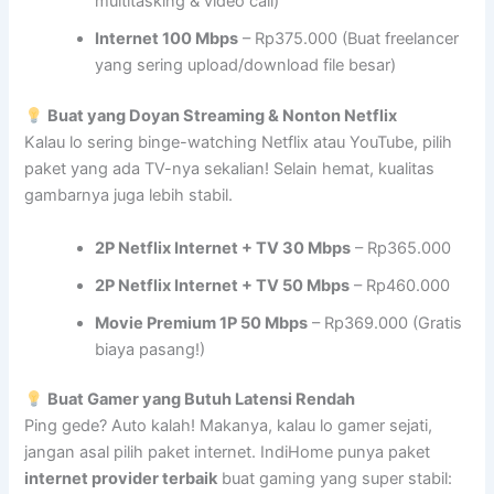
multitasking & video call)
Internet 100 Mbps
– Rp375.000 (Buat freelancer
yang sering upload/download file besar)
Buat yang Doyan Streaming & Nonton Netflix
Kalau lo sering binge-watching Netflix atau YouTube, pilih
paket yang ada TV-nya sekalian! Selain hemat, kualitas
gambarnya juga lebih stabil.
2P Netflix Internet + TV 30 Mbps
– Rp365.000
2P Netflix Internet + TV 50 Mbps
– Rp460.000
Movie Premium 1P 50 Mbps
– Rp369.000 (Gratis
biaya pasang!)
Buat Gamer yang Butuh Latensi Rendah
Ping gede? Auto kalah! Makanya, kalau lo gamer sejati,
jangan asal pilih paket internet. IndiHome punya paket
internet provider terbaik
buat gaming yang super stabil: