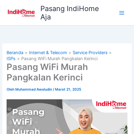
Lewati
Pasang IndiHome
ke
Aja
konten
Beranda
Internet & Telecom
Service Providers
ISPs
Pasang WiFi Murah Pangkalan Kerinci
Pasang WiFi Murah
Pangkalan Kerinci
Oleh
Muhammad Awaludin
/
Maret 21, 2025